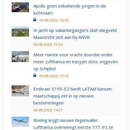
Apollo geen onbekende jongen in de
luchtvaart
06-08-2026, 16:19
In jacht op vakantiegangers sluit vliegveld
Maastricht zich aan bij ANVR
06-08-2026, 15:56
Meer ruimte voor vracht doordat onder
meer Lufthansa en easyJet slots vrijgeven
op Schiphol
06-08-2026, 15:16
Embraer E195-E2 biedt LATAM kansen:
maatschappij zet in op nieuwe
bestemmingen
06-08-2026, 14:27
Boeing krijgt nieuwe tegenvaller:
Lufthansa overweegt eerste 777-9’s te