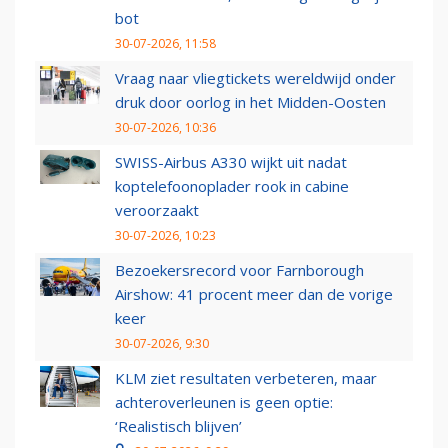
bot
30-07-2026, 11:58
Vraag naar vliegtickets wereldwijd onder
druk door oorlog in het Midden-Oosten
30-07-2026, 10:36
SWISS-Airbus A330 wijkt uit nadat
koptelefoonoplader rook in cabine
veroorzaakt
30-07-2026, 10:23
Bezoekersrecord voor Farnborough
Airshow: 41 procent meer dan de vorige
keer
30-07-2026, 9:30
KLM ziet resultaten verbeteren, maar
achteroverleunen is geen optie:
‘Realistisch blijven’