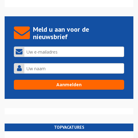
Meld u aan voor de
nieuwsbrief
TOPVACATURES