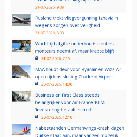
31-07-2026, 9:09
Rusland trekt vliegvergunning Izhavia in
wegens zorgen over veiligheid
31-07-2026, 8:03
Wachttijd afgifte onderhoudslicenties
monteurs neemt af, maar krapte blijft
31-07-2026, 7:15
MAA houdt deur voor Ryanair en Wizz Air
open tijdens sluiting Charleroi Airport
30-07-2026, 14:30
Business en First Class steeds
belangrijker voor Air France-KLM:
‘investering betaalt zich uit’
30-07-2026, 12:10
Nabestaanden Germanwings-crash klagen
Duitse staat aan, maar vangen mogelijk