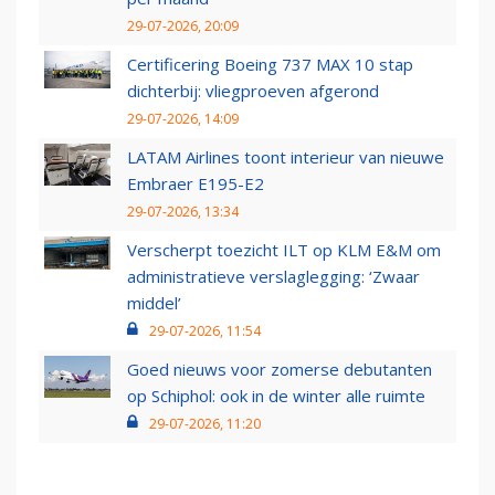
29-07-2026, 20:09
Certificering Boeing 737 MAX 10 stap
dichterbij: vliegproeven afgerond
29-07-2026, 14:09
LATAM Airlines toont interieur van nieuwe
Embraer E195-E2
29-07-2026, 13:34
Verscherpt toezicht ILT op KLM E&M om
administratieve verslaglegging: ‘Zwaar
middel’
29-07-2026, 11:54
Goed nieuws voor zomerse debutanten
op Schiphol: ook in de winter alle ruimte
29-07-2026, 11:20