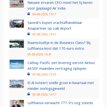
Nieuwe ervaren CEO moet het tij keren
voor geplaagd Air India
06-08-2026, 10:17
Saoedi’s kopen vrachtafhandelaar
Aviapartner op Luik Airport
05-08-2026, 16:57
Raamstoeltje in de Business Class? Bij
Lufthansa kost dat 170 euro extra
05-08-2026, 16:41
Cathay Pacific ziet levering eerste Airbus
A350F maanden vertraging oplopen
05-08-2026, 15:25
El Al noteert snelle groei in kwartaal met
minder oorlogsgeweld
05-08-2026, 14:17
Lufthansa verwacht 777-9’s nog steeds