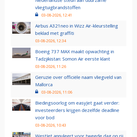
Nederlandse steun aan duurzame
vliegtuigbrandstoffen
03-08-2026, 12:41
Airbus A321neo in Wizz Air-kleurstelling
beklad met graffiti
03-08-2026, 12:34
Boeing 737 MAX maakt opwachting in
Tadzjikistan: Somon Air eerste klant
03-08-2026, 11:26
Geruzie over officiële naam vliegveld van
Mallorca
03-08-2026, 11:06
Biedingsoorlog om easyJet gaat verder:
investeerders krijgen dezelfde deadline
voor bod
03-08-2026, 10:43
WestJet annuleert voor tweede dag op rij