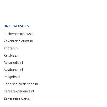
ONZE WEBSITES
Luchtvaartnieuws.nl
Zakenreisnieuws.nl
Triptalk.nl
Reisbizz.nl
Reismedia.nl
Aviabanen.nl
Reisjobs.nl
Caribisch Nederland.nl
Careerexperience.nl
Zakenreisawards.nl