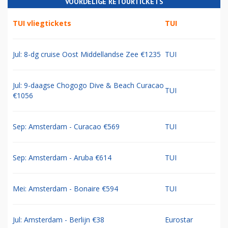
VOORDELIGE RETOURTICKETS
TUI vliegtickets
TUI
Jul: 8-dg cruise Oost Middellandse Zee €1235
TUI
Jul: 9-daagse Chogogo Dive & Beach Curacao
TUI
€1056
Sep: Amsterdam - Curacao €569
TUI
Sep: Amsterdam - Aruba €614
TUI
Mei: Amsterdam - Bonaire €594
TUI
Jul: Amsterdam - Berlijn €38
Eurostar