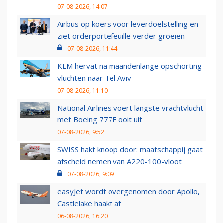
07-08-2026, 14:07
Airbus op koers voor leverdoelstelling en
ziet orderportefeuille verder groeien
07-08-2026, 11:44
KLM hervat na maandenlange opschorting
vluchten naar Tel Aviv
07-08-2026, 11:10
National Airlines voert langste vrachtvlucht
met Boeing 777F ooit uit
07-08-2026, 9:52
SWISS hakt knoop door: maatschappij gaat
afscheid nemen van A220-100-vloot
07-08-2026, 9:09
easyJet wordt overgenomen door Apollo,
Castlelake haakt af
06-08-2026, 16:20