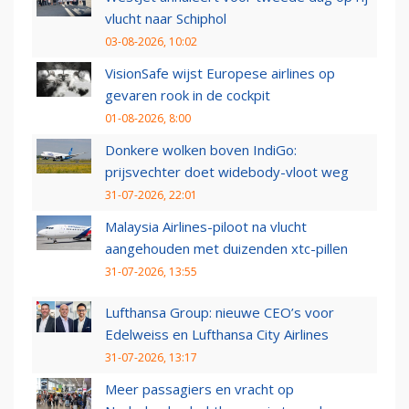
vlucht naar Schiphol
03-08-2026, 10:02
VisionSafe wijst Europese airlines op
gevaren rook in de cockpit
01-08-2026, 8:00
Donkere wolken boven IndiGo:
prijsvechter doet widebody-vloot weg
31-07-2026, 22:01
Malaysia Airlines-piloot na vlucht
aangehouden met duizenden xtc-pillen
31-07-2026, 13:55
Lufthansa Group: nieuwe CEO’s voor
Edelweiss en Lufthansa City Airlines
31-07-2026, 13:17
Meer passagiers en vracht op