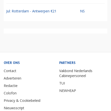
Jul: Rotterdam - Antwerpen €21
NS
OVER ONS
PARTNERS
Contact
Vakbond Nederlands
Cabinepersoneel
Adverteren
TUI
Redactie
NEWHEAP
Colofon
Privacy & Cookiebeleid
Nieuwsscript