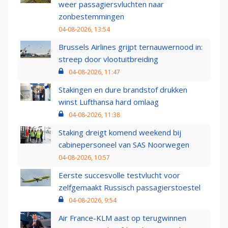
weer passagiersvluchten naar
zonbestemmingen
04-08-2026, 13:54
Brussels Airlines grijpt ternauwernood in:
streep door vlootuitbreiding
04-08-2026, 11:47
Stakingen en dure brandstof drukken
winst Lufthansa hard omlaag
04-08-2026, 11:38
Staking dreigt komend weekend bij
cabinepersoneel van SAS Noorwegen
04-08-2026, 10:57
Eerste succesvolle testvlucht voor
zelfgemaakt Russisch passagierstoestel
04-08-2026, 9:54
Air France-KLM aast op terugwinnen