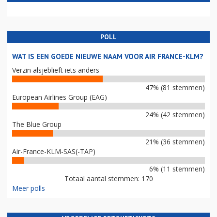
POLL
WAT IS EEN GOEDE NIEUWE NAAM VOOR AIR FRANCE-KLM?
Verzin alsjeblieft iets anders
47% (81 stemmen)
European Airlines Group (EAG)
24% (42 stemmen)
The Blue Group
21% (36 stemmen)
Air-France-KLM-SAS(-TAP)
6% (11 stemmen)
Totaal aantal stemmen: 170
Meer polls