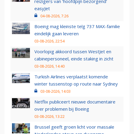
reizigers van ‘hoofdpijn bezorgend’
easyJet
04-08-2026, 7:26
Boeing mag kleinste telg 737 MAX-familie
eindelijk gaan leveren
03-08-2026, 22:54
Voorlopig akkoord tussen WestJet en
cabinepersoneel, einde staking in zicht
03-08-2026, 14:40
Turkish Airlines verplaatst komende
winter tussenstop op route naar Sydney
03-08-2026, 14:03
Netflix publiceert nieuwe documentaire
over problemen bij Boeing
03-08-2026, 13:22
Brussel geeft groen licht voor massale