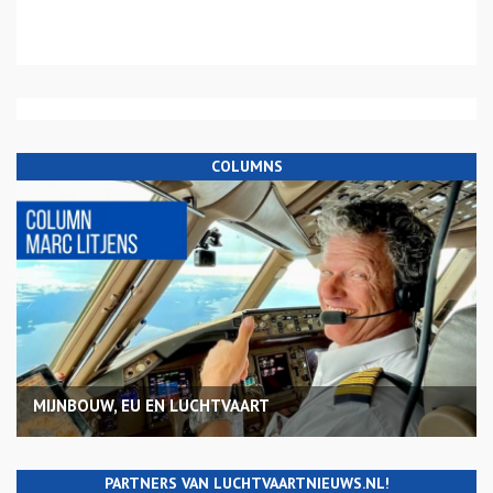
COLUMNS
MIJNBOUW, EU EN LUCHTVAART
PARTNERS VAN LUCHTVAARTNIEUWS.NL!