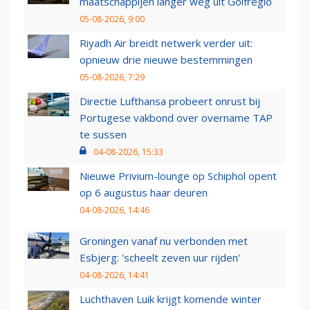
maatschappijen langer weg uit Golfregio
05-08-2026, 9:00
Riyadh Air breidt netwerk verder uit:
opnieuw drie nieuwe bestemmingen
05-08-2026, 7:29
Directie Lufthansa probeert onrust bij
Portugese vakbond over overname TAP
te sussen
04-08-2026, 15:33
Nieuwe Privium-lounge op Schiphol opent
op 6 augustus haar deuren
04-08-2026, 14:46
Groningen vanaf nu verbonden met
Esbjerg: 'scheelt zeven uur rijden'
04-08-2026, 14:41
Luchthaven Luik krijgt komende winter