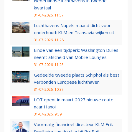
Nederlandse luchthavens in tweede
kwartaal
31-07-2026, 11:57
Luchthavens Napels maand dicht voor
onderhoud: KLM en Transavia wijken uit
31-07-2026, 11:28
Einde van een tijdperk: Washington Dulles
neemt afscheid van Mobile Lounges
31-07-2026, 11:25
Gedeelde tweede plaats Schiphol als best
verbonden Europese luchthaven
31-07-2026, 10:37
LOT opent in maart 2027 nieuwe route
naar Hanoi
31-07-2026, 9:59
Voormalig financieel directeur KLM Erik
Swelheim aan de slag bij ProRail