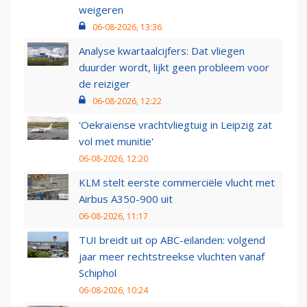
weigeren
06-08-2026, 13:36
Analyse kwartaalcijfers: Dat vliegen
duurder wordt, lijkt geen probleem voor
de reiziger
06-08-2026, 12:22
'Oekraïense vrachtvliegtuig in Leipzig zat
vol met munitie'
06-08-2026, 12:20
KLM stelt eerste commerciële vlucht met
Airbus A350-900 uit
06-08-2026, 11:17
TUI breidt uit op ABC-eilanden: volgend
jaar meer rechtstreekse vluchten vanaf
Schiphol
06-08-2026, 10:24