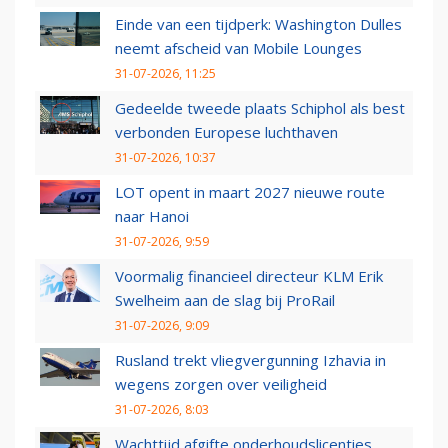
Einde van een tijdperk: Washington Dulles
neemt afscheid van Mobile Lounges
31-07-2026, 11:25
Gedeelde tweede plaats Schiphol als best
verbonden Europese luchthaven
31-07-2026, 10:37
LOT opent in maart 2027 nieuwe route
naar Hanoi
31-07-2026, 9:59
Voormalig financieel directeur KLM Erik
Swelheim aan de slag bij ProRail
31-07-2026, 9:09
Rusland trekt vliegvergunning Izhavia in
wegens zorgen over veiligheid
31-07-2026, 8:03
Wachttijd afgifte onderhoudslicenties