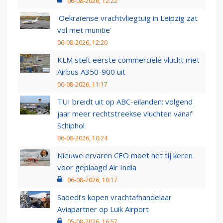
06-08-2026, 12:22
'Oekraïense vrachtvliegtuig in Leipzig zat
vol met munitie'
06-08-2026, 12:20
KLM stelt eerste commerciële vlucht met
Airbus A350-900 uit
06-08-2026, 11:17
TUI breidt uit op ABC-eilanden: volgend
jaar meer rechtstreekse vluchten vanaf
Schiphol
06-08-2026, 10:24
Nieuwe ervaren CEO moet het tij keren
voor geplaagd Air India
06-08-2026, 10:17
Saoedi’s kopen vrachtafhandelaar
Aviapartner op Luik Airport
05-08-2026, 16:57