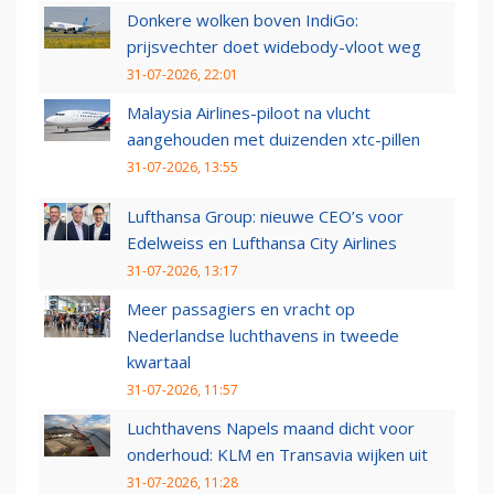
Donkere wolken boven IndiGo:
prijsvechter doet widebody-vloot weg
31-07-2026, 22:01
Malaysia Airlines-piloot na vlucht
aangehouden met duizenden xtc-pillen
31-07-2026, 13:55
Lufthansa Group: nieuwe CEO’s voor
Edelweiss en Lufthansa City Airlines
31-07-2026, 13:17
Meer passagiers en vracht op
Nederlandse luchthavens in tweede
kwartaal
31-07-2026, 11:57
Luchthavens Napels maand dicht voor
onderhoud: KLM en Transavia wijken uit
31-07-2026, 11:28