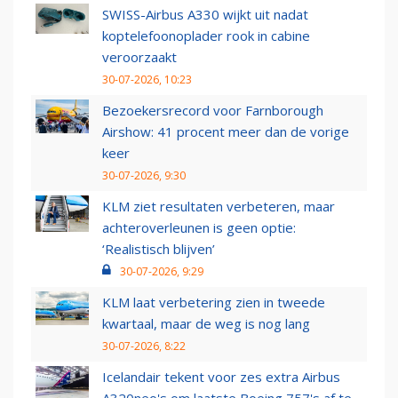
SWISS-Airbus A330 wijkt uit nadat
koptelefoonoplader rook in cabine
veroorzaakt
30-07-2026, 10:23
Bezoekersrecord voor Farnborough
Airshow: 41 procent meer dan de vorige
keer
30-07-2026, 9:30
KLM ziet resultaten verbeteren, maar
achteroverleunen is geen optie:
‘Realistisch blijven’
30-07-2026, 9:29
KLM laat verbetering zien in tweede
kwartaal, maar de weg is nog lang
30-07-2026, 8:22
Icelandair tekent voor zes extra Airbus