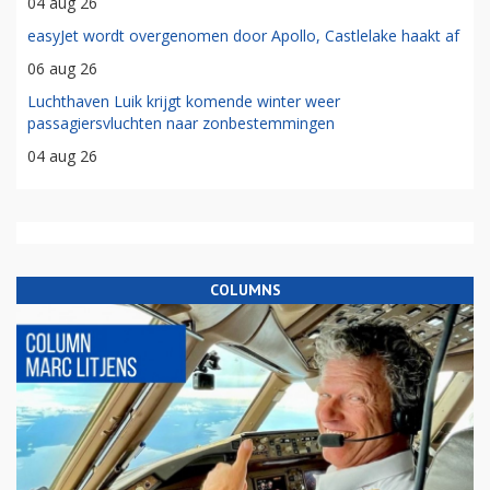
04 aug 26
easyJet wordt overgenomen door Apollo, Castlelake haakt af
06 aug 26
Luchthaven Luik krijgt komende winter weer
passagiersvluchten naar zonbestemmingen
04 aug 26
COLUMNS