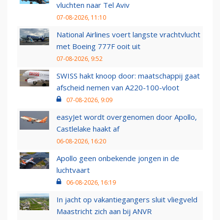
vluchten naar Tel Aviv
07-08-2026, 11:10
National Airlines voert langste vrachtvlucht
met Boeing 777F ooit uit
07-08-2026, 9:52
SWISS hakt knoop door: maatschappij gaat
afscheid nemen van A220-100-vloot
07-08-2026, 9:09
easyJet wordt overgenomen door Apollo,
Castlelake haakt af
06-08-2026, 16:20
Apollo geen onbekende jongen in de
luchtvaart
06-08-2026, 16:19
In jacht op vakantiegangers sluit vliegveld
Maastricht zich aan bij ANVR