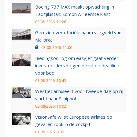
Boeing 737 MAX maakt opwachting in
Tadzjikistan: Somon Air eerste klant
03-08-2026, 11:26
Geruzie over officiële naam vliegveld van
Mallorca
03-08-2026, 11:06
Biedingsoorlog om easyJet gaat verder:
investeerders krijgen dezelfde deadline
voor bod
03-08-2026, 10:43
WestJet annuleert voor tweede dag op rij
vlucht naar Schiphol
03-08-2026, 10:02
VisionSafe wijst Europese airlines op
gevaren rook in de cockpit
01-08-2026, 8:00