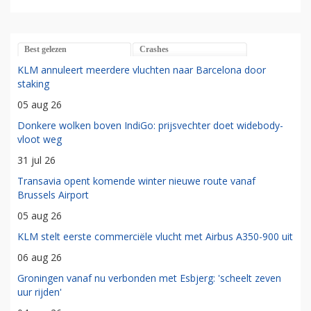
Best gelezen
Crashes
KLM annuleert meerdere vluchten naar Barcelona door
staking
05 aug 26
Donkere wolken boven IndiGo: prijsvechter doet widebody-
vloot weg
31 jul 26
Transavia opent komende winter nieuwe route vanaf
Brussels Airport
05 aug 26
KLM stelt eerste commerciële vlucht met Airbus A350-900 uit
06 aug 26
Groningen vanaf nu verbonden met Esbjerg: 'scheelt zeven
uur rijden'