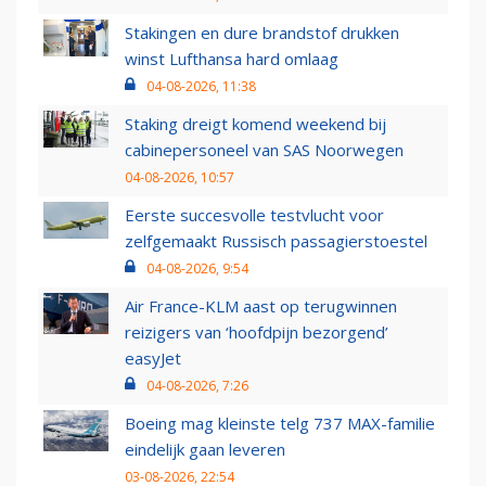
Stakingen en dure brandstof drukken
winst Lufthansa hard omlaag
04-08-2026, 11:38
Staking dreigt komend weekend bij
cabinepersoneel van SAS Noorwegen
04-08-2026, 10:57
Eerste succesvolle testvlucht voor
zelfgemaakt Russisch passagierstoestel
04-08-2026, 9:54
Air France-KLM aast op terugwinnen
reizigers van ‘hoofdpijn bezorgend’
easyJet
04-08-2026, 7:26
Boeing mag kleinste telg 737 MAX-familie
eindelijk gaan leveren
03-08-2026, 22:54