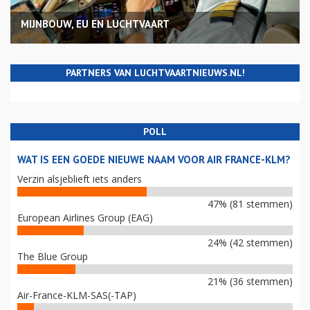
MIJNBOUW, EU EN LUCHTVAART
PARTNERS VAN LUCHTVAARTNIEUWS.NL!
POLL
WAT IS EEN GOEDE NIEUWE NAAM VOOR AIR FRANCE-KLM?
Verzin alsjeblieft iets anders
47% (81 stemmen)
European Airlines Group (EAG)
24% (42 stemmen)
The Blue Group
21% (36 stemmen)
Air-France-KLM-SAS(-TAP)