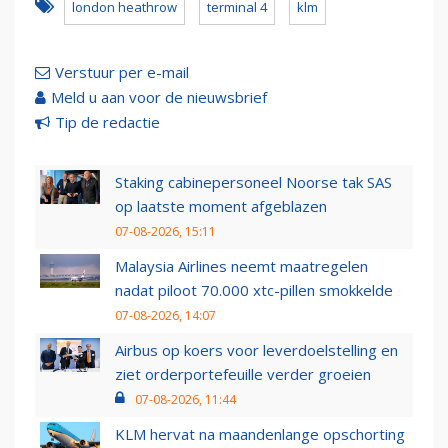
london heathrow
terminal 4
klm
Verstuur per e-mail
Meld u aan voor de nieuwsbrief
Tip de redactie
Staking cabinepersoneel Noorse tak SAS
op laatste moment afgeblazen
07-08-2026, 15:11
Malaysia Airlines neemt maatregelen
nadat piloot 70.000 xtc-pillen smokkelde
07-08-2026, 14:07
Airbus op koers voor leverdoelstelling en
ziet orderportefeuille verder groeien
07-08-2026, 11:44
KLM hervat na maandenlange opschorting