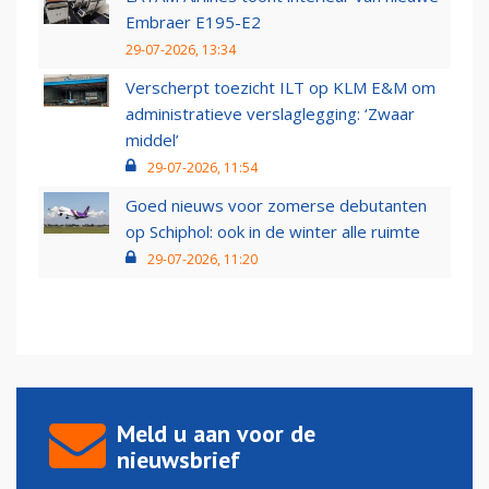
Embraer E195-E2
29-07-2026, 13:34
Verscherpt toezicht ILT op KLM E&M om
administratieve verslaglegging: ‘Zwaar
middel’
29-07-2026, 11:54
Goed nieuws voor zomerse debutanten
op Schiphol: ook in de winter alle ruimte
29-07-2026, 11:20
Meld u aan voor de
nieuwsbrief