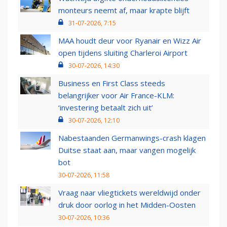
monteurs neemt af, maar krapte blijft
31-07-2026, 7:15
MAA houdt deur voor Ryanair en Wizz Air
open tijdens sluiting Charleroi Airport
30-07-2026, 14:30
Business en First Class steeds
belangrijker voor Air France-KLM:
‘investering betaalt zich uit’
30-07-2026, 12:10
Nabestaanden Germanwings-crash klagen
Duitse staat aan, maar vangen mogelijk
bot
30-07-2026, 11:58
Vraag naar vliegtickets wereldwijd onder
druk door oorlog in het Midden-Oosten
30-07-2026, 10:36