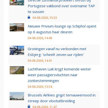
Directie Lufthansa probeert onrust bij
Portugese vakbond over overname TAP
te sussen
04-08-2026, 15:33
Nieuwe Privium-lounge op Schiphol opent
op 6 augustus haar deuren
04-08-2026, 14:46
Groningen vanaf nu verbonden met
Esbjerg: 'scheelt zeven uur rijden'
04-08-2026, 14:41
Luchthaven Luik krijgt komende winter
weer passagiersvluchten naar
zonbestemmingen
04-08-2026, 13:54
Brussels Airlines grijpt ternauwernood in:
streep door vlootuitbreiding
04-08-2026, 11:47