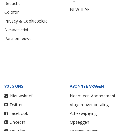
TUI
Redactie
NEWHEAP
Colofon
Privacy & Cookiebeleid
Nieuwsscript
Partnernieuws
VOLG ONS
ABONNEE VRAGEN
Nieuwsbrief
Neem een Abonnement
Twitter
Vragen over betaling
Facebook
Adreswijziging
LinkedIn
Opzeggen
Youtube
Overige vragen