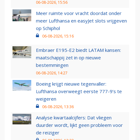
06-08-2026, 15:56
Meer ruimte voor vracht doordat onder
meer Lufthansa en easyJet slots vrijgeven
op Schiphol
06-08-2026, 15:16
Embraer E195-E2 biedt LATAM kansen:
maatschappij zet in op nieuwe
bestemmingen
06-08-2026, 14:27
Boeing krijgt nieuwe tegenvaller:
Lufthansa overweegt eerste 777-9’s te
weigeren
06-08-2026, 13:36
Analyse kwartaalcijfers: Dat vliegen
duurder wordt, lijkt geen probleem voor
de reiziger