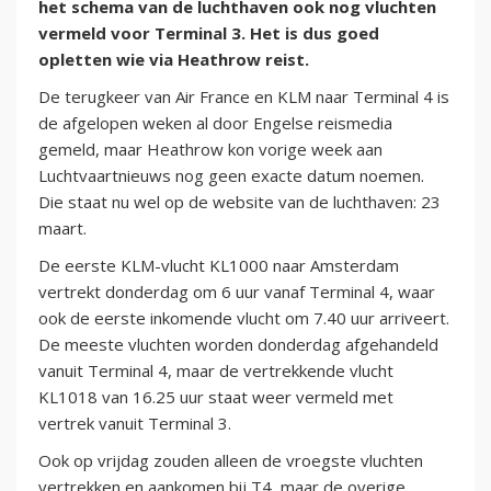
het schema van de luchthaven ook nog vluchten
vermeld voor Terminal 3. Het is dus goed
opletten wie via Heathrow reist.
De terugkeer van Air France en KLM naar Terminal 4 is
de afgelopen weken al door Engelse reismedia
gemeld, maar Heathrow kon vorige week aan
Luchtvaartnieuws nog geen exacte datum noemen.
Die staat nu wel op de website van de luchthaven: 23
maart.
De eerste KLM-vlucht KL1000 naar Amsterdam
vertrekt donderdag om 6 uur vanaf Terminal 4, waar
ook de eerste inkomende vlucht om 7.40 uur arriveert.
De meeste vluchten worden donderdag afgehandeld
vanuit Terminal 4, maar de vertrekkende vlucht
KL1018 van 16.25 uur staat weer vermeld met
vertrek vanuit Terminal 3.
Ook op vrijdag zouden alleen de vroegste vluchten
vertrekken en aankomen bij T4, maar de overige