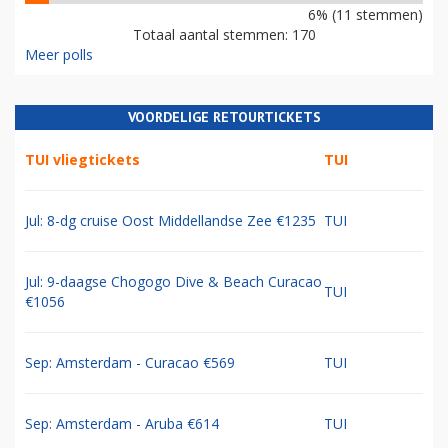
6% (11 stemmen)
Totaal aantal stemmen: 170
Meer polls
VOORDELIGE RETOURTICKETS
TUI vliegtickets
TUI
Jul: 8-dg cruise Oost Middellandse Zee €1235
TUI
Jul: 9-daagse Chogogo Dive & Beach Curacao
TUI
€1056
Sep: Amsterdam - Curacao €569
TUI
Sep: Amsterdam - Aruba €614
TUI