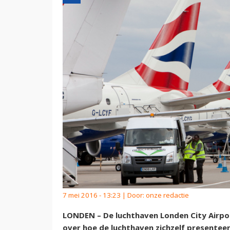
7 mei 2016 - 13:23 | Door:
onze redactie
LONDEN – De luchthaven Londen City Airpo
over hoe de luchthaven zichzelf presenteer