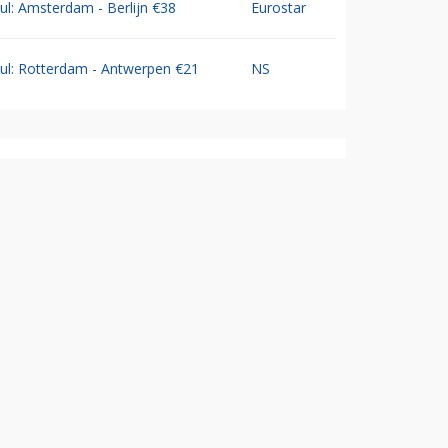
Jul: Amsterdam - Berlijn €38
Eurostar
Jul: Rotterdam - Antwerpen €21
NS