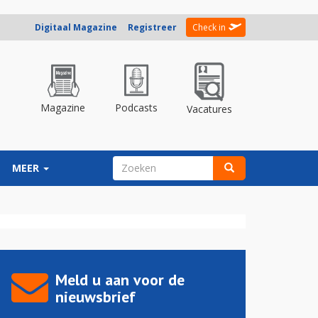
Digitaal Magazine
Registreer
Check in
Magazine
Podcasts
Vacatures
ZOEKVELD
MEER
Zoeken
Meld u aan voor de
nieuwsbrief