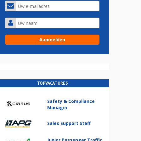
TOPVACATURES
Safety & Compliance
Manager
Sales Support Staff
Junior Passenger Traffic