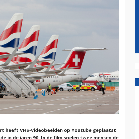
rt heeft VHS-videobeelden op Youtube geplaatst
de in de jaren 90. In de film spelen twee mensen de