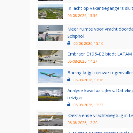
In jacht op vakantiegangers slui
06-08-2026, 15:56
Meer ruimte voor vracht doorda
Schiphol
06-08-2026, 15:16
Embraer E195-E2 biedt LATAM k
06-08-2026, 14:27
Boeing krijgt nieuwe tegenvall
06-08-2026, 13:36
Analyse kwartaalcijfers: Dat vl
reiziger
06-08-2026, 12:22
'Oekraïense vrachtvliegtuig in Le
06-08-2026, 12:20