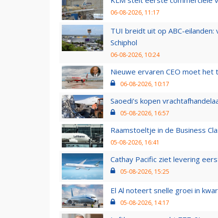
KLM stelt eerste commerciële v
06-08-2026, 11:17
TUI breidt uit op ABC-eilanden:
Schiphol
06-08-2026, 10:24
Nieuwe ervaren CEO moet het ti
06-08-2026, 10:17
Saoedi’s kopen vrachtafhandelaa
05-08-2026, 16:57
Raamstoeltje in de Business Cla
05-08-2026, 16:41
Cathay Pacific ziet levering ee
05-08-2026, 15:25
El Al noteert snelle groei in k
05-08-2026, 14:17