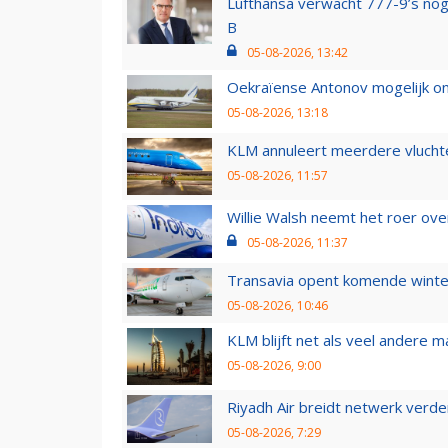
Lufthansa verwacht 777-9’s nog
B
05-08-2026, 13:42
Oekraïense Antonov mogelijk on
05-08-2026, 13:18
KLM annuleert meerdere vluchte
05-08-2026, 11:57
Willie Walsh neemt het roer over
05-08-2026, 11:37
Transavia opent komende winter
05-08-2026, 10:46
KLM blijft net als veel andere m
05-08-2026, 9:00
Riyadh Air breidt netwerk verd
05-08-2026, 7:29