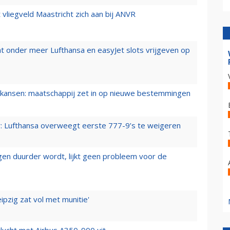
t vliegveld Maastricht zich aan bij ANVR
t onder meer Lufthansa en easyJet slots vrijgeven op
ansen: maatschappij zet in op nieuwe bestemmingen
er: Lufthansa overweegt eerste 777-9’s te weigeren
iegen duurder wordt, lijkt geen probleem voor de
ipzig zat vol met munitie'