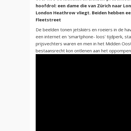
hoofdrol: een dame die van Zürich naar Lon
London Heathrow vliegt. Beiden hebben ee
Fleetstreet
De beelden tonen jetskiërs en roeiers in de ha
een internet en 'smartphone- loos' tijdperk, st
prijsvechters waren en men in het Midden Oost
bestaansrecht kon ontlenen aan het oppompen 