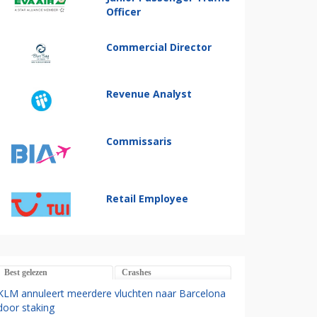
Officer
Commercial Director
Revenue Analyst
Commissaris
Retail Employee
Best gelezen
Crashes
KLM annuleert meerdere vluchten naar Barcelona
door staking