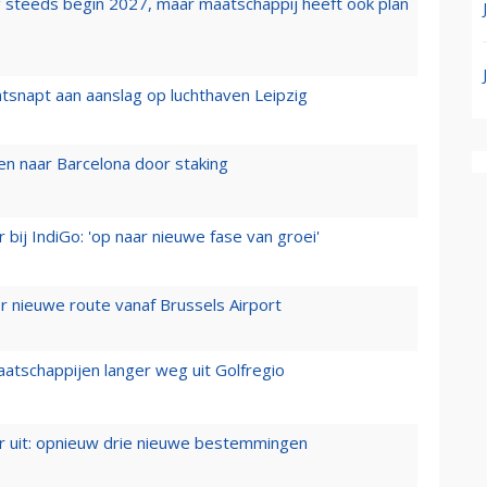
 steeds begin 2027, maar maatschappij heeft ook plan
tsnapt aan aanslag op luchthaven Leipzig
n naar Barcelona door staking
 bij IndiGo: 'op naar nieuwe fase van groei'
 nieuwe route vanaf Brussels Airport
aatschappijen langer weg uit Golfregio
er uit: opnieuw drie nieuwe bestemmingen