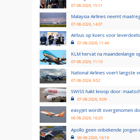
07-08-2026, 15:11
Malaysia Airlines neemt maatreg
07-08-2026, 14:07
Airbus op koers voor leverdoelst
07-08-2026, 11:44
KLM hervat na maandenlange ops
07-08-2026, 11:10
National Airlines voert langste 
07-08-2026, 9:52
SWISS hakt knoop door: maatsc
07-08-2026, 9:09
easyJet wordt overgenomen door
06-08-2026, 16:20
Apollo geen onbekende jongen i
06-08-2026, 16:19