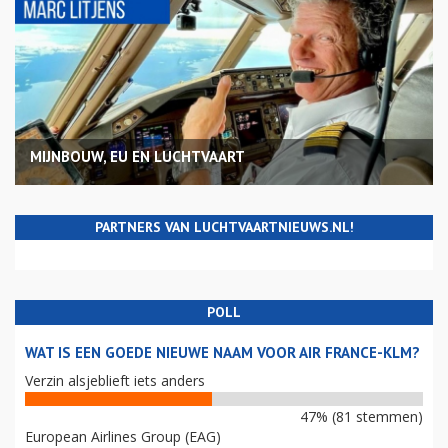
MIJNBOUW, EU EN LUCHTVAART
PARTNERS VAN LUCHTVAARTNIEUWS.NL!
POLL
WAT IS EEN GOEDE NIEUWE NAAM VOOR AIR FRANCE-KLM?
Verzin alsjeblieft iets anders
47% (81 stemmen)
European Airlines Group (EAG)