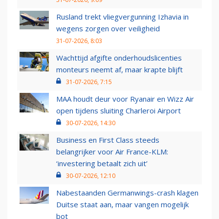
Rusland trekt vliegvergunning Izhavia in
wegens zorgen over veiligheid
31-07-2026, 8:03
Wachttijd afgifte onderhoudslicenties
monteurs neemt af, maar krapte blijft
31-07-2026, 7:15
MAA houdt deur voor Ryanair en Wizz Air
open tijdens sluiting Charleroi Airport
30-07-2026, 14:30
Business en First Class steeds
belangrijker voor Air France-KLM:
‘investering betaalt zich uit’
30-07-2026, 12:10
Nabestaanden Germanwings-crash klagen
Duitse staat aan, maar vangen mogelijk
bot