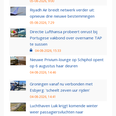
05-08-2026, 9:00
Riyadh Air breidt netwerk verder uit:
opnieuw drie nieuwe bestemmingen
05-08-2026, 7:29
Directie Lufthansa probeert onrust bij
Portugese vakbond over overname TAP
te sussen
04-08-2026, 15:33
Nieuwe Privium-lounge op Schiphol opent
op 6 augustus haar deuren
04-08-2026, 14:46
Groningen vanaf nu verbonden met
Esbjerg: 'scheelt zeven uur rijden'
04-08-2026, 14:41
Luchthaven Luik krijgt komende winter
weer passagiersvluchten naar