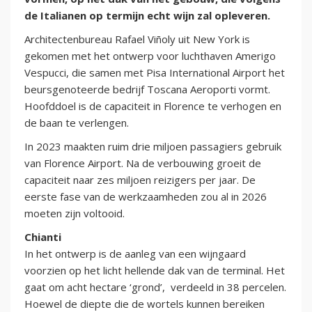
de Italianen op termijn echt wijn zal opleveren.
Architectenbureau Rafael Viñoly uit New York is
gekomen met het ontwerp voor luchthaven Amerigo
Vespucci, die samen met Pisa International Airport het
beursgenoteerde bedrijf Toscana Aeroporti vormt.
Hoofddoel is de capaciteit in Florence te verhogen en
de baan te verlengen.
In 2023 maakten ruim drie miljoen passagiers gebruik
van Florence Airport. Na de verbouwing groeit de
capaciteit naar zes miljoen reizigers per jaar. De
eerste fase van de werkzaamheden zou al in 2026
moeten zijn voltooid.
Chianti
In het ontwerp is de aanleg van een wijngaard
voorzien op het licht hellende dak van de terminal. Het
gaat om acht hectare ‘grond’, verdeeld in 38 percelen.
Hoewel de diepte die de wortels kunnen bereiken