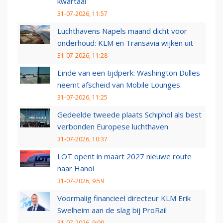
kwartaal
31-07-2026, 11:57
Luchthavens Napels maand dicht voor
onderhoud: KLM en Transavia wijken uit
31-07-2026, 11:28
Einde van een tijdperk: Washington Dulles
neemt afscheid van Mobile Lounges
31-07-2026, 11:25
Gedeelde tweede plaats Schiphol als best
verbonden Europese luchthaven
31-07-2026, 10:37
LOT opent in maart 2027 nieuwe route
naar Hanoi
31-07-2026, 9:59
Voormalig financieel directeur KLM Erik
Swelheim aan de slag bij ProRail
31-07-2026, 9:09