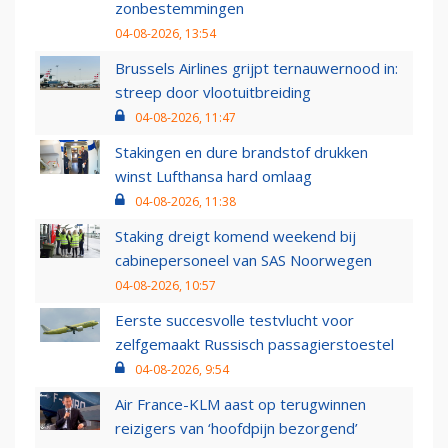
zonbestemmingen
04-08-2026, 13:54
Brussels Airlines grijpt ternauwernood in:
streep door vlootuitbreiding
04-08-2026, 11:47
Stakingen en dure brandstof drukken
winst Lufthansa hard omlaag
04-08-2026, 11:38
Staking dreigt komend weekend bij
cabinepersoneel van SAS Noorwegen
04-08-2026, 10:57
Eerste succesvolle testvlucht voor
zelfgemaakt Russisch passagierstoestel
04-08-2026, 9:54
Air France-KLM aast op terugwinnen
reizigers van ‘hoofdpijn bezorgend’