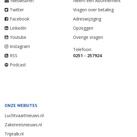
Nieuwsbrief
Neem een Abonnement
Twitter
Vragen over betaling
Facebook
Adreswijziging
LinkedIn
Opzeggen
Youtube
Overige vragen
Instagram
Telefoon:
RSS
0251 - 257924
Podcast
ONZE WEBSITES
Luchtvaartnieuws.nl
Zakenreisnieuws.nl
Triptalk.nl