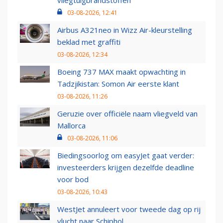
vliegtuigbrandstoffen
03-08-2026, 12:41
Airbus A321neo in Wizz Air-kleurstelling
beklad met graffiti
03-08-2026, 12:34
Boeing 737 MAX maakt opwachting in
Tadzjikistan: Somon Air eerste klant
03-08-2026, 11:26
Geruzie over officiële naam vliegveld van
Mallorca
03-08-2026, 11:06
Biedingsoorlog om easyJet gaat verder:
investeerders krijgen dezelfde deadline
voor bod
03-08-2026, 10:43
WestJet annuleert voor tweede dag op rij
vlucht naar Schiphol