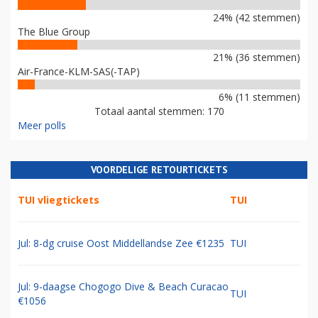
24% (42 stemmen)
The Blue Group
21% (36 stemmen)
Air-France-KLM-SAS(-TAP)
6% (11 stemmen)
Totaal aantal stemmen: 170
Meer polls
VOORDELIGE RETOURTICKETS
TUI vliegtickets
TUI
Jul: 8-dg cruise Oost Middellandse Zee €1235
TUI
Jul: 9-daagse Chogogo Dive & Beach Curacao
TUI
€1056