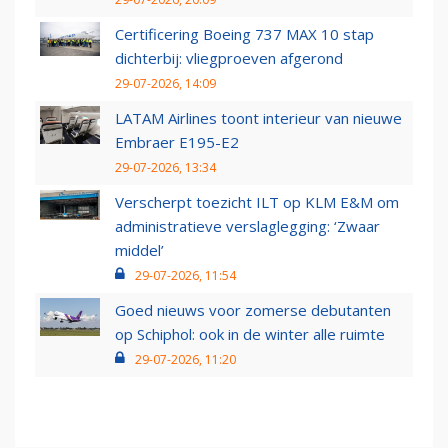
Certificering Boeing 737 MAX 10 stap
dichterbij: vliegproeven afgerond
29-07-2026, 14:09
LATAM Airlines toont interieur van nieuwe
Embraer E195-E2
29-07-2026, 13:34
Verscherpt toezicht ILT op KLM E&M om
administratieve verslaglegging: ‘Zwaar
middel’
29-07-2026, 11:54
Goed nieuws voor zomerse debutanten
op Schiphol: ook in de winter alle ruimte
29-07-2026, 11:20