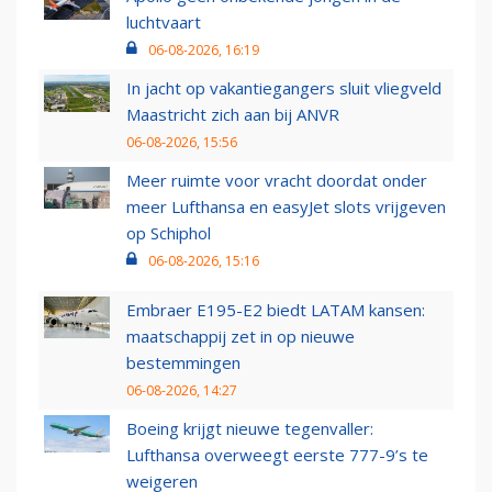
luchtvaart
06-08-2026, 16:19
In jacht op vakantiegangers sluit vliegveld
Maastricht zich aan bij ANVR
06-08-2026, 15:56
Meer ruimte voor vracht doordat onder
meer Lufthansa en easyJet slots vrijgeven
op Schiphol
06-08-2026, 15:16
Embraer E195-E2 biedt LATAM kansen:
maatschappij zet in op nieuwe
bestemmingen
06-08-2026, 14:27
Boeing krijgt nieuwe tegenvaller:
Lufthansa overweegt eerste 777-9’s te
weigeren