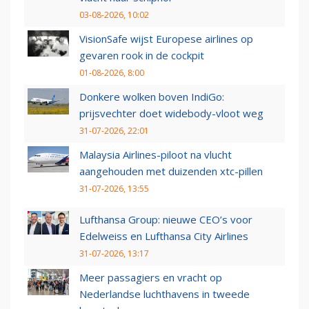
03-08-2026, 10:02
VisionSafe wijst Europese airlines op
gevaren rook in de cockpit
01-08-2026, 8:00
Donkere wolken boven IndiGo:
prijsvechter doet widebody-vloot weg
31-07-2026, 22:01
Malaysia Airlines-piloot na vlucht
aangehouden met duizenden xtc-pillen
31-07-2026, 13:55
Lufthansa Group: nieuwe CEO’s voor
Edelweiss en Lufthansa City Airlines
31-07-2026, 13:17
Meer passagiers en vracht op
Nederlandse luchthavens in tweede