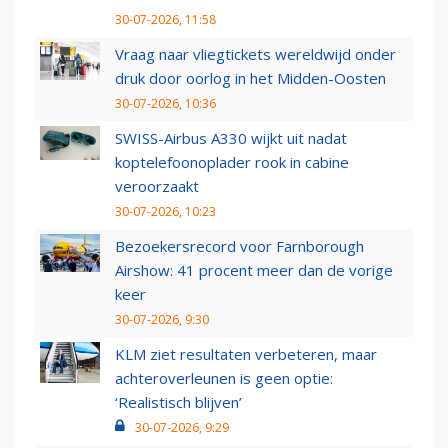
30-07-2026, 11:58
Vraag naar vliegtickets wereldwijd onder
druk door oorlog in het Midden-Oosten
30-07-2026, 10:36
SWISS-Airbus A330 wijkt uit nadat
koptelefoonoplader rook in cabine
veroorzaakt
30-07-2026, 10:23
Bezoekersrecord voor Farnborough
Airshow: 41 procent meer dan de vorige
keer
30-07-2026, 9:30
KLM ziet resultaten verbeteren, maar
achteroverleunen is geen optie:
‘Realistisch blijven’
30-07-2026, 9:29