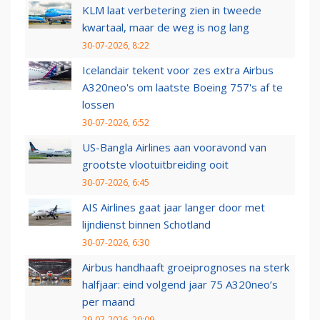
KLM laat verbetering zien in tweede
kwartaal, maar de weg is nog lang
30-07-2026, 8:22
Icelandair tekent voor zes extra Airbus
A320neo's om laatste Boeing 757's af te
lossen
30-07-2026, 6:52
US-Bangla Airlines aan vooravond van
grootste vlootuitbreiding ooit
30-07-2026, 6:45
AIS Airlines gaat jaar langer door met
lijndienst binnen Schotland
30-07-2026, 6:30
Airbus handhaaft groeiprognoses na sterk
halfjaar: eind volgend jaar 75 A320neo’s
per maand
29-07-2026, 20:09