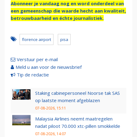
Abonneer je vandaag nog en word onderdeel van
een gemeenschap die waarde hecht aan kwaliteit,
betrouwbaarheid en échte journalistiek.
florence airport
pisa
Verstuur per e-mail
Meld u aan voor de nieuwsbrief
Tip de redactie
Staking cabinepersoneel Noorse tak SAS
op laatste moment afgeblazen
07-08-2026, 15:11
Malaysia Airlines neemt maatregelen
nadat piloot 70.000 xtc-pillen smokkelde
07-08-2026, 14:07