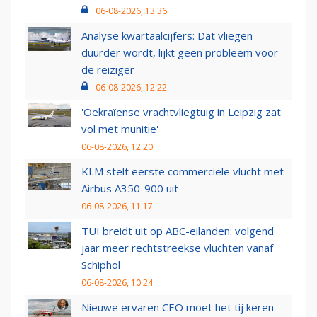
06-08-2026, 13:36
Analyse kwartaalcijfers: Dat vliegen
duurder wordt, lijkt geen probleem voor
de reiziger
06-08-2026, 12:22
'Oekraïense vrachtvliegtuig in Leipzig zat
vol met munitie'
06-08-2026, 12:20
KLM stelt eerste commerciële vlucht met
Airbus A350-900 uit
06-08-2026, 11:17
TUI breidt uit op ABC-eilanden: volgend
jaar meer rechtstreekse vluchten vanaf
Schiphol
06-08-2026, 10:24
Nieuwe ervaren CEO moet het tij keren