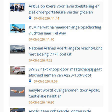
Airbus op koers voor leverdoelstelling en
ziet orderportefeuille verder groeien
07-08-2026, 11:44
KLM hervat na maandenlange opschorting
vluchten naar Tel Aviv
07-08-2026, 11:10
National Airlines voert langste vrachtvlucht
met Boeing 777F ooit uit
07-08-2026, 9:52
SWISS hakt knoop door: maatschappij gaat
afscheid nemen van A220-100-vloot
07-08-2026, 9:09
easyJet wordt overgenomen door Apollo,
Castlelake haakt af
06-08-2026, 16:20
Apollo geen onbekende jongen in de