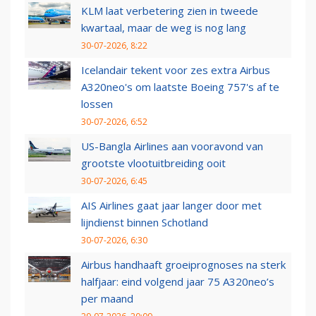
KLM laat verbetering zien in tweede
kwartaal, maar de weg is nog lang
30-07-2026, 8:22
Icelandair tekent voor zes extra Airbus
A320neo's om laatste Boeing 757's af te
lossen
30-07-2026, 6:52
US-Bangla Airlines aan vooravond van
grootste vlootuitbreiding ooit
30-07-2026, 6:45
AIS Airlines gaat jaar langer door met
lijndienst binnen Schotland
30-07-2026, 6:30
Airbus handhaaft groeiprognoses na sterk
halfjaar: eind volgend jaar 75 A320neo’s
per maand