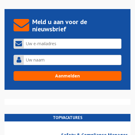
Meld u aan voor de
nieuwsbrief
TOPVACATURES
Safety & Compliance Manager