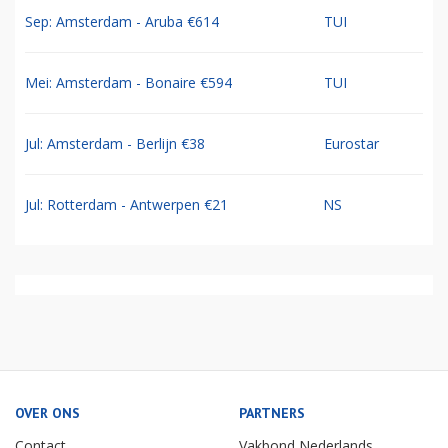
Sep: Amsterdam - Aruba €614
TUI
Mei: Amsterdam - Bonaire €594
TUI
Jul: Amsterdam - Berlijn €38
Eurostar
Jul: Rotterdam - Antwerpen €21
NS
OVER ONS
PARTNERS
Contact
Vakbond Nederlands