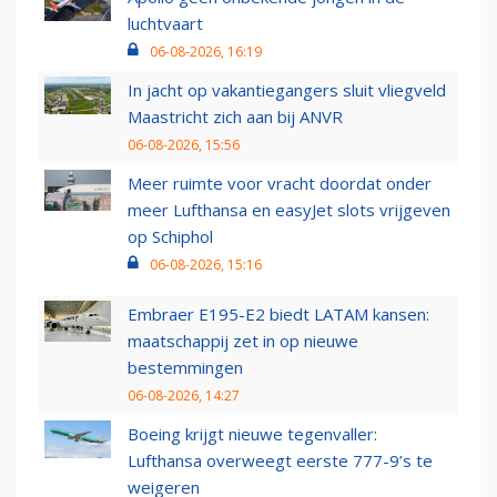
luchtvaart
06-08-2026, 16:19
In jacht op vakantiegangers sluit vliegveld
Maastricht zich aan bij ANVR
06-08-2026, 15:56
Meer ruimte voor vracht doordat onder
meer Lufthansa en easyJet slots vrijgeven
op Schiphol
06-08-2026, 15:16
Embraer E195-E2 biedt LATAM kansen:
maatschappij zet in op nieuwe
bestemmingen
06-08-2026, 14:27
Boeing krijgt nieuwe tegenvaller:
Lufthansa overweegt eerste 777-9’s te
weigeren