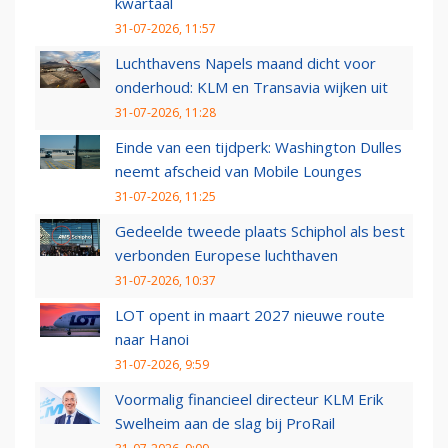
kwartaal
31-07-2026, 11:57
Luchthavens Napels maand dicht voor
onderhoud: KLM en Transavia wijken uit
31-07-2026, 11:28
Einde van een tijdperk: Washington Dulles
neemt afscheid van Mobile Lounges
31-07-2026, 11:25
Gedeelde tweede plaats Schiphol als best
verbonden Europese luchthaven
31-07-2026, 10:37
LOT opent in maart 2027 nieuwe route
naar Hanoi
31-07-2026, 9:59
Voormalig financieel directeur KLM Erik
Swelheim aan de slag bij ProRail