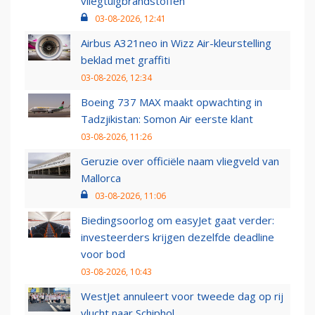
vliegtuigbrandstoffen
03-08-2026, 12:41
Airbus A321neo in Wizz Air-kleurstelling
beklad met graffiti
03-08-2026, 12:34
Boeing 737 MAX maakt opwachting in
Tadzjikistan: Somon Air eerste klant
03-08-2026, 11:26
Geruzie over officiële naam vliegveld van
Mallorca
03-08-2026, 11:06
Biedingsoorlog om easyJet gaat verder:
investeerders krijgen dezelfde deadline
voor bod
03-08-2026, 10:43
WestJet annuleert voor tweede dag op rij
vlucht naar Schiphol