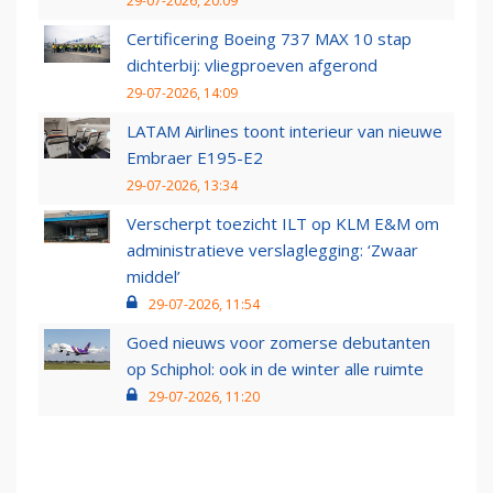
29-07-2026, 20:09
Certificering Boeing 737 MAX 10 stap
dichterbij: vliegproeven afgerond
29-07-2026, 14:09
LATAM Airlines toont interieur van nieuwe
Embraer E195-E2
29-07-2026, 13:34
Verscherpt toezicht ILT op KLM E&M om
administratieve verslaglegging: ‘Zwaar
middel’
29-07-2026, 11:54
Goed nieuws voor zomerse debutanten
op Schiphol: ook in de winter alle ruimte
29-07-2026, 11:20