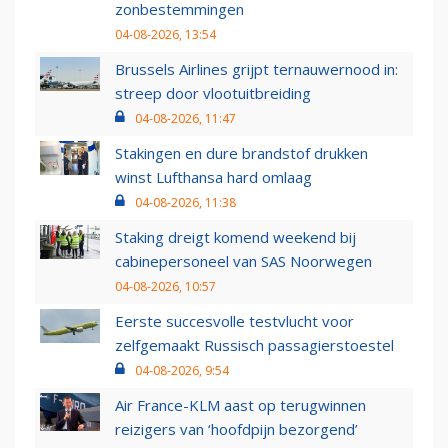
zonbestemmingen
04-08-2026, 13:54
Brussels Airlines grijpt ternauwernood in:
streep door vlootuitbreiding
04-08-2026, 11:47
Stakingen en dure brandstof drukken
winst Lufthansa hard omlaag
04-08-2026, 11:38
Staking dreigt komend weekend bij
cabinepersoneel van SAS Noorwegen
04-08-2026, 10:57
Eerste succesvolle testvlucht voor
zelfgemaakt Russisch passagierstoestel
04-08-2026, 9:54
Air France-KLM aast op terugwinnen
reizigers van ‘hoofdpijn bezorgend’