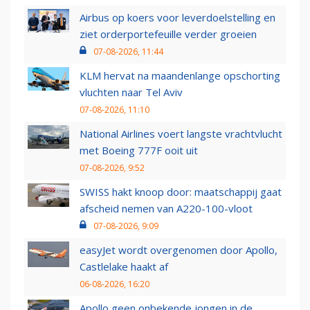
Airbus op koers voor leverdoelstelling en
ziet orderportefeuille verder groeien
07-08-2026, 11:44
KLM hervat na maandenlange opschorting
vluchten naar Tel Aviv
07-08-2026, 11:10
National Airlines voert langste vrachtvlucht
met Boeing 777F ooit uit
07-08-2026, 9:52
SWISS hakt knoop door: maatschappij gaat
afscheid nemen van A220-100-vloot
07-08-2026, 9:09
easyJet wordt overgenomen door Apollo,
Castlelake haakt af
06-08-2026, 16:20
Apollo geen onbekende jongen in de