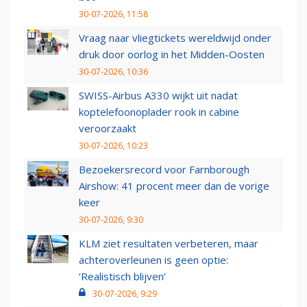
30-07-2026, 11:58
Vraag naar vliegtickets wereldwijd onder
druk door oorlog in het Midden-Oosten
30-07-2026, 10:36
SWISS-Airbus A330 wijkt uit nadat
koptelefoonoplader rook in cabine
veroorzaakt
30-07-2026, 10:23
Bezoekersrecord voor Farnborough
Airshow: 41 procent meer dan de vorige
keer
30-07-2026, 9:30
KLM ziet resultaten verbeteren, maar
achteroverleunen is geen optie:
‘Realistisch blijven’
30-07-2026, 9:29