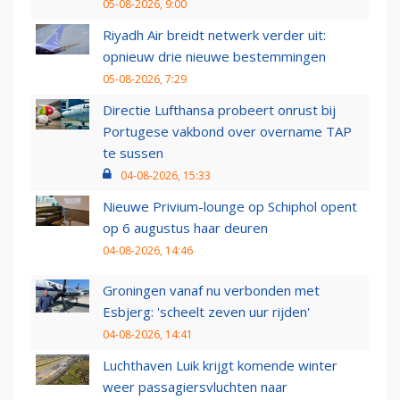
05-08-2026, 9:00
Riyadh Air breidt netwerk verder uit:
opnieuw drie nieuwe bestemmingen
05-08-2026, 7:29
Directie Lufthansa probeert onrust bij
Portugese vakbond over overname TAP
te sussen
04-08-2026, 15:33
Nieuwe Privium-lounge op Schiphol opent
op 6 augustus haar deuren
04-08-2026, 14:46
Groningen vanaf nu verbonden met
Esbjerg: 'scheelt zeven uur rijden'
04-08-2026, 14:41
Luchthaven Luik krijgt komende winter
weer passagiersvluchten naar