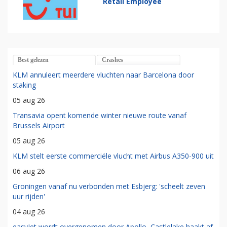
Retail Employee
Best gelezen
Crashes
KLM annuleert meerdere vluchten naar Barcelona door
staking
05 aug 26
Transavia opent komende winter nieuwe route vanaf
Brussels Airport
05 aug 26
KLM stelt eerste commerciële vlucht met Airbus A350-900 uit
06 aug 26
Groningen vanaf nu verbonden met Esbjerg: 'scheelt zeven
uur rijden'
04 aug 26
easyJet wordt overgenomen door Apollo, Castlelake haakt af