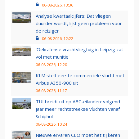
06-08-2026, 13:36
Analyse kwartaalcijfers: Dat vliegen
duurder wordt, lijkt geen probleem voor
de reiziger
06-08-2026, 12:22
'Oekraïense vrachtvliegtuig in Leipzig zat
vol met munitie'
06-08-2026, 12:20
KLM stelt eerste commerciële vlucht met
Airbus A350-900 uit
06-08-2026, 11:17
TUI breidt uit op ABC-eilanden: volgend
jaar meer rechtstreekse vluchten vanaf
Schiphol
06-08-2026, 10:24
Nieuwe ervaren CEO moet het tij keren