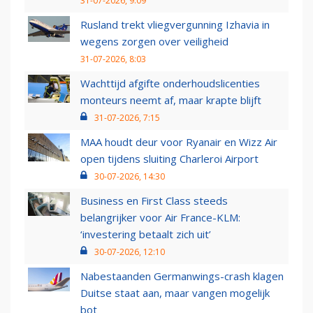
31-07-2026, 9:09
Rusland trekt vliegvergunning Izhavia in
wegens zorgen over veiligheid
31-07-2026, 8:03
Wachttijd afgifte onderhoudslicenties
monteurs neemt af, maar krapte blijft
31-07-2026, 7:15
MAA houdt deur voor Ryanair en Wizz Air
open tijdens sluiting Charleroi Airport
30-07-2026, 14:30
Business en First Class steeds
belangrijker voor Air France-KLM:
‘investering betaalt zich uit’
30-07-2026, 12:10
Nabestaanden Germanwings-crash klagen
Duitse staat aan, maar vangen mogelijk
bot