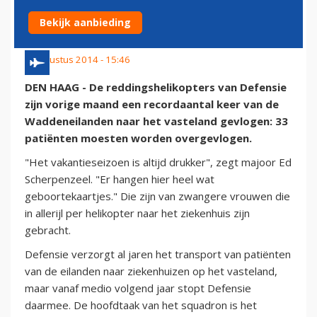
WADDEN
Bekijk aanbieding
5 augustus 2014 - 15:46
DEN HAAG - De reddingshelikopters van Defensie
zijn vorige maand een recordaantal keer van de
Waddeneilanden naar het vasteland gevlogen: 33
patiënten moesten worden overgevlogen.
"Het vakantieseizoen is altijd drukker", zegt majoor Ed
Scherpenzeel. "Er hangen hier heel wat
geboortekaartjes." Die zijn van zwangere vrouwen die
in allerijl per helikopter naar het ziekenhuis zijn
gebracht.
Defensie verzorgt al jaren het transport van patiënten
van de eilanden naar ziekenhuizen op het vasteland,
maar vanaf medio volgend jaar stopt Defensie
daarmee. De hoofdtaak van het squadron is het