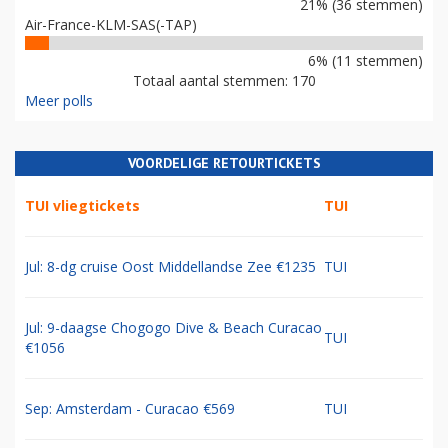
21% (36 stemmen)
Air-France-KLM-SAS(-TAP)
6% (11 stemmen)
Totaal aantal stemmen: 170
Meer polls
VOORDELIGE RETOURTICKETS
TUI vliegtickets
TUI
Jul: 8-dg cruise Oost Middellandse Zee €1235
TUI
Jul: 9-daagse Chogogo Dive & Beach Curacao
TUI
€1056
Sep: Amsterdam - Curacao €569
TUI