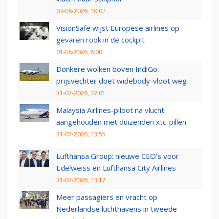
03-08-2026, 10:02
VisionSafe wijst Europese airlines op
gevaren rook in de cockpit
01-08-2026, 8:00
Donkere wolken boven IndiGo:
prijsvechter doet widebody-vloot weg
31-07-2026, 22:01
Malaysia Airlines-piloot na vlucht
aangehouden met duizenden xtc-pillen
31-07-2026, 13:55
Lufthansa Group: nieuwe CEO’s voor
Edelweiss en Lufthansa City Airlines
31-07-2026, 13:17
Meer passagiers en vracht op
Nederlandse luchthavens in tweede