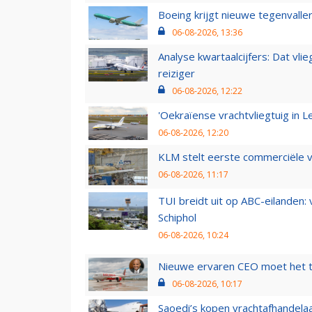
Boeing krijgt nieuwe tegenvall
06-08-2026, 13:36
Analyse kwartaalcijfers: Dat vl
reiziger
06-08-2026, 12:22
'Oekraïense vrachtvliegtuig in Le
06-08-2026, 12:20
KLM stelt eerste commerciële v
06-08-2026, 11:17
TUI breidt uit op ABC-eilanden:
Schiphol
06-08-2026, 10:24
Nieuwe ervaren CEO moet het ti
06-08-2026, 10:17
Saoedi’s kopen vrachtafhandelaa