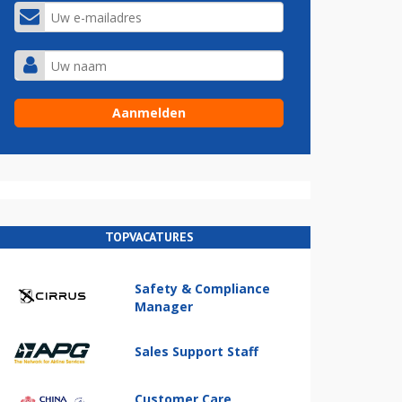
TOPVACATURES
Safety & Compliance
Manager
Sales Support Staff
Customer Care