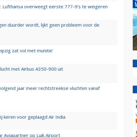
er: Lufthansa overweegt eerste 777-9’s te weigeren
iegen duurder wordt, lijkt geen probleem voor de
ipzig zat vol met munitie'
lucht met Airbus A350-900 uit
 volgend jaar meer rechtstreekse vluchten vanaf
j keren voor geplaagd Air India
r Aviapartner op Luik Airport