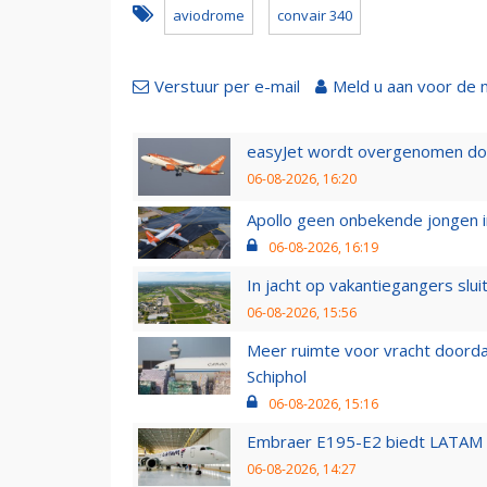
aviodrome
convair 340
Verstuur per e-mail
Meld u aan voor de 
easyJet wordt overgenomen door
06-08-2026, 16:20
Apollo geen onbekende jongen i
06-08-2026, 16:19
In jacht op vakantiegangers slui
06-08-2026, 15:56
Meer ruimte voor vracht doorda
Schiphol
06-08-2026, 15:16
Embraer E195-E2 biedt LATAM k
06-08-2026, 14:27