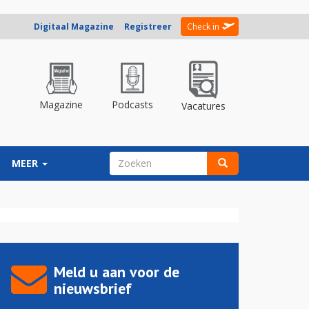
Digitaal Magazine
Registreer
Check in
Magazine
Podcasts
Vacatures
ZOEKVELD
MEER
Zoeken
Meld u aan voor de
nieuwsbrief