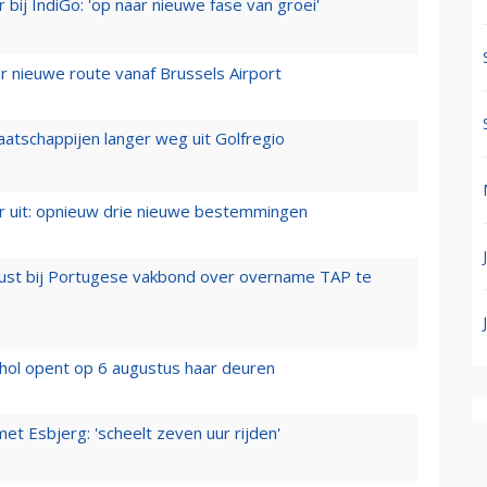
 bij IndiGo: 'op naar nieuwe fase van groei'
 nieuwe route vanaf Brussels Airport
aatschappijen langer weg uit Golfregio
er uit: opnieuw drie nieuwe bestemmingen
rust bij Portugese vakbond over overname TAP te
hol opent op 6 augustus haar deuren
t Esbjerg: 'scheelt zeven uur rijden'