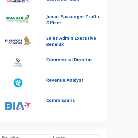
Junior Passenger Traffic
Officer
Sales Admin Executive
Benelux
Commercial Director
Revenue Analyst
Commissaris
Best gelezen
Crashes