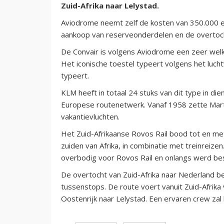
Zuid-Afrika naar Lelystad.
Aviodrome neemt zelf de kosten van 350.000 e
aankoop van reserveonderdelen en de overtoch
De Convair is volgens Aviodrome een zeer welko
Het iconische toestel typeert volgens het lu
typeert.
KLM heeft in totaal 24 stuks van dit type in d
Europese routenetwerk. Vanaf 1958 zette Martin’
vakantievluchten.
Het Zuid-Afrikaanse Rovos Rail bood tot en met 
zuiden van Afrika, in combinatie met treinreiz
overbodig voor Rovos Rail en onlangs werd bes
De overtocht van Zuid-Afrika naar Nederland be
tussenstops. De route voert vanuit Zuid-Afrika
Oostenrijk naar Lelystad. Een ervaren crew zal 