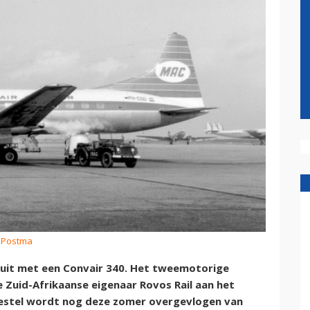
s Postma
e uit met een Convair 340. Het tweemotorige
 Zuid-Afrikaanse eigenaar Rovos Rail aan het
estel wordt nog deze zomer overgevlogen van