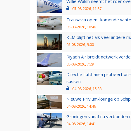
Willie Walsh neemt het roer over
05-08-2026, 11:37
Transavia opent komende winter
05-08-2026, 10:46
KLM blijft net als veel andere m
05-08-2026, 9:00
Riyadh Air breidt netwerk verd
05-08-2026, 7:29
Directie Lufthansa probeert on
sussen
04-08-2026, 15:33
Nieuwe Privium-lounge op Schip
04-08-2026, 14:46
Groningen vanaf nu verbonden me
04-08-2026, 14:41