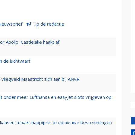
nieuwsbrief
Tip de redactie
 Apollo, Castlelake haakt af
n de luchtvaart
t vliegveld Maastricht zich aan bij ANVR
t onder meer Lufthansa en easyJet slots vrijgeven op
ansen: maatschappij zet in op nieuwe bestemmingen