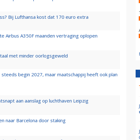
ss? Bij Lufthansa kost dat 170 euro extra
rste Airbus A350F maanden vertraging oplopen
wartaal met minder oorlogsgeweld
 steeds begin 2027, maar maatschappij heeft ook plan
tsnapt aan aanslag op luchthaven Leipzig
n naar Barcelona door staking