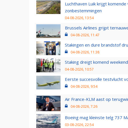
Luchthaven Luik krijgt komende
zonbestemmingen
04-08-2026, 13:54
Brussels Airlines grijpt ternauw
04-08-2026, 11:47
Stakingen en dure brandstof dr
04-08-2026, 11:38
Staking dreigt komend weekend
04-08-2026, 10:57
Eerste succesvolle testvlucht 
04-08-2026, 9:54
Air France-KLM aast op terugwin
04-08-2026, 7:26
Boeing mag kleinste telg 737 MA
03-08-2026, 22:54