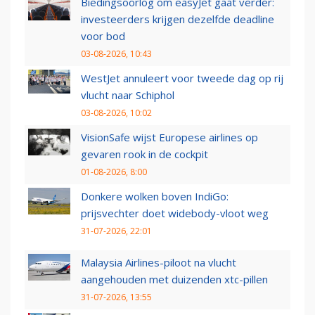
Biedingsoorlog om easyJet gaat verder:
investeerders krijgen dezelfde deadline
voor bod
03-08-2026, 10:43
WestJet annuleert voor tweede dag op rij
vlucht naar Schiphol
03-08-2026, 10:02
VisionSafe wijst Europese airlines op
gevaren rook in de cockpit
01-08-2026, 8:00
Donkere wolken boven IndiGo:
prijsvechter doet widebody-vloot weg
31-07-2026, 22:01
Malaysia Airlines-piloot na vlucht
aangehouden met duizenden xtc-pillen
31-07-2026, 13:55