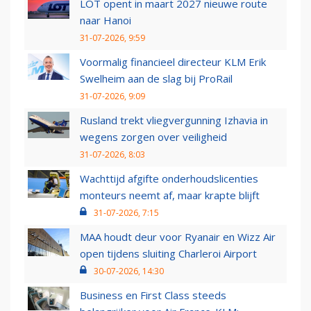
LOT opent in maart 2027 nieuwe route
naar Hanoi
31-07-2026, 9:59
Voormalig financieel directeur KLM Erik
Swelheim aan de slag bij ProRail
31-07-2026, 9:09
Rusland trekt vliegvergunning Izhavia in
wegens zorgen over veiligheid
31-07-2026, 8:03
Wachttijd afgifte onderhoudslicenties
monteurs neemt af, maar krapte blijft
31-07-2026, 7:15
MAA houdt deur voor Ryanair en Wizz Air
open tijdens sluiting Charleroi Airport
30-07-2026, 14:30
Business en First Class steeds