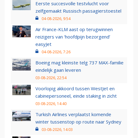
Eerste succesvolle testvlucht voor
zelfgemaakt Russisch passagierstoestel
04-08-2026, 9:54
Air France-KLM aast op terugwinnen
reizigers van ‘hoofdpijn bezorgend’
easyJet
04-08-2026, 7:26
Boeing mag kleinste telg 737 MAX-familie
eindelijk gaan leveren
03-08-2026, 22:54
Voorlopig akkoord tussen WestJet en
cabinepersoneel, einde staking in zicht
03-08-2026, 14:40
Turkish Airlines verplaatst komende
winter tussenstop op route naar Sydney
03-08-2026, 14:03