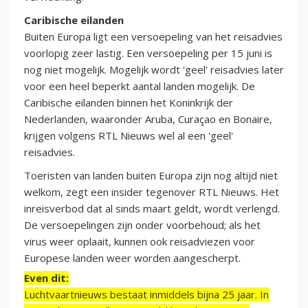
Caribische eilanden
Buiten Europa ligt een versoepeling van het reisadvies
voorlopig zeer lastig. Een versoepeling per 15 juni is
nog niet mogelijk. Mogelijk wordt 'geel' reisadvies later
voor een heel beperkt aantal landen mogelijk. De
Caribische eilanden binnen het Koninkrijk der
Nederlanden, waaronder Aruba, Curaçao en Bonaire,
krijgen volgens RTL Nieuws wel al een 'geel'
reisadvies.
Toeristen van landen buiten Europa zijn nog altijd niet
welkom, zegt een insider tegenover RTL Nieuws. Het
inreisverbod dat al sinds maart geldt, wordt verlengd.
De versoepelingen zijn onder voorbehoud; als het
virus weer oplaait, kunnen ook reisadviezen voor
Europese landen weer worden aangescherpt.
Even dit:
Luchtvaartnieuws bestaat inmiddels bijna 25 jaar. In