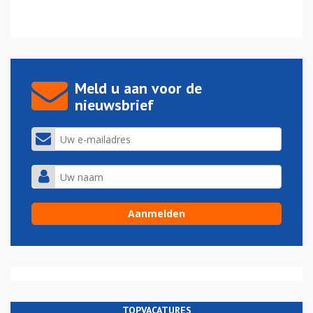
Meld u aan voor de
nieuwsbrief
TOPVACATURES