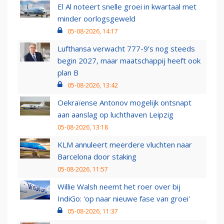
El Al noteert snelle groei in kwartaal met
minder oorlogsgeweld
05-08-2026, 14:17
Lufthansa verwacht 777-9’s nog steeds
begin 2027, maar maatschappij heeft ook
plan B
05-08-2026, 13:42
Oekraïense Antonov mogelijk ontsnapt
aan aanslag op luchthaven Leipzig
05-08-2026, 13:18
KLM annuleert meerdere vluchten naar
Barcelona door staking
05-08-2026, 11:57
Willie Walsh neemt het roer over bij
IndiGo: 'op naar nieuwe fase van groei'
05-08-2026, 11:37