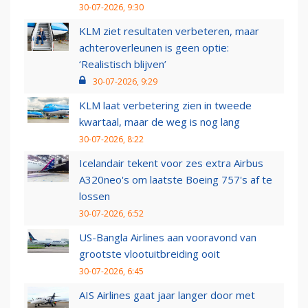
30-07-2026, 9:30
KLM ziet resultaten verbeteren, maar
achteroverleunen is geen optie:
‘Realistisch blijven’
30-07-2026, 9:29
KLM laat verbetering zien in tweede
kwartaal, maar de weg is nog lang
30-07-2026, 8:22
Icelandair tekent voor zes extra Airbus
A320neo's om laatste Boeing 757's af te
lossen
30-07-2026, 6:52
US-Bangla Airlines aan vooravond van
grootste vlootuitbreiding ooit
30-07-2026, 6:45
AIS Airlines gaat jaar langer door met