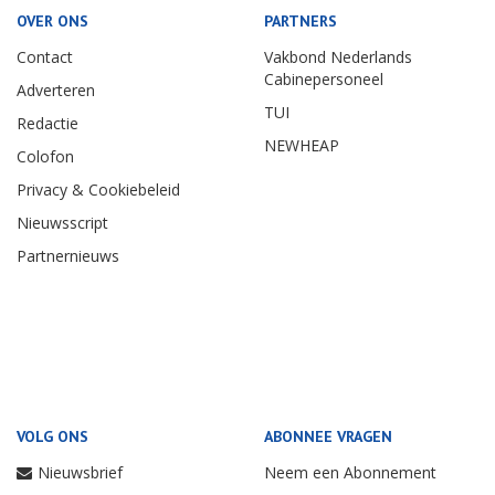
OVER ONS
PARTNERS
Contact
Vakbond Nederlands
Cabinepersoneel
Adverteren
TUI
Redactie
NEWHEAP
Colofon
Privacy & Cookiebeleid
Nieuwsscript
Partnernieuws
VOLG ONS
ABONNEE VRAGEN
Nieuwsbrief
Neem een Abonnement