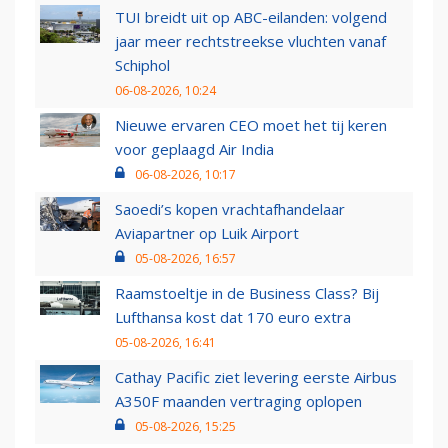
TUI breidt uit op ABC-eilanden: volgend
jaar meer rechtstreekse vluchten vanaf
Schiphol
06-08-2026, 10:24
Nieuwe ervaren CEO moet het tij keren
voor geplaagd Air India
06-08-2026, 10:17
Saoedi’s kopen vrachtafhandelaar
Aviapartner op Luik Airport
05-08-2026, 16:57
Raamstoeltje in de Business Class? Bij
Lufthansa kost dat 170 euro extra
05-08-2026, 16:41
Cathay Pacific ziet levering eerste Airbus
A350F maanden vertraging oplopen
05-08-2026, 15:25