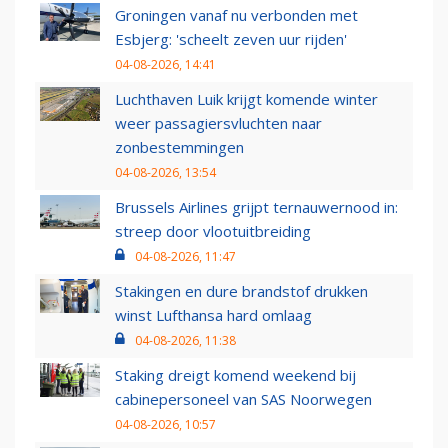
Groningen vanaf nu verbonden met
Esbjerg: 'scheelt zeven uur rijden'
04-08-2026, 14:41
Luchthaven Luik krijgt komende winter
weer passagiersvluchten naar
zonbestemmingen
04-08-2026, 13:54
Brussels Airlines grijpt ternauwernood in:
streep door vlootuitbreiding
04-08-2026, 11:47
Stakingen en dure brandstof drukken
winst Lufthansa hard omlaag
04-08-2026, 11:38
Staking dreigt komend weekend bij
cabinepersoneel van SAS Noorwegen
04-08-2026, 10:57