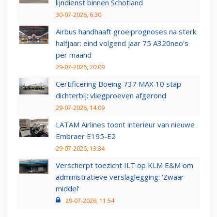
lijndienst binnen Schotland
30-07-2026, 6:30
Airbus handhaaft groeiprognoses na sterk
halfjaar: eind volgend jaar 75 A320neo’s
per maand
29-07-2026, 20:09
Certificering Boeing 737 MAX 10 stap
dichterbij: vliegproeven afgerond
29-07-2026, 14:09
LATAM Airlines toont interieur van nieuwe
Embraer E195-E2
29-07-2026, 13:34
Verscherpt toezicht ILT op KLM E&M om
administratieve verslaglegging: ‘Zwaar
middel’
29-07-2026, 11:54