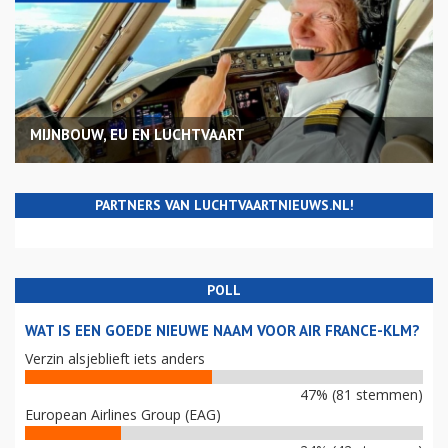
MIJNBOUW, EU EN LUCHTVAART
PARTNERS VAN LUCHTVAARTNIEUWS.NL!
POLL
WAT IS EEN GOEDE NIEUWE NAAM VOOR AIR FRANCE-KLM?
Verzin alsjeblieft iets anders
47% (81 stemmen)
European Airlines Group (EAG)