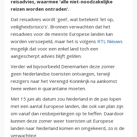
reisadvies, waarmee 'alle niet-noodzakelijke
reizen worden ontraden'.
Dat reisadvies wordt 'geel', wat betekent 'let op,
veiligheidsrisico's'. Bronnen verwachten dat het
reisadvies voor de meeste Europese landen kan
worden versoepeld, maar het is volgens
RTL Nieuws
mogelijk dat voor een enkel land toch een
aangescherpt advies blijft gelden.
Verder wil bijvoorbeeld Denemarken deze zomer
geen Nederlandse toeristen ontvangen, terwijl
reizigers naar het Verenigd Koninkrijk na aankomst
twee weken in quarantaine moeten.
Met 15 juni als datum zou Nederland in de pas lopen
met een aantal Europese landen, die ook van plan zijn
om vanaf dan reisbeperkingen op te heffen. Daardoor
kunnen deze zomer weer toeristen uit Europese
landen naar Nederland komen en omgekeerd, zo is de
verwachting.