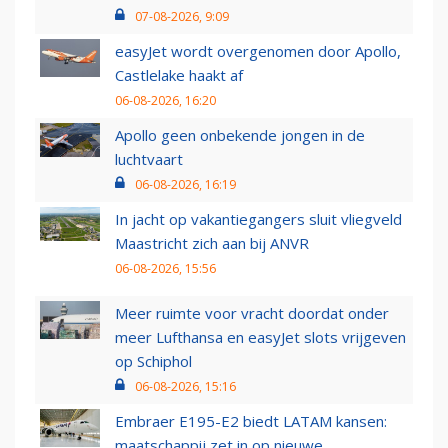
07-08-2026, 9:09
easyJet wordt overgenomen door Apollo,
Castlelake haakt af
06-08-2026, 16:20
Apollo geen onbekende jongen in de
luchtvaart
06-08-2026, 16:19
In jacht op vakantiegangers sluit vliegveld
Maastricht zich aan bij ANVR
06-08-2026, 15:56
Meer ruimte voor vracht doordat onder
meer Lufthansa en easyJet slots vrijgeven
op Schiphol
06-08-2026, 15:16
Embraer E195-E2 biedt LATAM kansen:
maatschappij zet in op nieuwe