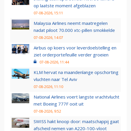
op laatste moment afgeblazen
07-08-2026, 15:11
Malaysia Airlines neemt maatregelen
nadat piloot 70.000 xtc-pillen smokkelde
07-08-2026, 14:07
Airbus op koers voor leverdoelstelling en
ziet orderportefeuille verder groeien
07-08-2026, 11:44
KLM hervat na maandenlange opschorting
vluchten naar Tel Aviv
07-08-2026, 11:10
National Airlines voert langste vrachtvlucht
met Boeing 777F ooit uit
07-08-2026, 9:52
SWISS hakt knoop door: maatschappij gaat
afscheid nemen van A220-100-vloot