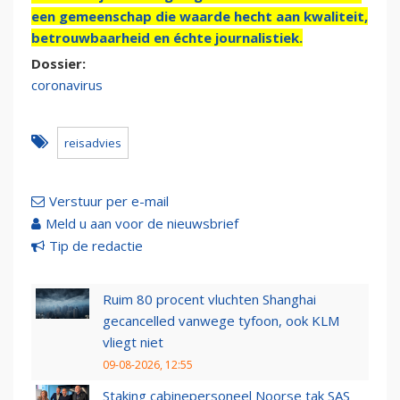
een gemeenschap die waarde hecht aan kwaliteit,
betrouwbaarheid en échte journalistiek.
Dossier:
coronavirus
reisadvies
Verstuur per e-mail
Meld u aan voor de nieuwsbrief
Tip de redactie
Ruim 80 procent vluchten Shanghai
gecancelled vanwege tyfoon, ook KLM
vliegt niet
09-08-2026, 12:55
Staking cabinepersoneel Noorse tak SAS