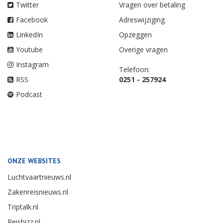
Twitter
Vragen over betaling
Facebook
Adreswijziging
LinkedIn
Opzeggen
Youtube
Overige vragen
Instagram
Telefoon:
RSS
0251 - 257924
Podcast
ONZE WEBSITES
Luchtvaartnieuws.nl
Zakenreisnieuws.nl
Triptalk.nl
Reisbizz.nl