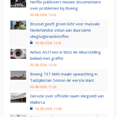
Netflix publiceert nieuwe documentaire
over problemen bij Boeing
03-08-2026, 13:22
Brussel geeft groen licht voor massale
Nederlandse steun aan duurzame
vliegtuigbrandstoffen
03-08-2026, 12:41
Airbus A321neo in Wizz Air-kleurstelling
beklad met graffiti
03-08-2026, 12:34
Boeing 737 MAX maakt opwachting in
Tadzjikistan: Somon Air eerste klant
03-08-2026, 11:26
Geruzie over officiële naam vliegveld van
Mallorca
03-08-2026, 11:06