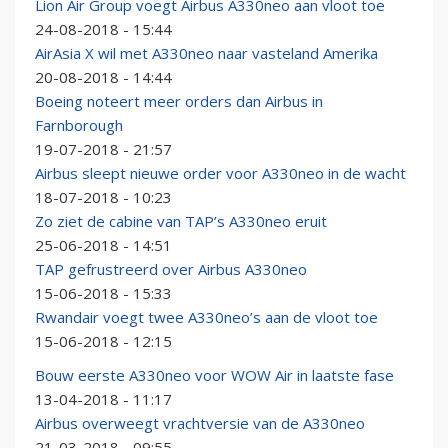
Lion Air Group voegt Airbus A330neo aan vloot toe
24-08-2018 - 15:44
AirAsia X wil met A330neo naar vasteland Amerika
20-08-2018 - 14:44
Boeing noteert meer orders dan Airbus in
Farnborough
19-07-2018 - 21:57
Airbus sleept nieuwe order voor A330neo in de wacht
18-07-2018 - 10:23
Zo ziet de cabine van TAP’s A330neo eruit
25-06-2018 - 14:51
TAP gefrustreerd over Airbus A330neo
15-06-2018 - 15:33
Rwandair voegt twee A330neo’s aan de vloot toe
15-06-2018 - 12:15
Bouw eerste A330neo voor WOW Air in laatste fase
13-04-2018 - 11:17
Airbus overweegt vrachtversie van de A330neo
21-03-2018 - 09:55