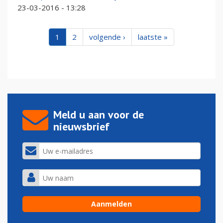
23-03-2016 - 13:28
1
2
volgende ›
laatste »
Meld u aan voor de
nieuwsbrief