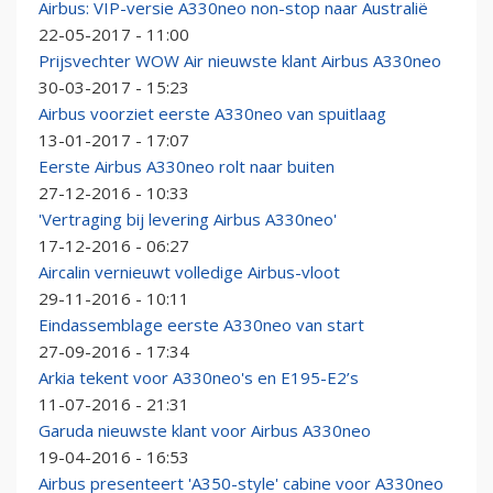
Airbus: VIP-versie A330neo non-stop naar Australië
22-05-2017 - 11:00
Prijsvechter WOW Air nieuwste klant Airbus A330neo
30-03-2017 - 15:23
Airbus voorziet eerste A330neo van spuitlaag
13-01-2017 - 17:07
Eerste Airbus A330neo rolt naar buiten
27-12-2016 - 10:33
'Vertraging bij levering Airbus A330neo'
17-12-2016 - 06:27
Aircalin vernieuwt volledige Airbus-vloot
29-11-2016 - 10:11
Eindassemblage eerste A330neo van start
27-09-2016 - 17:34
Arkia tekent voor A330neo's en E195-E2’s
11-07-2016 - 21:31
Garuda nieuwste klant voor Airbus A330neo
19-04-2016 - 16:53
Airbus presenteert 'A350-style' cabine voor A330neo