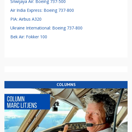
Sriwijaya Air: Boeing 737-500
Air India Express: Boeing 737-800
PIA: Airbus A320
Ukraine International: Boeing 737-800
Bek Air: Fokker 100
COLUMNS