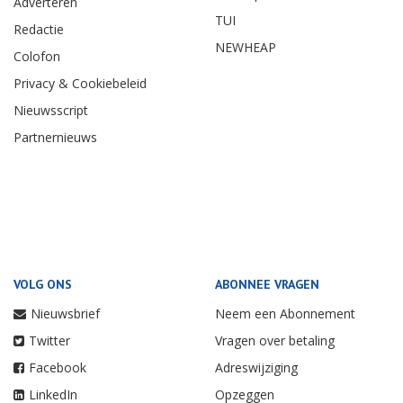
Adverteren
TUI
Redactie
NEWHEAP
Colofon
Privacy & Cookiebeleid
Nieuwsscript
Partnernieuws
VOLG ONS
ABONNEE VRAGEN
Nieuwsbrief
Neem een Abonnement
Twitter
Vragen over betaling
Facebook
Adreswijziging
LinkedIn
Opzeggen