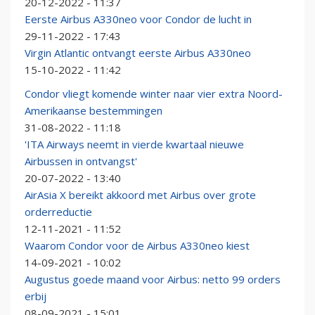
20-12-2022 - 11:37
Eerste Airbus A330neo voor Condor de lucht in
29-11-2022 - 17:43
Virgin Atlantic ontvangt eerste Airbus A330neo
15-10-2022 - 11:42
Condor vliegt komende winter naar vier extra Noord-
Amerikaanse bestemmingen
31-08-2022 - 11:18
'ITA Airways neemt in vierde kwartaal nieuwe
Airbussen in ontvangst'
20-07-2022 - 13:40
AirAsia X bereikt akkoord met Airbus over grote
orderreductie
12-11-2021 - 11:52
Waarom Condor voor de Airbus A330neo kiest
14-09-2021 - 10:02
Augustus goede maand voor Airbus: netto 99 orders
erbij
08-09-2021 - 15:01