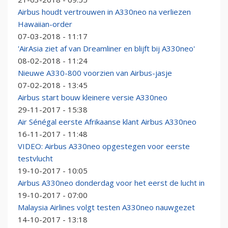
Airbus houdt vertrouwen in A330neo na verliezen
Hawaiian-order
07-03-2018 - 11:17
'AirAsia ziet af van Dreamliner en blijft bij A330neo'
08-02-2018 - 11:24
Nieuwe A330-800 voorzien van Airbus-jasje
07-02-2018 - 13:45
Airbus start bouw kleinere versie A330neo
29-11-2017 - 15:38
Air Sénégal eerste Afrikaanse klant Airbus A330neo
16-11-2017 - 11:48
VIDEO: Airbus A330neo opgestegen voor eerste
testvlucht
19-10-2017 - 10:05
Airbus A330neo donderdag voor het eerst de lucht in
19-10-2017 - 07:00
Malaysia Airlines volgt testen A330neo nauwgezet
14-10-2017 - 13:18