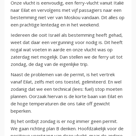
Onze vlucht is eenvoudig, een ferry-vlucht vanuit Italië
naar Eilat en vervolgens met vijf passagiers naar een
bestemming niet ver van Moskou vandaan. Dit alles op
een prachtige lentedag en in het weekend.
Iedereen die ooit Israël als bestemming heeft gehad,
weet dat daar een vergunning voor nodig is. Dit heeft
nogal wat voeten in aarde en onze vlucht was op
zaterdag niet mogelijk. Dan stellen we de ferry uit tot
zondag, de dag van de eigenlijke trip.
Naast de problemen van de permit, is het vertrek
vanaf Eilat, zelfs met ons toestel, gelimiteerd. En wel
zodanig dat we een technical (lees: fuel) stop moeten
plannen. Oorzaak hiervan is de korte baan van Eilat en
de hoge temperaturen die ons take off gewicht
beperken.
Bij het ontbijt zondag is er nog immer geen permit.
We gaan richting plan B denken. Hoofdzakelijk voor de
positieve voortgang van deze vlucht, maar de andere