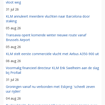
vloot weg
31 jul 26
KLM annuleert meerdere vluchten naar Barcelona door
staking
05 aug 26
Transavia opent komende winter nieuwe route vanaf
Brussels Airport
05 aug 26
KLM stelt eerste commerciële vlucht met Airbus A350-900 uit
06 aug 26
Voormalig financieel directeur KLM Erik Swelheim aan de slag
bij ProRail
31 jul 26
Groningen vanaf nu verbonden met Esbjerg: 'scheelt zeven
uur rijden'
04 aug 26