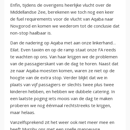
Enfin, tijdens de overigens heerlijke vlucht over de
Middellandse Zee, berekenen we toch nog een keer
de fuel requirements voor de vlucht van Aqaba naar
Novgorod en komen we wederom tot de conclusie dat
non-stop haalbaar is.
Dan de nadering op Aqaba met aan onze linkerhand…
Eilat. Even taxiën en op de ramp staat onze FA reeds
te wachten op ons. Van haar krijgen we de problemen
van de passagierskant van de dag te horen. Naast dat
ze naar Aqaba moesten komen, waren ze niet op de
hoogte van de extra stop. Verder blijkt dat we in
plaats van vijf passagiers er slechts twee plus twee
kinderen hebben, en hebben we dubbele catering. In
een laatste poging iets moois van de dag te maken
proberen we nog éénmaal rechtstreeks te krijgen,
maar helaas.
Vanzelfsprekend zit het weer ook niet meer mee en
heeft Murphy ons met een snelle manoeuvre