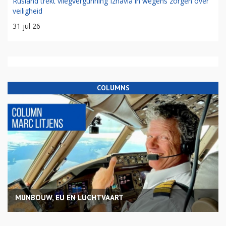
Rusland trekt vliegvergunning Izhavia in wegens zorgen over
veiligheid
31 jul 26
COLUMNS
MIJNBOUW, EU EN LUCHTVAART