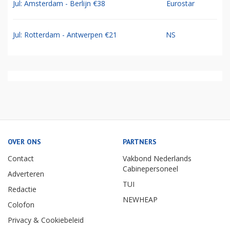
Jul: Amsterdam - Berlijn €38
Eurostar
Jul: Rotterdam - Antwerpen €21
NS
OVER ONS
PARTNERS
Contact
Vakbond Nederlands
Cabinepersoneel
Adverteren
TUI
Redactie
NEWHEAP
Colofon
Privacy & Cookiebeleid