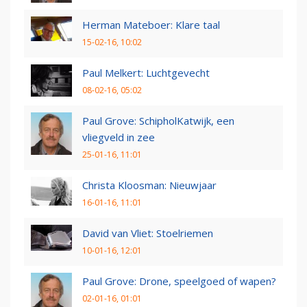
Herman Mateboer: Klare taal
15-02-16, 10:02
Paul Melkert: Luchtgevecht
08-02-16, 05:02
Paul Grove: SchipholKatwijk, een
vliegveld in zee
25-01-16, 11:01
Christa Kloosman: Nieuwjaar
16-01-16, 11:01
David van Vliet: Stoelriemen
10-01-16, 12:01
Paul Grove: Drone, speelgoed of wapen?
02-01-16, 01:01