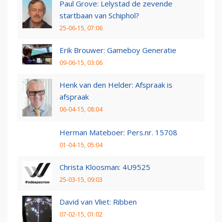
Paul Grove: Lelystad de zevende
startbaan van Schiphol?
25-06-15, 07:06
Erik Brouwer: Gameboy Generatie
09-06-15, 03:06
Henk van den Helder: Afspraak is
afspraak
06-04-15, 08:04
Herman Mateboer: Pers.nr. 15708
01-04-15, 05:04
Christa Kloosman: 4U9525
25-03-15, 09:03
David van Vliet: Ribben
07-02-15, 01:02