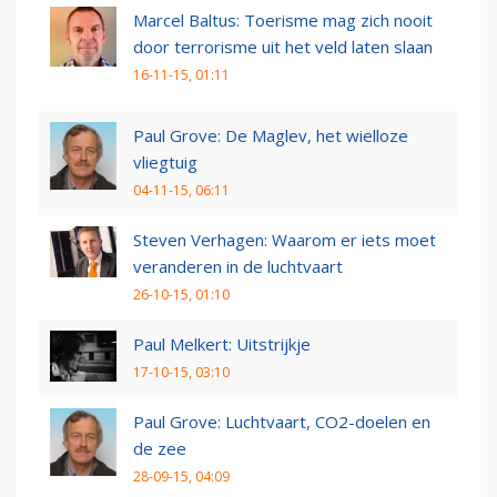
Marcel Baltus: Toerisme mag zich nooit
door terrorisme uit het veld laten slaan
16-11-15, 01:11
Paul Grove: De Maglev, het wielloze
vliegtuig
04-11-15, 06:11
Steven Verhagen: Waarom er iets moet
veranderen in de luchtvaart
26-10-15, 01:10
Paul Melkert: Uitstrijkje
17-10-15, 03:10
Paul Grove: Luchtvaart, CO2-doelen en
de zee
28-09-15, 04:09