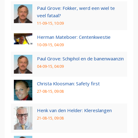
Paul Grove: Fokker, werd een wiel te
veel fataal?
11-09-15, 10:09
Herman Mateboer: Centenkwestie
10-09-15, 04:09
Paul Grove: Schiphol en de banenwaanzin
04-09-15, 04:09
Christa Kloosman: Safety first
27-08-15, 09:08
Henk van den Helder: Klereslangen
21-08-15, 09:08