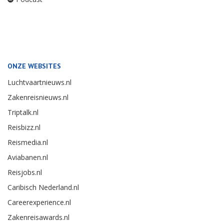
ONZE WEBSITES
Luchtvaartnieuws.nl
Zakenreisnieuws.nl
Triptalk.nl
Reisbizz.nl
Reismedia.nl
Aviabanen.nl
Reisjobs.nl
Caribisch Nederland.nl
Careerexperience.nl
Zakenreisawards.nl