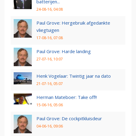
batterijen...
24-08-16, 04:08
Paul Grove: Hergebruik afgedankte
vliegtuigen
17-08-16, 07:08
Paul Grove: Harde landing
27-07-16, 10:07
Henk Vogelaar: Twintig jaar na dato
21-07-16, 05:07
Herman Mateboer: Take off!!
15-06-16, 05:06
Paul Grove: De cockpitkluisdeur
04-06-16, 09:06