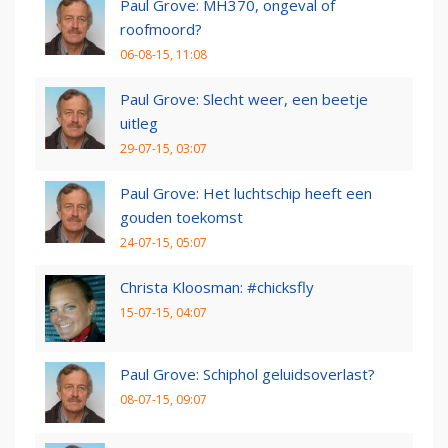
Paul Grove: MH370, ongeval of
roofmoord?
06-08-15, 11:08
Paul Grove: Slecht weer, een beetje
uitleg
29-07-15, 03:07
Paul Grove: Het luchtschip heeft een
gouden toekomst
24-07-15, 05:07
Christa Kloosman: #chicksfly
15-07-15, 04:07
Paul Grove: Schiphol geluidsoverlast?
08-07-15, 09:07