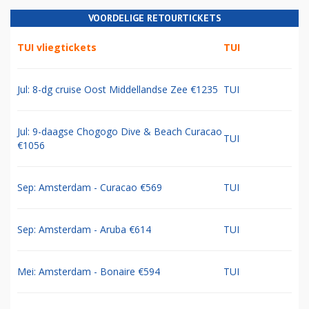
VOORDELIGE RETOURTICKETS
TUI vliegtickets
TUI
Jul: 8-dg cruise Oost Middellandse Zee €1235
TUI
Jul: 9-daagse Chogogo Dive & Beach Curacao
TUI
€1056
Sep: Amsterdam - Curacao €569
TUI
Sep: Amsterdam - Aruba €614
TUI
Mei: Amsterdam - Bonaire €594
TUI