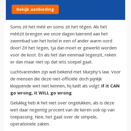
Bekijk aanbieding
4 mei 2011
Soms zit het méé en soms zit het tégen. Als het
méézit brengen we onze dagen luierend aan het
zwembad van het hotel in een of ander warm oord
door! Zit het tegen, tja dan moet er gewerkt worden
voor de kost. En als het dan eenmaal tegenzit, reken
er dan maar niet op dat iets soepel gaat.
Luchtvarenden zijn wel bekend met Murphy's law. Voor
de mensen die deze niet-officiële doch pijnlijk
kloppende wet niet kennen, hij luidt als volgt:
if it CAN
go wrong, it WILL go wrong
.
Gelukkig heb ik het niet over ongelukken, als is deze
wet daar negentig procent van de keren ook op van
toepassing. Nee, het gaat over de simpele,
operationele zaken.