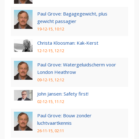
Paul Grove: Bagagegewicht, plus
gewicht passagier
19-12-15, 10:12
Christa Kloosman: Kak-Kerst
12-12-15, 12:12
Paul Grove: Watergeluidscherm voor
London Heathrow
09-12-15, 12:12
John Jansen: Safety first!
02-12-15, 11:12
Paul Grove: Bouw zonder
luchtvaartkennis
26-11-15, 02:11