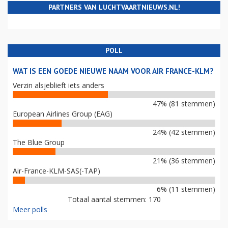
PARTNERS VAN LUCHTVAARTNIEUWS.NL!
POLL
WAT IS EEN GOEDE NIEUWE NAAM VOOR AIR FRANCE-KLM?
Verzin alsjeblieft iets anders
47% (81 stemmen)
European Airlines Group (EAG)
24% (42 stemmen)
The Blue Group
21% (36 stemmen)
Air-France-KLM-SAS(-TAP)
6% (11 stemmen)
Totaal aantal stemmen: 170
Meer polls