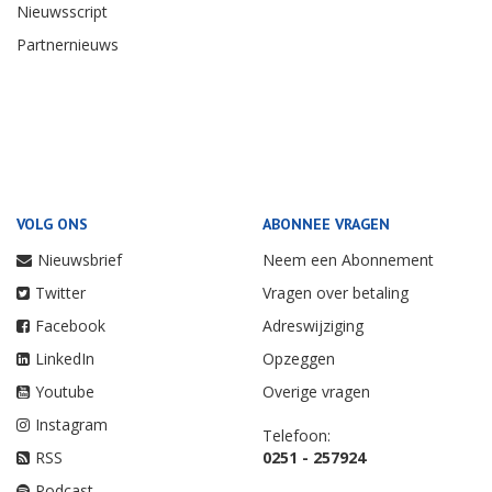
Nieuwsscript
Partnernieuws
VOLG ONS
ABONNEE VRAGEN
Nieuwsbrief
Neem een Abonnement
Twitter
Vragen over betaling
Facebook
Adreswijziging
LinkedIn
Opzeggen
Youtube
Overige vragen
Instagram
Telefoon:
RSS
0251 - 257924
Podcast