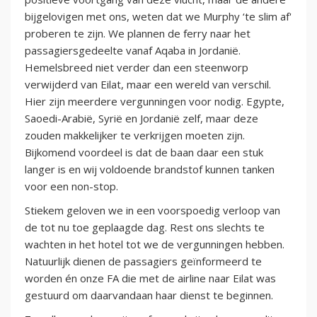
bijgelovigen met ons, weten dat we Murphy ‘te slim af'
proberen te zijn. We plannen de ferry naar het
passagiersgedeelte vanaf Aqaba in Jordanië.
Hemelsbreed niet verder dan een steenworp
verwijderd van Eilat, maar een wereld van verschil.
Hier zijn meerdere vergunningen voor nodig. Egypte,
Saoedi-Arabië, Syrië en Jordanië zelf, maar deze
zouden makkelijker te verkrijgen moeten zijn.
Bijkomend voordeel is dat de baan daar een stuk
langer is en wij voldoende brandstof kunnen tanken
voor een non-stop.
Stiekem geloven we in een voorspoedig verloop van
de tot nu toe geplaagde dag. Rest ons slechts te
wachten in het hotel tot we de vergunningen hebben.
Natuurlijk dienen de passagiers geïnformeerd te
worden én onze FA die met de airline naar Eilat was
gestuurd om daarvandaan haar dienst te beginnen.