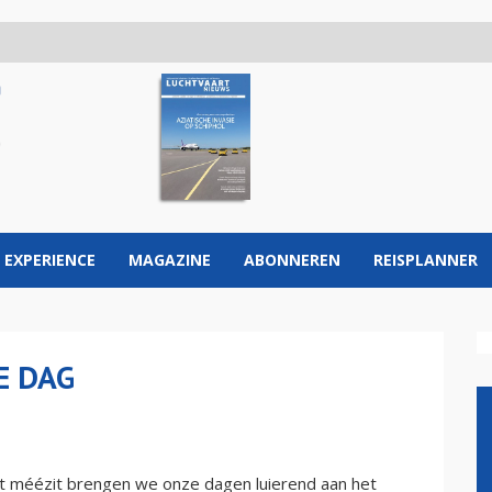
 EXPERIENCE
MAGAZINE
ABONNEREN
REISPLANNER
E DAG
et méézit brengen we onze dagen luierend aan het