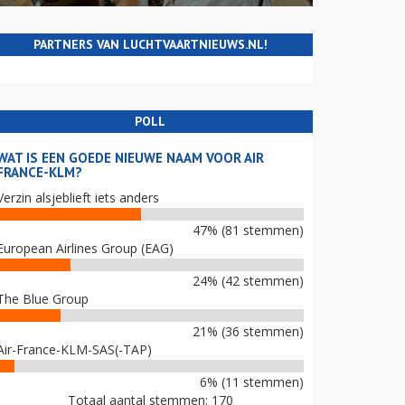
PARTNERS VAN LUCHTVAARTNIEUWS.NL!
POLL
WAT IS EEN GOEDE NIEUWE NAAM VOOR AIR
FRANCE-KLM?
Verzin alsjeblieft iets anders
47% (81 stemmen)
European Airlines Group (EAG)
24% (42 stemmen)
The Blue Group
21% (36 stemmen)
Air-France-KLM-SAS(-TAP)
6% (11 stemmen)
Totaal aantal stemmen: 170