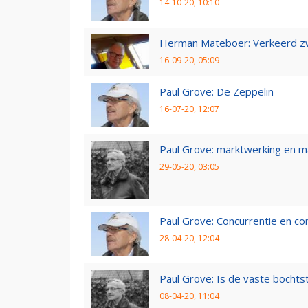
14-10-20, 10:10
Herman Mateboer: Verkeerd z
16-09-20, 05:09
Paul Grove: De Zeppelin
16-07-20, 12:07
Paul Grove: marktwerking en 
29-05-20, 03:05
Paul Grove: Concurrentie en co
28-04-20, 12:04
Paul Grove: Is de vaste bochtst
08-04-20, 11:04