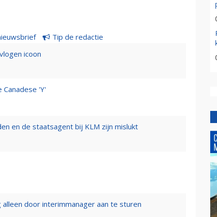
nieuwsbrief
Tip de redactie
evlogen icoon
e Canadese 'Y'
n en de staatsagent bij KLM zijn mislukt
 alleen door interimmanager aan te sturen