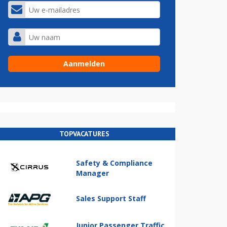
TOPVACATURES
Safety & Compliance
Manager
Sales Support Staff
Junior Passenger Traffic