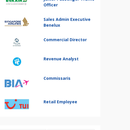
Officer
Sales Admin Executive
Benelux
Commercial Director
Revenue Analyst
Commissaris
Retail Employee