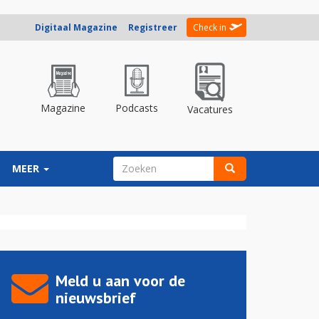
Digitaal Magazine
Registreer
Check in
Magazine
Podcasts
Vacatures
ZOEKVELD
MEER
Zoeken
Meld u aan voor de
nieuwsbrief