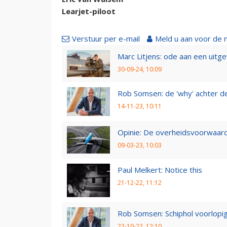
Learjet-piloot
Verstuur per e-mail
Meld u aan voor de 
Marc Litjens: ode aan een uitg
30-09-24, 10:09
Rob Somsen: de 'why' achter d
14-11-23, 10:11
Opinie: De overheidsvoorwaarde
09-03-23, 10:03
Paul Melkert: Notice this
21-12-22, 11:12
Rob Somsen: Schiphol voorlopig
22-10-22, 12:10