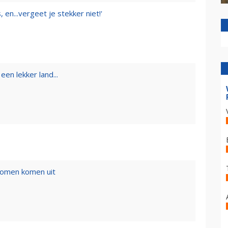
 en...vergeet je stekker niet!'
een lekker land...
romen komen uit