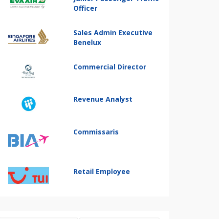
Officer
Sales Admin Executive
Benelux
Commercial Director
Revenue Analyst
Commissaris
Retail Employee