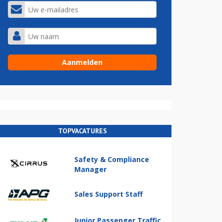
TOPVACATURES
Safety & Compliance
Manager
Sales Support Staff
Junior Passenger Traffic