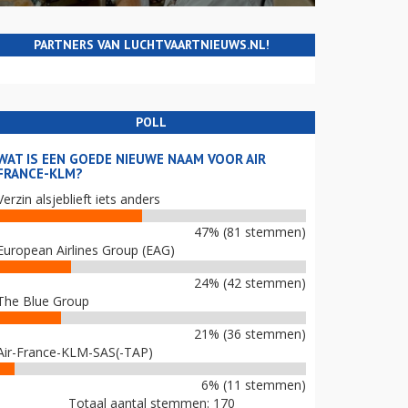
PARTNERS VAN LUCHTVAARTNIEUWS.NL!
POLL
WAT IS EEN GOEDE NIEUWE NAAM VOOR AIR
FRANCE-KLM?
Verzin alsjeblieft iets anders
47% (81 stemmen)
European Airlines Group (EAG)
24% (42 stemmen)
The Blue Group
21% (36 stemmen)
Air-France-KLM-SAS(-TAP)
6% (11 stemmen)
Totaal aantal stemmen: 170