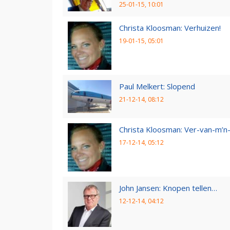
25-01-15, 10:01
Christa Kloosman: Verhuizen!
19-01-15, 05:01
Paul Melkert: Slopend
21-12-14, 08:12
Christa Kloosman: Ver-van-m’
17-12-14, 05:12
John Jansen: Knopen tellen…
12-12-14, 04:12