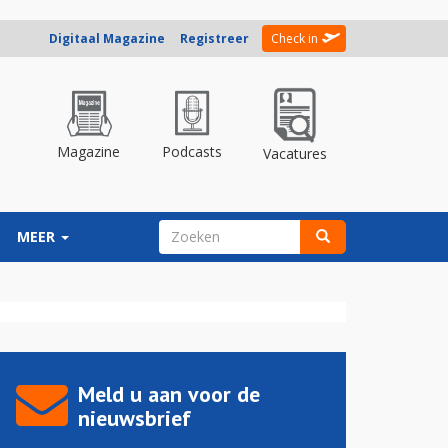
Digitaal Magazine
Registreer
Check in
Magazine
Podcasts
Vacatures
ZOEKVELD
MEER
Zoeken
Meld u aan voor de
nieuwsbrief