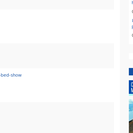
n–bed-show