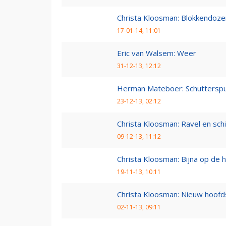
Christa Kloosman: Blokkendoze
17-01-14, 11:01
Eric van Walsem: Weer
31-12-13, 12:12
Herman Mateboer: Schutterspu
23-12-13, 02:12
Christa Kloosman: Ravel en sc
09-12-13, 11:12
Christa Kloosman: Bijna op de he
19-11-13, 10:11
Christa Kloosman: Nieuw hoofd
02-11-13, 09:11