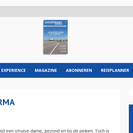
 EXPERIENCE
MAGAZINE
ABONNEREN
REISPLANNER
RMA
d een struise dame, gezond en bij de pinken. Toch is