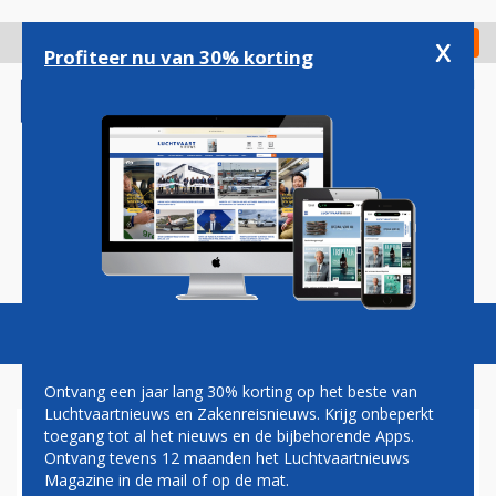
Overslaan
en
x
Digitaal Magazine
Registreer
Check in
naar
Profiteer nu van 30% korting
de
inhoud
gaan
Magazine
Podcasts
Vacatures
Toggl
naviga
Ontvang een jaar lang 30% korting op het beste van
Luchtvaartnieuws en Zakenreisnieuws. Krijg onbeperkt
toegang tot al het nieuws en de bijbehorende Apps.
PAUL GROVE: KLM KRIJGT AIR
Ontvang tevens 12 maanden het Luchtvaartnieuws
FRANCE TREKJES
Magazine in de mail of op de mat.