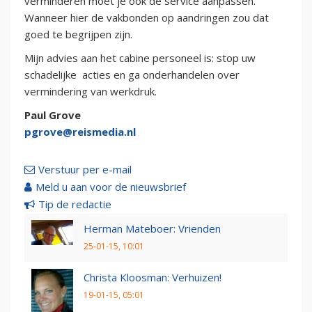
verminderen moet je ook de service aanpassen.
Wanneer hier de vakbonden op aandringen zou dat
goed te begrijpen zijn.
Mijn advies aan het cabine personeel is: stop uw
schadelijke acties en ga onderhandelen over
vermindering van werkdruk.
Paul Grove
pgrove@reismedia.nl
Verstuur per e-mail
Meld u aan voor de nieuwsbrief
Tip de redactie
Herman Mateboer: Vrienden
25-01-15, 10:01
Christa Kloosman: Verhuizen!
19-01-15, 05:01