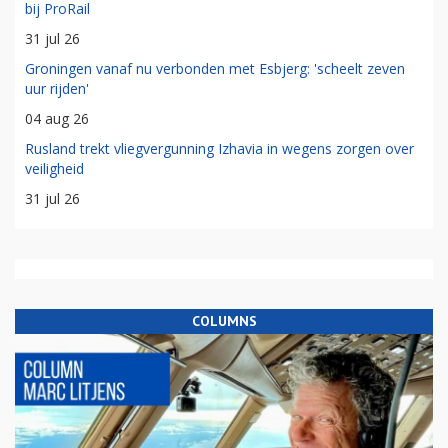
bij ProRail
31 jul 26
Groningen vanaf nu verbonden met Esbjerg: 'scheelt zeven
uur rijden'
04 aug 26
Rusland trekt vliegvergunning Izhavia in wegens zorgen over
veiligheid
31 jul 26
COLUMNS