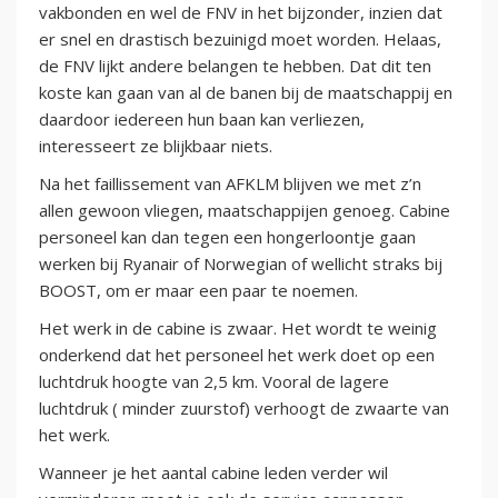
vakbonden en wel de FNV in het bijzonder, inzien dat
er snel en drastisch bezuinigd moet worden. Helaas,
de FNV lijkt andere belangen te hebben. Dat dit ten
koste kan gaan van al de banen bij de maatschappij en
daardoor iedereen hun baan kan verliezen,
interesseert ze blijkbaar niets.
Na het faillissement van AFKLM blijven we met z’n
allen gewoon vliegen, maatschappijen genoeg. Cabine
personeel kan dan tegen een hongerloontje gaan
werken bij Ryanair of Norwegian of wellicht straks bij
BOOST, om er maar een paar te noemen.
Het werk in de cabine is zwaar. Het wordt te weinig
onderkend dat het personeel het werk doet op een
luchtdruk hoogte van 2,5 km. Vooral de lagere
luchtdruk ( minder zuurstof) verhoogt de zwaarte van
het werk.
Wanneer je het aantal cabine leden verder wil