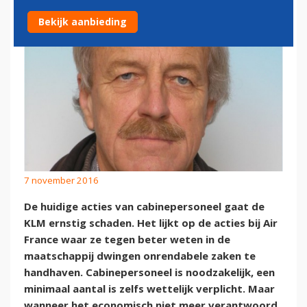
Bekijk aanbieding
7 november 2016
De huidige acties van cabinepersoneel gaat de
KLM ernstig schaden. Het lijkt op de acties bij Air
France waar ze tegen beter weten in de
maatschappij dwingen onrendabele zaken te
handhaven. Cabinepersoneel is noodzakelijk, een
minimaal aantal is zelfs wettelijk verplicht. Maar
wanneer het economisch niet meer verantwoord