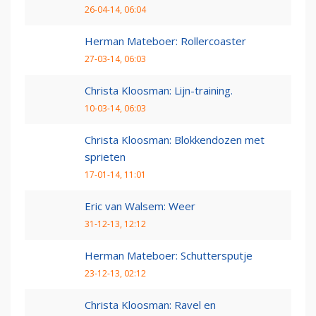
26-04-14, 06:04
Herman Mateboer: Rollercoaster
27-03-14, 06:03
Christa Kloosman: Lijn-training.
10-03-14, 06:03
Christa Kloosman: Blokkendozen met
sprieten
17-01-14, 11:01
Eric van Walsem: Weer
31-12-13, 12:12
Herman Mateboer: Schuttersputje
23-12-13, 02:12
Christa Kloosman: Ravel en