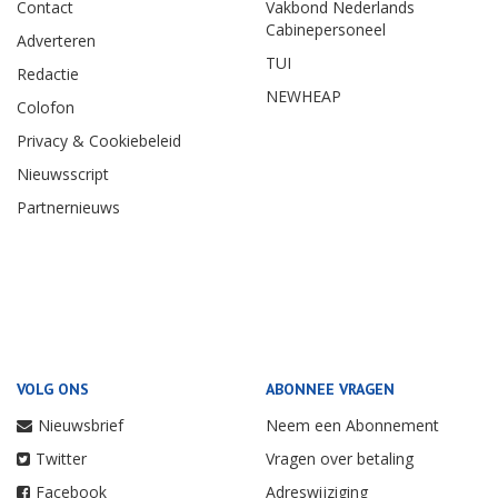
Contact
Vakbond Nederlands
Cabinepersoneel
Adverteren
TUI
Redactie
NEWHEAP
Colofon
Privacy & Cookiebeleid
Nieuwsscript
Partnernieuws
VOLG ONS
ABONNEE VRAGEN
Nieuwsbrief
Neem een Abonnement
Twitter
Vragen over betaling
Facebook
Adreswijziging