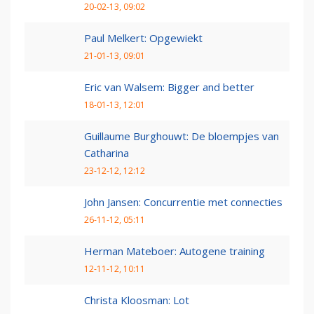
20-02-13, 09:02
Paul Melkert: Opgewiekt
21-01-13, 09:01
Eric van Walsem: Bigger and better
18-01-13, 12:01
Guillaume Burghouwt: De bloempjes van
Catharina
23-12-12, 12:12
John Jansen: Concurrentie met connecties
26-11-12, 05:11
Herman Mateboer: Autogene training
12-11-12, 10:11
Christa Kloosman: Lot