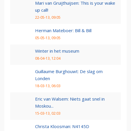
Mari van Gruijthuijsen: This is your wake
up call!
22-05-13, 09:05
Herman Mateboer: Bill & Bill
05-05-13, 09:05
Winter in het museum
08-04-13, 12:04
Guillaume Burghouwt: De slag om
Londen
18-03-13, 06:03
Eric van Walsem: Niets gaat snel in
Moskou...
15-03-13, 02:03
Christa Kloosman: N4145D