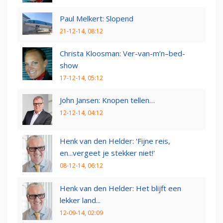
Paul Melkert: Slopend
21-12-14, 08:12
Christa Kloosman: Ver-van-m’n–bed-
show
17-12-14, 05:12
John Jansen: Knopen tellen…
12-12-14, 04:12
Henk van den Helder: 'Fijne reis,
en...vergeet je stekker niet!'
08-12-14, 06:12
Henk van den Helder: Het blijft een
lekker land...
12-09-14, 02:09