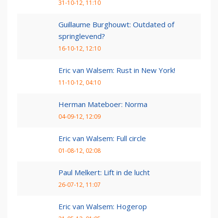
31-10-12, 11:10
Guillaume Burghouwt: Outdated of
springlevend?
16-10-12, 12:10
Eric van Walsem: Rust in New York!
11-10-12, 04:10
Herman Mateboer: Norma
04-09-12, 12:09
Eric van Walsem: Full circle
01-08-12, 02:08
Paul Melkert: Lift in de lucht
26-07-12, 11:07
Eric van Walsem: Hogerop