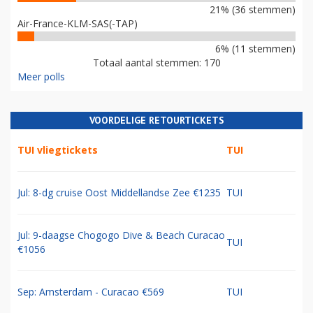
21% (36 stemmen)
Air-France-KLM-SAS(-TAP)
6% (11 stemmen)
Totaal aantal stemmen: 170
Meer polls
VOORDELIGE RETOURTICKETS
TUI vliegtickets
TUI
Jul: 8-dg cruise Oost Middellandse Zee €1235
TUI
Jul: 9-daagse Chogogo Dive & Beach Curacao
TUI
€1056
Sep: Amsterdam - Curacao €569
TUI