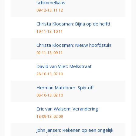
schimmelkaas
09-12-13, 11:12
Christa Kloosman: Bijna op de helft!
19-11-13, 10:11
Christa Kloosman: Nieuw hoofdstuk!
02-11-13, 09:11
David van Vliet: Melkstraat
28-10-13, 07:10
Herman Mateboer: Spin-off
08-10-13, 02:10
Eric van Walsem: Verandering
18-09-13, 02:09
John Jansen: Rekenen op een ongelijk