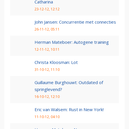
Catharina
23-12-12, 12:12
John Jansen: Concurrentie met connecties
26-11-12, 05:11
Herman Mateboer: Autogene training
12-11-12, 10:11
Christa Kloosman: Lot
31-10-12, 11:10
Guillaume Burghouwt: Outdated of
springlevend?
16-10-12, 12:10
Eric van Walsem: Rust in New York!
11-10-12, 04:10