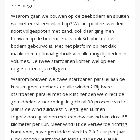
zeespiegel.
Waarom gaan we bouwen op de zeebodem en spuiten
we niet eerst een eiland op? Welnu, polders werden
nooit volgespoten met zand, ook daar ging men
bouwen op de bodem, zoals ook Schiphol op de
bodem gebouwd is. Met het platform op het dak
maakt men optimaal gebruik van alle mogelijkheden en
volumes. De twee startbanen komen wel op een
opgespoten dijk te liggen.
Waarom bouwen we twee startbanen parallel aan de
kust en geen driehoek op alle winden? Bij twee
startbanen parallel met de kust hebben we direct de
gemiddelde windrichting. In globaal 80 procent van het
jaar is de wind zuidwest. Vliegtuigen kunnen
tegenwoordig landen met een dwarswind van circa 65
kilometer per uur. Meer wind uit de verkeerde richting
komt voor, maar gemiddeld slechts 2 á 3 uur per jaar.
Ook London Heathrow en Paris Charles de Gaulle