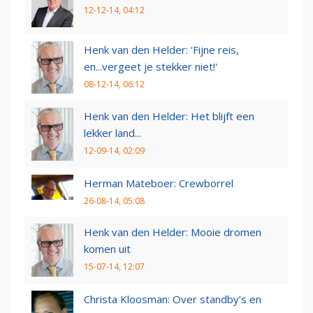
12-12-14, 04:12
Henk van den Helder: 'Fijne reis,
en...vergeet je stekker niet!'
08-12-14, 06:12
Henk van den Helder: Het blijft een
lekker land...
12-09-14, 02:09
Herman Mateboer: Crewborrel
26-08-14, 05:08
Henk van den Helder: Mooie dromen
komen uit
15-07-14, 12:07
Christa Kloosman: Over standby’s en