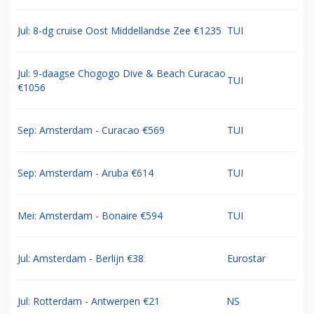
Jul: 8-dg cruise Oost Middellandse Zee €1235
TUI
Jul: 9-daagse Chogogo Dive & Beach Curacao
TUI
€1056
Sep: Amsterdam - Curacao €569
TUI
Sep: Amsterdam - Aruba €614
TUI
Mei: Amsterdam - Bonaire €594
TUI
Jul: Amsterdam - Berlijn €38
Eurostar
Jul: Rotterdam - Antwerpen €21
NS