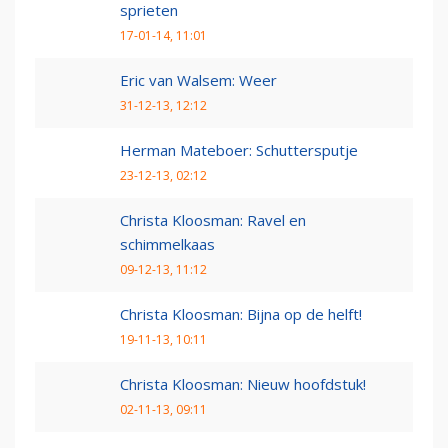
sprieten
17-01-14, 11:01
Eric van Walsem: Weer
31-12-13, 12:12
Herman Mateboer: Schuttersputje
23-12-13, 02:12
Christa Kloosman: Ravel en
schimmelkaas
09-12-13, 11:12
Christa Kloosman: Bijna op de helft!
19-11-13, 10:11
Christa Kloosman: Nieuw hoofdstuk!
02-11-13, 09:11