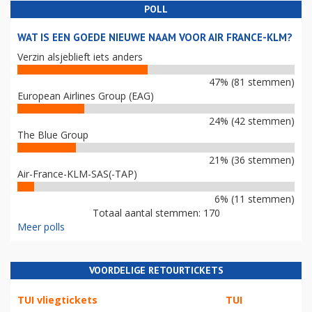
POLL
WAT IS EEN GOEDE NIEUWE NAAM VOOR AIR FRANCE-KLM?
Verzin alsjeblieft iets anders
47% (81 stemmen)
European Airlines Group (EAG)
24% (42 stemmen)
The Blue Group
21% (36 stemmen)
Air-France-KLM-SAS(-TAP)
6% (11 stemmen)
Totaal aantal stemmen: 170
Meer polls
VOORDELIGE RETOURTICKETS
TUI vliegtickets
TUI