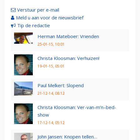
Verstuur per e-mail
Meld u aan voor de nieuwsbrief
Tip de redactie
Herman Mateboer: Vrienden
25-01-15, 10:01
Christa Kloosman: Verhuizen!
19-01-15, 05:01
Paul Melkert: Slopend
21-12-14, 08:12
Christa Kloosman: Ver-van-m’n–bed-
show
17-12-14, 05:12
John Jansen: Knopen tellen…