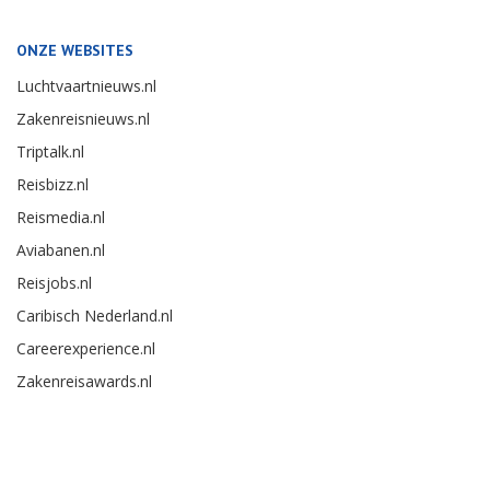
ONZE WEBSITES
Luchtvaartnieuws.nl
Zakenreisnieuws.nl
Triptalk.nl
Reisbizz.nl
Reismedia.nl
Aviabanen.nl
Reisjobs.nl
Caribisch Nederland.nl
Careerexperience.nl
Zakenreisawards.nl