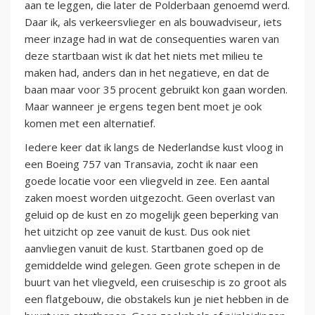
aan te leggen, die later de Polderbaan genoemd werd.
Daar ik, als verkeersvlieger en als bouwadviseur, iets
meer inzage had in wat de consequenties waren van
deze startbaan wist ik dat het niets met milieu te
maken had, anders dan in het negatieve, en dat de
baan maar voor 35 procent gebruikt kon gaan worden.
Maar wanneer je ergens tegen bent moet je ook
komen met een alternatief.
Iedere keer dat ik langs de Nederlandse kust vloog in
een Boeing 757 van Transavia, zocht ik naar een
goede locatie voor een vliegveld in zee. Een aantal
zaken moest worden uitgezocht. Geen overlast van
geluid op de kust en zo mogelijk geen beperking van
het uitzicht op zee vanuit de kust. Dus ook niet
aanvliegen vanuit de kust. Startbanen goed op de
gemiddelde wind gelegen. Geen grote schepen in de
buurt van het vliegveld, een cruiseschip is zo groot als
een flatgebouw, die obstakels kun je niet hebben in de