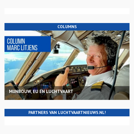
COLUMNS
MIJNBOUW, EU EN LUCHTVAART
PARTNERS VAN LUCHTVAARTNIEUWS.NL!