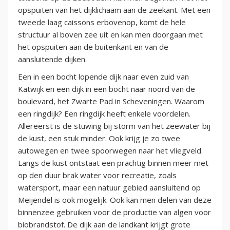
opspuiten van het dijklichaam aan de zeekant. Met een
tweede laag caissons erbovenop, komt de hele
structuur al boven zee uit en kan men doorgaan met
het opspuiten aan de buitenkant en van de
aansluitende dijken.
Een in een bocht lopende dijk naar even zuid van
Katwijk en een dijk in een bocht naar noord van de
boulevard, het Zwarte Pad in Scheveningen. Waarom
een ringdijk? Een ringdijk heeft enkele voordelen.
Allereerst is de stuwing bij storm van het zeewater bij
de kust, een stuk minder. Ook krijg je zo twee
autowegen en twee spoorwegen naar het vliegveld.
Langs de kust ontstaat een prachtig binnen meer met
op den duur brak water voor recreatie, zoals
watersport, maar een natuur gebied aansluitend op
Meijendel is ook mogelijk. Ook kan men delen van deze
binnenzee gebruiken voor de productie van algen voor
biobrandstof. De dijk aan de landkant krijgt grote