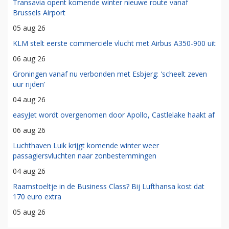
Transavia opent komende winter nieuwe route vanaf
Brussels Airport
05 aug 26
KLM stelt eerste commerciële vlucht met Airbus A350-900 uit
06 aug 26
Groningen vanaf nu verbonden met Esbjerg: 'scheelt zeven
uur rijden'
04 aug 26
easyJet wordt overgenomen door Apollo, Castlelake haakt af
06 aug 26
Luchthaven Luik krijgt komende winter weer
passagiersvluchten naar zonbestemmingen
04 aug 26
Raamstoeltje in de Business Class? Bij Lufthansa kost dat
170 euro extra
05 aug 26