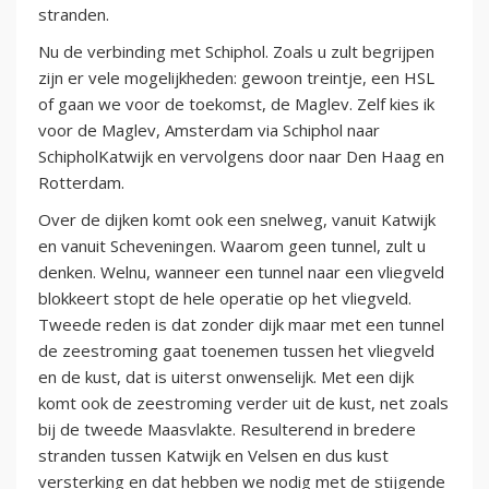
stranden.
Nu de verbinding met Schiphol. Zoals u zult begrijpen
zijn er vele mogelijkheden: gewoon treintje, een HSL
of gaan we voor de toekomst, de Maglev. Zelf kies ik
voor de Maglev, Amsterdam via Schiphol naar
SchipholKatwijk en vervolgens door naar Den Haag en
Rotterdam.
Over de dijken komt ook een snelweg, vanuit Katwijk
en vanuit Scheveningen. Waarom geen tunnel, zult u
denken. Welnu, wanneer een tunnel naar een vliegveld
blokkeert stopt de hele operatie op het vliegveld.
Tweede reden is dat zonder dijk maar met een tunnel
de zeestroming gaat toenemen tussen het vliegveld
en de kust, dat is uiterst onwenselijk. Met een dijk
komt ook de zeestroming verder uit de kust, net zoals
bij de tweede Maasvlakte. Resulterend in bredere
stranden tussen Katwijk en Velsen en dus kust
versterking en dat hebben we nodig met de stijgende