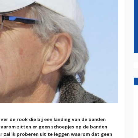
er de rook die bij een landing van de banden
waarom zitten er geen schoepjes op de banden
ier zal ik proberen uit te leggen waarom dat geen