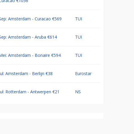
Curacao €1056
Sep: Amsterdam - Curacao €569
TUI
Sep: Amsterdam - Aruba €614
TUI
Mei: Amsterdam - Bonaire €594
TUI
Jul: Amsterdam - Berlijn €38
Eurostar
Jul: Rotterdam - Antwerpen €21
NS