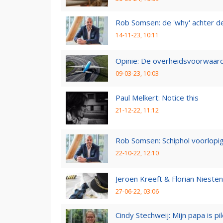
Rob Somsen: de 'why' achter d
14-11-23, 10:11
Opinie: De overheidsvoorwaarde
09-03-23, 10:03
Paul Melkert: Notice this
21-12-22, 11:12
Rob Somsen: Schiphol voorlopig
22-10-22, 12:10
Jeroen Kreeft & Florian Niesten:
27-06-22, 03:06
Cindy Stechweij: Mijn papa is pi