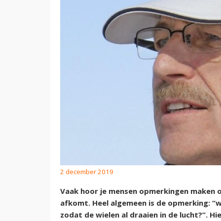
2 december 2019
Vaak hoor je mensen opmerkingen maken ov
afkomt. Heel algemeen is de opmerking: “
zodat de wielen al draaien in de lucht?”. H