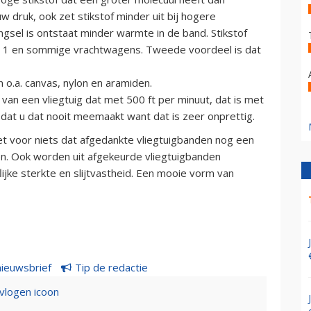
 druk, ook zet stikstof minder uit bij hogere
el is ontstaat minder warmte in de band. Stikstof
le 1 en sommige vrachtwagens. Tweede voordeel is dat
o.a. canvas, nylon en aramiden.
an een vliegtuig dat met 500 ft per minuut, dat is met
 dat u dat nooit meemaakt want dat is zeer onprettig.
niet voor niets dat afgedankte vliegtuigbanden nog een
n. Ook worden uit afgekeurde vliegtuigbanden
ke sterkte en slijtvastheid. Een mooie vorm van
nieuwsbrief
Tip de redactie
evlogen icoon