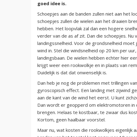
goed idee is.
Schoepjes aan de banden zullen niet aan het lo
schoepjes zullen de wielen aan het draaien bre
hebben. Het loopvlak zal dan een hogere snelhe
verder van de as af zit. Dan die schoepjes. Nu
landingssnelheid. Voor de grondsnelheid moet j
wind in. Stel die windsnelheid op 20 km per uu
landingsbaan. De wielen hebben echter hier een 
krijgt weer een rookwolkje en in plaats van rem
Duidelijk is dat dat onwenselijk is.
Dan heb je nog de problemen met trillingen van 
gyroscopisch effect. Een landing met zijwind 
aan de kant van de wind het eerst. U kunt zichz
Dan wordt er geopperd om elektromotoren in d
brengen. Helaas te kostbaar, te zwaar dus kost
Kortom, geen haalbaar voorstel.
Maar nu, wat kosten die rookwolkjes eigenlijk 