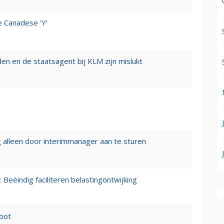
e Canadese 'Y'
n en de staatsagent bij KLM zijn mislukt
 alleen door interimmanager aan te sturen
 Beëindig faciliteren belastingontwijking
loot