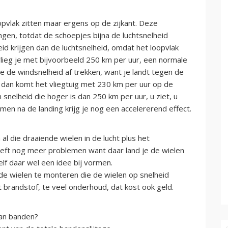
opvlak zitten maar ergens op de zijkant. Deze
ngen, totdat de schoepjes bijna de luchtsnelheid
id krijgen dan de luchtsnelheid, omdat het loopvlak
 vlieg je met bijvoorbeeld 250 km per uur, een normale
e de windsnelheid af trekken, want je landt tegen de
r, dan komt het vliegtuig met 230 km per uur op de
snelheid die hoger is dan 250 km per uur, u ziet, u
men na de landing krijg je nog een accelererend effect.
al die draaiende wielen in de lucht plus het
geeft nog meer problemen want daar land je de wielen
elf daar wel een idee bij vormen.
e wielen te monteren die de wielen op snelheid
 brandstof, te veel onderhoud, dat kost ook geld.
aan banden?