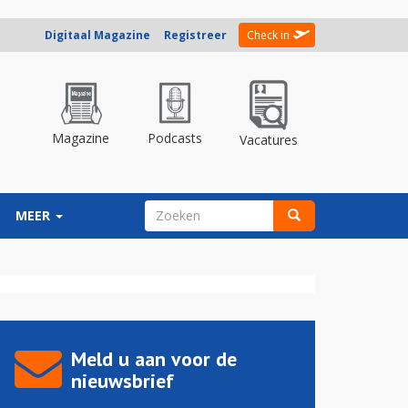
Digitaal Magazine
Registreer
Check in
Magazine
Podcasts
Vacatures
ZOEKVELD
MEER
Zoeken
Meld u aan voor de
nieuwsbrief