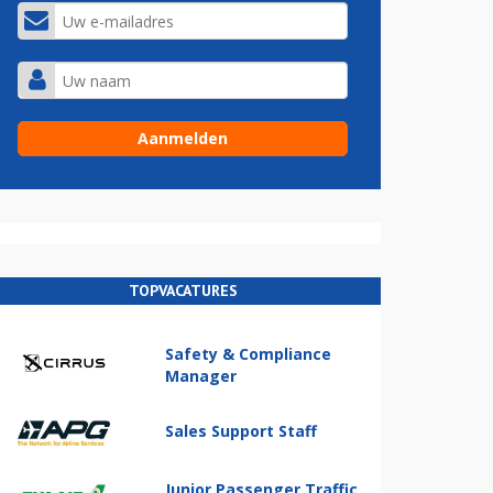
TOPVACATURES
Safety & Compliance
Manager
Sales Support Staff
Junior Passenger Traffic