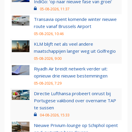
IndiGo: 'op naar nieuwe fase van groei'
05-08-2026, 11:37
Transavia opent komende winter nieuwe
route vanaf Brussels Airport
05-08-2026, 10:46
KLM blijft net als veel andere
maatschappijen langer weg uit Golfregio
05-08-2026, 9:00
Riyadh Air breidt netwerk verder uit:
opnieuw drie nieuwe bestemmingen
05-08-2026, 7:29
Directie Lufthansa probeert onrust bij
Portugese vakbond over overname TAP
te sussen
04-08-2026, 15:33
Nieuwe Privium-lounge op Schiphol opent