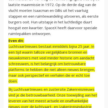
laatste maanmissie in 1972. Op de derde dag van de
vlucht moeten Isaacman en Gillis uit het vaartuig
stappen en een ruimtewandeling uitvoeren, als eerste
burgers ooit. Hun uitstapje in het luchtledige duurt
hooguit een kwartier. SpaceX heeft daarvoor speciale
ruimtepakken ontworpen.
Even dit:
Luchtvaartnieuws bestaat inmiddels bijna 25 jaar. In
een tijd waarin talloze vergelijkbare bronnen en
nieuwkomers met veel minder historie om aandacht
schreeuwen, is het belangrijk om betrouwbare
platforms te hebben die niet alleen nieuws brengen,
maar ook perspectief en verhalen die er echt toe
doen.
Bij Luchtvaartnieuws en zustersite Zakenreisnieuws
vind je die betrouwbaarheid. Onze toewijding aan het
leveren van het meest actuele en onafhankelijke
nieuws over de luchtvaart- en (zaken)reisindustrie