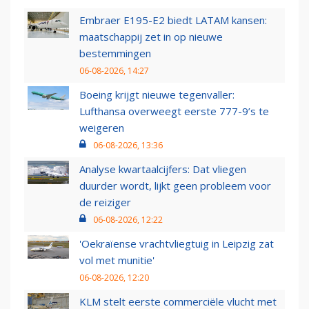
Embraer E195-E2 biedt LATAM kansen:
maatschappij zet in op nieuwe
bestemmingen
06-08-2026, 14:27
Boeing krijgt nieuwe tegenvaller:
Lufthansa overweegt eerste 777-9’s te
weigeren
06-08-2026, 13:36
Analyse kwartaalcijfers: Dat vliegen
duurder wordt, lijkt geen probleem voor
de reiziger
06-08-2026, 12:22
'Oekraïense vrachtvliegtuig in Leipzig zat
vol met munitie'
06-08-2026, 12:20
KLM stelt eerste commerciële vlucht met