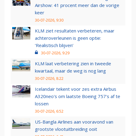
Airshow: 41 procent meer dan de vorige
keer
30-07-2026, 9:30
KLM ziet resultaten verbeteren, maar
achteroverleunen is geen optie:
‘Realistisch blijven’
30-07-2026, 9:29
KLM laat verbetering zien in tweede
kwartaal, maar de weg is nog lang
30-07-2026, 8:22
Icelandair tekent voor zes extra Airbus
A320neo's om laatste Boeing 757's af te
lossen
30-07-2026, 6:52
US-Bangla Airlines aan vooravond van
grootste vlootuitbreiding ooit