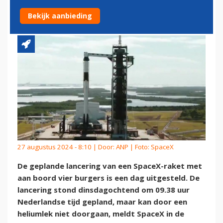
TECHNISCH PROBLEEM
Bekijk aanbieding
27 augustus 2024 - 8:10 | Door:
ANP
| Foto: SpaceX
De geplande lancering van een SpaceX-raket met
aan boord vier burgers is een dag uitgesteld. De
lancering stond dinsdagochtend om 09.38 uur
Nederlandse tijd gepland, maar kan door een
heliumlek niet doorgaan, meldt SpaceX in de