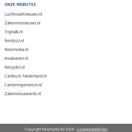
ONZE WEBSITES
Luchtvaartnieuws.nl
Zakenreisnieuws.nl
Triptalk.nl
Reisbizz.nl
Reismedia.nl
Aviabanen.nl
Reisjobs.nl
Caribisch Nederland.nl
Careerexperience.nl
Zakenreisawards.nl
Copyright Reismedia BV 2026 -
Cookieinstellingen