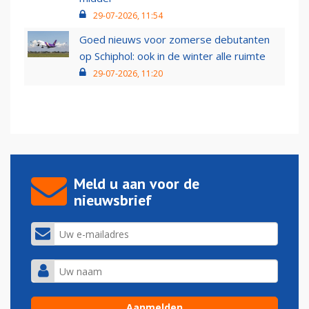
29-07-2026, 11:54
Goed nieuws voor zomerse debutanten
op Schiphol: ook in de winter alle ruimte
29-07-2026, 11:20
Meld u aan voor de
nieuwsbrief