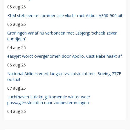
05 aug 26
KLM stelt eerste commerciële vlucht met Airbus A350-900 uit
06 aug 26
Groningen vanaf nu verbonden met Esbjerg: 'scheelt zeven
uur rijden'
04 aug 26
easyJet wordt overgenomen door Apollo, Castlelake haakt af
06 aug 26
National Airlines voert langste vrachtvlucht met Boeing 777F
ooit uit
07 aug 26
Luchthaven Luik krijgt komende winter weer
passagiersvluchten naar zonbestemmingen
04 aug 26