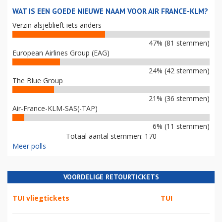
WAT IS EEN GOEDE NIEUWE NAAM VOOR AIR FRANCE-KLM?
Verzin alsjeblieft iets anders
47% (81 stemmen)
European Airlines Group (EAG)
24% (42 stemmen)
The Blue Group
21% (36 stemmen)
Air-France-KLM-SAS(-TAP)
6% (11 stemmen)
Totaal aantal stemmen: 170
Meer polls
VOORDELIGE RETOURTICKETS
TUI vliegtickets
TUI