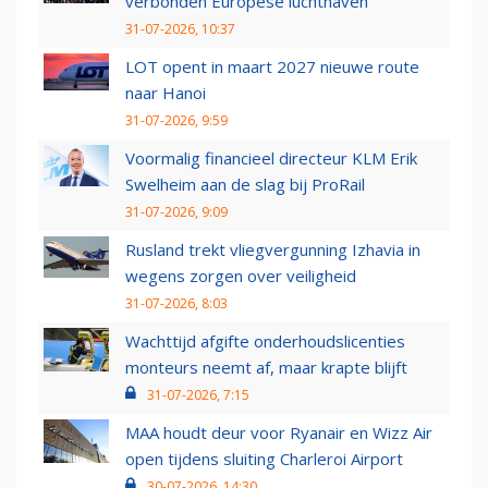
verbonden Europese luchthaven
31-07-2026, 10:37
LOT opent in maart 2027 nieuwe route
naar Hanoi
31-07-2026, 9:59
Voormalig financieel directeur KLM Erik
Swelheim aan de slag bij ProRail
31-07-2026, 9:09
Rusland trekt vliegvergunning Izhavia in
wegens zorgen over veiligheid
31-07-2026, 8:03
Wachttijd afgifte onderhoudslicenties
monteurs neemt af, maar krapte blijft
31-07-2026, 7:15
MAA houdt deur voor Ryanair en Wizz Air
open tijdens sluiting Charleroi Airport
30-07-2026, 14:30