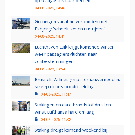
op 6 augustus haar deuren
04-08-2026, 14:46
Groningen vanaf nu verbonden met
Esbjerg: 'scheelt zeven uur rijden'
04-08-2026, 14:41
Luchthaven Luik krijgt komende winter
weer passagiersvluchten naar
zonbestemmingen
04-08-2026, 13:54
Brussels Airlines grijpt ternauwernood in:
streep door vlootuitbreiding
04-08-2026, 11:47
Stakingen en dure brandstof drukken
winst Lufthansa hard omlaag
04-08-2026, 11:38
Staking dreigt komend weekend bij