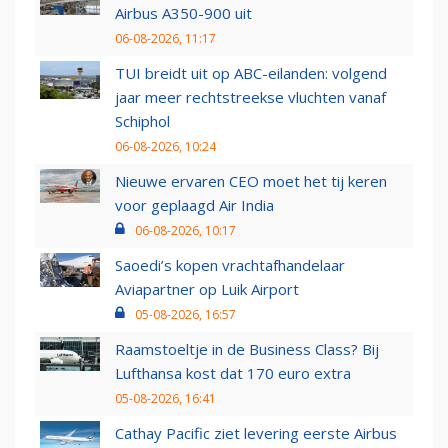
Airbus A350-900 uit
06-08-2026, 11:17
TUI breidt uit op ABC-eilanden: volgend
jaar meer rechtstreekse vluchten vanaf
Schiphol
06-08-2026, 10:24
Nieuwe ervaren CEO moet het tij keren
voor geplaagd Air India
06-08-2026, 10:17
Saoedi’s kopen vrachtafhandelaar
Aviapartner op Luik Airport
05-08-2026, 16:57
Raamstoeltje in de Business Class? Bij
Lufthansa kost dat 170 euro extra
05-08-2026, 16:41
Cathay Pacific ziet levering eerste Airbus