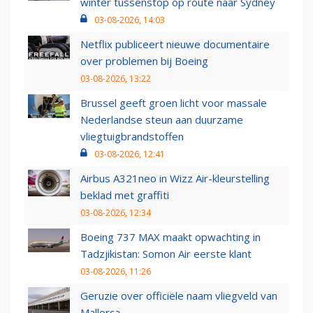
winter tussenstop op route naar Sydney
03-08-2026, 14:03
Netflix publiceert nieuwe documentaire
over problemen bij Boeing
03-08-2026, 13:22
Brussel geeft groen licht voor massale
Nederlandse steun aan duurzame
vliegtuigbrandstoffen
03-08-2026, 12:41
Airbus A321neo in Wizz Air-kleurstelling
beklad met graffiti
03-08-2026, 12:34
Boeing 737 MAX maakt opwachting in
Tadzjikistan: Somon Air eerste klant
03-08-2026, 11:26
Geruzie over officiële naam vliegveld van
Mallorca