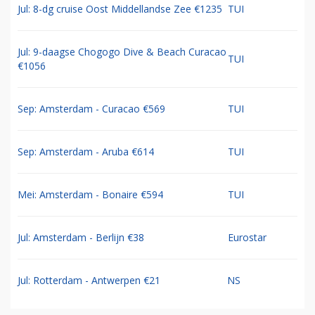
Jul: 8-dg cruise Oost Middellandse Zee €1235
TUI
Jul: 9-daagse Chogogo Dive & Beach Curacao
TUI
€1056
Sep: Amsterdam - Curacao €569
TUI
Sep: Amsterdam - Aruba €614
TUI
Mei: Amsterdam - Bonaire €594
TUI
Jul: Amsterdam - Berlijn €38
Eurostar
Jul: Rotterdam - Antwerpen €21
NS