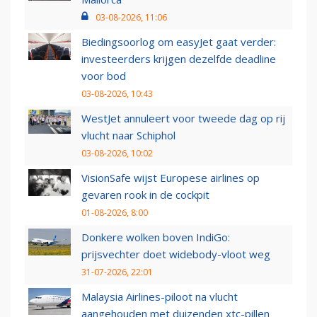
03-08-2026, 11:06
Biedingsoorlog om easyJet gaat verder:
investeerders krijgen dezelfde deadline
voor bod
03-08-2026, 10:43
WestJet annuleert voor tweede dag op rij
vlucht naar Schiphol
03-08-2026, 10:02
VisionSafe wijst Europese airlines op
gevaren rook in de cockpit
01-08-2026, 8:00
Donkere wolken boven IndiGo:
prijsvechter doet widebody-vloot weg
31-07-2026, 22:01
Malaysia Airlines-piloot na vlucht
aangehouden met duizenden xtc-pillen