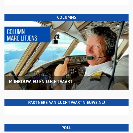
COLUMNS
MIJNBOUW, EU EN LUCHTVAART
PARTNERS VAN LUCHTVAARTNIEUWS.NL!
POLL