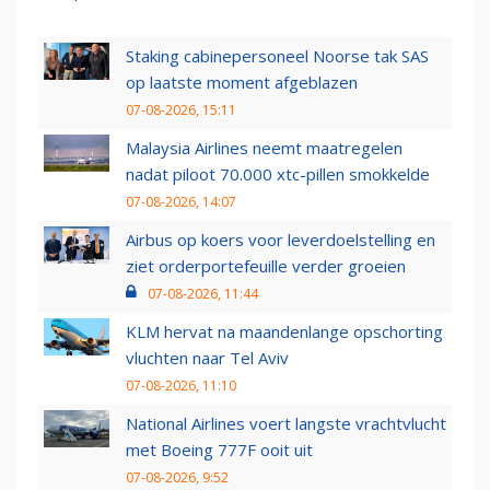
Staking cabinepersoneel Noorse tak SAS
op laatste moment afgeblazen
07-08-2026, 15:11
Malaysia Airlines neemt maatregelen
nadat piloot 70.000 xtc-pillen smokkelde
07-08-2026, 14:07
Airbus op koers voor leverdoelstelling en
ziet orderportefeuille verder groeien
07-08-2026, 11:44
KLM hervat na maandenlange opschorting
vluchten naar Tel Aviv
07-08-2026, 11:10
National Airlines voert langste vrachtvlucht
met Boeing 777F ooit uit
07-08-2026, 9:52