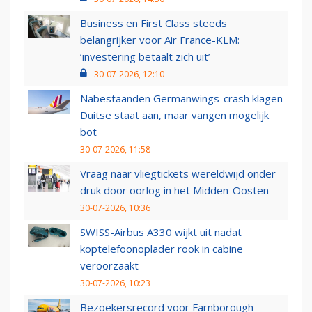
Business en First Class steeds
belangrijker voor Air France-KLM:
‘investering betaalt zich uit’
30-07-2026, 12:10
Nabestaanden Germanwings-crash klagen
Duitse staat aan, maar vangen mogelijk
bot
30-07-2026, 11:58
Vraag naar vliegtickets wereldwijd onder
druk door oorlog in het Midden-Oosten
30-07-2026, 10:36
SWISS-Airbus A330 wijkt uit nadat
koptelefoonoplader rook in cabine
veroorzaakt
30-07-2026, 10:23
Bezoekersrecord voor Farnborough