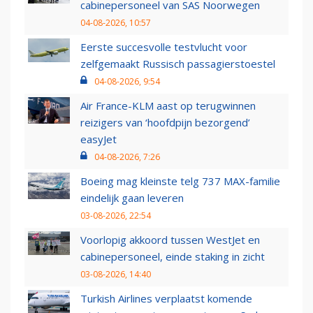
cabinepersoneel van SAS Noorwegen
04-08-2026, 10:57
Eerste succesvolle testvlucht voor
zelfgemaakt Russisch passagierstoestel
04-08-2026, 9:54
Air France-KLM aast op terugwinnen
reizigers van ‘hoofdpijn bezorgend’
easyJet
04-08-2026, 7:26
Boeing mag kleinste telg 737 MAX-familie
eindelijk gaan leveren
03-08-2026, 22:54
Voorlopig akkoord tussen WestJet en
cabinepersoneel, einde staking in zicht
03-08-2026, 14:40
Turkish Airlines verplaatst komende