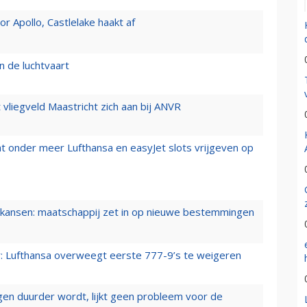
 Apollo, Castlelake haakt af
n de luchtvaart
t vliegveld Maastricht zich aan bij ANVR
t onder meer Lufthansa en easyJet slots vrijgeven op
ansen: maatschappij zet in op nieuwe bestemmingen
er: Lufthansa overweegt eerste 777-9’s te weigeren
iegen duurder wordt, lijkt geen probleem voor de