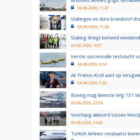
Brussels Airlines grijpt ternauw
04-08-2026, 11:47
Stakingen en dure brandstof dr
04-08-2026, 11:38
Staking dreigt komend weekend
04-08-2026, 10:57
Eerste succesvolle testvlucht 
04-08-2026, 9:54
Air France-KLM aast op terugwin
04-08-2026, 7:26
Boeing mag kleinste telg 737 MA
03-08-2026, 22:54
Voorlopig akkoord tussen WestJe
03-08-2026, 14:40
Turkish Airlines verplaatst ko