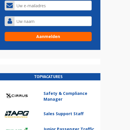
TOPVACATURES
Safety & Compliance
Manager
Sales Support Staff
Junior Passenger Traffic