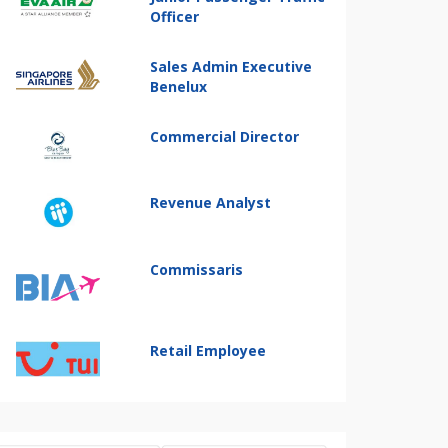
Officer
Sales Admin Executive
Benelux
Commercial Director
Revenue Analyst
Commissaris
Retail Employee