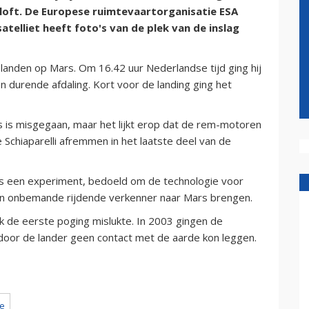
tploft. De Europese ruimtevaartorganisatie ESA
telliet heeft foto's van de plek van de inslag
landen op Mars. Om 16.42 uur Nederlandse tijd ging hij
n durende afdaling. Kort voor de landing ging het
 is misgegaan, maar het lijkt erop dat de rem-motoren
Schiaparelli afremmen in het laatste deel van de
was een experiment, bedoeld om de technologie voor
een onbemande rijdende verkenner naar Mars brengen.
de eerste poging mislukte. In 2003 gingen de
door de lander geen contact met de aarde kon leggen.
e