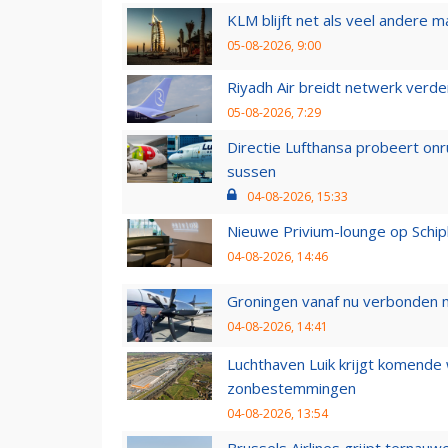
KLM blijft net als veel andere m
05-08-2026, 9:00
Riyadh Air breidt netwerk verd
05-08-2026, 7:29
Directie Lufthansa probeert on
sussen
04-08-2026, 15:33
Nieuwe Privium-lounge op Schip
04-08-2026, 14:46
Groningen vanaf nu verbonden me
04-08-2026, 14:41
Luchthaven Luik krijgt komende
zonbestemmingen
04-08-2026, 13:54