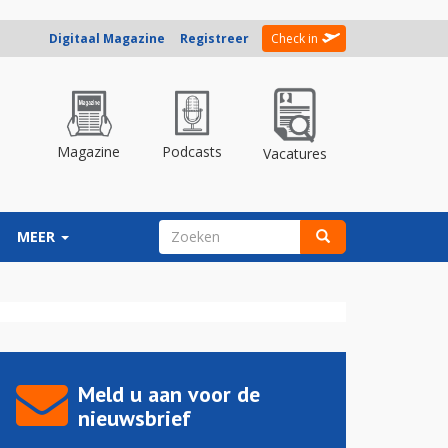
Digitaal Magazine
Registreer
Check in
Magazine
Podcasts
Vacatures
ZOEKVELD
MEER
Zoeken
Meld u aan voor de
nieuwsbrief