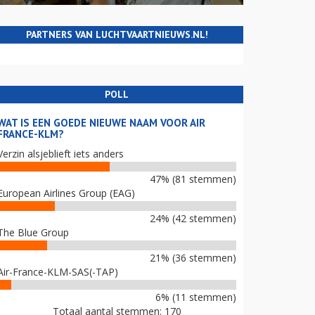
PARTNERS VAN LUCHTVAARTNIEUWS.NL!
POLL
WAT IS EEN GOEDE NIEUWE NAAM VOOR AIR
FRANCE-KLM?
Verzin alsjeblieft iets anders
47% (81 stemmen)
European Airlines Group (EAG)
24% (42 stemmen)
The Blue Group
21% (36 stemmen)
Air-France-KLM-SAS(-TAP)
6% (11 stemmen)
Totaal aantal stemmen: 170