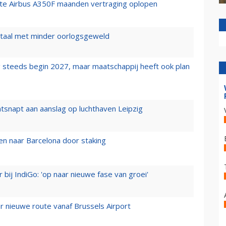
rste Airbus A350F maanden vertraging oplopen
wartaal met minder oorlogsgeweld
 steeds begin 2027, maar maatschappij heeft ook plan
tsnapt aan aanslag op luchthaven Leipzig
n naar Barcelona door staking
 bij IndiGo: 'op naar nieuwe fase van groei'
 nieuwe route vanaf Brussels Airport