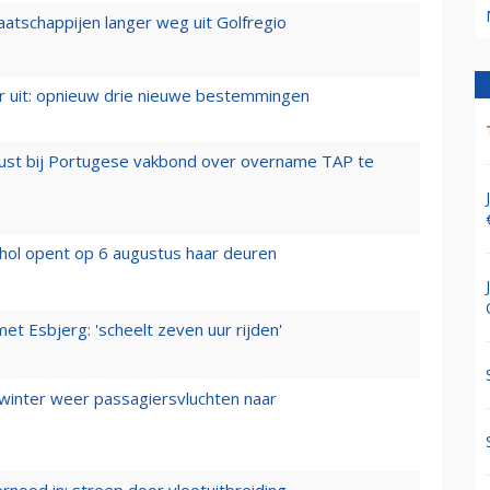
aatschappijen langer weg uit Golfregio
er uit: opnieuw drie nieuwe bestemmingen
rust bij Portugese vakbond over overname TAP te
hol opent op 6 augustus haar deuren
t Esbjerg: 'scheelt zeven uur rijden'
 winter weer passagiersvluchten naar