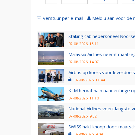
Verstuur per e-mail
Meld u aan voor de 
Staking cabinepersoneel Noorse
07-08-2026, 15:11
Malaysia Airlines neemt maatreg
07-08-2026, 14:07
Airbus op koers voor leverdoelst
07-08-2026, 11:44
KLM hervat na maandenlange ops
07-08-2026, 11:10
National Airlines voert langste 
07-08-2026, 9:52
SWISS hakt knoop door: maatsc
07-08-2026, 9:09