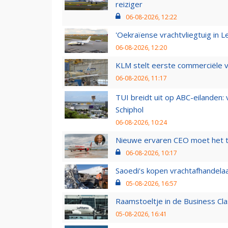
reiziger
06-08-2026, 12:22
'Oekraïense vrachtvliegtuig in Le
06-08-2026, 12:20
KLM stelt eerste commerciële v
06-08-2026, 11:17
TUI breidt uit op ABC-eilanden:
Schiphol
06-08-2026, 10:24
Nieuwe ervaren CEO moet het ti
06-08-2026, 10:17
Saoedi’s kopen vrachtafhandelaa
05-08-2026, 16:57
Raamstoeltje in de Business Cla
05-08-2026, 16:41