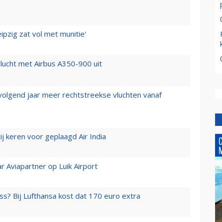
ipzig zat vol met munitie'
lucht met Airbus A350-900 uit
 volgend jaar meer rechtstreekse vluchten vanaf
j keren voor geplaagd Air India
r Aviapartner op Luik Airport
ss? Bij Lufthansa kost dat 170 euro extra