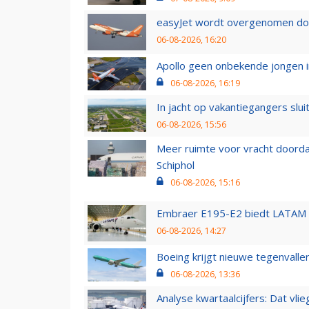
easyJet wordt overgenomen door
06-08-2026, 16:20
Apollo geen onbekende jongen i
06-08-2026, 16:19
In jacht op vakantiegangers slui
06-08-2026, 15:56
Meer ruimte voor vracht doorda
Schiphol
06-08-2026, 15:16
Embraer E195-E2 biedt LATAM k
06-08-2026, 14:27
Boeing krijgt nieuwe tegenvall
06-08-2026, 13:36
Analyse kwartaalcijfers: Dat vl