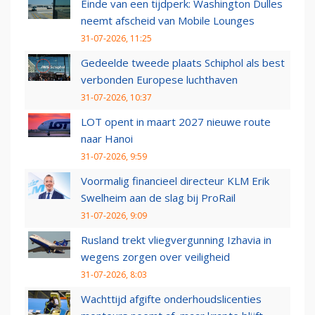
Einde van een tijdperk: Washington Dulles
neemt afscheid van Mobile Lounges
31-07-2026, 11:25
Gedeelde tweede plaats Schiphol als best
verbonden Europese luchthaven
31-07-2026, 10:37
LOT opent in maart 2027 nieuwe route
naar Hanoi
31-07-2026, 9:59
Voormalig financieel directeur KLM Erik
Swelheim aan de slag bij ProRail
31-07-2026, 9:09
Rusland trekt vliegvergunning Izhavia in
wegens zorgen over veiligheid
31-07-2026, 8:03
Wachttijd afgifte onderhoudslicenties