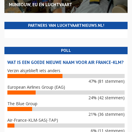
MIJNBOUW, EU EN LUCHTVAART
PARTNERS VAN LUCHTVAARTNIEUWS.NL!
POLL
WAT IS EEN GOEDE NIEUWE NAAM VOOR AIR FRANCE-KLM?
Verzin alsjeblieft iets anders
47% (81 stemmen)
European Airlines Group (EAG)
24% (42 stemmen)
The Blue Group
21% (36 stemmen)
Air-France-KLM-SAS(-TAP)
6% (11 stemmen)