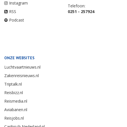
Instagram
Telefoon:
RSS
0251 - 257924
Podcast
ONZE WEBSITES
Luchtvaartnieuws.nl
Zakenreisnieuws.nl
Triptalk.nl
Reisbizz.nl
Reismedia.nl
Aviabanen.nl
Reisjobs.nl
Caribisch Nederland.nl