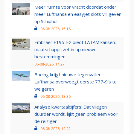
Meer ruimte voor vracht doordat onder
meer Lufthansa en easyJet slots vrijgeven
op Schiphol
06-08-2026, 15:16
Embraer E195-E2 biedt LATAM kansen:
maatschappij zet in op nieuwe
bestemmingen
06-08-2026, 14:27
Boeing krijgt nieuwe tegenvaller:
Lufthansa overweegt eerste 777-9’s te
weigeren
06-08-2026, 13:36
Analyse kwartaalcijfers: Dat vliegen
duurder wordt, lijkt geen probleem voor
de reiziger
06-08-2026, 12:22