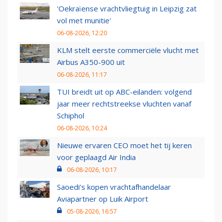
'Oekraïense vrachtvliegtuig in Leipzig zat
vol met munitie'
06-08-2026, 12:20
KLM stelt eerste commerciële vlucht met
Airbus A350-900 uit
06-08-2026, 11:17
TUI breidt uit op ABC-eilanden: volgend
jaar meer rechtstreekse vluchten vanaf
Schiphol
06-08-2026, 10:24
Nieuwe ervaren CEO moet het tij keren
voor geplaagd Air India
06-08-2026, 10:17
Saoedi’s kopen vrachtafhandelaar
Aviapartner op Luik Airport
05-08-2026, 16:57