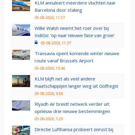
KLM annuleert meerdere vluchten naar
Barcelona door staking
05-08-2026, 11:57
Willie Walsh neemt het roer over bij
IndiGo: 'op naar nieuwe fase van groei'
05-08-2026, 11:37
Transavia opent komende winter nieuwe
route vanaf Brussels Airport
05-08-2026, 10:46
KLM blijft net als veel andere
maatschappijen langer weg uit Golfregio
05-08-2026, 9:00
Riyadh Air breidt netwerk verder uit:
opnieuw drie nieuwe bestemmingen
05-08-2026, 7:29
Directie Lufthansa probeert onrust bij