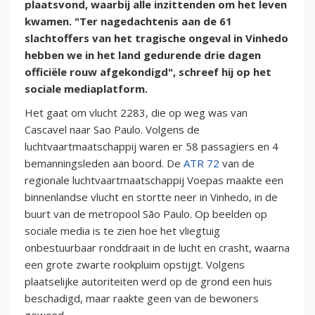
plaatsvond, waarbij alle inzittenden om het leven
kwamen. "Ter nagedachtenis aan de 61
slachtoffers van het tragische ongeval in Vinhedo
hebben we in het land gedurende drie dagen
officiële rouw afgekondigd", schreef hij op het
sociale mediaplatform.
Het gaat om vlucht 2283, die op weg was van
Cascavel naar Sao Paulo. Volgens de
luchtvaartmaatschappij waren er 58 passagiers en 4
bemanningsleden aan boord. De
ATR 72
van de
regionale luchtvaartmaatschappij Voepas maakte een
binnenlandse vlucht en stortte neer in Vinhedo, in de
buurt van de metropool São Paulo. Op beelden op
sociale media is te zien hoe het vliegtuig
onbestuurbaar ronddraait in de lucht en crasht, waarna
een grote zwarte rookpluim opstijgt. Volgens
plaatselijke autoriteiten werd op de grond een huis
beschadigd, maar raakte geen van de bewoners