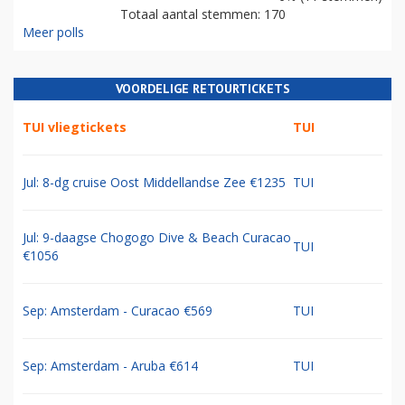
Totaal aantal stemmen: 170
Meer polls
VOORDELIGE RETOURTICKETS
TUI vliegtickets
TUI
Jul: 8-dg cruise Oost Middellandse Zee €1235
TUI
Jul: 9-daagse Chogogo Dive & Beach Curacao
TUI
€1056
Sep: Amsterdam - Curacao €569
TUI
Sep: Amsterdam - Aruba €614
TUI