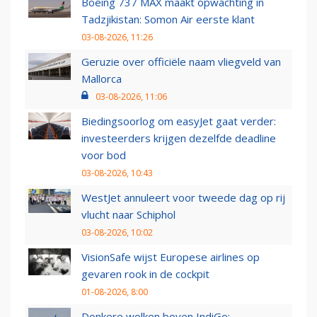
Boeing 737 MAX maakt opwachting in
Tadzjikistan: Somon Air eerste klant
03-08-2026, 11:26
Geruzie over officiële naam vliegveld van
Mallorca
03-08-2026, 11:06
Biedingsoorlog om easyJet gaat verder:
investeerders krijgen dezelfde deadline
voor bod
03-08-2026, 10:43
WestJet annuleert voor tweede dag op rij
vlucht naar Schiphol
03-08-2026, 10:02
VisionSafe wijst Europese airlines op
gevaren rook in de cockpit
01-08-2026, 8:00
Donkere wolken boven IndiGo: