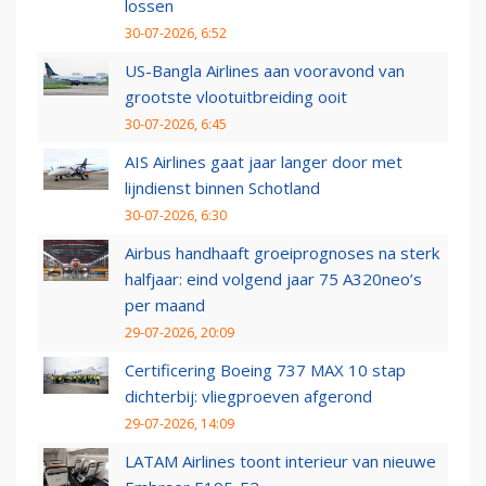
lossen
30-07-2026, 6:52
US-Bangla Airlines aan vooravond van
grootste vlootuitbreiding ooit
30-07-2026, 6:45
AIS Airlines gaat jaar langer door met
lijndienst binnen Schotland
30-07-2026, 6:30
Airbus handhaaft groeiprognoses na sterk
halfjaar: eind volgend jaar 75 A320neo’s
per maand
29-07-2026, 20:09
Certificering Boeing 737 MAX 10 stap
dichterbij: vliegproeven afgerond
29-07-2026, 14:09
LATAM Airlines toont interieur van nieuwe