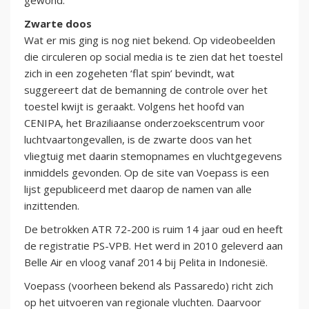
gewond.
Zwarte doos
Wat er mis ging is nog niet bekend. Op videobeelden
die circuleren op social media is te zien dat het toestel
zich in een zogeheten ‘flat spin’ bevindt, wat
suggereert dat de bemanning de controle over het
toestel kwijt is geraakt. Volgens het hoofd van
CENIPA, het Braziliaanse onderzoekscentrum voor
luchtvaartongevallen, is de zwarte doos van het
vliegtuig met daarin stemopnames en vluchtgegevens
inmiddels gevonden. Op de site van Voepass is een
lijst gepubliceerd met daarop de namen van alle
inzittenden.
De betrokken ATR 72-200 is ruim 14 jaar oud en heeft
de registratie PS-VPB. Het werd in 2010 geleverd aan
Belle Air en vloog vanaf 2014 bij Pelita in Indonesië.
Voepass (voorheen bekend als Passaredo) richt zich
op het uitvoeren van regionale vluchten. Daarvoor