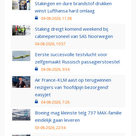
Stakingen en dure brandstof drukken
winst Lufthansa hard omlaag
04-08-2026, 11:38
Staking dreigt komend weekend bij
cabinepersoneel van SAS Noorwegen
04-08-2026, 10:57
Eerste succesvolle testvlucht voor
zelfgemaakt Russisch passagierstoestel
04-08-2026, 9:54
Air France-KLM aast op terugwinnen
reizigers van ‘hoofdpijn bezorgend’
easyJet
04-08-2026, 7:26
Boeing mag kleinste telg 737 MAX-familie
eindelijk gaan leveren
03-08-2026, 22:54