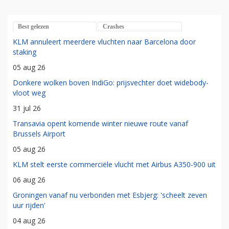
Best gelezen
Crashes
KLM annuleert meerdere vluchten naar Barcelona door
staking
05 aug 26
Donkere wolken boven IndiGo: prijsvechter doet widebody-
vloot weg
31 jul 26
Transavia opent komende winter nieuwe route vanaf
Brussels Airport
05 aug 26
KLM stelt eerste commerciële vlucht met Airbus A350-900 uit
06 aug 26
Groningen vanaf nu verbonden met Esbjerg: 'scheelt zeven
uur rijden'
04 aug 26