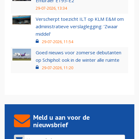
Embraer E195-E2
29-07-2026, 13:34
Verscherpt toezicht ILT op KLM E&M om
administratieve verslaglegging: ‘Zwaar
middel’
29-07-2026, 11:54
Goed nieuws voor zomerse debutanten
op Schiphol: ook in de winter alle ruimte
29-07-2026, 11:20
Meld u aan voor de
nieuwsbrief