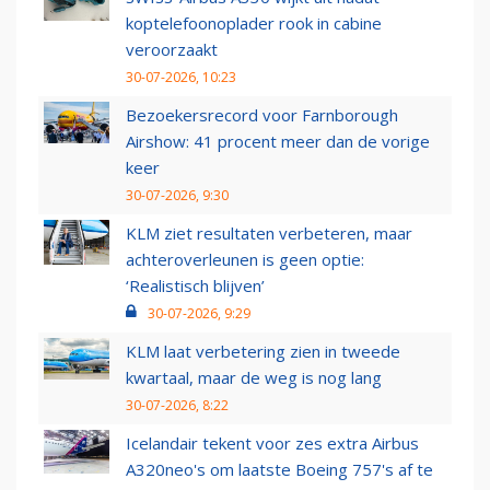
koptelefoonoplader rook in cabine
veroorzaakt
30-07-2026, 10:23
Bezoekersrecord voor Farnborough
Airshow: 41 procent meer dan de vorige
keer
30-07-2026, 9:30
KLM ziet resultaten verbeteren, maar
achteroverleunen is geen optie:
‘Realistisch blijven’
30-07-2026, 9:29
KLM laat verbetering zien in tweede
kwartaal, maar de weg is nog lang
30-07-2026, 8:22
Icelandair tekent voor zes extra Airbus
A320neo's om laatste Boeing 757's af te