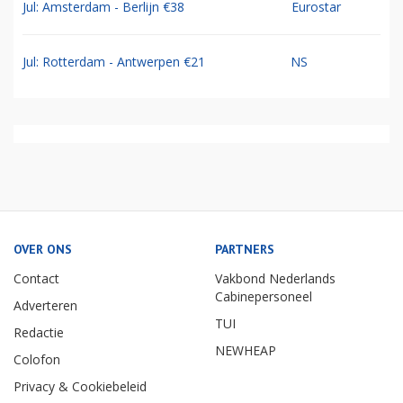
Jul: Amsterdam - Berlijn €38
Eurostar
Jul: Rotterdam - Antwerpen €21
NS
OVER ONS
PARTNERS
Contact
Vakbond Nederlands
Cabinepersoneel
Adverteren
TUI
Redactie
NEWHEAP
Colofon
Privacy & Cookiebeleid