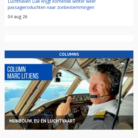
Luchthaven Luik krijgt komende winter weer
passagiersvluchten naar zonbestemmingen
04 aug 26
COLUMNS
MIJNBOUW, EU EN LUCHTVAART