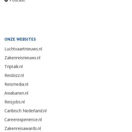
ONZE WEBSITES
Luchtvaartnieuws.nl
Zakenreisnieuws.nl
Triptalk.nl
Reisbizz.nl
Reismedia.nl
Aviabanen.nl
Reisjobs.nl
Caribisch Nederland.nl
Careerexperience.nl
Zakenreisawards.nl