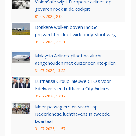
VisionSafe wijst Europese airlines op
gevaren rook in de cockpit
01-08-2026, 8:00
Donkere wolken boven IndiGo:
prijsvechter doet widebody-vloot weg
31-07-2026, 22:01
Malaysia Airlines-piloot na vlucht
aangehouden met duizenden xtc-pillen
31-07-2026, 13:55
Lufthansa Group: nieuwe CEO’s voor
Edelweiss en Lufthansa City Airlines
31-07-2026, 13:17
Meer passagiers en vracht op
Nederlandse luchthavens in tweede
kwartaal
31-07-2026, 11:57