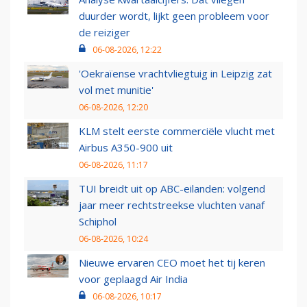
duurder wordt, lijkt geen probleem voor
de reiziger
06-08-2026, 12:22
'Oekraïense vrachtvliegtuig in Leipzig zat
vol met munitie'
06-08-2026, 12:20
KLM stelt eerste commerciële vlucht met
Airbus A350-900 uit
06-08-2026, 11:17
TUI breidt uit op ABC-eilanden: volgend
jaar meer rechtstreekse vluchten vanaf
Schiphol
06-08-2026, 10:24
Nieuwe ervaren CEO moet het tij keren
voor geplaagd Air India
06-08-2026, 10:17