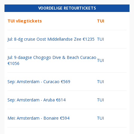
VOORDELIGE RETOURTICKETS
TUI vliegtickets
TUI
Jul: 8-dg cruise Oost Middellandse Zee €1235
TUI
Jul: 9-daagse Chogogo Dive & Beach Curacao
TUI
€1056
Sep: Amsterdam - Curacao €569
TUI
Sep: Amsterdam - Aruba €614
TUI
Mei: Amsterdam - Bonaire €594
TUI