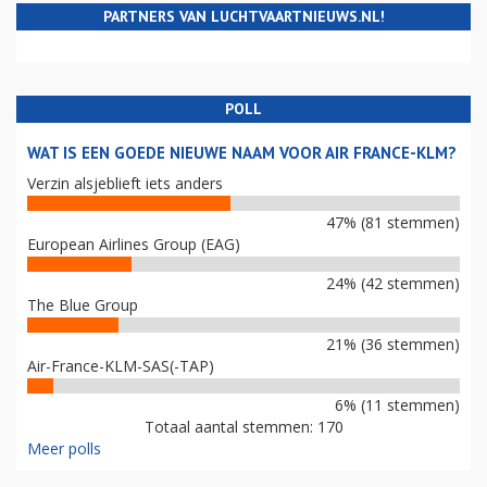
PARTNERS VAN LUCHTVAARTNIEUWS.NL!
POLL
WAT IS EEN GOEDE NIEUWE NAAM VOOR AIR FRANCE-KLM?
Verzin alsjeblieft iets anders
47% (81 stemmen)
European Airlines Group (EAG)
24% (42 stemmen)
The Blue Group
21% (36 stemmen)
Air-France-KLM-SAS(-TAP)
6% (11 stemmen)
Totaal aantal stemmen: 170
Meer polls