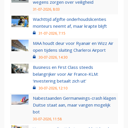
wegens zorgen over veiligheid
31-07-2026, 8:03
Wachttijd afgifte onderhoudslicenties
monteurs neemt af, maar krapte blijft
31-07-2026, 7:15
MAA houdt deur voor Ryanair en Wizz Air
open tijdens sluiting Charleroi Airport
30-07-2026, 14:30
Business en First Class steeds
belangrijker voor Air France-KLM:
‘investering betaalt zich uit’
30-07-2026, 12:10
Nabestaanden Germanwings-crash klagen
Duitse staat aan, maar vangen mogelijk
bot
30-07-2026, 11:58