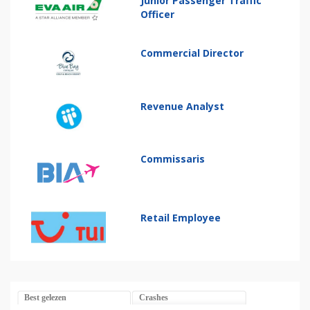
Junior Passenger Traffic
Officer
Commercial Director
Revenue Analyst
Commissaris
Retail Employee
Best gelezen
Crashes