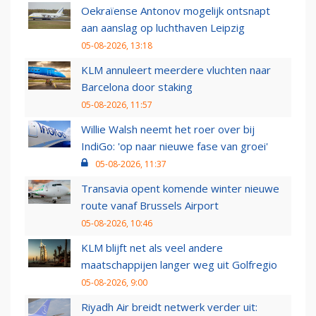
Oekraïense Antonov mogelijk ontsnapt
aan aanslag op luchthaven Leipzig
05-08-2026, 13:18
KLM annuleert meerdere vluchten naar
Barcelona door staking
05-08-2026, 11:57
Willie Walsh neemt het roer over bij
IndiGo: 'op naar nieuwe fase van groei'
05-08-2026, 11:37
Transavia opent komende winter nieuwe
route vanaf Brussels Airport
05-08-2026, 10:46
KLM blijft net als veel andere
maatschappijen langer weg uit Golfregio
05-08-2026, 9:00
Riyadh Air breidt netwerk verder uit: