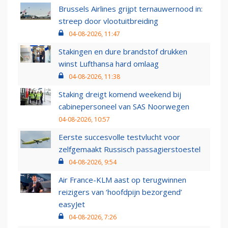
Brussels Airlines grijpt ternauwernood in:
streep door vlootuitbreiding
04-08-2026, 11:47
Stakingen en dure brandstof drukken
winst Lufthansa hard omlaag
04-08-2026, 11:38
Staking dreigt komend weekend bij
cabinepersoneel van SAS Noorwegen
04-08-2026, 10:57
Eerste succesvolle testvlucht voor
zelfgemaakt Russisch passagierstoestel
04-08-2026, 9:54
Air France-KLM aast op terugwinnen
reizigers van ‘hoofdpijn bezorgend’
easyJet
04-08-2026, 7:26