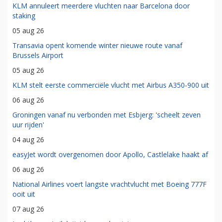
KLM annuleert meerdere vluchten naar Barcelona door
staking
05 aug 26
Transavia opent komende winter nieuwe route vanaf
Brussels Airport
05 aug 26
KLM stelt eerste commerciële vlucht met Airbus A350-900 uit
06 aug 26
Groningen vanaf nu verbonden met Esbjerg: 'scheelt zeven
uur rijden'
04 aug 26
easyJet wordt overgenomen door Apollo, Castlelake haakt af
06 aug 26
National Airlines voert langste vrachtvlucht met Boeing 777F
ooit uit
07 aug 26