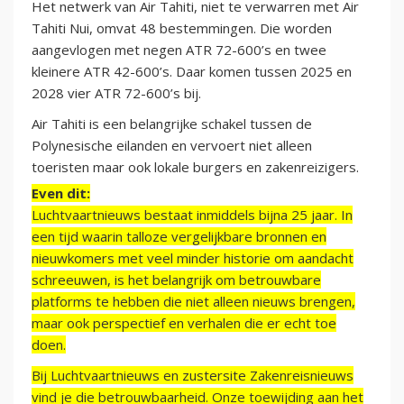
Het netwerk van Air Tahiti, niet te verwarren met Air
Tahiti Nui, omvat 48 bestemmingen. Die worden
aangevlogen met negen ATR 72-600’s en twee
kleinere ATR 42-600’s. Daar komen tussen 2025 en
2028 vier ATR 72-600’s bij.
Air Tahiti is een belangrijke schakel tussen de
Polynesische eilanden en vervoert niet alleen
toeristen maar ook lokale burgers en zakenreizigers.
Even dit:
Luchtvaartnieuws bestaat inmiddels bijna 25 jaar. In
een tijd waarin talloze vergelijkbare bronnen en
nieuwkomers met veel minder historie om aandacht
schreeuwen, is het belangrijk om betrouwbare
platforms te hebben die niet alleen nieuws brengen,
maar ook perspectief en verhalen die er echt toe
doen.
Bij Luchtvaartnieuws en zustersite Zakenreisnieuws
vind je die betrouwbaarheid. Onze toewijding aan het