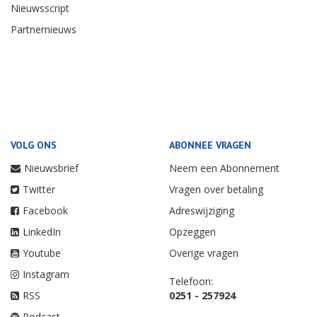
Nieuwsscript
Partnernieuws
VOLG ONS
ABONNEE VRAGEN
Nieuwsbrief
Neem een Abonnement
Twitter
Vragen over betaling
Facebook
Adreswijziging
LinkedIn
Opzeggen
Youtube
Overige vragen
Instagram
Telefoon:
RSS
0251 - 257924
Podcast