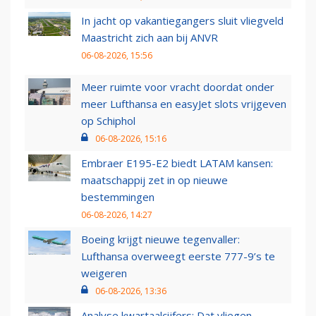
In jacht op vakantiegangers sluit vliegveld
Maastricht zich aan bij ANVR
06-08-2026, 15:56
Meer ruimte voor vracht doordat onder
meer Lufthansa en easyJet slots vrijgeven
op Schiphol
06-08-2026, 15:16
Embraer E195-E2 biedt LATAM kansen:
maatschappij zet in op nieuwe
bestemmingen
06-08-2026, 14:27
Boeing krijgt nieuwe tegenvaller:
Lufthansa overweegt eerste 777-9’s te
weigeren
06-08-2026, 13:36
Analyse kwartaalcijfers: Dat vliegen