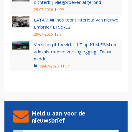
dichterbij: vliegproeven afgerond
29-07-2026, 14:09
LATAM Airlines toont interieur van nieuwe
Embraer E195-E2
29-07-2026, 13:34
Verscherpt toezicht ILT op KLM E&M om
administratieve verslaglegging: ‘Zwaar
middel’
29-07-2026, 11:54
Meld u aan voor de
nieuwsbrief