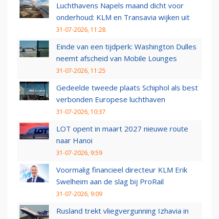
Luchthavens Napels maand dicht voor
onderhoud: KLM en Transavia wijken uit
31-07-2026, 11:28
Einde van een tijdperk: Washington Dulles
neemt afscheid van Mobile Lounges
31-07-2026, 11:25
Gedeelde tweede plaats Schiphol als best
verbonden Europese luchthaven
31-07-2026, 10:37
LOT opent in maart 2027 nieuwe route
naar Hanoi
31-07-2026, 9:59
Voormalig financieel directeur KLM Erik
Swelheim aan de slag bij ProRail
31-07-2026, 9:09
Rusland trekt vliegvergunning Izhavia in