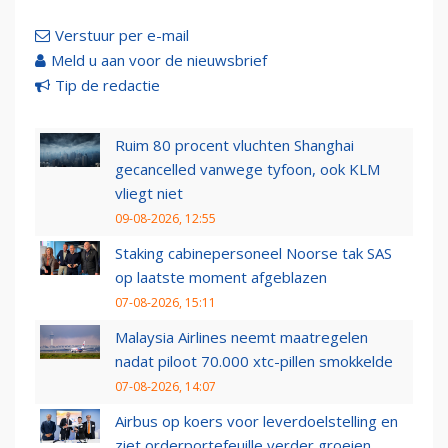
Verstuur per e-mail
Meld u aan voor de nieuwsbrief
Tip de redactie
Ruim 80 procent vluchten Shanghai
gecancelled vanwege tyfoon, ook KLM
vliegt niet
09-08-2026, 12:55
Staking cabinepersoneel Noorse tak SAS
op laatste moment afgeblazen
07-08-2026, 15:11
Malaysia Airlines neemt maatregelen
nadat piloot 70.000 xtc-pillen smokkelde
07-08-2026, 14:07
Airbus op koers voor leverdoelstelling en
ziet orderportefeuille verder groeien