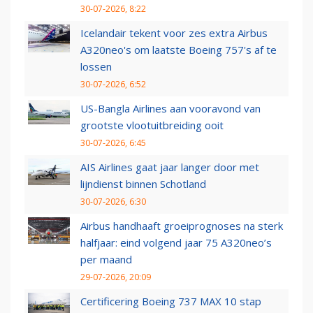
30-07-2026, 8:22
Icelandair tekent voor zes extra Airbus
A320neo's om laatste Boeing 757's af te
lossen
30-07-2026, 6:52
US-Bangla Airlines aan vooravond van
grootste vlootuitbreiding ooit
30-07-2026, 6:45
AIS Airlines gaat jaar langer door met
lijndienst binnen Schotland
30-07-2026, 6:30
Airbus handhaaft groeiprognoses na sterk
halfjaar: eind volgend jaar 75 A320neo’s
per maand
29-07-2026, 20:09
Certificering Boeing 737 MAX 10 stap