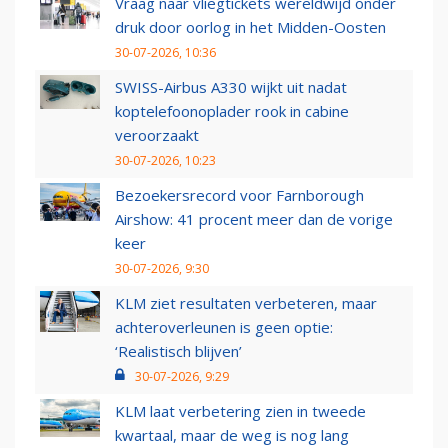
Vraag naar vliegtickets wereldwijd onder
druk door oorlog in het Midden-Oosten
30-07-2026, 10:36
SWISS-Airbus A330 wijkt uit nadat
koptelefoonoplader rook in cabine
veroorzaakt
30-07-2026, 10:23
Bezoekersrecord voor Farnborough
Airshow: 41 procent meer dan de vorige
keer
30-07-2026, 9:30
KLM ziet resultaten verbeteren, maar
achteroverleunen is geen optie:
‘Realistisch blijven’
30-07-2026, 9:29
KLM laat verbetering zien in tweede
kwartaal, maar de weg is nog lang