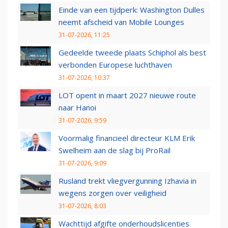
Einde van een tijdperk: Washington Dulles
neemt afscheid van Mobile Lounges
31-07-2026, 11:25
Gedeelde tweede plaats Schiphol als best
verbonden Europese luchthaven
31-07-2026, 10:37
LOT opent in maart 2027 nieuwe route
naar Hanoi
31-07-2026, 9:59
Voormalig financieel directeur KLM Erik
Swelheim aan de slag bij ProRail
31-07-2026, 9:09
Rusland trekt vliegvergunning Izhavia in
wegens zorgen over veiligheid
31-07-2026, 8:03
Wachttijd afgifte onderhoudslicenties