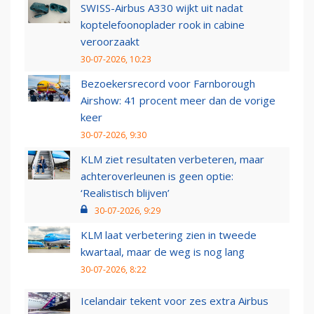
SWISS-Airbus A330 wijkt uit nadat
koptelefoonoplader rook in cabine
veroorzaakt
30-07-2026, 10:23
Bezoekersrecord voor Farnborough
Airshow: 41 procent meer dan de vorige
keer
30-07-2026, 9:30
KLM ziet resultaten verbeteren, maar
achteroverleunen is geen optie:
‘Realistisch blijven’
30-07-2026, 9:29
KLM laat verbetering zien in tweede
kwartaal, maar de weg is nog lang
30-07-2026, 8:22
Icelandair tekent voor zes extra Airbus