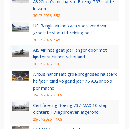
A320neo's om laatste Boeing 757's af te
lossen
30-07-2026, 6:52
US-Bangla Airlines aan vooravond van
grootste vlootuitbreiding ooit
30-07-2026, 6:45
AIS Airlines gaat jaar langer door met
lijndienst binnen Schotland
30-07-2026, 6:30
Airbus handhaaft groeiprognoses na sterk
halfjaar: eind volgend jaar 75 A320neo’s
per maand
29-07-2026, 20:09
Certificering Boeing 737 MAX 10 stap
dichterbij: vliegproeven afgerond
29-07-2026, 14:09