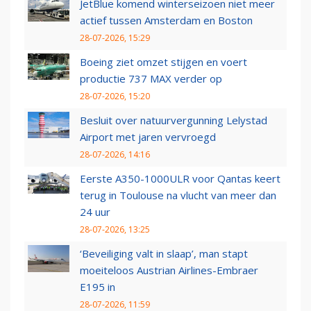
JetBlue komend winterseizoen niet meer
actief tussen Amsterdam en Boston
28-07-2026, 15:29
Boeing ziet omzet stijgen en voert
productie 737 MAX verder op
28-07-2026, 15:20
Besluit over natuurvergunning Lelystad
Airport met jaren vervroegd
28-07-2026, 14:16
Eerste A350-1000ULR voor Qantas keert
terug in Toulouse na vlucht van meer dan
24 uur
28-07-2026, 13:25
‘Beveiliging valt in slaap’, man stapt
moeiteloos Austrian Airlines-Embraer
E195 in
28-07-2026, 11:59