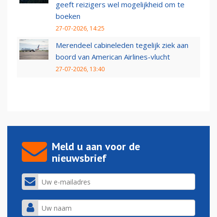
geeft reizigers wel mogelijkheid om te
boeken
27-07-2026, 14:25
Merendeel cabineleden tegelijk ziek aan
boord van American Airlines-vlucht
27-07-2026, 13:40
Meld u aan voor de
nieuwsbrief