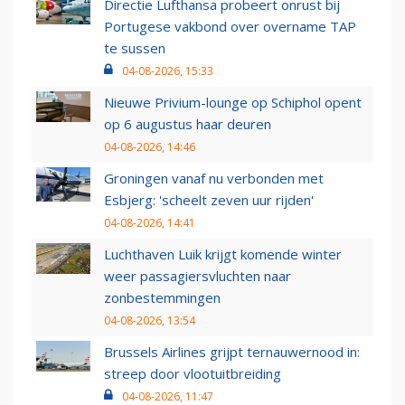
Directie Lufthansa probeert onrust bij
Portugese vakbond over overname TAP
te sussen
04-08-2026, 15:33
Nieuwe Privium-lounge op Schiphol opent
op 6 augustus haar deuren
04-08-2026, 14:46
Groningen vanaf nu verbonden met
Esbjerg: 'scheelt zeven uur rijden'
04-08-2026, 14:41
Luchthaven Luik krijgt komende winter
weer passagiersvluchten naar
zonbestemmingen
04-08-2026, 13:54
Brussels Airlines grijpt ternauwernood in:
streep door vlootuitbreiding
04-08-2026, 11:47