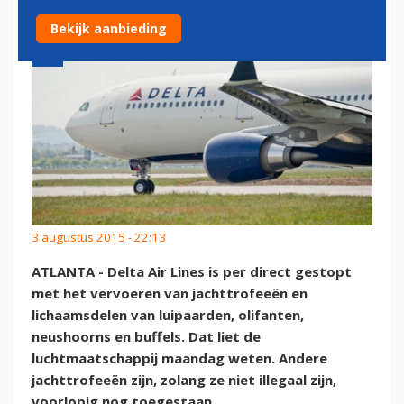
Bekijk aanbieding
3 augustus 2015 - 22:13
ATLANTA - Delta Air Lines is per direct gestopt
met het vervoeren van jachttrofeeën en
lichaamsdelen van luipaarden, olifanten,
neushoorns en buffels. Dat liet de
luchtmaatschappij maandag weten. Andere
jachttrofeeën zijn, zolang ze niet illegaal zijn,
voorlopig nog toegestaan.