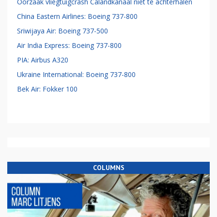
Oorzaak vliegtuigcrash Calandkanaal niet te achterhalen
China Eastern Airlines: Boeing 737-800
Sriwijaya Air: Boeing 737-500
Air India Express: Boeing 737-800
PIA: Airbus A320
Ukraine International: Boeing 737-800
Bek Air: Fokker 100
COLUMNS