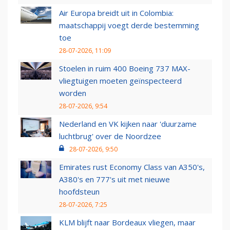
Air Europa breidt uit in Colombia:
maatschappij voegt derde bestemming
toe
28-07-2026, 11:09
Stoelen in ruim 400 Boeing 737 MAX-
vliegtuigen moeten geïnspecteerd
worden
28-07-2026, 9:54
Nederland en VK kijken naar 'duurzame
luchtbrug' over de Noordzee
28-07-2026, 9:50
Emirates rust Economy Class van A350's,
A380's en 777's uit met nieuwe
hoofdsteun
28-07-2026, 7:25
KLM blijft naar Bordeaux vliegen, maar