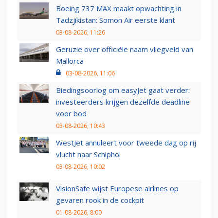
Boeing 737 MAX maakt opwachting in
Tadzjikistan: Somon Air eerste klant
03-08-2026, 11:26
Geruzie over officiële naam vliegveld van
Mallorca
03-08-2026, 11:06
Biedingsoorlog om easyJet gaat verder:
investeerders krijgen dezelfde deadline
voor bod
03-08-2026, 10:43
WestJet annuleert voor tweede dag op rij
vlucht naar Schiphol
03-08-2026, 10:02
VisionSafe wijst Europese airlines op
gevaren rook in de cockpit
01-08-2026, 8:00