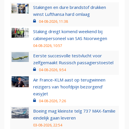
Stakingen en dure brandstof drukken
winst Lufthansa hard omlaag
04-08-2026, 11:38
Staking dreigt komend weekend bij
cabinepersoneel van SAS Noorwegen
04-08-2026, 10:57
Eerste succesvolle testvlucht voor
zelfgemaakt Russisch passagierstoestel
04-08-2026, 9:54
Air France-KLM aast op terugwinnen
reizigers van ‘hoofdpijn bezorgend’
easyJet
04-08-2026, 7:26
Boeing mag kleinste telg 737 MAX-familie
eindelijk gaan leveren
03-08-2026, 22:54