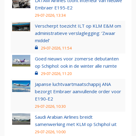
LATAM Airlines toont interieur van nieuwe
Embraer E195-E2
29-07-2026, 13:34
Verscherpt toezicht ILT op KLM E&M om
administratieve verslaglegging: ‘Zwaar
middel’
29-07-2026, 11:54
Goed nieuws voor zomerse debutanten
op Schiphol: ook in de winter alle ruimte
29-07-2026, 11:20
Japanse luchtvaartmaatschappij ANA
bezorgt Embraer aanvullende order voor
E190-E2
29-07-2026, 10:30
Saudi Arabian Airlines breidt
samenwerking met KLM op Schiphol uit
29-07-2026, 10:00