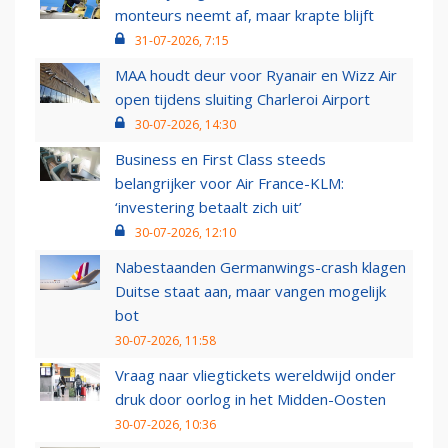
monteurs neemt af, maar krapte blijft
31-07-2026, 7:15
MAA houdt deur voor Ryanair en Wizz Air
open tijdens sluiting Charleroi Airport
30-07-2026, 14:30
Business en First Class steeds
belangrijker voor Air France-KLM:
‘investering betaalt zich uit’
30-07-2026, 12:10
Nabestaanden Germanwings-crash klagen
Duitse staat aan, maar vangen mogelijk
bot
30-07-2026, 11:58
Vraag naar vliegtickets wereldwijd onder
druk door oorlog in het Midden-Oosten
30-07-2026, 10:36