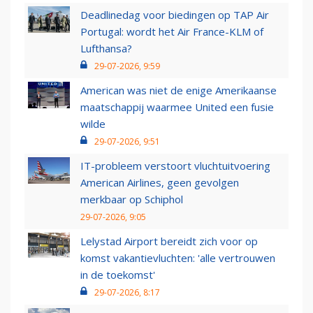
Deadlinedag voor biedingen op TAP Air
Portugal: wordt het Air France-KLM of
Lufthansa?
29-07-2026, 9:59
American was niet de enige Amerikaanse
maatschappij waarmee United een fusie
wilde
29-07-2026, 9:51
IT-probleem verstoort vluchtuitvoering
American Airlines, geen gevolgen
merkbaar op Schiphol
29-07-2026, 9:05
Lelystad Airport bereidt zich voor op
komst vakantievluchten: 'alle vertrouwen
in de toekomst'
29-07-2026, 8:17