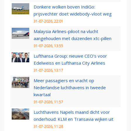
Donkere wolken boven IndiGo:
prijsvechter doet widebody-vloot weg
31-07-2026, 22:01
Malaysia Airlines-piloot na vlucht
aangehouden met duizenden xtc-pillen
31-07-2026, 13:55
Lufthansa Group: nieuwe CEO’s voor
Edelweiss en Lufthansa City Airlines
31-07-2026, 13:17
Meer passagiers en vracht op
Nederlandse luchthavens in tweede
kwartaal
31-07-2026, 11:57
Luchthavens Napels maand dicht voor
onderhoud: KLM en Transavia wijken uit
31-07-2026, 11:28