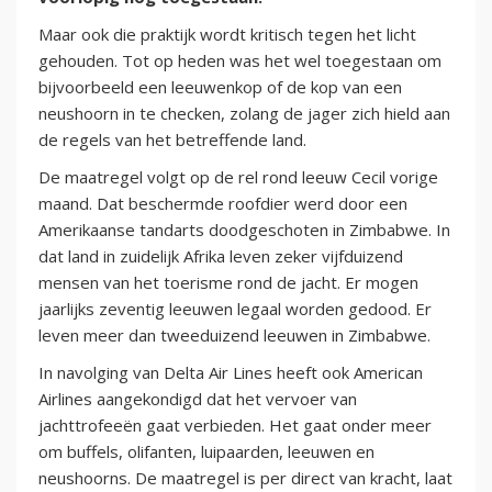
Maar ook die praktijk wordt kritisch tegen het licht
gehouden. Tot op heden was het wel toegestaan om
bijvoorbeeld een leeuwenkop of de kop van een
neushoorn in te checken, zolang de jager zich hield aan
de regels van het betreffende land.
De maatregel volgt op de rel rond leeuw Cecil vorige
maand. Dat beschermde roofdier werd door een
Amerikaanse tandarts doodgeschoten in Zimbabwe. In
dat land in zuidelijk Afrika leven zeker vijfduizend
mensen van het toerisme rond de jacht. Er mogen
jaarlijks zeventig leeuwen legaal worden gedood. Er
leven meer dan tweeduizend leeuwen in Zimbabwe.
In navolging van Delta Air Lines heeft ook American
Airlines aangekondigd dat het vervoer van
jachttrofeeën gaat verbieden. Het gaat onder meer
om buffels, olifanten, luipaarden, leeuwen en
neushoorns. De maatregel is per direct van kracht, laat