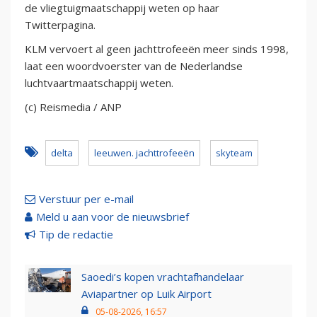
de vliegtuigmaatschappij weten op haar
Twitterpagina.
KLM vervoert al geen jachttrofeeën meer sinds 1998,
laat een woordvoerster van de Nederlandse
luchtvaartmaatschappij weten.
(c) Reismedia / ANP
delta
leeuwen. jachttrofeeën
skyteam
Verstuur per e-mail
Meld u aan voor de nieuwsbrief
Tip de redactie
Saoedi’s kopen vrachtafhandelaar
Aviapartner op Luik Airport
05-08-2026, 16:57