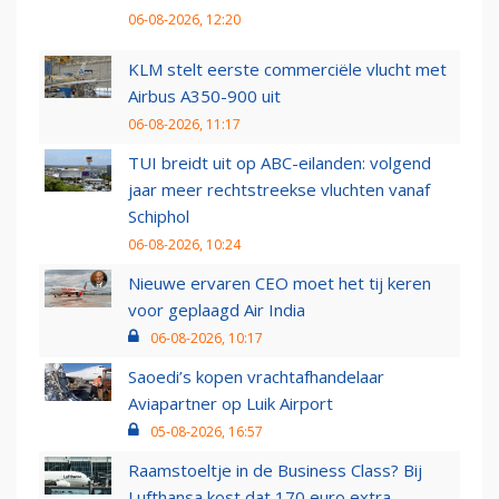
06-08-2026, 12:20
KLM stelt eerste commerciële vlucht met
Airbus A350-900 uit
06-08-2026, 11:17
TUI breidt uit op ABC-eilanden: volgend
jaar meer rechtstreekse vluchten vanaf
Schiphol
06-08-2026, 10:24
Nieuwe ervaren CEO moet het tij keren
voor geplaagd Air India
06-08-2026, 10:17
Saoedi’s kopen vrachtafhandelaar
Aviapartner op Luik Airport
05-08-2026, 16:57
Raamstoeltje in de Business Class? Bij
Lufthansa kost dat 170 euro extra