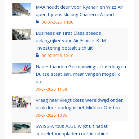
MAA houdt deur voor Ryanair en Wizz Air
open tijdens sluiting Charleroi Airport
30-07-2026, 14:30
Business en First Class steeds
belangrijker voor Air France-KLM:
‘investering betaalt zich uit’
30-07-2026, 12:10
Nabestaanden Germanwings-crash klagen
Duitse staat aan, maar vangen mogelijk
bot
30-07-2026, 11:58
Vraag naar vliegtickets wereldwijd onder
druk door oorlog in het Midden-Oosten
30-07-2026, 10:36
SWISS-Airbus A330 wijkt uit nadat
koptelefoonoplader rook in cabine