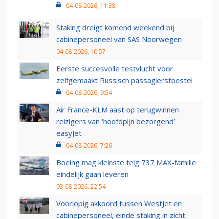
04-08-2026, 11:38
Staking dreigt komend weekend bij
cabinepersoneel van SAS Noorwegen
04-08-2026, 10:57
Eerste succesvolle testvlucht voor
zelfgemaakt Russisch passagierstoestel
04-08-2026, 9:54
Air France-KLM aast op terugwinnen
reizigers van ‘hoofdpijn bezorgend’
easyJet
04-08-2026, 7:26
Boeing mag kleinste telg 737 MAX-familie
eindelijk gaan leveren
03-08-2026, 22:54
Voorlopig akkoord tussen WestJet en
cabinepersoneel, einde staking in zicht