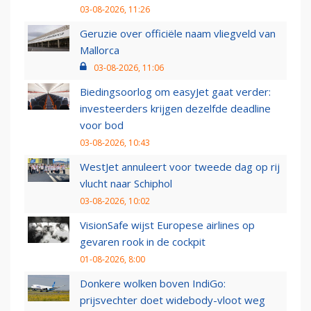
03-08-2026, 11:26
Geruzie over officiële naam vliegveld van
Mallorca
03-08-2026, 11:06
Biedingsoorlog om easyJet gaat verder:
investeerders krijgen dezelfde deadline
voor bod
03-08-2026, 10:43
WestJet annuleert voor tweede dag op rij
vlucht naar Schiphol
03-08-2026, 10:02
VisionSafe wijst Europese airlines op
gevaren rook in de cockpit
01-08-2026, 8:00
Donkere wolken boven IndiGo:
prijsvechter doet widebody-vloot weg