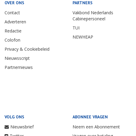
OVER ONS
PARTNERS
Contact
Vakbond Nederlands
Cabinepersoneel
Adverteren
TUI
Redactie
NEWHEAP
Colofon
Privacy & Cookiebeleid
Nieuwsscript
Partnernieuws
VOLG ONS
ABONNEE VRAGEN
Nieuwsbrief
Neem een Abonnement
Twitter
Vragen over betaling