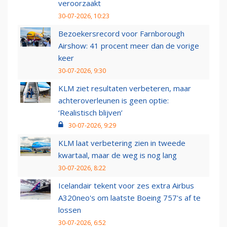
veroorzaakt
30-07-2026, 10:23
Bezoekersrecord voor Farnborough
Airshow: 41 procent meer dan de vorige
keer
30-07-2026, 9:30
KLM ziet resultaten verbeteren, maar
achteroverleunen is geen optie:
‘Realistisch blijven’
30-07-2026, 9:29
KLM laat verbetering zien in tweede
kwartaal, maar de weg is nog lang
30-07-2026, 8:22
Icelandair tekent voor zes extra Airbus
A320neo's om laatste Boeing 757's af te
lossen
30-07-2026, 6:52