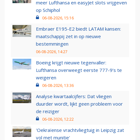
meer Lufthansa en easyJet slots vrijgeven
op Schiphol
06-08-2026, 15:16
Embraer E195-E2 biedt LATAM kansen:
maatschappij zet in op nieuwe
bestemmingen
06-08-2026, 14:27
Boeing krijgt nieuwe tegenvaller:
Lufthansa overweegt eerste 777-9’s te
weigeren
06-08-2026, 13:36
Analyse kwartaalcijfers: Dat vliegen
duurder wordt, lijkt geen probleem voor
de reiziger
06-08-2026, 12:22
'Oekraïense vrachtvliegtuig in Leipzig zat
vol met munitie'