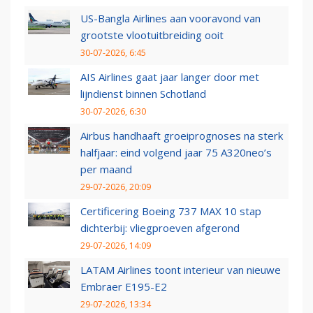
US-Bangla Airlines aan vooravond van
grootste vlootuitbreiding ooit
30-07-2026, 6:45
AIS Airlines gaat jaar langer door met
lijndienst binnen Schotland
30-07-2026, 6:30
Airbus handhaaft groeiprognoses na sterk
halfjaar: eind volgend jaar 75 A320neo’s
per maand
29-07-2026, 20:09
Certificering Boeing 737 MAX 10 stap
dichterbij: vliegproeven afgerond
29-07-2026, 14:09
LATAM Airlines toont interieur van nieuwe
Embraer E195-E2
29-07-2026, 13:34