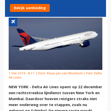
ROUTE
Bekijk aanbieding
1 mei 2019 - 8:11 | Door:
Klaas-Jan van Woerkom
| Foto: Delta
Air Lines
NEW YORK - Delta Air Lines opent op 22 december
een rechtstreekse lijndienst tussen New York en
Mumbai. Daardoor hoeven reizigers straks niet
meer onderweg over te stappen, zoals nu
gebeurt op Schiphol. De nieuwe route wordt