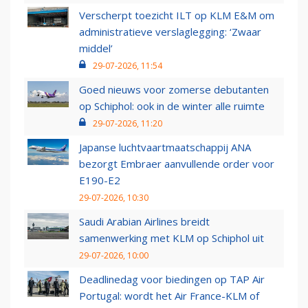
Verscherpt toezicht ILT op KLM E&M om
administratieve verslaglegging: ‘Zwaar
middel’
29-07-2026, 11:54
Goed nieuws voor zomerse debutanten
op Schiphol: ook in de winter alle ruimte
29-07-2026, 11:20
Japanse luchtvaartmaatschappij ANA
bezorgt Embraer aanvullende order voor
E190-E2
29-07-2026, 10:30
Saudi Arabian Airlines breidt
samenwerking met KLM op Schiphol uit
29-07-2026, 10:00
Deadlinedag voor biedingen op TAP Air
Portugal: wordt het Air France-KLM of