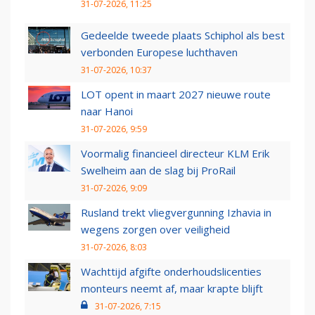
31-07-2026, 11:25
Gedeelde tweede plaats Schiphol als best
verbonden Europese luchthaven
31-07-2026, 10:37
LOT opent in maart 2027 nieuwe route
naar Hanoi
31-07-2026, 9:59
Voormalig financieel directeur KLM Erik
Swelheim aan de slag bij ProRail
31-07-2026, 9:09
Rusland trekt vliegvergunning Izhavia in
wegens zorgen over veiligheid
31-07-2026, 8:03
Wachttijd afgifte onderhoudslicenties
monteurs neemt af, maar krapte blijft
31-07-2026, 7:15