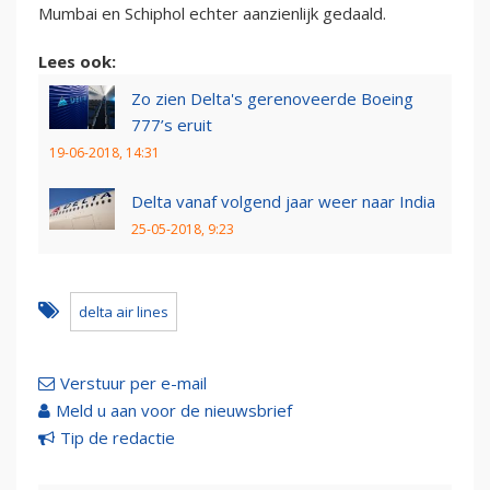
Mumbai en Schiphol echter aanzienlijk gedaald.
Lees ook:
Zo zien Delta's gerenoveerde Boeing
777’s eruit
19-06-2018, 14:31
Delta vanaf volgend jaar weer naar India
25-05-2018, 9:23
delta air lines
Verstuur per e-mail
Meld u aan voor de nieuwsbrief
Tip de redactie