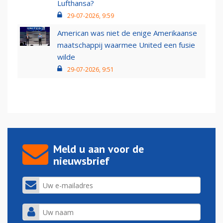
Lufthansa?
29-07-2026, 9:59
American was niet de enige Amerikaanse
maatschappij waarmee United een fusie
wilde
29-07-2026, 9:51
Meld u aan voor de
nieuwsbrief