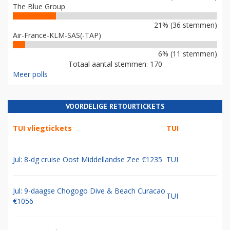
The Blue Group
21% (36 stemmen)
Air-France-KLM-SAS(-TAP)
6% (11 stemmen)
Totaal aantal stemmen: 170
Meer polls
VOORDELIGE RETOURTICKETS
TUI vliegtickets
TUI
Jul: 8-dg cruise Oost Middellandse Zee €1235
TUI
Jul: 9-daagse Chogogo Dive & Beach Curacao
TUI
€1056