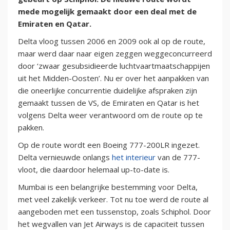
mede mogelijk gemaakt door een deal met de
Emiraten en Qatar.
Delta vloog tussen 2006 en 2009 ook al op de route,
maar werd daar naar eigen zeggen weggeconcurreerd
door ‘zwaar gesubsidieerde luchtvaartmaatschappijen
uit het Midden-Oosten’. Nu er over het aanpakken van
die oneerlijke concurrentie duidelijke afspraken zijn
gemaakt tussen de VS, de Emiraten en Qatar is het
volgens Delta weer verantwoord om de route op te
pakken.
Op de route wordt een Boeing 777-200LR ingezet.
Delta vernieuwde onlangs
het interieur
van de 777-
vloot, die daardoor helemaal up-to-date is.
Mumbai is een belangrijke bestemming voor Delta,
met veel zakelijk verkeer. Tot nu toe werd de route al
aangeboden met een tussenstop, zoals Schiphol. Door
het wegvallen van Jet Airways is de capaciteit tussen