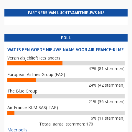
PARTNERS VAN LUCHTVAARTNIEUWS.NL!
POLL
WAT IS EEN GOEDE NIEUWE NAAM VOOR AIR FRANCE-KLM?
Verzin alsjeblieft iets anders
47% (81 stemmen)
European Airlines Group (EAG)
24% (42 stemmen)
The Blue Group
21% (36 stemmen)
Air-France-KLM-SAS(-TAP)
6% (11 stemmen)
Totaal aantal stemmen: 170
Meer polls