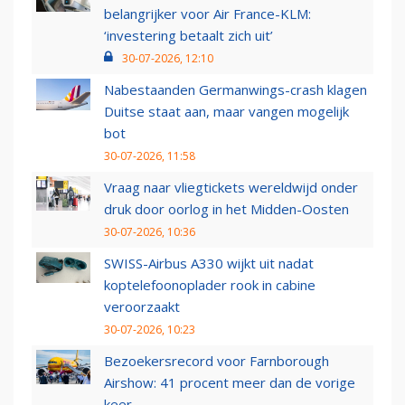
belangrijker voor Air France-KLM:
‘investering betaalt zich uit’
30-07-2026, 12:10
Nabestaanden Germanwings-crash klagen
Duitse staat aan, maar vangen mogelijk
bot
30-07-2026, 11:58
Vraag naar vliegtickets wereldwijd onder
druk door oorlog in het Midden-Oosten
30-07-2026, 10:36
SWISS-Airbus A330 wijkt uit nadat
koptelefoonoplader rook in cabine
veroorzaakt
30-07-2026, 10:23
Bezoekersrecord voor Farnborough
Airshow: 41 procent meer dan de vorige
keer