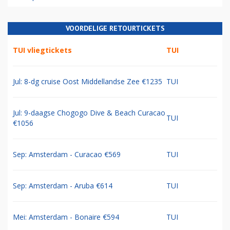
VOORDELIGE RETOURTICKETS
TUI vliegtickets
TUI
Jul: 8-dg cruise Oost Middellandse Zee €1235
TUI
Jul: 9-daagse Chogogo Dive & Beach Curacao
TUI
€1056
Sep: Amsterdam - Curacao €569
TUI
Sep: Amsterdam - Aruba €614
TUI
Mei: Amsterdam - Bonaire €594
TUI