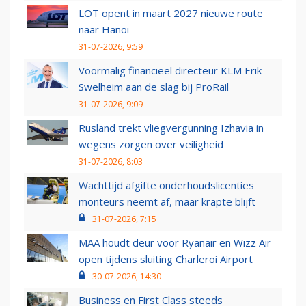
LOT opent in maart 2027 nieuwe route
naar Hanoi
31-07-2026, 9:59
Voormalig financieel directeur KLM Erik
Swelheim aan de slag bij ProRail
31-07-2026, 9:09
Rusland trekt vliegvergunning Izhavia in
wegens zorgen over veiligheid
31-07-2026, 8:03
Wachttijd afgifte onderhoudslicenties
monteurs neemt af, maar krapte blijft
31-07-2026, 7:15
MAA houdt deur voor Ryanair en Wizz Air
open tijdens sluiting Charleroi Airport
30-07-2026, 14:30
Business en First Class steeds