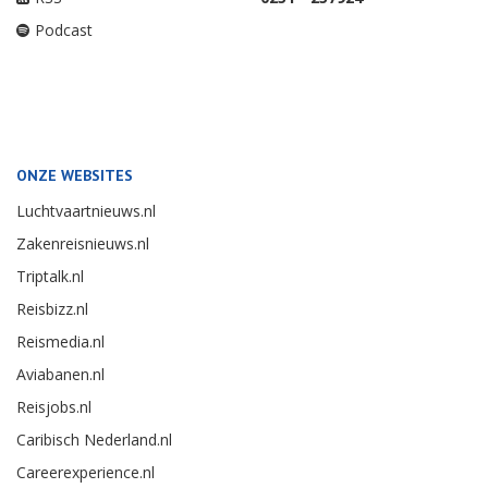
Podcast
ONZE WEBSITES
Luchtvaartnieuws.nl
Zakenreisnieuws.nl
Triptalk.nl
Reisbizz.nl
Reismedia.nl
Aviabanen.nl
Reisjobs.nl
Caribisch Nederland.nl
Careerexperience.nl