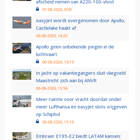
afscheid nemen van A220-100-vloot
07-08-2026, 9:09
easyJet wordt overgenomen door Apollo,
Castlelake haakt af
06-08-2026, 16:20
Apollo geen onbekende jongen in de
luchtvaart
06-08-2026, 16:19
In jacht op vakantiegangers sluit vliegveld
Maastricht zich aan bij ANVR
06-08-2026, 15:56
Meer ruimte voor vracht doordat onder
meer Lufthansa en easyJet slots vrijgeven
op Schiphol
06-08-2026, 15:16
Embraer E195-E2 biedt LATAM kansen: