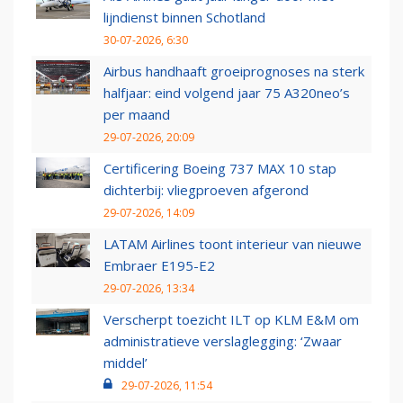
lijndienst binnen Schotland
30-07-2026, 6:30
Airbus handhaaft groeiprognoses na sterk
halfjaar: eind volgend jaar 75 A320neo’s
per maand
29-07-2026, 20:09
Certificering Boeing 737 MAX 10 stap
dichterbij: vliegproeven afgerond
29-07-2026, 14:09
LATAM Airlines toont interieur van nieuwe
Embraer E195-E2
29-07-2026, 13:34
Verscherpt toezicht ILT op KLM E&M om
administratieve verslaglegging: ‘Zwaar
middel’
29-07-2026, 11:54