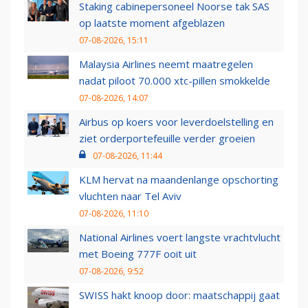
Staking cabinepersoneel Noorse tak SAS
op laatste moment afgeblazen
07-08-2026, 15:11
Malaysia Airlines neemt maatregelen
nadat piloot 70.000 xtc-pillen smokkelde
07-08-2026, 14:07
Airbus op koers voor leverdoelstelling en
ziet orderportefeuille verder groeien
07-08-2026, 11:44
KLM hervat na maandenlange opschorting
vluchten naar Tel Aviv
07-08-2026, 11:10
National Airlines voert langste vrachtvlucht
met Boeing 777F ooit uit
07-08-2026, 9:52
SWISS hakt knoop door: maatschappij gaat