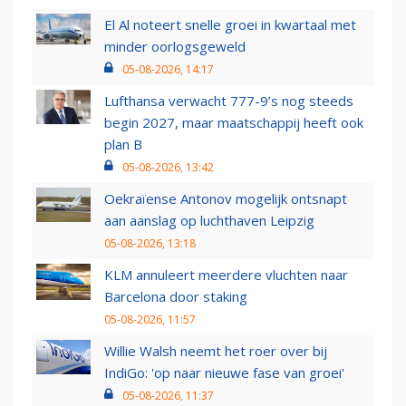
El Al noteert snelle groei in kwartaal met
minder oorlogsgeweld
05-08-2026, 14:17
Lufthansa verwacht 777-9’s nog steeds
begin 2027, maar maatschappij heeft ook
plan B
05-08-2026, 13:42
Oekraïense Antonov mogelijk ontsnapt
aan aanslag op luchthaven Leipzig
05-08-2026, 13:18
KLM annuleert meerdere vluchten naar
Barcelona door staking
05-08-2026, 11:57
Willie Walsh neemt het roer over bij
IndiGo: 'op naar nieuwe fase van groei'
05-08-2026, 11:37