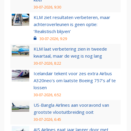
30-07-2026, 9:30
KLM ziet resultaten verbeteren, maar
achteroverleunen is geen optie:
‘Realistisch blijven’
30-07-2026, 9:29
KLM laat verbetering zien in tweede
kwartaal, maar de weg is nog lang
30-07-2026, 8:22
Icelandair tekent voor zes extra Airbus
A320neo's om laatste Boeing 757's af te
lossen
30-07-2026, 6:52
US-Bangla Airlines aan vooravond van
grootste vlootuitbreiding ooit
30-07-2026, 6:45
AIS Airlines gaat jaar langer door met