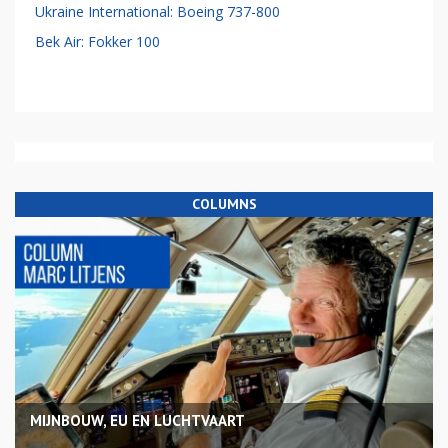
Ukraine International: Boeing 737-800
Bek Air: Fokker 100
COLUMNS
MIJNBOUW, EU EN LUCHTVAART