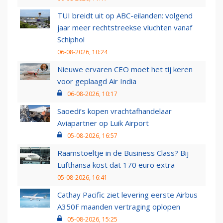
TUI breidt uit op ABC-eilanden: volgend
jaar meer rechtstreekse vluchten vanaf
Schiphol
06-08-2026, 10:24
Nieuwe ervaren CEO moet het tij keren
voor geplaagd Air India
06-08-2026, 10:17
Saoedi’s kopen vrachtafhandelaar
Aviapartner op Luik Airport
05-08-2026, 16:57
Raamstoeltje in de Business Class? Bij
Lufthansa kost dat 170 euro extra
05-08-2026, 16:41
Cathay Pacific ziet levering eerste Airbus
A350F maanden vertraging oplopen
05-08-2026, 15:25