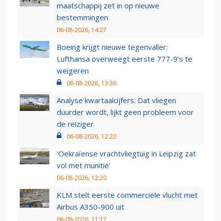
maatschappij zet in op nieuwe
bestemmingen
06-08-2026, 14:27
Boeing krijgt nieuwe tegenvaller:
Lufthansa overweegt eerste 777-9’s te
weigeren
06-08-2026, 13:36
Analyse kwartaalcijfers: Dat vliegen
duurder wordt, lijkt geen probleem voor
de reiziger
06-08-2026, 12:22
'Oekraïense vrachtvliegtuig in Leipzig zat
vol met munitie'
06-08-2026, 12:20
KLM stelt eerste commerciële vlucht met
Airbus A350-900 uit
06-08-2026, 11:17