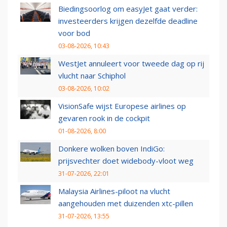
Biedingsoorlog om easyJet gaat verder:
investeerders krijgen dezelfde deadline
voor bod
03-08-2026, 10:43
WestJet annuleert voor tweede dag op rij
vlucht naar Schiphol
03-08-2026, 10:02
VisionSafe wijst Europese airlines op
gevaren rook in de cockpit
01-08-2026, 8:00
Donkere wolken boven IndiGo:
prijsvechter doet widebody-vloot weg
31-07-2026, 22:01
Malaysia Airlines-piloot na vlucht
aangehouden met duizenden xtc-pillen
31-07-2026, 13:55