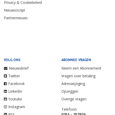
Privacy & Cookiebeleid
Nieuwsscript
Partnernieuws
VOLG ONS
ABONNEE VRAGEN
Nieuwsbrief
Neem een Abonnement
Twitter
Vragen over betaling
Facebook
Adreswijziging
LinkedIn
Opzeggen
Youtube
Overige vragen
Instagram
Telefoon:
RSS
0251 - 257924