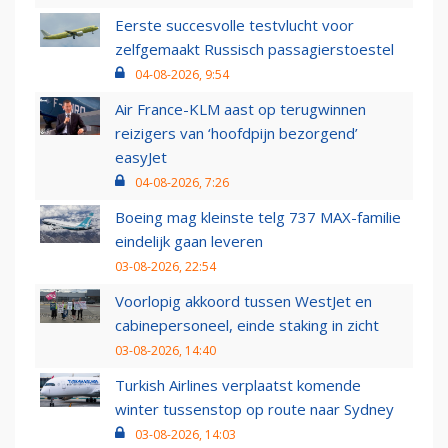
Eerste succesvolle testvlucht voor
zelfgemaakt Russisch passagierstoestel
04-08-2026, 9:54
Air France-KLM aast op terugwinnen
reizigers van ‘hoofdpijn bezorgend’
easyJet
04-08-2026, 7:26
Boeing mag kleinste telg 737 MAX-familie
eindelijk gaan leveren
03-08-2026, 22:54
Voorlopig akkoord tussen WestJet en
cabinepersoneel, einde staking in zicht
03-08-2026, 14:40
Turkish Airlines verplaatst komende
winter tussenstop op route naar Sydney
03-08-2026, 14:03