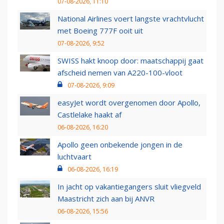
07-08-2026, 11:10
National Airlines voert langste vrachtvlucht
met Boeing 777F ooit uit
07-08-2026, 9:52
SWISS hakt knoop door: maatschappij gaat
afscheid nemen van A220-100-vloot
07-08-2026, 9:09
easyJet wordt overgenomen door Apollo,
Castlelake haakt af
06-08-2026, 16:20
Apollo geen onbekende jongen in de
luchtvaart
06-08-2026, 16:19
In jacht op vakantiegangers sluit vliegveld
Maastricht zich aan bij ANVR
06-08-2026, 15:56