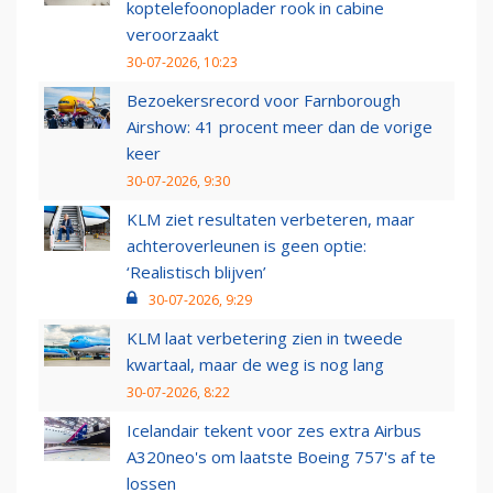
koptelefoonoplader rook in cabine
veroorzaakt
30-07-2026, 10:23
Bezoekersrecord voor Farnborough
Airshow: 41 procent meer dan de vorige
keer
30-07-2026, 9:30
KLM ziet resultaten verbeteren, maar
achteroverleunen is geen optie:
‘Realistisch blijven’
30-07-2026, 9:29
KLM laat verbetering zien in tweede
kwartaal, maar de weg is nog lang
30-07-2026, 8:22
Icelandair tekent voor zes extra Airbus
A320neo's om laatste Boeing 757's af te
lossen