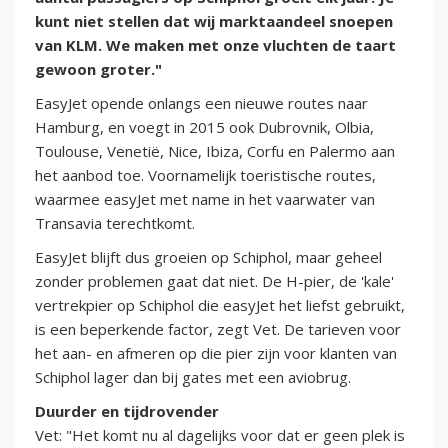
kunt niet stellen dat wij marktaandeel snoepen
van KLM. We maken met onze vluchten de taart
gewoon groter."
EasyJet opende onlangs een nieuwe routes naar
Hamburg, en voegt in 2015 ook Dubrovnik, Olbia,
Toulouse, Venetië, Nice, Ibiza, Corfu en Palermo aan
het aanbod toe. Voornamelijk toeristische routes,
waarmee easyJet met name in het vaarwater van
Transavia terechtkomt.
EasyJet blijft dus groeien op Schiphol, maar geheel
zonder problemen gaat dat niet. De H-pier, de 'kale'
vertrekpier op Schiphol die easyJet het liefst gebruikt,
is een beperkende factor, zegt Vet. De tarieven voor
het aan- en afmeren op die pier zijn voor klanten van
Schiphol lager dan bij gates met een aviobrug.
Duurder en tijdrovender
Vet: "Het komt nu al dagelijks voor dat er geen plek is