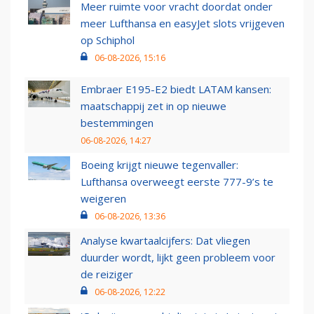
Meer ruimte voor vracht doordat onder
meer Lufthansa en easyJet slots vrijgeven
op Schiphol
06-08-2026, 15:16
Embraer E195-E2 biedt LATAM kansen:
maatschappij zet in op nieuwe
bestemmingen
06-08-2026, 14:27
Boeing krijgt nieuwe tegenvaller:
Lufthansa overweegt eerste 777-9’s te
weigeren
06-08-2026, 13:36
Analyse kwartaalcijfers: Dat vliegen
duurder wordt, lijkt geen probleem voor
de reiziger
06-08-2026, 12:22