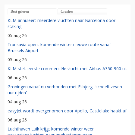
Best gelezen
Crashes
KLM annuleert meerdere vluchten naar Barcelona door
staking
05 aug 26
Transavia opent komende winter nieuwe route vanaf
Brussels Airport
05 aug 26
KLM stelt eerste commerciële vlucht met Airbus A350-900 uit
06 aug 26
Groningen vanaf nu verbonden met Esbjerg: 'scheelt zeven
uur rijden'
04 aug 26
easyJet wordt overgenomen door Apollo, Castlelake haakt af
06 aug 26
Luchthaven Luik krijgt komende winter weer
passagiersvluchten naar zonbestemmingen