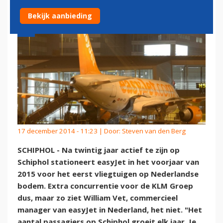
Bekijk aanbieding
17 december 2014 - 11:23 | Door:
Steven van den Berg
SCHIPHOL - Na twintig jaar actief te zijn op
Schiphol stationeert easyJet in het voorjaar van
2015 voor het eerst vliegtuigen op Nederlandse
bodem. Extra concurrentie voor de KLM Groep
dus, maar zo ziet William Vet, commercieel
manager van easyJet in Nederland, het niet. "Het
aantal passagiers op Schiphol groeit elk jaar. Je