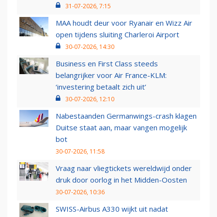
31-07-2026, 7:15
MAA houdt deur voor Ryanair en Wizz Air
open tijdens sluiting Charleroi Airport
30-07-2026, 14:30
Business en First Class steeds
belangrijker voor Air France-KLM:
‘investering betaalt zich uit’
30-07-2026, 12:10
Nabestaanden Germanwings-crash klagen
Duitse staat aan, maar vangen mogelijk
bot
30-07-2026, 11:58
Vraag naar vliegtickets wereldwijd onder
druk door oorlog in het Midden-Oosten
30-07-2026, 10:36
SWISS-Airbus A330 wijkt uit nadat