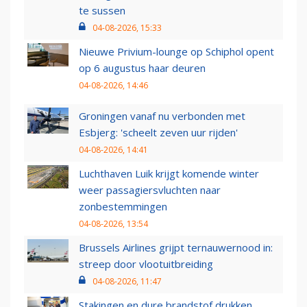
te sussen
04-08-2026, 15:33
Nieuwe Privium-lounge op Schiphol opent
op 6 augustus haar deuren
04-08-2026, 14:46
Groningen vanaf nu verbonden met
Esbjerg: 'scheelt zeven uur rijden'
04-08-2026, 14:41
Luchthaven Luik krijgt komende winter
weer passagiersvluchten naar
zonbestemmingen
04-08-2026, 13:54
Brussels Airlines grijpt ternauwernood in:
streep door vlootuitbreiding
04-08-2026, 11:47
Stakingen en dure brandstof drukken