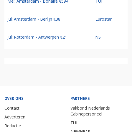
Mei: Amsterdam - Bonaire €594
TUI
Jul: Amsterdam - Berlijn €38
Eurostar
Jul: Rotterdam - Antwerpen €21
NS
OVER ONS
PARTNERS
Contact
Vakbond Nederlands
Cabinepersoneel
Adverteren
TUI
Redactie
NEWHEAP