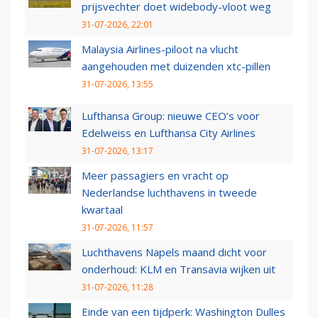
prijsvechter doet widebody-vloot weg
31-07-2026, 22:01
Malaysia Airlines-piloot na vlucht
aangehouden met duizenden xtc-pillen
31-07-2026, 13:55
Lufthansa Group: nieuwe CEO’s voor
Edelweiss en Lufthansa City Airlines
31-07-2026, 13:17
Meer passagiers en vracht op
Nederlandse luchthavens in tweede
kwartaal
31-07-2026, 11:57
Luchthavens Napels maand dicht voor
onderhoud: KLM en Transavia wijken uit
31-07-2026, 11:28
Einde van een tijdperk: Washington Dulles