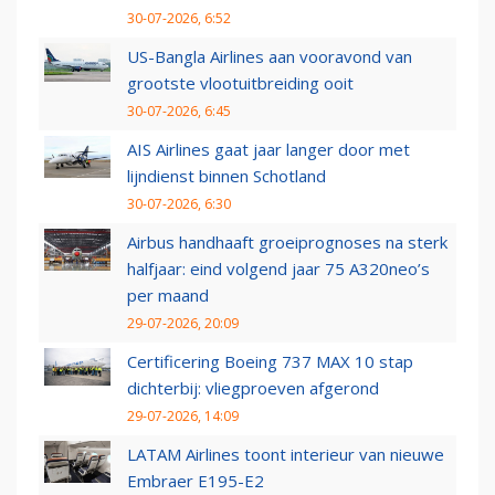
30-07-2026, 6:52
US-Bangla Airlines aan vooravond van
grootste vlootuitbreiding ooit
30-07-2026, 6:45
AIS Airlines gaat jaar langer door met
lijndienst binnen Schotland
30-07-2026, 6:30
Airbus handhaaft groeiprognoses na sterk
halfjaar: eind volgend jaar 75 A320neo’s
per maand
29-07-2026, 20:09
Certificering Boeing 737 MAX 10 stap
dichterbij: vliegproeven afgerond
29-07-2026, 14:09
LATAM Airlines toont interieur van nieuwe
Embraer E195-E2