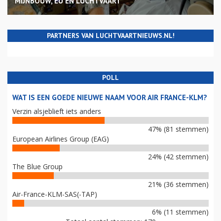
MIJNBOUW, EU EN LUCHTVAART
PARTNERS VAN LUCHTVAARTNIEUWS.NL!
POLL
WAT IS EEN GOEDE NIEUWE NAAM VOOR AIR FRANCE-KLM?
Verzin alsjeblieft iets anders
47% (81 stemmen)
European Airlines Group (EAG)
24% (42 stemmen)
The Blue Group
21% (36 stemmen)
Air-France-KLM-SAS(-TAP)
6% (11 stemmen)