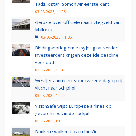
Tadzjikistan: Somon Air eerste klant
03-08-2026, 11:26
Geruzie over officiële naam vliegveld van
Mallorca
03-08-2026, 11:06
Biedingsoorlog om easyJet gaat verder:
investeerders krijgen dezelfde deadline
voor bod
03-08-2026, 10:43
WestJet annuleert voor tweede dag op rij
vlucht naar Schiphol
03-08-2026, 10:02
VisionSafe wijst Europese airlines op
gevaren rook in de cockpit
01-08-2026, 8:00
Donkere wolken boven IndiGo: