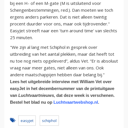
bij een H- of een M-gate (M is uitsluitend voor
Schengenbestemmingen, red.). Dan moeten we toch
ergens anders parkeren. Dat is niet alleen twintig
procent duurder voor ons, maar ook tijdrovender."
EasyJet streeft naar een 'turn around time' van slechts
25 minuten.
"We zijn al lang met Schiphol in gesprek over
uitbreiding van het aantal plekken, maar dat heeft tot
nu toe nog niets opgeleverd”, aldus Vet. “Er is absoluut
vraag naar meer gates, niet alleen van ons. Ook
andere maatschappijen hebben daar belang bij."
Lees het uitgebreide interview met William Vet over
easyJet in het decembernummer van de printuitgave
van
Luchtvaartnieuws,
dat deze week is verschenen.
Bestel het blad nu op
Luchtvaartwebshop.nl
.
easyjet
schiphol