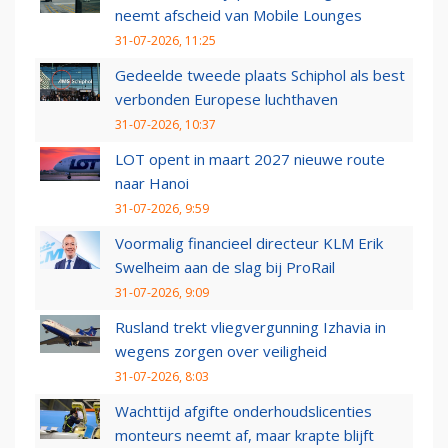
neemt afscheid van Mobile Lounges
31-07-2026, 11:25
Gedeelde tweede plaats Schiphol als best
verbonden Europese luchthaven
31-07-2026, 10:37
LOT opent in maart 2027 nieuwe route
naar Hanoi
31-07-2026, 9:59
Voormalig financieel directeur KLM Erik
Swelheim aan de slag bij ProRail
31-07-2026, 9:09
Rusland trekt vliegvergunning Izhavia in
wegens zorgen over veiligheid
31-07-2026, 8:03
Wachttijd afgifte onderhoudslicenties
monteurs neemt af, maar krapte blijft