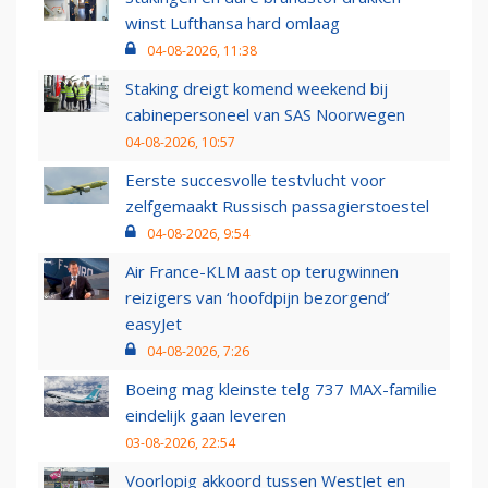
winst Lufthansa hard omlaag
04-08-2026, 11:38
Staking dreigt komend weekend bij
cabinepersoneel van SAS Noorwegen
04-08-2026, 10:57
Eerste succesvolle testvlucht voor
zelfgemaakt Russisch passagierstoestel
04-08-2026, 9:54
Air France-KLM aast op terugwinnen
reizigers van ‘hoofdpijn bezorgend’
easyJet
04-08-2026, 7:26
Boeing mag kleinste telg 737 MAX-familie
eindelijk gaan leveren
03-08-2026, 22:54
Voorlopig akkoord tussen WestJet en