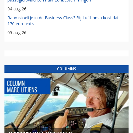
04 aug 26
Raamstoeltje in de Business Class? Bij Lufthansa kost dat
170 euro extra
05 aug 26
COLUMNS