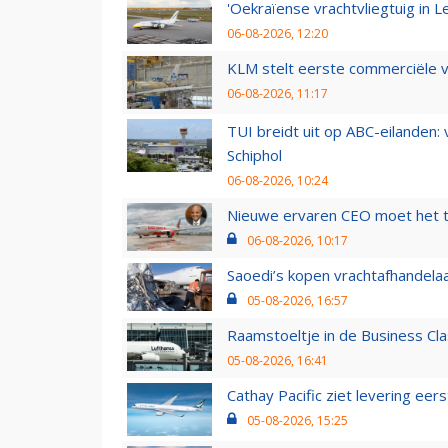
'Oekraïense vrachtvliegtuig in Le
06-08-2026, 12:20
KLM stelt eerste commerciële v
06-08-2026, 11:17
TUI breidt uit op ABC-eilanden:
Schiphol
06-08-2026, 10:24
Nieuwe ervaren CEO moet het ti
06-08-2026, 10:17
Saoedi’s kopen vrachtafhandelaa
05-08-2026, 16:57
Raamstoeltje in de Business Cla
05-08-2026, 16:41
Cathay Pacific ziet levering ee
05-08-2026, 15:25