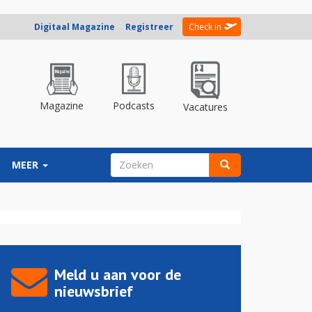
Digitaal Magazine
Registreer
Check in
Magazine
Podcasts
Vacatures
ZOEKVELD
MEER
Zoeken
Meld u aan voor de
nieuwsbrief