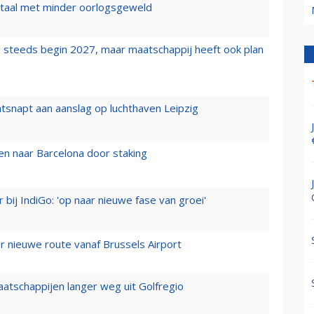
wartaal met minder oorlogsgeweld
 steeds begin 2027, maar maatschappij heeft ook plan
tsnapt aan aanslag op luchthaven Leipzig
n naar Barcelona door staking
 bij IndiGo: 'op naar nieuwe fase van groei'
 nieuwe route vanaf Brussels Airport
aatschappijen langer weg uit Golfregio