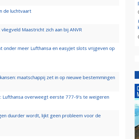
n de luchtvaart
t vliegveld Maastricht zich aan bij ANVR
t onder meer Lufthansa en easyJet slots vrijgeven op
ansen: maatschappij zet in op nieuwe bestemmingen
er: Lufthansa overweegt eerste 777-9’s te weigeren
iegen duurder wordt, lijkt geen probleem voor de