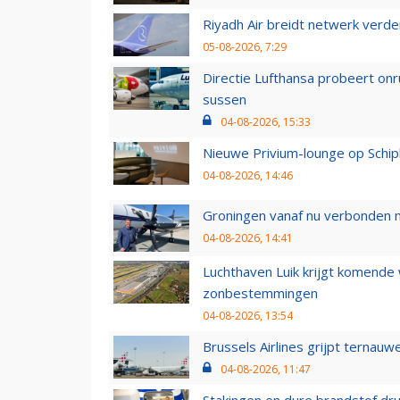
Riyadh Air breidt netwerk verd
05-08-2026, 7:29
Directie Lufthansa probeert on
sussen
04-08-2026, 15:33
Nieuwe Privium-lounge op Schip
04-08-2026, 14:46
Groningen vanaf nu verbonden me
04-08-2026, 14:41
Luchthaven Luik krijgt komende
zonbestemmingen
04-08-2026, 13:54
Brussels Airlines grijpt ternauw
04-08-2026, 11:47
Stakingen en dure brandstof dr