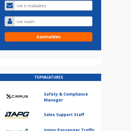
TOPVACATURES
Safety & Compliance
Manager
Sales Support Staff
Junior Passenger Traffic