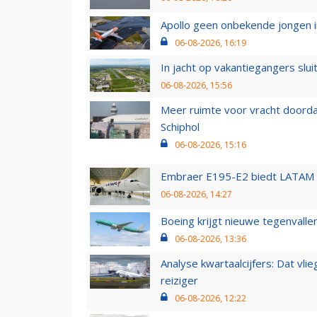
Apollo geen onbekende jongen i
06-08-2026, 16:19
In jacht op vakantiegangers slui
06-08-2026, 15:56
Meer ruimte voor vracht doorda
Schiphol
06-08-2026, 15:16
Embraer E195-E2 biedt LATAM k
06-08-2026, 14:27
Boeing krijgt nieuwe tegenvall
06-08-2026, 13:36
Analyse kwartaalcijfers: Dat vl
reiziger
06-08-2026, 12:22