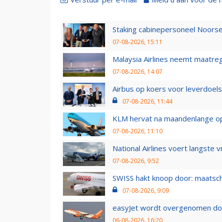
Staking cabinepersoneel Noorse
07-08-2026, 15:11
Malaysia Airlines neemt maatreg
07-08-2026, 14:07
Airbus op koers voor leverdoelst
07-08-2026, 11:44
KLM hervat na maandenlange ops
07-08-2026, 11:10
National Airlines voert langste 
07-08-2026, 9:52
SWISS hakt knoop door: maatsc
07-08-2026, 9:09
easyJet wordt overgenomen door
06-08-2026, 16:20