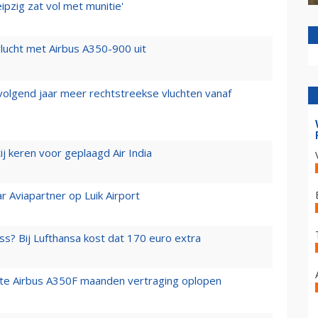
ipzig zat vol met munitie'
lucht met Airbus A350-900 uit
 volgend jaar meer rechtstreekse vluchten vanaf
j keren voor geplaagd Air India
r Aviapartner op Luik Airport
ss? Bij Lufthansa kost dat 170 euro extra
rste Airbus A350F maanden vertraging oplopen