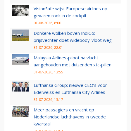
VisionSafe wijst Europese airlines op
gevaren rook in de cockpit
01-08-2026, 8:00
Donkere wolken boven IndiGo:
prijsvechter doet widebody-vloot weg
31-07-2026, 22:01
Malaysia Airlines-piloot na vlucht
aangehouden met duizenden xtc-pillen
31-07-2026, 13:55
Lufthansa Group: nieuwe CEO’s voor
Edelweiss en Lufthansa City Airlines
31-07-2026, 13:17
Meer passagiers en vracht op
Nederlandse luchthavens in tweede
kwartaal