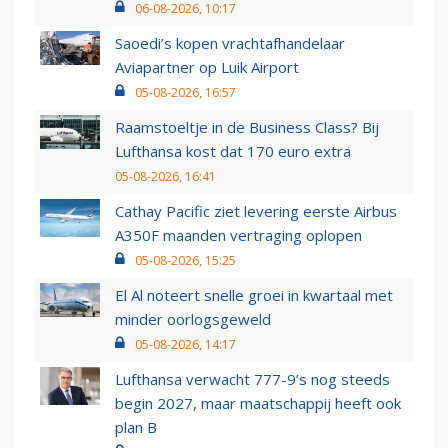
06-08-2026, 10:17
Saoedi’s kopen vrachtafhandelaar
Aviapartner op Luik Airport
05-08-2026, 16:57
Raamstoeltje in de Business Class? Bij
Lufthansa kost dat 170 euro extra
05-08-2026, 16:41
Cathay Pacific ziet levering eerste Airbus
A350F maanden vertraging oplopen
05-08-2026, 15:25
El Al noteert snelle groei in kwartaal met
minder oorlogsgeweld
05-08-2026, 14:17
Lufthansa verwacht 777-9’s nog steeds
begin 2027, maar maatschappij heeft ook
plan B