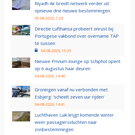
Riyadh Air breidt netwerk verder uit:
opnieuw drie nieuwe bestemmingen
05-08-2026, 7:29
Directie Lufthansa probeert onrust bij
Portugese vakbond over overname TAP
te sussen
04-08-2026, 15:33
Nieuwe Privium-lounge op Schiphol opent
op 6 augustus haar deuren
04-08-2026, 14:46
Groningen vanaf nu verbonden met
Esbjerg: 'scheelt zeven uur rijden'
04-08-2026, 14:41
Luchthaven Luik krijgt komende winter
weer passagiersvluchten naar
zonbestemmingen