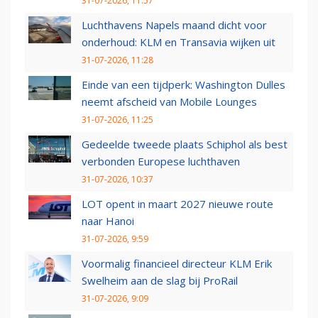
31-07-2026, 11:57
Luchthavens Napels maand dicht voor
onderhoud: KLM en Transavia wijken uit
31-07-2026, 11:28
Einde van een tijdperk: Washington Dulles
neemt afscheid van Mobile Lounges
31-07-2026, 11:25
Gedeelde tweede plaats Schiphol als best
verbonden Europese luchthaven
31-07-2026, 10:37
LOT opent in maart 2027 nieuwe route
naar Hanoi
31-07-2026, 9:59
Voormalig financieel directeur KLM Erik
Swelheim aan de slag bij ProRail
31-07-2026, 9:09