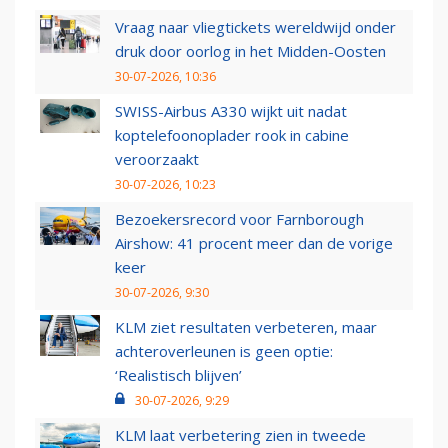
Vraag naar vliegtickets wereldwijd onder
druk door oorlog in het Midden-Oosten
30-07-2026, 10:36
SWISS-Airbus A330 wijkt uit nadat
koptelefoonoplader rook in cabine
veroorzaakt
30-07-2026, 10:23
Bezoekersrecord voor Farnborough
Airshow: 41 procent meer dan de vorige
keer
30-07-2026, 9:30
KLM ziet resultaten verbeteren, maar
achteroverleunen is geen optie:
‘Realistisch blijven’
30-07-2026, 9:29
KLM laat verbetering zien in tweede