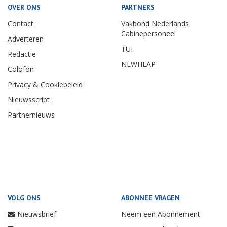
OVER ONS
PARTNERS
Contact
Vakbond Nederlands
Cabinepersoneel
Adverteren
TUI
Redactie
NEWHEAP
Colofon
Privacy & Cookiebeleid
Nieuwsscript
Partnernieuws
VOLG ONS
ABONNEE VRAGEN
Nieuwsbrief
Neem een Abonnement