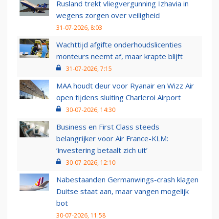
Rusland trekt vliegvergunning Izhavia in
wegens zorgen over veiligheid
31-07-2026, 8:03
Wachttijd afgifte onderhoudslicenties
monteurs neemt af, maar krapte blijft
31-07-2026, 7:15
MAA houdt deur voor Ryanair en Wizz Air
open tijdens sluiting Charleroi Airport
30-07-2026, 14:30
Business en First Class steeds
belangrijker voor Air France-KLM:
‘investering betaalt zich uit’
30-07-2026, 12:10
Nabestaanden Germanwings-crash klagen
Duitse staat aan, maar vangen mogelijk
bot
30-07-2026, 11:58