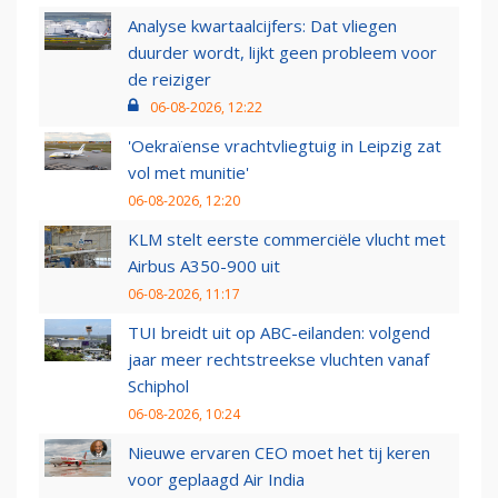
Analyse kwartaalcijfers: Dat vliegen
duurder wordt, lijkt geen probleem voor
de reiziger
06-08-2026, 12:22
'Oekraïense vrachtvliegtuig in Leipzig zat
vol met munitie'
06-08-2026, 12:20
KLM stelt eerste commerciële vlucht met
Airbus A350-900 uit
06-08-2026, 11:17
TUI breidt uit op ABC-eilanden: volgend
jaar meer rechtstreekse vluchten vanaf
Schiphol
06-08-2026, 10:24
Nieuwe ervaren CEO moet het tij keren
voor geplaagd Air India