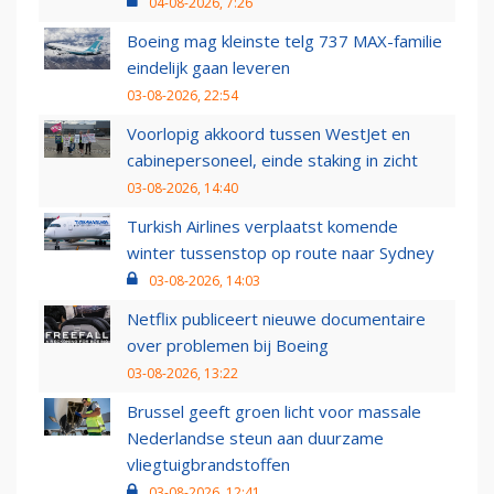
04-08-2026, 7:26
Boeing mag kleinste telg 737 MAX-familie
eindelijk gaan leveren
03-08-2026, 22:54
Voorlopig akkoord tussen WestJet en
cabinepersoneel, einde staking in zicht
03-08-2026, 14:40
Turkish Airlines verplaatst komende
winter tussenstop op route naar Sydney
03-08-2026, 14:03
Netflix publiceert nieuwe documentaire
over problemen bij Boeing
03-08-2026, 13:22
Brussel geeft groen licht voor massale
Nederlandse steun aan duurzame
vliegtuigbrandstoffen
03-08-2026, 12:41