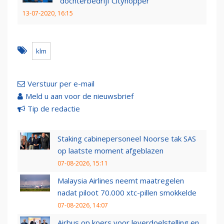
dochterbedrijf Cityhopper
13-07-2020, 16:15
klm
Verstuur per e-mail
Meld u aan voor de nieuwsbrief
Tip de redactie
Staking cabinepersoneel Noorse tak SAS
op laatste moment afgeblazen
07-08-2026, 15:11
Malaysia Airlines neemt maatregelen
nadat piloot 70.000 xtc-pillen smokkelde
07-08-2026, 14:07
Airbus op koers voor leverdoelstelling en