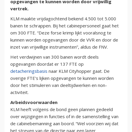
opgevangen te kunnen worden door vrijwillig
vertrek.
KLM maakte vrijdagochtend bekend 4.500 tot 5.000
banen te schrappen. Bij het cabinepersoneel gaat het
om 300 FTE. “Deze forse krimp lijkt vooralsnog te
kunnen worden opgevangen door de VVR en door de
inzet van vrijwillige instrumenten”, aldus de FNV.
Het verdwijnen van 300 banen wordt deels
opgevangen doordat er 137 FTE op
detacheringsbasis
naar KLM Cityhopper gaat. De
overige FTE’s lijken opgevangen te kunnen worden
door het stimuleren van deeltijdwerken en non-
activiteit.
Arbeidsvoorwaarden
KLM heeft volgens de bond geen plannen gedeeld
over wijzigingen in functies of in de samenstelling van
de cabinebemanning aan boord. “Wel voorzien wij dat
het streven van de directie naar een lager