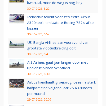
kwartaal, maar de weg is nog lang
30-07-2026, 8:22
Icelandair tekent voor zes extra Airbus
A320neo's om laatste Boeing 757's af te
lossen
30-07-2026, 6:52
US-Bangla Airlines aan vooravond van
grootste vlootuitbreiding ooit
30-07-2026, 6:45
AIS Airlines gaat jaar langer door met
lijndienst binnen Schotland
30-07-2026, 6:30
Airbus handhaaft groeiprognoses na sterk
halfjaar: eind volgend jaar 75 A320neo’s
per maand
29-07-2026, 20:09