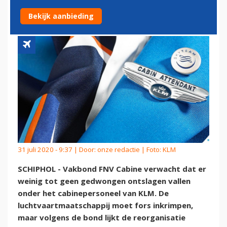
CABINEPERSONEEL KLM
Bekijk aanbieding
31 juli 2020 - 9:37 | Door:
onze redactie
| Foto: KLM
SCHIPHOL - Vakbond FNV Cabine verwacht dat er
weinig tot geen gedwongen ontslagen vallen
onder het cabinepersoneel van KLM. De
luchtvaartmaatschappij moet fors inkrimpen,
maar volgens de bond lijkt de reorganisatie