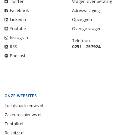
Twitter
Vragen over betaling
Facebook
Adreswijziging
LinkedIn
Opzeggen
Youtube
Overige vragen
Instagram
Telefoon:
RSS
0251 - 257924
Podcast
ONZE WEBSITES
Luchtvaartnieuws.nl
Zakenreisnieuws.nl
Triptalk.nl
Reisbizz.nl