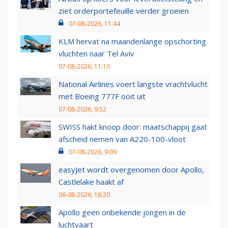
ziet orderportefeuille verder groeien
07-08-2026, 11:44
KLM hervat na maandenlange opschorting
vluchten naar Tel Aviv
07-08-2026, 11:10
National Airlines voert langste vrachtvlucht
met Boeing 777F ooit uit
07-08-2026, 9:52
SWISS hakt knoop door: maatschappij gaat
afscheid nemen van A220-100-vloot
07-08-2026, 9:09
easyJet wordt overgenomen door Apollo,
Castlelake haakt af
06-08-2026, 16:20
Apollo geen onbekende jongen in de
luchtvaart