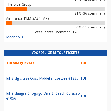
The Blue Group
21% (36 stemmen)
Air-France-KLM-SAS(-TAP)
6% (11 stemmen)
Totaal aantal stemmen: 170
Meer polls
VOORDELIGE RETOURTICKETS
TUI vliegtickets
TUI
Jul: 8-dg cruise Oost Middellandse Zee €1235
TUI
Jul: 9-daagse Chogogo Dive & Beach Curacao
TUI
€1056