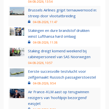
04-08-2026, 13:54
Brussels Airlines grijpt ternauwernood in:
streep door vlootuitbreiding
04-08-2026, 11:47
Stakingen en dure brandstof drukken
winst Lufthansa hard omlaag
04-08-2026, 11:38
Staking dreigt komend weekend bij
cabinepersoneel van SAS Noorwegen
04-08-2026, 10:57
Eerste succesvolle testvlucht voor
zelfgemaakt Russisch passagierstoestel
04-08-2026, 9:54
Air France-KLM aast op terugwinnen
reizigers van ‘hoofdpijn bezorgend’
easyJet