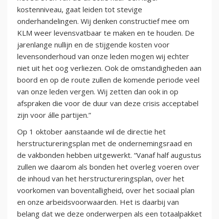
kostenniveau, gaat leiden tot stevige
onderhandelingen. Wij denken constructief mee om
KLM weer levensvatbaar te maken en te houden. De
jarenlange nullijn en de stijgende kosten voor
levensonderhoud van onze leden mogen wij echter
niet uit het oog verliezen. Ook de omstandigheden aan
boord en op de route zullen de komende periode veel
van onze leden vergen. Wij zetten dan ook in op
afspraken die voor de duur van deze crisis acceptabel
zijn voor álle partijen.”
Op 1 oktober aanstaande wil de directie het
herstructureringsplan met de ondernemingsraad en
de vakbonden hebben uitgewerkt. “Vanaf half augustus
zullen we daarom als bonden het overleg voeren over
de inhoud van het herstructureringsplan, over het
voorkomen van boventalligheid, over het sociaal plan
en onze arbeidsvoorwaarden. Het is daarbij van
belang dat we deze onderwerpen als een totaalpakket