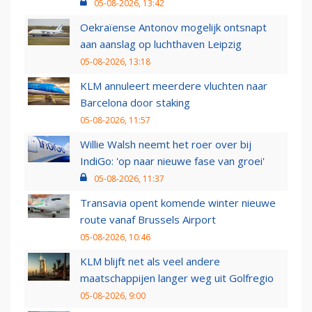
05-08-2026, 13:42
Oekraïense Antonov mogelijk ontsnapt
aan aanslag op luchthaven Leipzig
05-08-2026, 13:18
KLM annuleert meerdere vluchten naar
Barcelona door staking
05-08-2026, 11:57
Willie Walsh neemt het roer over bij
IndiGo: 'op naar nieuwe fase van groei'
05-08-2026, 11:37
Transavia opent komende winter nieuwe
route vanaf Brussels Airport
05-08-2026, 10:46
KLM blijft net als veel andere
maatschappijen langer weg uit Golfregio
05-08-2026, 9:00