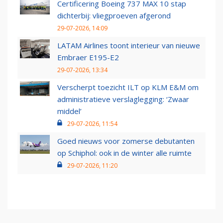
Certificering Boeing 737 MAX 10 stap
dichterbij: vliegproeven afgerond
29-07-2026, 14:09
LATAM Airlines toont interieur van nieuwe
Embraer E195-E2
29-07-2026, 13:34
Verscherpt toezicht ILT op KLM E&M om
administratieve verslaglegging: ‘Zwaar
middel’
29-07-2026, 11:54
Goed nieuws voor zomerse debutanten
op Schiphol: ook in de winter alle ruimte
29-07-2026, 11:20