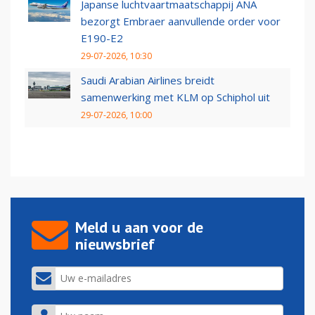
Japanse luchtvaartmaatschappij ANA
bezorgt Embraer aanvullende order voor
E190-E2
29-07-2026, 10:30
Saudi Arabian Airlines breidt
samenwerking met KLM op Schiphol uit
29-07-2026, 10:00
Meld u aan voor de
nieuwsbrief