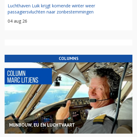
Luchthaven Luik krijgt komende winter weer
passagiersvluchten naar zonbestemmingen
04 aug 26
COLUMNS
MIJNBOUW, EU EN LUCHTVAART