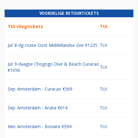
VOORDELIGE RETOURTICKETS
TUI vliegtickets
TUI
Jul: 8-dg cruise Oost Middellandse Zee €1235
TUI
Jul: 9-daagse Chogogo Dive & Beach Curacao
TUI
€1056
Sep: Amsterdam - Curacao €569
TUI
Sep: Amsterdam - Aruba €614
TUI
Mei: Amsterdam - Bonaire €594
TUI