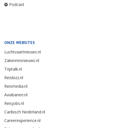
Podcast
ONZE WEBSITES
Luchtvaartnieuws.nl
Zakenreisnieuws.nl
Triptalk.nl
Reisbizz.nl
Reismedia.nl
Aviabanen.nl
Reisjobs.nl
Caribisch Nederland.nl
Careerexperience.nl