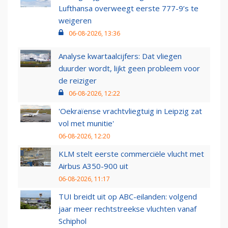
Lufthansa overweegt eerste 777-9’s te
weigeren
06-08-2026, 13:36
Analyse kwartaalcijfers: Dat vliegen
duurder wordt, lijkt geen probleem voor
de reiziger
06-08-2026, 12:22
'Oekraïense vrachtvliegtuig in Leipzig zat
vol met munitie'
06-08-2026, 12:20
KLM stelt eerste commerciële vlucht met
Airbus A350-900 uit
06-08-2026, 11:17
TUI breidt uit op ABC-eilanden: volgend
jaar meer rechtstreekse vluchten vanaf
Schiphol