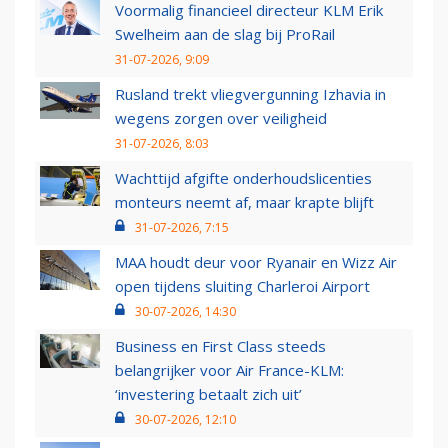
Voormalig financieel directeur KLM Erik
Swelheim aan de slag bij ProRail
31-07-2026, 9:09
Rusland trekt vliegvergunning Izhavia in
wegens zorgen over veiligheid
31-07-2026, 8:03
Wachttijd afgifte onderhoudslicenties
monteurs neemt af, maar krapte blijft
31-07-2026, 7:15
MAA houdt deur voor Ryanair en Wizz Air
open tijdens sluiting Charleroi Airport
30-07-2026, 14:30
Business en First Class steeds
belangrijker voor Air France-KLM:
‘investering betaalt zich uit’
30-07-2026, 12:10