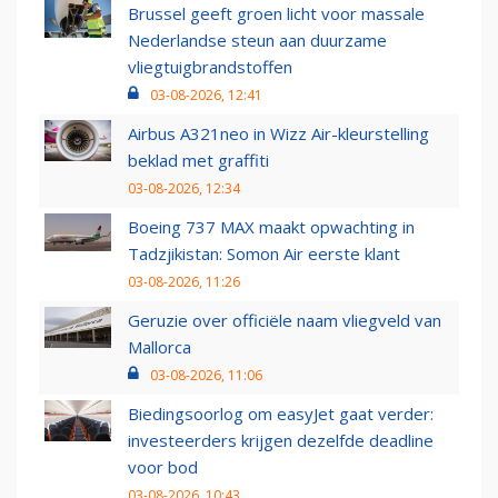
Brussel geeft groen licht voor massale
Nederlandse steun aan duurzame
vliegtuigbrandstoffen
03-08-2026, 12:41
Airbus A321neo in Wizz Air-kleurstelling
beklad met graffiti
03-08-2026, 12:34
Boeing 737 MAX maakt opwachting in
Tadzjikistan: Somon Air eerste klant
03-08-2026, 11:26
Geruzie over officiële naam vliegveld van
Mallorca
03-08-2026, 11:06
Biedingsoorlog om easyJet gaat verder:
investeerders krijgen dezelfde deadline
voor bod
03-08-2026, 10:43