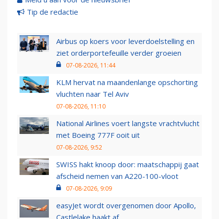
Tip de redactie
Airbus op koers voor leverdoelstelling en
ziet orderportefeuille verder groeien
07-08-2026, 11:44
KLM hervat na maandenlange opschorting
vluchten naar Tel Aviv
07-08-2026, 11:10
National Airlines voert langste vrachtvlucht
met Boeing 777F ooit uit
07-08-2026, 9:52
SWISS hakt knoop door: maatschappij gaat
afscheid nemen van A220-100-vloot
07-08-2026, 9:09
easyJet wordt overgenomen door Apollo,
Castlelake haakt af