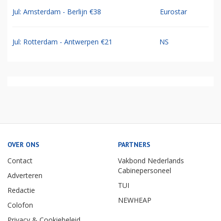
Jul: Amsterdam - Berlijn €38
Eurostar
Jul: Rotterdam - Antwerpen €21
NS
OVER ONS
PARTNERS
Contact
Vakbond Nederlands
Cabinepersoneel
Adverteren
TUI
Redactie
NEWHEAP
Colofon
Privacy & Cookiebeleid