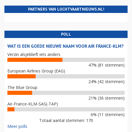
PARTNERS VAN LUCHTVAARTNIEUWS.NL!
POLL
WAT IS EEN GOEDE NIEUWE NAAM VOOR AIR FRANCE-KLM?
Verzin alsjeblieft iets anders
47% (81 stemmen)
European Airlines Group (EAG)
24% (42 stemmen)
The Blue Group
21% (36 stemmen)
Air-France-KLM-SAS(-TAP)
6% (11 stemmen)
Totaal aantal stemmen: 170
Meer polls