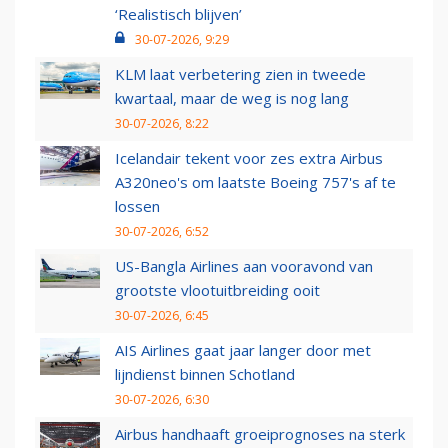
‘Realistisch blijven’
30-07-2026, 9:29
KLM laat verbetering zien in tweede
kwartaal, maar de weg is nog lang
30-07-2026, 8:22
Icelandair tekent voor zes extra Airbus
A320neo's om laatste Boeing 757's af te
lossen
30-07-2026, 6:52
US-Bangla Airlines aan vooravond van
grootste vlootuitbreiding ooit
30-07-2026, 6:45
AIS Airlines gaat jaar langer door met
lijndienst binnen Schotland
30-07-2026, 6:30
Airbus handhaaft groeiprognoses na sterk