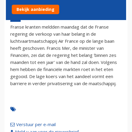
Bekijk aanbieding
21 oktober 2002 - 2:00
Franse kranten meldden maandag dat de Franse
regering de verkoop van haar belang in de
luchtvaartmaatschappij Air France op de lange baan
heeft geschoven. Francis Mer, de minister van
Financiën, zei dat de regering het belang 'binnen zes
maanden tot een jaar' van de hand zal doen. Volgens
hem hebben de financiële markten roet in het eten
gegooid. De lage koers van het aandeel vormt een
barriere in verder privatisering van de maatschappij.
Verstuur per e-mail
Meld u aan voor de nieuwsbrief