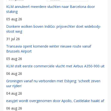
KLM annuleert meerdere vluchten naar Barcelona door
staking
05 aug 26
Donkere wolken boven IndiGo: prijsvechter doet widebody-
vloot weg
31 jul 26
Transavia opent komende winter nieuwe route vanaf
Brussels Airport
05 aug 26
KLM stelt eerste commerciële vlucht met Airbus A350-900 uit
06 aug 26
Groningen vanaf nu verbonden met Esbjerg: 'scheelt zeven
uur rijden'
04 aug 26
easyJet wordt overgenomen door Apollo, Castlelake haakt af
06 aug 26