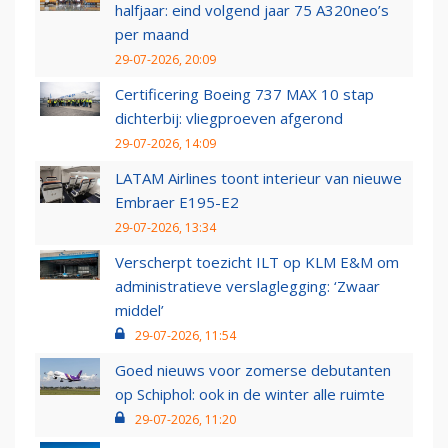
halfjaar: eind volgend jaar 75 A320neo’s
per maand
29-07-2026, 20:09
Certificering Boeing 737 MAX 10 stap
dichterbij: vliegproeven afgerond
29-07-2026, 14:09
LATAM Airlines toont interieur van nieuwe
Embraer E195-E2
29-07-2026, 13:34
Verscherpt toezicht ILT op KLM E&M om
administratieve verslaglegging: ‘Zwaar
middel’
29-07-2026, 11:54
Goed nieuws voor zomerse debutanten
op Schiphol: ook in de winter alle ruimte
29-07-2026, 11:20