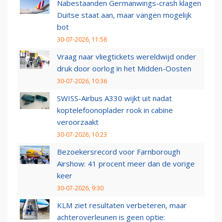
Nabestaanden Germanwings-crash klagen
Duitse staat aan, maar vangen mogelijk
bot
30-07-2026, 11:58
Vraag naar vliegtickets wereldwijd onder
druk door oorlog in het Midden-Oosten
30-07-2026, 10:36
SWISS-Airbus A330 wijkt uit nadat
koptelefoonoplader rook in cabine
veroorzaakt
30-07-2026, 10:23
Bezoekersrecord voor Farnborough
Airshow: 41 procent meer dan de vorige
keer
30-07-2026, 9:30
KLM ziet resultaten verbeteren, maar
achteroverleunen is geen optie: