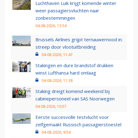
Luchthaven Luik krijgt komende winter
weer passagiersvluchten naar
zonbestemmingen
04-08-2026, 13:54
Brussels Airlines grijpt ternauwernood in:
streep door vlootuitbreiding
04-08-2026, 11:47
Stakingen en dure brandstof drukken
winst Lufthansa hard omlaag
04-08-2026, 11:38
Staking dreigt komend weekend bij
cabinepersoneel van SAS Noorwegen
04-08-2026, 10:57
Eerste succesvolle testvlucht voor
zelfgemaakt Russisch passagierstoestel
04-08-2026, 9:54