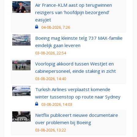
Air France-KLM aast op terugwinnen
reizigers van ‘hoofdpijn bezorgend’
easyJet
04-08-2026, 7:26
Boeing mag kleinste telg 737 MAX-familie
eindelijk gaan leveren
03-08-2026, 22:54
Voorlopig akkoord tussen WestJet en
cabinepersoneel, einde staking in zicht
03-08-2026, 14:40
Turkish Airlines verplaatst komende
winter tussenstop op route naar Sydney
03-08-2026, 14:03
Netflix publiceert nieuwe documentaire
over problemen bij Boeing
03-08-2026, 13:22