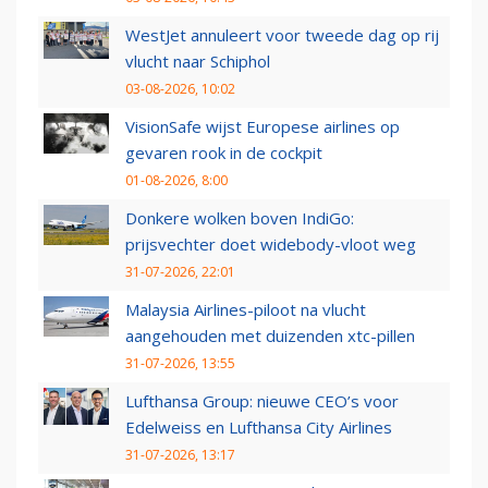
WestJet annuleert voor tweede dag op rij
vlucht naar Schiphol
03-08-2026, 10:02
VisionSafe wijst Europese airlines op
gevaren rook in de cockpit
01-08-2026, 8:00
Donkere wolken boven IndiGo:
prijsvechter doet widebody-vloot weg
31-07-2026, 22:01
Malaysia Airlines-piloot na vlucht
aangehouden met duizenden xtc-pillen
31-07-2026, 13:55
Lufthansa Group: nieuwe CEO’s voor
Edelweiss en Lufthansa City Airlines
31-07-2026, 13:17