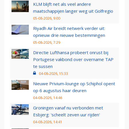
KLM blijft net als veel andere
maatschappijen langer weg uit Golfregio
05-08-2026, 9:00
Riyadh Air breidt netwerk verder uit:
opnieuw drie nieuwe bestemmingen
05-08-2026, 7:29
Directie Lufthansa probeert onrust bij
Portugese vakbond over overname TAP
te sussen
04-08-2026, 15:33
Nieuwe Privium-lounge op Schiphol opent
op 6 augustus haar deuren
04-08-2026, 14:46
Groningen vanaf nu verbonden met
Esbjerg: 'scheelt zeven uur rijden'
04-08-2026, 14:41