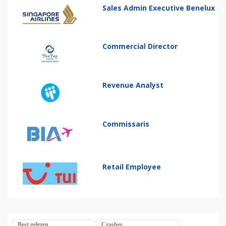
Sales Admin Executive Benelux
Commercial Director
Revenue Analyst
Commissaris
Retail Employee
Best gelezen
Crashes