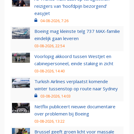
reizigers van ‘hoofdpijn bezorgend’
easyJet
04-08-2026, 7:26
Boeing mag kleinste telg 737 MAX-familie
eindelijk gaan leveren
03-08-2026, 22:54
Voorlopig akkoord tussen WestJet en
cabinepersoneel, einde staking in zicht
03-08-2026, 14:40
Turkish Airlines verplaatst komende
winter tussenstop op route naar Sydney
03-08-2026, 14:03
Netflix publiceert nieuwe documentaire
over problemen bij Boeing
03-08-2026, 13:22
Brussel geeft groen licht voor massale