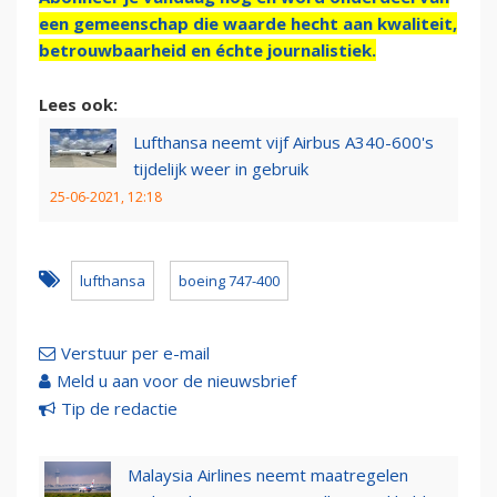
een gemeenschap die waarde hecht aan kwaliteit,
betrouwbaarheid en échte journalistiek.
Lees ook:
Lufthansa neemt vijf Airbus A340-600's
tijdelijk weer in gebruik
25-06-2021, 12:18
lufthansa
boeing 747-400
Verstuur per e-mail
Meld u aan voor de nieuwsbrief
Tip de redactie
Malaysia Airlines neemt maatregelen