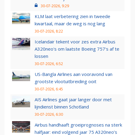
30-07-2026, 9:29
KLM laat verbetering zien in tweede
kwartaal, maar de weg is nog lang
30-07-2026, 8:22
Icelandair tekent voor zes extra Airbus
A320neo's om laatste Boeing 757's af te
lossen
30-07-2026, 6:52
US-Bangla Airlines aan vooravond van
grootste vlootuitbreiding ooit
30-07-2026, 6:45
AIS Airlines gaat jaar langer door met
lijndienst binnen Schotland
30-07-2026, 6:30
Airbus handhaaft groeiprognoses na sterk
halfjaar: eind volgend jaar 75 A320neo’s