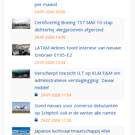
per maand
29-07-2026, 20:09
Certificering Boeing 737 MAX 10 stap
dichterbij: vliegproeven afgerond
29-07-2026, 14:09
LATAM Airlines toont interieur van nieuwe
Embraer E195-E2
29-07-2026, 13:34
Verscherpt toezicht ILT op KLM E&M om
administratieve verslaglegging: ‘Zwaar
middel’
29-07-2026, 11:54
Goed nieuws voor zomerse debutanten
op Schiphol: ook in de winter alle ruimte
29-07-2026, 11:20
Japanse luchtvaartmaatschappij ANA