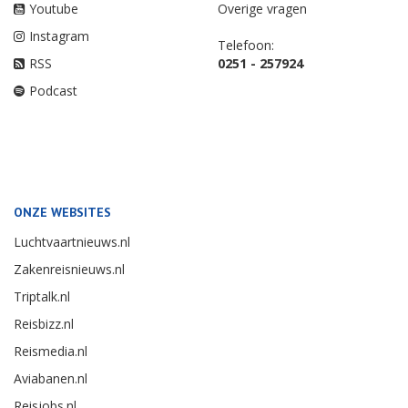
Youtube
Overige vragen
Instagram
Telefoon:
RSS
0251 - 257924
Podcast
ONZE WEBSITES
Luchtvaartnieuws.nl
Zakenreisnieuws.nl
Triptalk.nl
Reisbizz.nl
Reismedia.nl
Aviabanen.nl
Reisjobs.nl