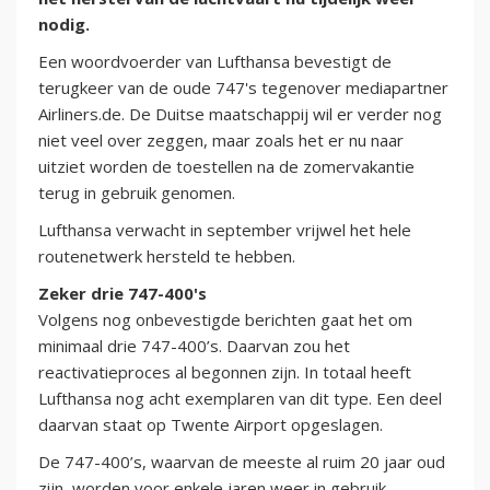
nodig.
Een woordvoerder van Lufthansa bevestigt de
terugkeer van de oude 747's tegenover mediapartner
Airliners.de. De Duitse maatschappij wil er verder nog
niet veel over zeggen, maar zoals het er nu naar
uitziet worden de toestellen na de zomervakantie
terug in gebruik genomen.
Lufthansa verwacht in september vrijwel het hele
routenetwerk hersteld te hebben.
Zeker drie 747-400's
Volgens nog onbevestigde berichten gaat het om
minimaal drie 747-400’s. Daarvan zou het
reactivatieproces al begonnen zijn. In totaal heeft
Lufthansa nog acht exemplaren van dit type. Een deel
daarvan staat op Twente Airport opgeslagen.
De 747-400’s, waarvan de meeste al ruim 20 jaar oud
zijn, worden voor enkele jaren weer in gebruik