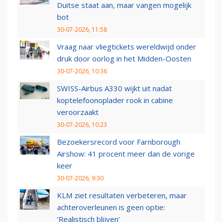
Duitse staat aan, maar vangen mogelijk
bot
30-07-2026, 11:58
Vraag naar vliegtickets wereldwijd onder
druk door oorlog in het Midden-Oosten
30-07-2026, 10:36
SWISS-Airbus A330 wijkt uit nadat
koptelefoonoplader rook in cabine
veroorzaakt
30-07-2026, 10:23
Bezoekersrecord voor Farnborough
Airshow: 41 procent meer dan de vorige
keer
30-07-2026, 9:30
KLM ziet resultaten verbeteren, maar
achteroverleunen is geen optie:
‘Realistisch blijven’