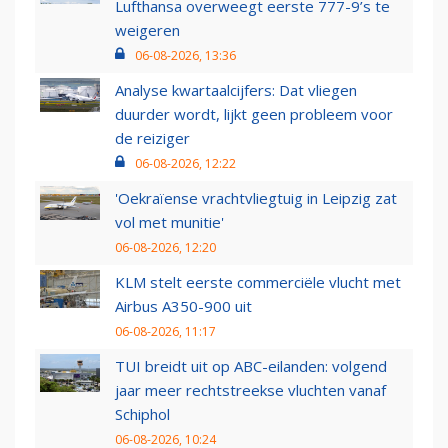
Lufthansa overweegt eerste 777-9’s te
weigeren
06-08-2026, 13:36
Analyse kwartaalcijfers: Dat vliegen
duurder wordt, lijkt geen probleem voor
de reiziger
06-08-2026, 12:22
'Oekraïense vrachtvliegtuig in Leipzig zat
vol met munitie'
06-08-2026, 12:20
KLM stelt eerste commerciële vlucht met
Airbus A350-900 uit
06-08-2026, 11:17
TUI breidt uit op ABC-eilanden: volgend
jaar meer rechtstreekse vluchten vanaf
Schiphol
06-08-2026, 10:24