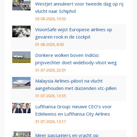
WestJet annuleert voor tweede dag op rij
vlucht naar Schiphol
03-08-2026, 10:02
VisionSafe wijst Europese airlines op
gevaren rook in de cockpit
01-08-2026, 8:00
Donkere wolken boven IndiGo:
prijsvechter doet widebody-vloot weg
31-07-2026, 22:01
Malaysia Airlines-piloot na vlucht
aangehouden met duizenden xtc-pillen
31-07-2026, 13:55
Lufthansa Group: nieuwe CEO’s voor
Edelweiss en Lufthansa City Airlines
31-07-2026, 13:17
Meer passagiers en vracht op