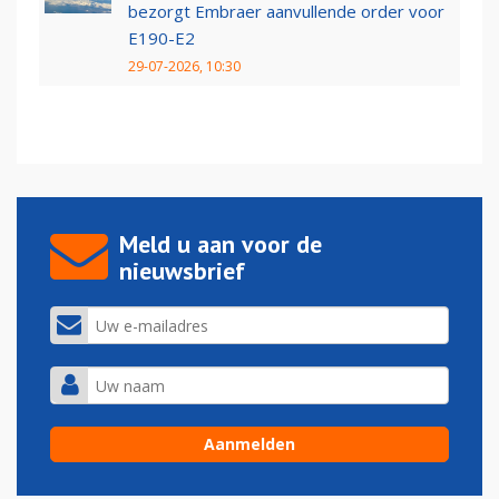
bezorgt Embraer aanvullende order voor
E190-E2
29-07-2026, 10:30
Meld u aan voor de
nieuwsbrief