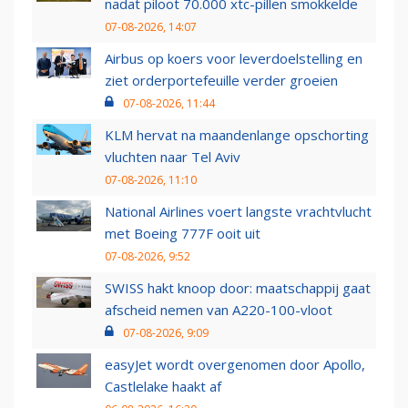
nadat piloot 70.000 xtc-pillen smokkelde
07-08-2026, 14:07
Airbus op koers voor leverdoelstelling en
ziet orderportefeuille verder groeien
07-08-2026, 11:44
KLM hervat na maandenlange opschorting
vluchten naar Tel Aviv
07-08-2026, 11:10
National Airlines voert langste vrachtvlucht
met Boeing 777F ooit uit
07-08-2026, 9:52
SWISS hakt knoop door: maatschappij gaat
afscheid nemen van A220-100-vloot
07-08-2026, 9:09
easyJet wordt overgenomen door Apollo,
Castlelake haakt af