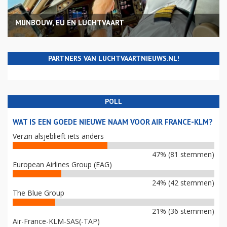
MIJNBOUW, EU EN LUCHTVAART
PARTNERS VAN LUCHTVAARTNIEUWS.NL!
POLL
WAT IS EEN GOEDE NIEUWE NAAM VOOR AIR FRANCE-KLM?
Verzin alsjeblieft iets anders
47% (81 stemmen)
European Airlines Group (EAG)
24% (42 stemmen)
The Blue Group
21% (36 stemmen)
Air-France-KLM-SAS(-TAP)