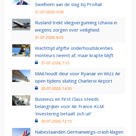
Swelheim aan de slag bij ProRail
31-07-2026, 9:09
Rusland trekt vliegvergunning Izhavia in
wegens zorgen over veiligheid
31-07-2026, 8:03
Wachttijd afgifte onderhoudslicenties
monteurs neemt af, maar krapte blijft
31-07-2026, 7:15
MAA houdt deur voor Ryanair en Wizz Air
open tijdens sluiting Charleroi Airport
30-07-2026, 14:30
Business en First Class steeds
belangrijker voor Air France-KLM:
‘investering betaalt zich uit’
30-07-2026, 12:10
Nabestaanden Germanwings-crash klagen