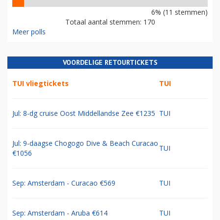
6% (11 stemmen)
Totaal aantal stemmen: 170
Meer polls
VOORDELIGE RETOURTICKETS
TUI vliegtickets
TUI
Jul: 8-dg cruise Oost Middellandse Zee €1235
TUI
Jul: 9-daagse Chogogo Dive & Beach Curacao
TUI
€1056
Sep: Amsterdam - Curacao €569
TUI
Sep: Amsterdam - Aruba €614
TUI