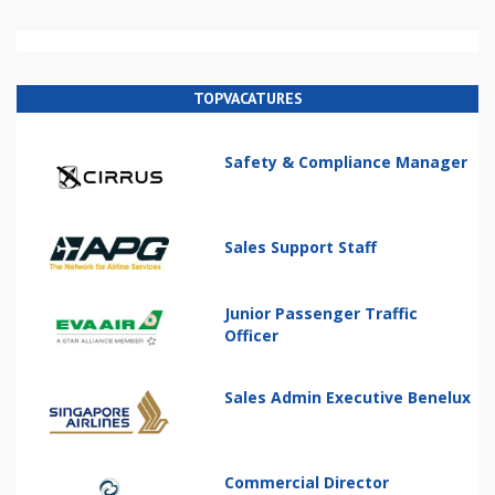
TOPVACATURES
Safety & Compliance Manager
Sales Support Staff
Junior Passenger Traffic
Officer
Sales Admin Executive Benelux
Commercial Director