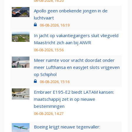
06-08-2026, 16:20
Apollo geen onbekende jongen in de
luchtvaart
06-08-2026, 16:19
In jacht op vakantiegangers sluit vliegveld
Maastricht zich aan bij ANVR
06-08-2026, 15:56
Meer ruimte voor vracht doordat onder
meer Lufthansa en easyJet slots vrijgeven
op Schiphol
06-08-2026, 15:16
Embraer E195-E2 biedt LATAM kansen:
maatschappij zet in op nieuwe
bestemmingen
06-08-2026, 14:27
Boeing krijgt nieuwe tegenvaller: