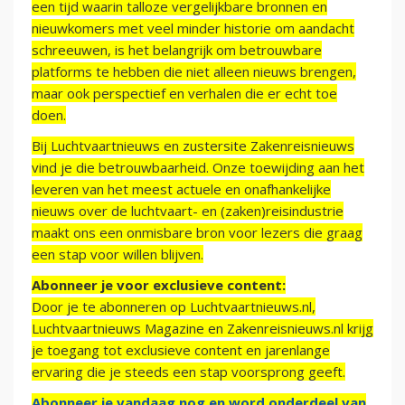
een tijd waarin talloze vergelijkbare bronnen en
nieuwkomers met veel minder historie om aandacht
schreeuwen, is het belangrijk om betrouwbare
platforms te hebben die niet alleen nieuws brengen,
maar ook perspectief en verhalen die er echt toe
doen.
Bij Luchtvaartnieuws en zustersite Zakenreisnieuws
vind je die betrouwbaarheid. Onze toewijding aan het
leveren van het meest actuele en onafhankelijke
nieuws over de luchtvaart- en (zaken)reisindustrie
maakt ons een onmisbare bron voor lezers die graag
een stap voor willen blijven.
Abonneer je voor exclusieve content:
Door je te abonneren op Luchtvaartnieuws.nl,
Luchtvaartnieuws Magazine en Zakenreisnieuws.nl krijg
je toegang tot exclusieve content en jarenlange
ervaring die je steeds een stap voorsprong geeft.
Abonneer je vandaag nog en word onderdeel van