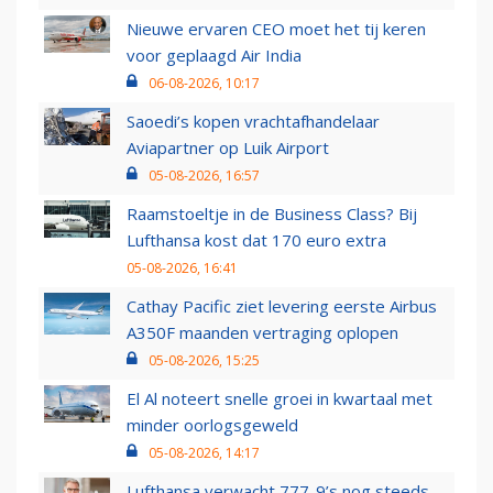
Nieuwe ervaren CEO moet het tij keren
voor geplaagd Air India
06-08-2026, 10:17
Saoedi’s kopen vrachtafhandelaar
Aviapartner op Luik Airport
05-08-2026, 16:57
Raamstoeltje in de Business Class? Bij
Lufthansa kost dat 170 euro extra
05-08-2026, 16:41
Cathay Pacific ziet levering eerste Airbus
A350F maanden vertraging oplopen
05-08-2026, 15:25
El Al noteert snelle groei in kwartaal met
minder oorlogsgeweld
05-08-2026, 14:17
Lufthansa verwacht 777-9’s nog steeds