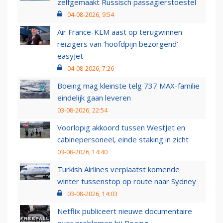
zelfgemaakt Russisch passagierstoestel
04-08-2026, 9:54
Air France-KLM aast op terugwinnen
reizigers van ‘hoofdpijn bezorgend’
easyJet
04-08-2026, 7:26
Boeing mag kleinste telg 737 MAX-familie
eindelijk gaan leveren
03-08-2026, 22:54
Voorlopig akkoord tussen WestJet en
cabinepersoneel, einde staking in zicht
03-08-2026, 14:40
Turkish Airlines verplaatst komende
winter tussenstop op route naar Sydney
03-08-2026, 14:03
Netflix publiceert nieuwe documentaire