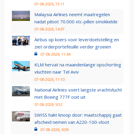
07-08-2026, 15:11
Malaysia Airlines neemt maatregelen
nadat piloot 70.000 xtc-pillen smokkelde
07-08-2026, 14:07
Airbus op koers voor leverdoelstelling en
ziet orderportefeuille verder groeien
07-08-2026, 11:44
KLM hervat na maandenlange opschorting
vluchten naar Tel Aviv
07-08-2026, 11:10
National Airlines voert langste vrachtvlucht
met Boeing 777F ooit uit
07-08-2026, 9:52
SWISS hakt knoop door: maatschappij gaat
afscheid nemen van A220-100-vloot
07-08-2026, 9:09