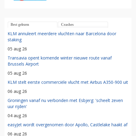
Best gelezen
Crashes
KLM annuleert meerdere vluchten naar Barcelona door
staking
05 aug 26
Transavia opent komende winter nieuwe route vanaf
Brussels Airport
05 aug 26
KLM stelt eerste commerciële vlucht met Airbus A350-900 uit
06 aug 26
Groningen vanaf nu verbonden met Esbjerg: 'scheelt zeven
uur rijden'
04 aug 26
easyJet wordt overgenomen door Apollo, Castlelake haakt af
06 aug 26