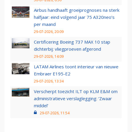
Airbus handhaaft groeiprognoses na sterk
halfjaar: eind volgend jaar 75 A320neo’s
per maand
29-07-2026, 20:09
Certificering Boeing 737 MAX 10 stap
dichterbij: vliegproeven afgerond
29-07-2026, 14:09
LATAM Airlines toont interieur van nieuwe
Embraer E195-E2
29-07-2026, 13:34
Verscherpt toezicht ILT op KLM E&M om
administratieve verslaglegging: ‘Zwaar
middel’
29-07-2026, 11:54