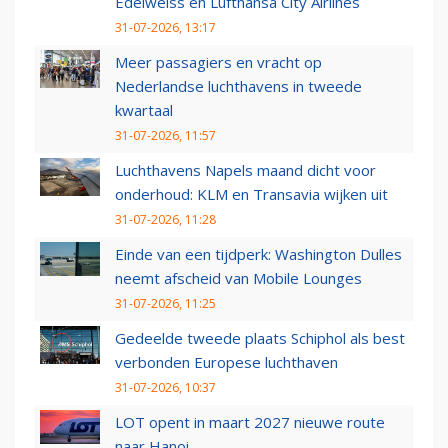
Edelweiss en Lufthansa City Airlines
31-07-2026, 13:17
Meer passagiers en vracht op
Nederlandse luchthavens in tweede
kwartaal
31-07-2026, 11:57
Luchthavens Napels maand dicht voor
onderhoud: KLM en Transavia wijken uit
31-07-2026, 11:28
Einde van een tijdperk: Washington Dulles
neemt afscheid van Mobile Lounges
31-07-2026, 11:25
Gedeelde tweede plaats Schiphol als best
verbonden Europese luchthaven
31-07-2026, 10:37
LOT opent in maart 2027 nieuwe route
naar Hanoi