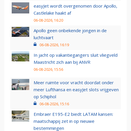
easyJet wordt overgenomen door Apollo,
Castlelake haakt af
06-08-2026, 16:20
Apollo geen onbekende jongen in de
luchtvaart
06-08-2026, 16:19
In jacht op vakantiegangers sluit vliegveld
Maastricht zich aan bij ANVR
06-08-2026, 15:56
Meer ruimte voor vracht doordat onder
meer Lufthansa en easyJet slots vrijgeven
op Schiphol
06-08-2026, 15:16
Embraer E195-E2 biedt LATAM kansen:
maatschappij zet in op nieuwe
bestemmingen