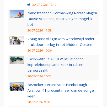
30-07-2026, 12:10
Nabestaanden Germanwings-crash klagen
Duitse staat aan, maar vangen mogelijk
bot
30-07-2026, 11:58
Vraag naar vliegtickets wereldwijd onder
druk door oorlog in het Midden-Oosten
30-07-2026, 10:36
SWISS-Airbus A330 wijkt uit nadat
koptelefoonoplader rook in cabine
veroorzaakt
30-07-2026, 10:23
Bezoekersrecord voor Farnborough
Airshow: 41 procent meer dan de vorige
keer
30-07-2026, 9:30