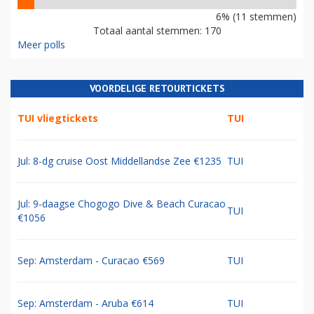
6% (11 stemmen)
Totaal aantal stemmen: 170
Meer polls
VOORDELIGE RETOURTICKETS
TUI vliegtickets
TUI
Jul: 8-dg cruise Oost Middellandse Zee €1235
TUI
Jul: 9-daagse Chogogo Dive & Beach Curacao
TUI
€1056
Sep: Amsterdam - Curacao €569
TUI
Sep: Amsterdam - Aruba €614
TUI