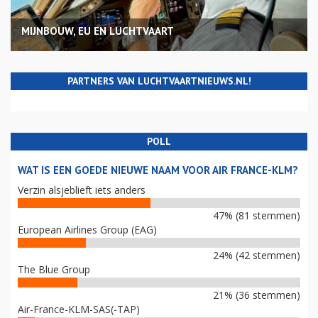
MIJNBOUW, EU EN LUCHTVAART
PARTNERS VAN LUCHTVAARTNIEUWS.NL!
POLL
WAT IS EEN GOEDE NIEUWE NAAM VOOR AIR FRANCE-KLM?
Verzin alsjeblieft iets anders
47% (81 stemmen)
European Airlines Group (EAG)
24% (42 stemmen)
The Blue Group
21% (36 stemmen)
Air-France-KLM-SAS(-TAP)