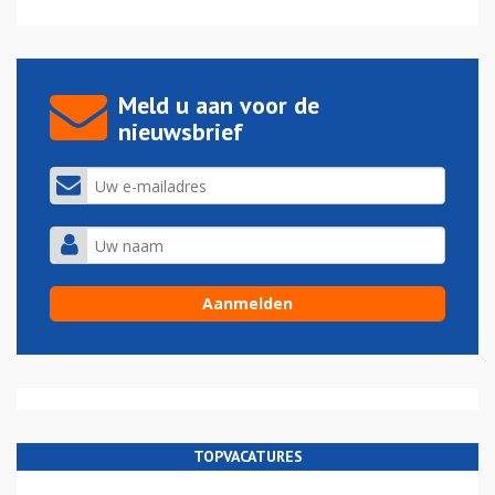
Meld u aan voor de
nieuwsbrief
TOPVACATURES