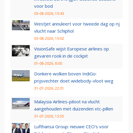
voor bod
03-08-2026, 10:43
WestJet annuleert voor tweede dag op rij
vlucht naar Schiphol
03-08-2026, 10:02
VisionSafe wijst Europese airlines op
gevaren rook in de cockpit
01-08-2026, 8:00
Donkere wolken boven IndiGo:
prijsvechter doet widebody-vloot weg
31-07-2026, 22:01
Malaysia Airlines-piloot na vlucht
aangehouden met duizenden xtc-pillen
31-07-2026, 13:55
Lufthansa Group: nieuwe CEO’s voor