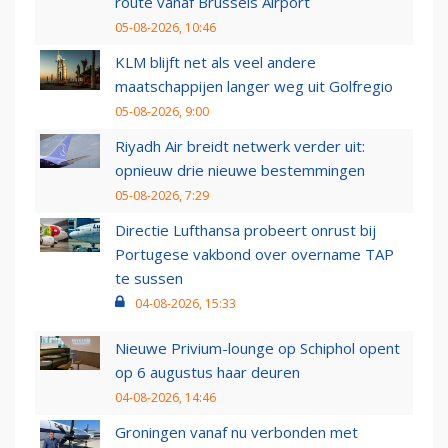
route vanaf Brussels Airport
05-08-2026, 10:46
KLM blijft net als veel andere
maatschappijen langer weg uit Golfregio
05-08-2026, 9:00
Riyadh Air breidt netwerk verder uit:
opnieuw drie nieuwe bestemmingen
05-08-2026, 7:29
Directie Lufthansa probeert onrust bij
Portugese vakbond over overname TAP
te sussen
04-08-2026, 15:33
Nieuwe Privium-lounge op Schiphol opent
op 6 augustus haar deuren
04-08-2026, 14:46
Groningen vanaf nu verbonden met