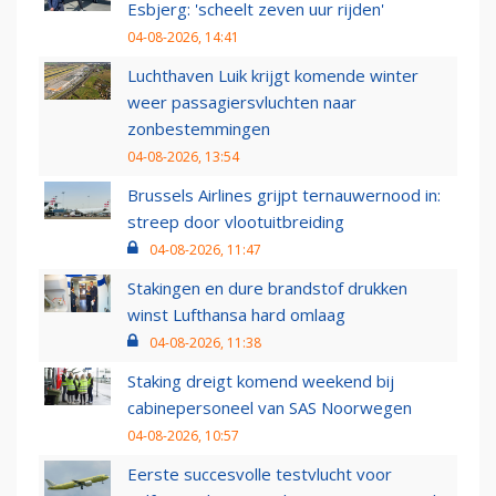
Esbjerg: 'scheelt zeven uur rijden'
04-08-2026, 14:41
Luchthaven Luik krijgt komende winter
weer passagiersvluchten naar
zonbestemmingen
04-08-2026, 13:54
Brussels Airlines grijpt ternauwernood in:
streep door vlootuitbreiding
04-08-2026, 11:47
Stakingen en dure brandstof drukken
winst Lufthansa hard omlaag
04-08-2026, 11:38
Staking dreigt komend weekend bij
cabinepersoneel van SAS Noorwegen
04-08-2026, 10:57
Eerste succesvolle testvlucht voor