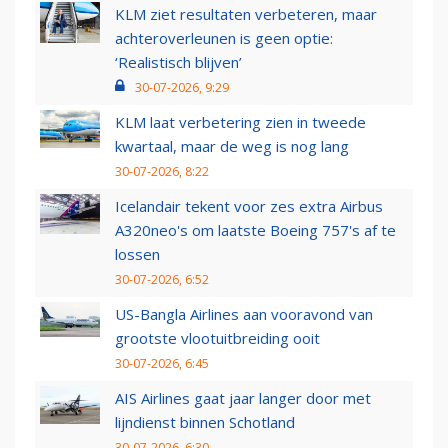
KLM ziet resultaten verbeteren, maar
achteroverleunen is geen optie:
‘Realistisch blijven’
30-07-2026, 9:29
KLM laat verbetering zien in tweede
kwartaal, maar de weg is nog lang
30-07-2026, 8:22
Icelandair tekent voor zes extra Airbus
A320neo's om laatste Boeing 757's af te
lossen
30-07-2026, 6:52
US-Bangla Airlines aan vooravond van
grootste vlootuitbreiding ooit
30-07-2026, 6:45
AIS Airlines gaat jaar langer door met
lijndienst binnen Schotland
30-07-2026, 6:30