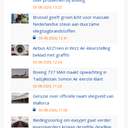
over problemen bij Boeing
03-08-2026, 13:22
Brussel geeft groen licht voor massale
Nederlandse steun aan duurzame
vliegtuigbrandstoffen
03-08-2026, 12:41
Airbus A321neo in Wizz Air-kleurstelling
beklad met graffiti
03-08-2026, 12:34
Boeing 737 MAX maakt opwachting in
Tadzjikistan: Somon Air eerste klant
03-08-2026, 11:26
Geruzie over officiële naam vliegveld van
Mallorca
03-08-2026, 11:06
Biedingsoorlog om easyJet gaat verder:
investeerders krijgen dezelfde deadline