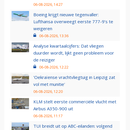
06-08-2026, 14:27
Boeing krijgt nieuwe tegenvaller:
Lufthansa overweegt eerste 777-9’s te
weigeren
06-08-2026, 13:36
Analyse kwartaalcijfers: Dat vliegen
duurder wordt, lijkt geen probleem voor
de reiziger
06-08-2026, 12:22
'Oekraïense vrachtvliegtuig in Leipzig zat
vol met munitie'
06-08-2026, 12:20
KLM stelt eerste commerciële vlucht met
Airbus A350-900 uit
06-08-2026, 11:17
TUI breidt uit op ABC-eilanden: volgend