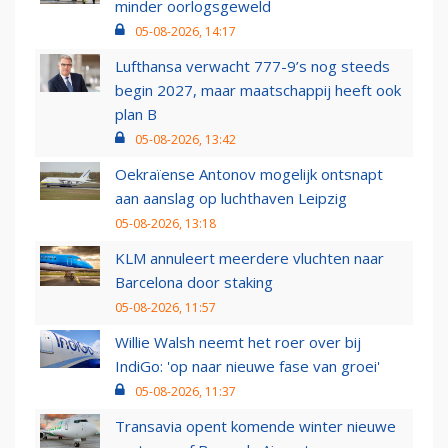
minder oorlogsgeweld
05-08-2026, 14:17
Lufthansa verwacht 777-9’s nog steeds
begin 2027, maar maatschappij heeft ook
plan B
05-08-2026, 13:42
Oekraïense Antonov mogelijk ontsnapt
aan aanslag op luchthaven Leipzig
05-08-2026, 13:18
KLM annuleert meerdere vluchten naar
Barcelona door staking
05-08-2026, 11:57
Willie Walsh neemt het roer over bij
IndiGo: 'op naar nieuwe fase van groei'
05-08-2026, 11:37
Transavia opent komende winter nieuwe