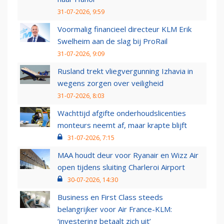
31-07-2026, 9:59
Voormalig financieel directeur KLM Erik
Swelheim aan de slag bij ProRail
31-07-2026, 9:09
Rusland trekt vliegvergunning Izhavia in
wegens zorgen over veiligheid
31-07-2026, 8:03
Wachttijd afgifte onderhoudslicenties
monteurs neemt af, maar krapte blijft
31-07-2026, 7:15
MAA houdt deur voor Ryanair en Wizz Air
open tijdens sluiting Charleroi Airport
30-07-2026, 14:30
Business en First Class steeds
belangrijker voor Air France-KLM:
‘investering betaalt zich uit’