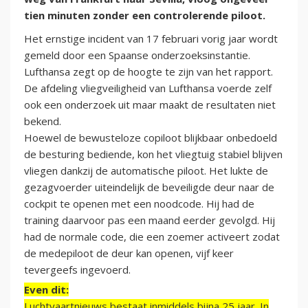
tien minuten zonder een controlerende piloot.
Het ernstige incident van 17 februari vorig jaar wordt
gemeld door een Spaanse onderzoeksinstantie.
Lufthansa zegt op de hoogte te zijn van het rapport.
De afdeling vliegveiligheid van Lufthansa voerde zelf
ook een onderzoek uit maar maakt de resultaten niet
bekend.
Hoewel de bewusteloze copiloot blijkbaar onbedoeld
de besturing bediende, kon het vliegtuig stabiel blijven
vliegen dankzij de automatische piloot. Het lukte de
gezagvoerder uiteindelijk de beveiligde deur naar de
cockpit te openen met een noodcode. Hij had de
training daarvoor pas een maand eerder gevolgd. Hij
had de normale code, die een zoemer activeert zodat
de medepiloot de deur kan openen, vijf keer
tevergeefs ingevoerd.
Even dit:
Luchtvaartnieuws bestaat inmiddels bijna 25 jaar. In