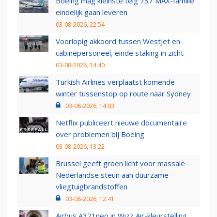
Boeing mag kleinste telg 737 MAX-familie
eindelijk gaan leveren
03-08-2026, 22:54
Voorlopig akkoord tussen WestJet en
cabinepersoneel, einde staking in zicht
03-08-2026, 14:40
Turkish Airlines verplaatst komende
winter tussenstop op route naar Sydney
03-08-2026, 14:03
Netflix publiceert nieuwe documentaire
over problemen bij Boeing
03-08-2026, 13:22
Brussel geeft groen licht voor massale
Nederlandse steun aan duurzame
vliegtuigbrandstoffen
03-08-2026, 12:41
Airbus A321neo in Wizz Air-kleurstelling