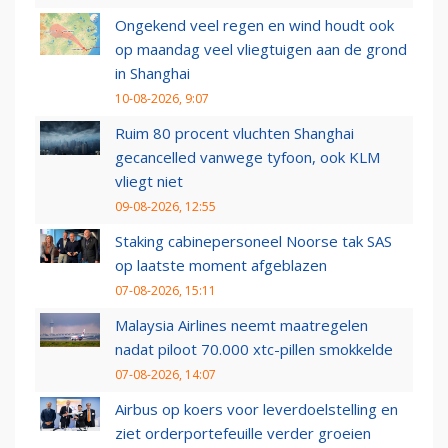
Ongekend veel regen en wind houdt ook
op maandag veel vliegtuigen aan de grond
in Shanghai
10-08-2026, 9:07
Ruim 80 procent vluchten Shanghai
gecancelled vanwege tyfoon, ook KLM
vliegt niet
09-08-2026, 12:55
Staking cabinepersoneel Noorse tak SAS
op laatste moment afgeblazen
07-08-2026, 15:11
Malaysia Airlines neemt maatregelen
nadat piloot 70.000 xtc-pillen smokkelde
07-08-2026, 14:07
Airbus op koers voor leverdoelstelling en
ziet orderportefeuille verder groeien