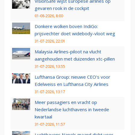
VisionSafe wijst Europese airlines op
gevaren rook in de cockpit
01-08-2026, 8:00
Donkere wolken boven IndiGo:
prijsvechter doet widebody-vloot weg
31-07-2026, 22:01
Malaysia Airlines-piloot na vlucht
aangehouden met duizenden xtc-pillen
31-07-2026, 13:55
Lufthansa Group: nieuwe CEO’s voor
Edelweiss en Lufthansa City Airlines
31-07-2026, 13:17
Meer passagiers en vracht op
Nederlandse luchthavens in tweede
kwartaal
31-07-2026, 11:57
Luchthavens Napels maand dicht voor