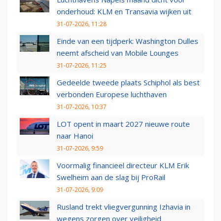
onderhoud: KLM en Transavia wijken uit
31-07-2026, 11:28
Einde van een tijdperk: Washington Dulles
neemt afscheid van Mobile Lounges
31-07-2026, 11:25
Gedeelde tweede plaats Schiphol als best
verbonden Europese luchthaven
31-07-2026, 10:37
LOT opent in maart 2027 nieuwe route
naar Hanoi
31-07-2026, 9:59
Voormalig financieel directeur KLM Erik
Swelheim aan de slag bij ProRail
31-07-2026, 9:09
Rusland trekt vliegvergunning Izhavia in
wegens zorgen over veiligheid