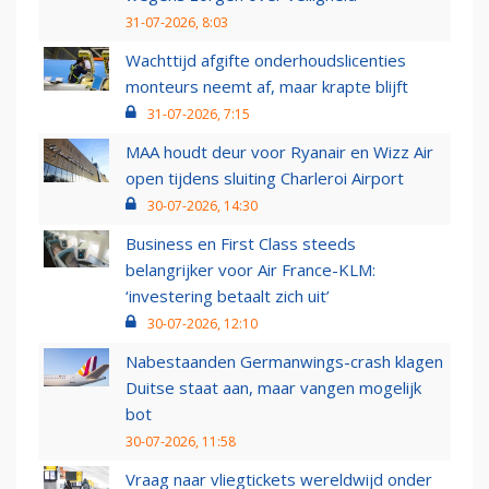
31-07-2026, 8:03
Wachttijd afgifte onderhoudslicenties
monteurs neemt af, maar krapte blijft
31-07-2026, 7:15
MAA houdt deur voor Ryanair en Wizz Air
open tijdens sluiting Charleroi Airport
30-07-2026, 14:30
Business en First Class steeds
belangrijker voor Air France-KLM:
‘investering betaalt zich uit’
30-07-2026, 12:10
Nabestaanden Germanwings-crash klagen
Duitse staat aan, maar vangen mogelijk
bot
30-07-2026, 11:58
Vraag naar vliegtickets wereldwijd onder