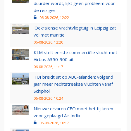
duurder wordt, lijkt geen probleem voor
de reiziger
06-08-2026, 12:22
'Oekraïense vrachtvliegtuig in Leipzig zat
vol met munitie'
06-08-2026, 12:20
KLM stelt eerste commerciële vlucht met
Airbus A350-900 uit
06-08-2026, 11:17
TUI breidt uit op ABC-eilanden: volgend
jaar meer rechtstreekse vluchten vanaf
Schiphol
06-08-2026, 10:24
Nieuwe ervaren CEO moet het tij keren
voor geplaagd Air India
06-08-2026, 10:17