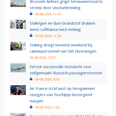
Brussels Airlines grijpt ternauwernood in:
streep door vlootuitbreiding
04-08-2026, 11:47
Stakingen en dure brandstof drukken
winst Lufthansa hard omlaag
04-08-2026, 11:38
Staking dreigt komend weekend bij
cabinepersoneel van SAS Noorwegen
04-08-2026, 10:57
Eerste succesvolle testvlucht voor
zelfgemaakt Russisch passagierstoestel
04-08-2026, 9:54
Air France-KLM aast op terugwinnen
reizigers van ‘hoofdpijn bezorgend’
easyJet
04-08-2026, 7:26