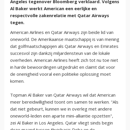
Angeles tegenover Bloomberg verklaard. Volgens
Al Baker werkt American een eerlijke en
respectvolle zakenrelatie met Qatar Airways
tegen.
American Airlines en Qatar Airways zijn beide lid van
oneworld. De Amerikaanse maatschappij is van mening
dat golfmaatschappijen als Qatar Airways en Emirates
succesvol zijn dankzij miljardensteun van de lokale
overheden. American Airlines heeft zich tot nu toe niet
in harde bewoordingen uitgedrukt en claimt dat voor
de onenigheid vooral een politieke oplossing moet
komen.
Topman Al Baker van Qatar Airways wil dat American
meer bereidwilligheid toont om samen te werken. "Als
dat niet gebeurt, kunnen we in overleg met andere
oneworld-leden een aparte mini-alliantie opzetten",
zei Al Baker in Los Angeles. Qatar vliegt sinds begin
deze maand tussen thuisbasis Doha en de