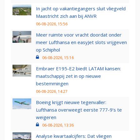
In jacht op vakantiegangers sluit vliegveld
Maastricht zich aan bij ANVR
06-08-2026, 15:56
Meer ruimte voor vracht doordat onder
meer Lufthansa en easyJet slots vrijgeven
op Schiphol
06-08-2026, 15:16
Embraer E195-E2 biedt LATAM kansen:
maatschappij zet in op nieuwe
bestemmingen
06-08-2026, 14:27
Boeing krijgt nieuwe tegenvaller:
Lufthansa overweegt eerste 777-9’s te
weigeren
06-08-2026, 13:36
Analyse kwartaalcijfers: Dat vliegen