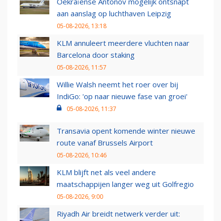
Oekraïense Antonov mogelijk ontsnapt
aan aanslag op luchthaven Leipzig
05-08-2026, 13:18
KLM annuleert meerdere vluchten naar
Barcelona door staking
05-08-2026, 11:57
Willie Walsh neemt het roer over bij
IndiGo: 'op naar nieuwe fase van groei'
05-08-2026, 11:37
Transavia opent komende winter nieuwe
route vanaf Brussels Airport
05-08-2026, 10:46
KLM blijft net als veel andere
maatschappijen langer weg uit Golfregio
05-08-2026, 9:00
Riyadh Air breidt netwerk verder uit: