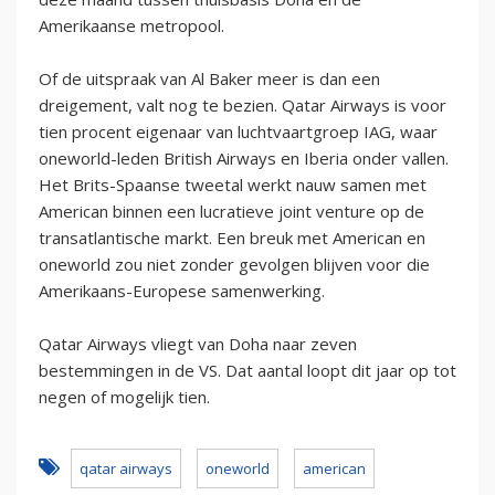
Amerikaanse metropool.
Of de uitspraak van Al Baker meer is dan een
dreigement, valt nog te bezien. Qatar Airways is voor
tien procent eigenaar van luchtvaartgroep IAG, waar
oneworld-leden British Airways en Iberia onder vallen.
Het Brits-Spaanse tweetal werkt nauw samen met
American binnen een lucratieve joint venture op de
transatlantische markt. Een breuk met American en
oneworld zou niet zonder gevolgen blijven voor die
Amerikaans-Europese samenwerking.
Qatar Airways vliegt van Doha naar zeven
bestemmingen in de VS. Dat aantal loopt dit jaar op tot
negen of mogelijk tien.
qatar airways
oneworld
american