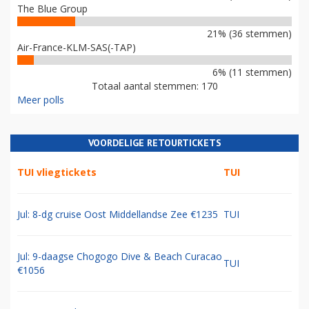
The Blue Group
21% (36 stemmen)
Air-France-KLM-SAS(-TAP)
6% (11 stemmen)
Totaal aantal stemmen: 170
Meer polls
VOORDELIGE RETOURTICKETS
TUI vliegtickets
TUI
Jul: 8-dg cruise Oost Middellandse Zee €1235
TUI
Jul: 9-daagse Chogogo Dive & Beach Curacao
TUI
€1056