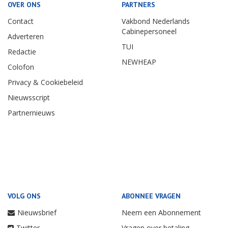
OVER ONS
PARTNERS
Contact
Vakbond Nederlands
Cabinepersoneel
Adverteren
TUI
Redactie
NEWHEAP
Colofon
Privacy & Cookiebeleid
Nieuwsscript
Partnernieuws
VOLG ONS
ABONNEE VRAGEN
Nieuwsbrief
Neem een Abonnement
Twitter
Vragen over betaling