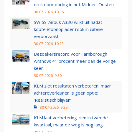
druk door oorlog in het Midden-Oosten
30-07-2026, 10:36
SWISS-Airbus A330 wijkt uit nadat
koptelefoonoplader rook in cabine
veroorzaakt
30-07-2026, 10:23
Bezoekersrecord voor Farnborough
Airshow: 41 procent meer dan de vorige
keer
30-07-2026, 9:30
KLM ziet resultaten verbeteren, maar
achteroverleunen is geen optie:
‘Realistisch blijven’
30-07-2026, 9:29
KLM laat verbetering zien in tweede
kwartaal, maar de weg is nog lang