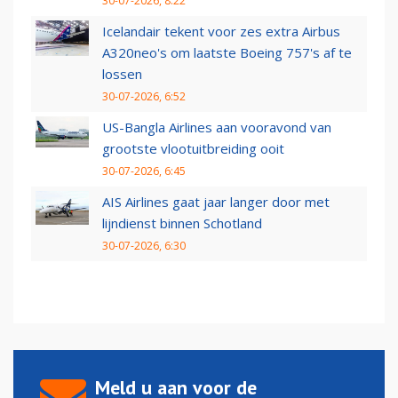
30-07-2026, 8:22
Icelandair tekent voor zes extra Airbus
A320neo's om laatste Boeing 757's af te
lossen
30-07-2026, 6:52
US-Bangla Airlines aan vooravond van
grootste vlootuitbreiding ooit
30-07-2026, 6:45
AIS Airlines gaat jaar langer door met
lijndienst binnen Schotland
30-07-2026, 6:30
Meld u aan voor de