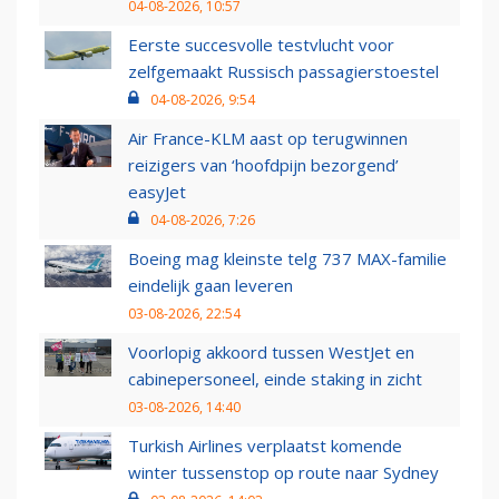
04-08-2026, 10:57
Eerste succesvolle testvlucht voor
zelfgemaakt Russisch passagierstoestel
04-08-2026, 9:54
Air France-KLM aast op terugwinnen
reizigers van ‘hoofdpijn bezorgend’
easyJet
04-08-2026, 7:26
Boeing mag kleinste telg 737 MAX-familie
eindelijk gaan leveren
03-08-2026, 22:54
Voorlopig akkoord tussen WestJet en
cabinepersoneel, einde staking in zicht
03-08-2026, 14:40
Turkish Airlines verplaatst komende
winter tussenstop op route naar Sydney