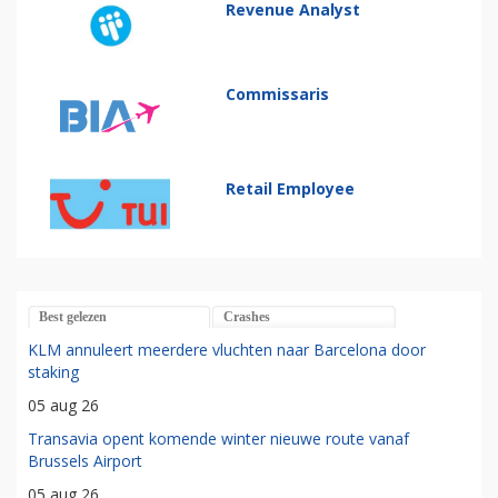
Revenue Analyst
Commissaris
Retail Employee
Best gelezen
Crashes
KLM annuleert meerdere vluchten naar Barcelona door
staking
05 aug 26
Transavia opent komende winter nieuwe route vanaf
Brussels Airport
05 aug 26