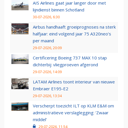
AIS Airlines gaat jaar langer door met
lijndienst binnen Schotland
30-07-2026, 6:30
Airbus handhaaft groeiprognoses na sterk
halfjaar: eind volgend jaar 75 A320neo’s
per maand
29-07-2026, 20:09
Certificering Boeing 737 MAX 10 stap
dichterbij: vliegproeven afgerond
29-07-2026, 14:09
LATAM Airlines toont interieur van nieuwe
Embraer E195-E2
29-07-2026, 13:34
Verscherpt toezicht ILT op KLM E&M om
administratieve verslaglegging: ‘Zwaar
middel’
29-07-2026, 11:54