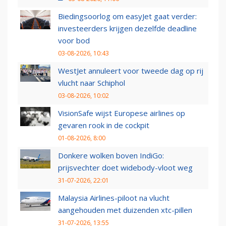
Biedingsoorlog om easyJet gaat verder:
investeerders krijgen dezelfde deadline
voor bod
03-08-2026, 10:43
WestJet annuleert voor tweede dag op rij
vlucht naar Schiphol
03-08-2026, 10:02
VisionSafe wijst Europese airlines op
gevaren rook in de cockpit
01-08-2026, 8:00
Donkere wolken boven IndiGo:
prijsvechter doet widebody-vloot weg
31-07-2026, 22:01
Malaysia Airlines-piloot na vlucht
aangehouden met duizenden xtc-pillen
31-07-2026, 13:55