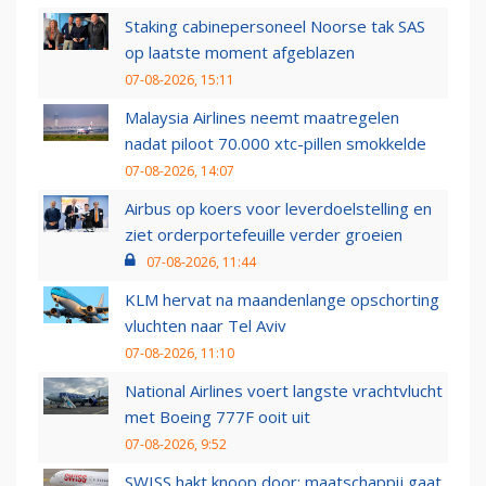
Staking cabinepersoneel Noorse tak SAS
op laatste moment afgeblazen
07-08-2026, 15:11
Malaysia Airlines neemt maatregelen
nadat piloot 70.000 xtc-pillen smokkelde
07-08-2026, 14:07
Airbus op koers voor leverdoelstelling en
ziet orderportefeuille verder groeien
07-08-2026, 11:44
KLM hervat na maandenlange opschorting
vluchten naar Tel Aviv
07-08-2026, 11:10
National Airlines voert langste vrachtvlucht
met Boeing 777F ooit uit
07-08-2026, 9:52
SWISS hakt knoop door: maatschappij gaat