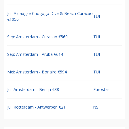
Jul: 9-daagse Chogogo Dive & Beach Curacao
TUI
€1056
Sep: Amsterdam - Curacao €569
TUI
Sep: Amsterdam - Aruba €614
TUI
Mei: Amsterdam - Bonaire €594
TUI
Jul: Amsterdam - Berlijn €38
Eurostar
Jul: Rotterdam - Antwerpen €21
NS