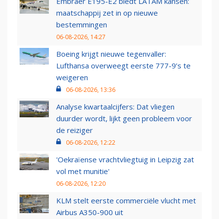
Embraer E195-E2 biedt LATAM kansen:
maatschappij zet in op nieuwe
bestemmingen
06-08-2026, 14:27
Boeing krijgt nieuwe tegenvaller:
Lufthansa overweegt eerste 777-9’s te
weigeren
06-08-2026, 13:36
Analyse kwartaalcijfers: Dat vliegen
duurder wordt, lijkt geen probleem voor
de reiziger
06-08-2026, 12:22
'Oekraïense vrachtvliegtuig in Leipzig zat
vol met munitie'
06-08-2026, 12:20
KLM stelt eerste commerciële vlucht met
Airbus A350-900 uit