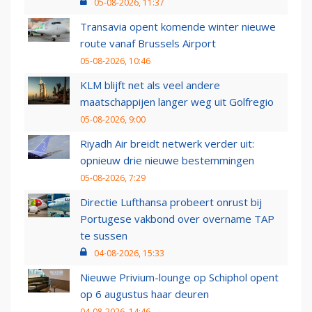
05-08-2026, 11:37
Transavia opent komende winter nieuwe
route vanaf Brussels Airport
05-08-2026, 10:46
KLM blijft net als veel andere
maatschappijen langer weg uit Golfregio
05-08-2026, 9:00
Riyadh Air breidt netwerk verder uit:
opnieuw drie nieuwe bestemmingen
05-08-2026, 7:29
Directie Lufthansa probeert onrust bij
Portugese vakbond over overname TAP
te sussen
04-08-2026, 15:33
Nieuwe Privium-lounge op Schiphol opent
op 6 augustus haar deuren
04-08-2026, 14:46