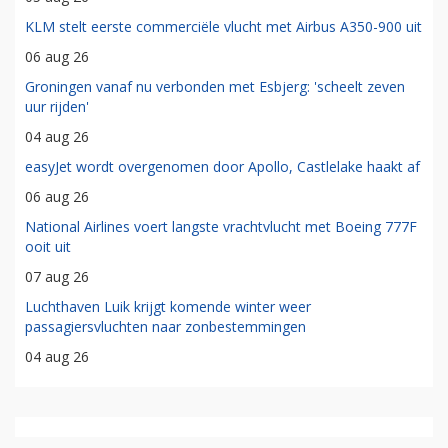
KLM stelt eerste commerciële vlucht met Airbus A350-900 uit
06 aug 26
Groningen vanaf nu verbonden met Esbjerg: 'scheelt zeven
uur rijden'
04 aug 26
easyJet wordt overgenomen door Apollo, Castlelake haakt af
06 aug 26
National Airlines voert langste vrachtvlucht met Boeing 777F
ooit uit
07 aug 26
Luchthaven Luik krijgt komende winter weer
passagiersvluchten naar zonbestemmingen
04 aug 26