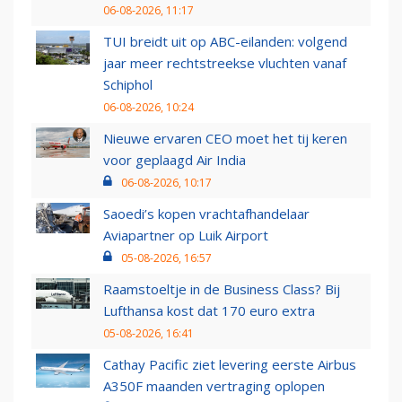
06-08-2026, 11:17
TUI breidt uit op ABC-eilanden: volgend
jaar meer rechtstreekse vluchten vanaf
Schiphol
06-08-2026, 10:24
Nieuwe ervaren CEO moet het tij keren
voor geplaagd Air India
06-08-2026, 10:17
Saoedi’s kopen vrachtafhandelaar
Aviapartner op Luik Airport
05-08-2026, 16:57
Raamstoeltje in de Business Class? Bij
Lufthansa kost dat 170 euro extra
05-08-2026, 16:41
Cathay Pacific ziet levering eerste Airbus
A350F maanden vertraging oplopen