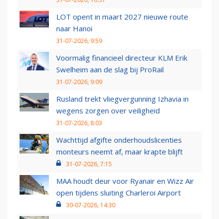
LOT opent in maart 2027 nieuwe route
naar Hanoi
31-07-2026, 9:59
Voormalig financieel directeur KLM Erik
Swelheim aan de slag bij ProRail
31-07-2026, 9:09
Rusland trekt vliegvergunning Izhavia in
wegens zorgen over veiligheid
31-07-2026, 8:03
Wachttijd afgifte onderhoudslicenties
monteurs neemt af, maar krapte blijft
31-07-2026, 7:15
MAA houdt deur voor Ryanair en Wizz Air
open tijdens sluiting Charleroi Airport
30-07-2026, 14:30