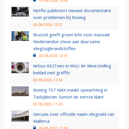
03-08-2026, 14:03
Netflix publiceert nieuwe documentaire
over problemen bij Boeing
03-08-2026, 13:22
Brussel geeft groen licht voor massale
Nederlandse steun aan duurzame
vliegtuigbrandstoffen
03-08-2026, 12:41
Airbus A321neo in Wizz Air-kleurstelling
beklad met graffiti
03-08-2026, 12:34
Boeing 737 MAX maakt opwachting in
Tadzjikistan: Somon Air eerste klant
03-08-2026, 11:26
Geruzie over officiële naam vliegveld van
Mallorca
03-08-2026, 11:06