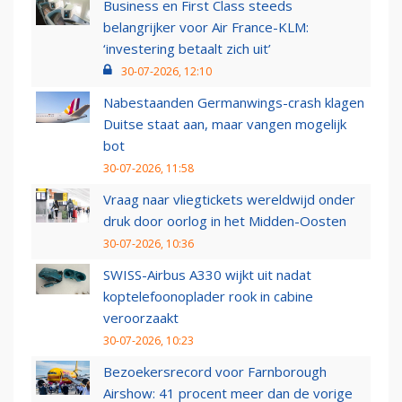
Business en First Class steeds
belangrijker voor Air France-KLM:
‘investering betaalt zich uit’
30-07-2026, 12:10
Nabestaanden Germanwings-crash klagen
Duitse staat aan, maar vangen mogelijk
bot
30-07-2026, 11:58
Vraag naar vliegtickets wereldwijd onder
druk door oorlog in het Midden-Oosten
30-07-2026, 10:36
SWISS-Airbus A330 wijkt uit nadat
koptelefoonoplader rook in cabine
veroorzaakt
30-07-2026, 10:23
Bezoekersrecord voor Farnborough
Airshow: 41 procent meer dan de vorige