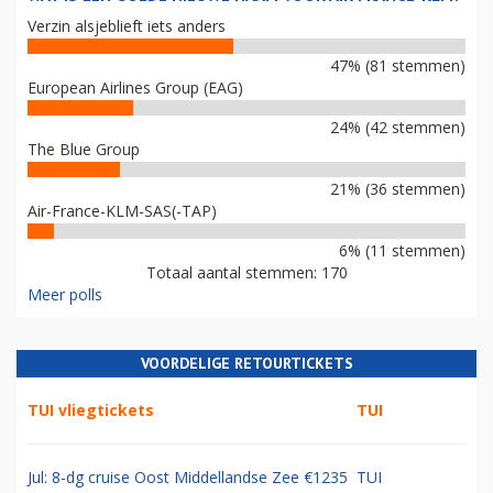
Verzin alsjeblieft iets anders
47% (81 stemmen)
European Airlines Group (EAG)
24% (42 stemmen)
The Blue Group
21% (36 stemmen)
Air-France-KLM-SAS(-TAP)
6% (11 stemmen)
Totaal aantal stemmen: 170
Meer polls
VOORDELIGE RETOURTICKETS
TUI vliegtickets
TUI
Jul: 8-dg cruise Oost Middellandse Zee €1235
TUI