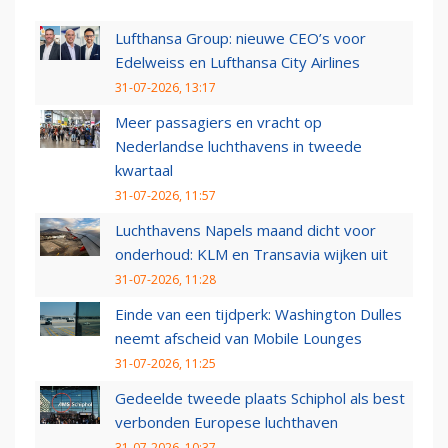
Lufthansa Group: nieuwe CEO’s voor
Edelweiss en Lufthansa City Airlines
31-07-2026, 13:17
Meer passagiers en vracht op
Nederlandse luchthavens in tweede
kwartaal
31-07-2026, 11:57
Luchthavens Napels maand dicht voor
onderhoud: KLM en Transavia wijken uit
31-07-2026, 11:28
Einde van een tijdperk: Washington Dulles
neemt afscheid van Mobile Lounges
31-07-2026, 11:25
Gedeelde tweede plaats Schiphol als best
verbonden Europese luchthaven
31-07-2026, 10:37