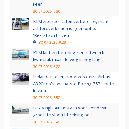
keer
30-07-2026, 9:30
KLM ziet resultaten verbeteren, maar
achteroverleunen is geen optie:
‘Realistisch blijven’
30-07-2026, 9:29
KLM laat verbetering zien in tweede
kwartaal, maar de weg is nog lang
30-07-2026, 8:22
Icelandair tekent voor zes extra Airbus
A320neo's om laatste Boeing 757's af te
lossen
30-07-2026, 6:52
US-Bangla Airlines aan vooravond van
grootste vlootuitbreiding ooit
30-07-2026, 6:45