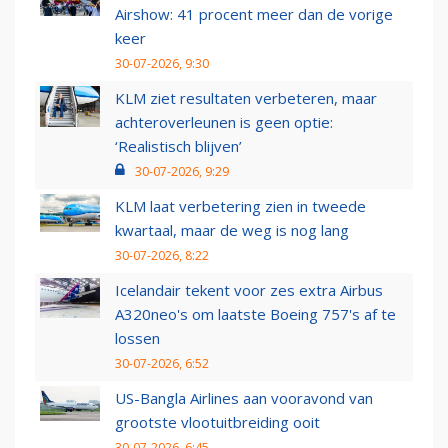
Airshow: 41 procent meer dan de vorige
keer
30-07-2026, 9:30
KLM ziet resultaten verbeteren, maar
achteroverleunen is geen optie:
‘Realistisch blijven’
30-07-2026, 9:29
KLM laat verbetering zien in tweede
kwartaal, maar de weg is nog lang
30-07-2026, 8:22
Icelandair tekent voor zes extra Airbus
A320neo's om laatste Boeing 757's af te
lossen
30-07-2026, 6:52
US-Bangla Airlines aan vooravond van
grootste vlootuitbreiding ooit
30-07-2026, 6:45