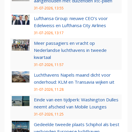
aangehouden met duizenden xtc-pillen
31-07-2026, 13:55
Lufthansa Group: nieuwe CEO’s voor
Edelweiss en Lufthansa City Airlines
31-07-2026, 13:17
Meer passagiers en vracht op
Nederlandse luchthavens in tweede
kwartaal
31-07-2026, 11:57
Luchthavens Napels maand dicht voor
onderhoud: KLM en Transavia wijken uit
31-07-2026, 11:28
Einde van een tijdperk: Washington Dulles
neemt afscheid van Mobile Lounges
31-07-2026, 11:25
Gedeelde tweede plaats Schiphol als best
verbonden Europese luchthaven