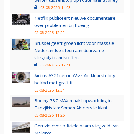
winter tussenstop op route naar Sydney
03-08-2026, 14:03
Netflix publiceert nieuwe documentaire
over problemen bij Boeing
03-08-2026, 13:22
Brussel geeft groen licht voor massale
Nederlandse steun aan duurzame
vliegtuigbrandstoffen
03-08-2026, 12:41
Airbus A321neo in Wizz Air-kleurstelling
beklad met graffiti
03-08-2026, 12:34
Boeing 737 MAX maakt opwachting in
Tadzjikistan: Somon Air eerste klant
03-08-2026, 11:26
Geruzie over officiële naam vliegveld van
Mallorca