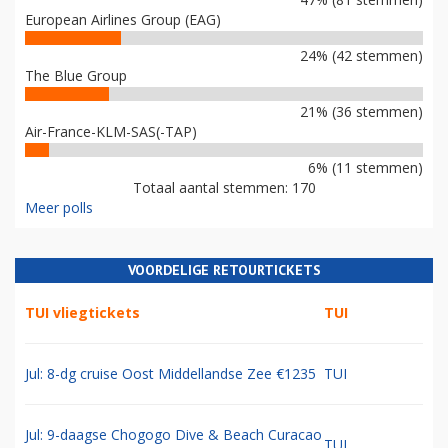
European Airlines Group (EAG)
24% (42 stemmen)
The Blue Group
21% (36 stemmen)
Air-France-KLM-SAS(-TAP)
6% (11 stemmen)
Totaal aantal stemmen: 170
Meer polls
VOORDELIGE RETOURTICKETS
TUI vliegtickets
TUI
Jul: 8-dg cruise Oost Middellandse Zee €1235
TUI
Jul: 9-daagse Chogogo Dive & Beach Curacao
TUI