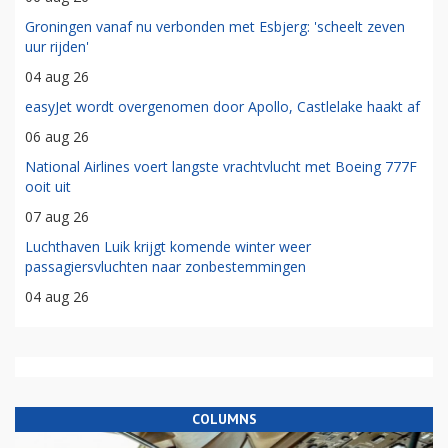
Groningen vanaf nu verbonden met Esbjerg: 'scheelt zeven
uur rijden'
04 aug 26
easyJet wordt overgenomen door Apollo, Castlelake haakt af
06 aug 26
National Airlines voert langste vrachtvlucht met Boeing 777F
ooit uit
07 aug 26
Luchthaven Luik krijgt komende winter weer
passagiersvluchten naar zonbestemmingen
04 aug 26
COLUMNS