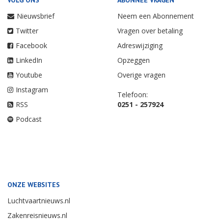
VOLG ONS
ABONNEE VRAGEN
Nieuwsbrief
Neem een Abonnement
Twitter
Vragen over betaling
Facebook
Adreswijziging
LinkedIn
Opzeggen
Youtube
Overige vragen
Instagram
Telefoon:
RSS
0251 - 257924
Podcast
ONZE WEBSITES
Luchtvaartnieuws.nl
Zakenreisnieuws.nl