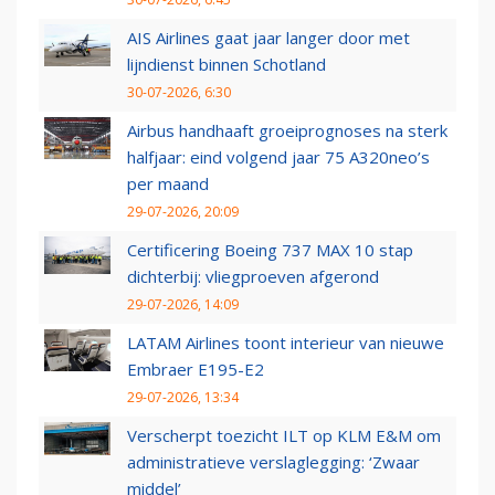
AIS Airlines gaat jaar langer door met
lijndienst binnen Schotland
30-07-2026, 6:30
Airbus handhaaft groeiprognoses na sterk
halfjaar: eind volgend jaar 75 A320neo’s
per maand
29-07-2026, 20:09
Certificering Boeing 737 MAX 10 stap
dichterbij: vliegproeven afgerond
29-07-2026, 14:09
LATAM Airlines toont interieur van nieuwe
Embraer E195-E2
29-07-2026, 13:34
Verscherpt toezicht ILT op KLM E&M om
administratieve verslaglegging: ‘Zwaar
middel’