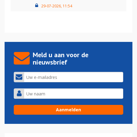
29-07-2026, 11:54
Meld u aan voor de
nieuwsbrief