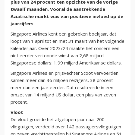
plus van 24 procent ten opzichte van de vorige
twaalf maanden. Vooral de aantrekkende
Aziatische markt was van positieve invloed op de
jaarcijfers.
Singapore Airlines kent een gebroken boekjaar, dat
loopt van 1 april tot en met 31 maart van het volgende
kalenderjaar. Over 2023/24 maakte het concern een
niet eerder vertoonde winst van 2,68 miljard
Singaporese dollars: 1,99 miljard Amerikaanse dollars.
Singapore Airlines en prijsvechter Scoot vervoerden
samen meer dan 36 miljoen reizigers, 38 procent
meer dan een jaar eerder. Dat resulteerde in een
omzet van 14 miljard US dollar, een plus van zeven
procent.
Vloot
De vloot groeide het afgelopen jaar naar 200
vliegtuigen, verdeeld over 142 passagiersvliegtuigen
en zeven vrachttoestellen bij Singapore Airlines en 51