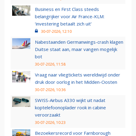
Business en First Class steeds
belangrijker voor Air France-KLM:
‘investering betaalt zich uit’
30-07-2026, 12:10
Nabestaanden Germanwings-crash klagen
Duitse staat aan, maar vangen mogelijk
bot
30-07-2026, 11:58
Vraag naar vliegtickets wereldwijd onder
druk door oorlog in het Midden-Oosten
30-07-2026, 10:36
SWISS-Airbus A330 wijkt uit nadat
koptelefoonoplader rook in cabine
veroorzaakt
30-07-2026, 10:23
Bezoekersrecord voor Farnborough