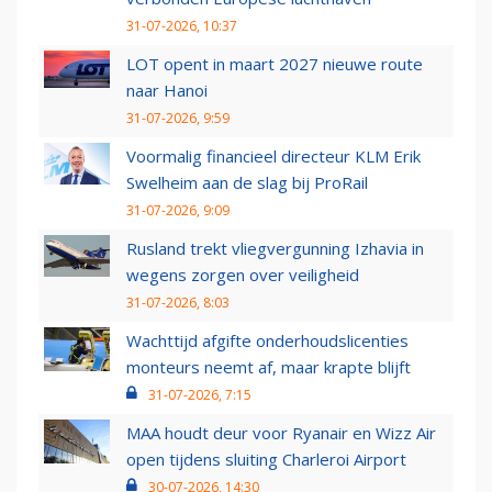
31-07-2026, 10:37
LOT opent in maart 2027 nieuwe route
naar Hanoi
31-07-2026, 9:59
Voormalig financieel directeur KLM Erik
Swelheim aan de slag bij ProRail
31-07-2026, 9:09
Rusland trekt vliegvergunning Izhavia in
wegens zorgen over veiligheid
31-07-2026, 8:03
Wachttijd afgifte onderhoudslicenties
monteurs neemt af, maar krapte blijft
31-07-2026, 7:15
MAA houdt deur voor Ryanair en Wizz Air
open tijdens sluiting Charleroi Airport
30-07-2026, 14:30