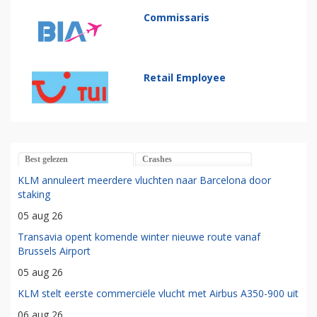
Commissaris
Retail Employee
Best gelezen
Crashes
KLM annuleert meerdere vluchten naar Barcelona door
staking
05 aug 26
Transavia opent komende winter nieuwe route vanaf
Brussels Airport
05 aug 26
KLM stelt eerste commerciële vlucht met Airbus A350-900 uit
06 aug 26