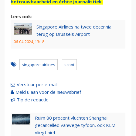
betrouwbaarheid en échte journalistiek.
Lees ook:
Singapore Airlines na twee decennia
terug op Brussels Airport
06-04-2024, 13:18
singapore airlines
scoot
Verstuur per e-mail
Meld u aan voor de nieuwsbrief
Tip de redactie
Ruim 80 procent vluchten Shanghai
gecancelled vanwege tyfoon, ook KLM
vliegt niet