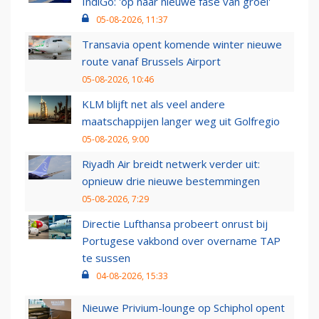
IndiGo: 'op naar nieuwe fase van groei'
05-08-2026, 11:37
Transavia opent komende winter nieuwe
route vanaf Brussels Airport
05-08-2026, 10:46
KLM blijft net als veel andere
maatschappijen langer weg uit Golfregio
05-08-2026, 9:00
Riyadh Air breidt netwerk verder uit:
opnieuw drie nieuwe bestemmingen
05-08-2026, 7:29
Directie Lufthansa probeert onrust bij
Portugese vakbond over overname TAP
te sussen
04-08-2026, 15:33
Nieuwe Privium-lounge op Schiphol opent