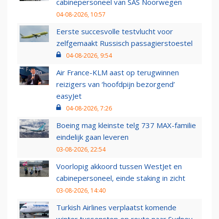
cabinepersoneel van SAS Noorwegen
04-08-2026, 10:57
Eerste succesvolle testvlucht voor
zelfgemaakt Russisch passagierstoestel
04-08-2026, 9:54
Air France-KLM aast op terugwinnen
reizigers van ‘hoofdpijn bezorgend’
easyJet
04-08-2026, 7:26
Boeing mag kleinste telg 737 MAX-familie
eindelijk gaan leveren
03-08-2026, 22:54
Voorlopig akkoord tussen WestJet en
cabinepersoneel, einde staking in zicht
03-08-2026, 14:40
Turkish Airlines verplaatst komende