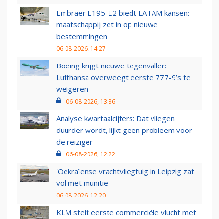
Embraer E195-E2 biedt LATAM kansen:
maatschappij zet in op nieuwe
bestemmingen
06-08-2026, 14:27
Boeing krijgt nieuwe tegenvaller:
Lufthansa overweegt eerste 777-9’s te
weigeren
06-08-2026, 13:36
Analyse kwartaalcijfers: Dat vliegen
duurder wordt, lijkt geen probleem voor
de reiziger
06-08-2026, 12:22
'Oekraïense vrachtvliegtuig in Leipzig zat
vol met munitie'
06-08-2026, 12:20
KLM stelt eerste commerciële vlucht met