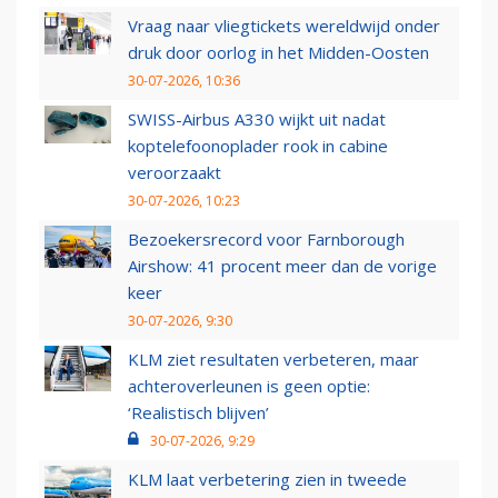
Vraag naar vliegtickets wereldwijd onder
druk door oorlog in het Midden-Oosten
30-07-2026, 10:36
SWISS-Airbus A330 wijkt uit nadat
koptelefoonoplader rook in cabine
veroorzaakt
30-07-2026, 10:23
Bezoekersrecord voor Farnborough
Airshow: 41 procent meer dan de vorige
keer
30-07-2026, 9:30
KLM ziet resultaten verbeteren, maar
achteroverleunen is geen optie:
‘Realistisch blijven’
30-07-2026, 9:29
KLM laat verbetering zien in tweede