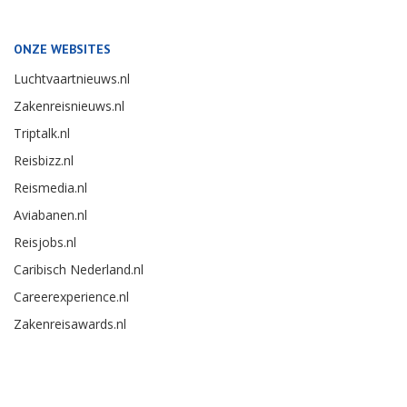
ONZE WEBSITES
Luchtvaartnieuws.nl
Zakenreisnieuws.nl
Triptalk.nl
Reisbizz.nl
Reismedia.nl
Aviabanen.nl
Reisjobs.nl
Caribisch Nederland.nl
Careerexperience.nl
Zakenreisawards.nl