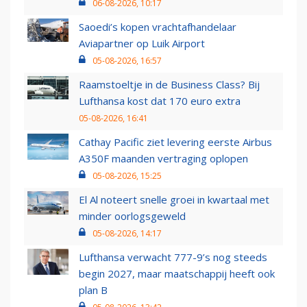
06-08-2026, 10:17
Saoedi’s kopen vrachtafhandelaar
Aviapartner op Luik Airport
05-08-2026, 16:57
Raamstoeltje in de Business Class? Bij
Lufthansa kost dat 170 euro extra
05-08-2026, 16:41
Cathay Pacific ziet levering eerste Airbus
A350F maanden vertraging oplopen
05-08-2026, 15:25
El Al noteert snelle groei in kwartaal met
minder oorlogsgeweld
05-08-2026, 14:17
Lufthansa verwacht 777-9’s nog steeds
begin 2027, maar maatschappij heeft ook
plan B