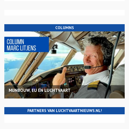
COLUMNS
MIJNBOUW, EU EN LUCHTVAART
PARTNERS VAN LUCHTVAARTNIEUWS.NL!