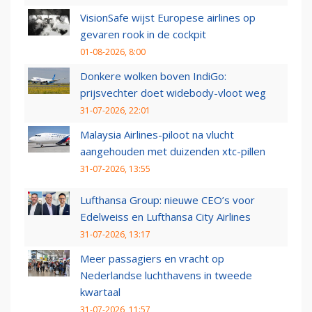
VisionSafe wijst Europese airlines op
gevaren rook in de cockpit
01-08-2026, 8:00
Donkere wolken boven IndiGo:
prijsvechter doet widebody-vloot weg
31-07-2026, 22:01
Malaysia Airlines-piloot na vlucht
aangehouden met duizenden xtc-pillen
31-07-2026, 13:55
Lufthansa Group: nieuwe CEO’s voor
Edelweiss en Lufthansa City Airlines
31-07-2026, 13:17
Meer passagiers en vracht op
Nederlandse luchthavens in tweede
kwartaal
31-07-2026, 11:57