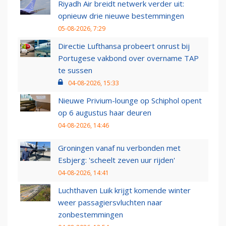
Riyadh Air breidt netwerk verder uit:
opnieuw drie nieuwe bestemmingen
05-08-2026, 7:29
Directie Lufthansa probeert onrust bij
Portugese vakbond over overname TAP
te sussen
04-08-2026, 15:33
Nieuwe Privium-lounge op Schiphol opent
op 6 augustus haar deuren
04-08-2026, 14:46
Groningen vanaf nu verbonden met
Esbjerg: 'scheelt zeven uur rijden'
04-08-2026, 14:41
Luchthaven Luik krijgt komende winter
weer passagiersvluchten naar
zonbestemmingen