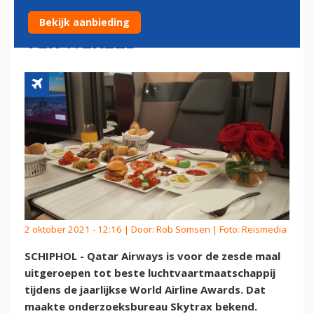
LUCHTVAARTMAATSCHAPPIJ
Bekijk aanbieding
TER WERELD
2 oktober 2021 - 12:16 | Door:
Rob Somsen
| Foto: Reismedia
SCHIPHOL - Qatar Airways is voor de zesde maal
uitgeroepen tot beste luchtvaartmaatschappij
tijdens de jaarlijkse World Airline Awards. Dat
maakte onderzoeksbureau Skytrax bekend.