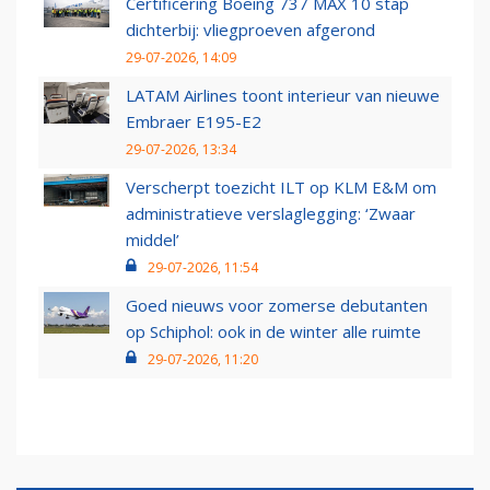
Certificering Boeing 737 MAX 10 stap
dichterbij: vliegproeven afgerond
29-07-2026, 14:09
LATAM Airlines toont interieur van nieuwe
Embraer E195-E2
29-07-2026, 13:34
Verscherpt toezicht ILT op KLM E&M om
administratieve verslaglegging: ‘Zwaar
middel’
29-07-2026, 11:54
Goed nieuws voor zomerse debutanten
op Schiphol: ook in de winter alle ruimte
29-07-2026, 11:20