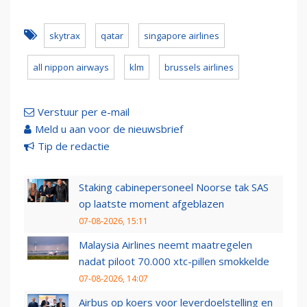
skytrax
qatar
singapore airlines
all nippon airways
klm
brussels airlines
Verstuur per e-mail
Meld u aan voor de nieuwsbrief
Tip de redactie
Staking cabinepersoneel Noorse tak SAS
op laatste moment afgeblazen
07-08-2026, 15:11
Malaysia Airlines neemt maatregelen
nadat piloot 70.000 xtc-pillen smokkelde
07-08-2026, 14:07
Airbus op koers voor leverdoelstelling en