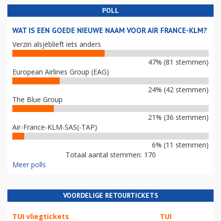
POLL
WAT IS EEN GOEDE NIEUWE NAAM VOOR AIR FRANCE-KLM?
Verzin alsjeblieft iets anders
47% (81 stemmen)
European Airlines Group (EAG)
24% (42 stemmen)
The Blue Group
21% (36 stemmen)
Air-France-KLM-SAS(-TAP)
6% (11 stemmen)
Totaal aantal stemmen: 170
Meer polls
VOORDELIGE RETOURTICKETS
TUI vliegtickets
TUI