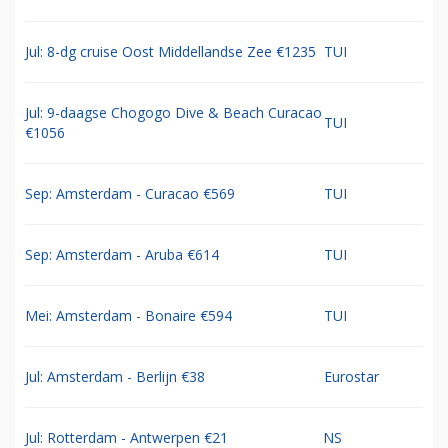
Jul: 8-dg cruise Oost Middellandse Zee €1235
TUI
Jul: 9-daagse Chogogo Dive & Beach Curacao
TUI
€1056
Sep: Amsterdam - Curacao €569
TUI
Sep: Amsterdam - Aruba €614
TUI
Mei: Amsterdam - Bonaire €594
TUI
Jul: Amsterdam - Berlijn €38
Eurostar
Jul: Rotterdam - Antwerpen €21
NS