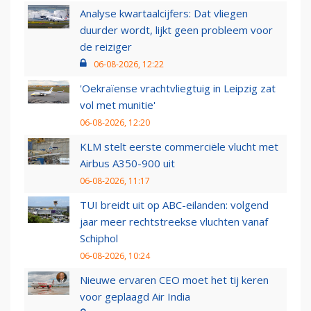
Analyse kwartaalcijfers: Dat vliegen
duurder wordt, lijkt geen probleem voor
de reiziger
06-08-2026, 12:22
'Oekraïense vrachtvliegtuig in Leipzig zat
vol met munitie'
06-08-2026, 12:20
KLM stelt eerste commerciële vlucht met
Airbus A350-900 uit
06-08-2026, 11:17
TUI breidt uit op ABC-eilanden: volgend
jaar meer rechtstreekse vluchten vanaf
Schiphol
06-08-2026, 10:24
Nieuwe ervaren CEO moet het tij keren
voor geplaagd Air India