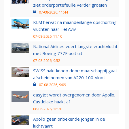
ziet orderportefeuille verder groeien
07-08-2026, 11:44
KLM hervat na maandenlange opschorting
vluchten naar Tel Aviv
07-08-2026, 11:10
National Airlines voert langste vrachtvlucht
met Boeing 777F ooit uit
07-08-2026, 9:52
SWISS hakt knoop door: maatschappij gaat
afscheid nemen van A220-100-vloot
07-08-2026, 9:09
easyJet wordt overgenomen door Apollo,
Castlelake haakt af
06-08-2026, 16:20
Apollo geen onbekende jongen in de
luchtvaart