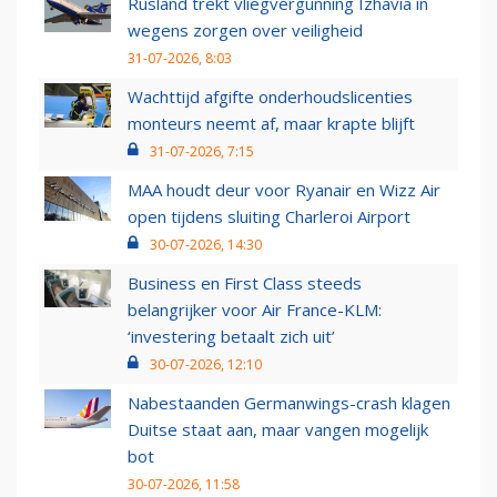
Rusland trekt vliegvergunning Izhavia in
wegens zorgen over veiligheid
31-07-2026, 8:03
Wachttijd afgifte onderhoudslicenties
monteurs neemt af, maar krapte blijft
31-07-2026, 7:15
MAA houdt deur voor Ryanair en Wizz Air
open tijdens sluiting Charleroi Airport
30-07-2026, 14:30
Business en First Class steeds
belangrijker voor Air France-KLM:
‘investering betaalt zich uit’
30-07-2026, 12:10
Nabestaanden Germanwings-crash klagen
Duitse staat aan, maar vangen mogelijk
bot
30-07-2026, 11:58