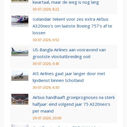
kwartaal, maar de weg is nog lang
30-07-2026, 8:22
Icelandair tekent voor zes extra Airbus
A320neo's om laatste Boeing 757's af te
lossen
30-07-2026, 6:52
US-Bangla Airlines aan vooravond van
grootste vlootuitbreiding ooit
30-07-2026, 6:45
AIS Airlines gaat jaar langer door met
lijndienst binnen Schotland
30-07-2026, 6:30
Airbus handhaaft groeiprognoses na sterk
halfjaar: eind volgend jaar 75 A320neo’s
per maand
29-07-2026, 20:09