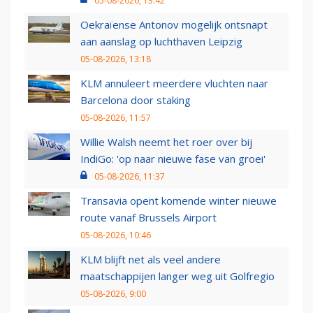
05-08-2026, 13:42
Oekraïense Antonov mogelijk ontsnapt
aan aanslag op luchthaven Leipzig
05-08-2026, 13:18
KLM annuleert meerdere vluchten naar
Barcelona door staking
05-08-2026, 11:57
Willie Walsh neemt het roer over bij
IndiGo: 'op naar nieuwe fase van groei'
05-08-2026, 11:37
Transavia opent komende winter nieuwe
route vanaf Brussels Airport
05-08-2026, 10:46
KLM blijft net als veel andere
maatschappijen langer weg uit Golfregio
05-08-2026, 9:00