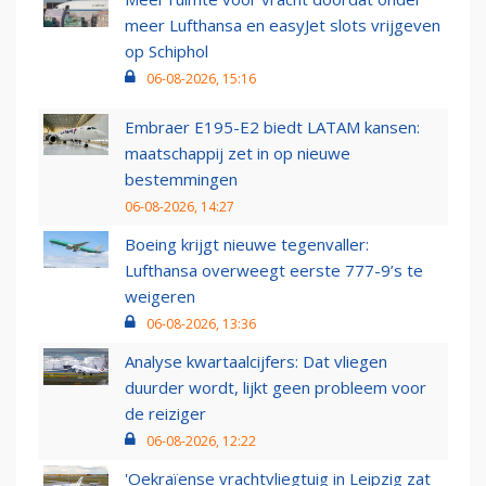
meer Lufthansa en easyJet slots vrijgeven
op Schiphol
06-08-2026, 15:16
Embraer E195-E2 biedt LATAM kansen:
maatschappij zet in op nieuwe
bestemmingen
06-08-2026, 14:27
Boeing krijgt nieuwe tegenvaller:
Lufthansa overweegt eerste 777-9’s te
weigeren
06-08-2026, 13:36
Analyse kwartaalcijfers: Dat vliegen
duurder wordt, lijkt geen probleem voor
de reiziger
06-08-2026, 12:22
'Oekraïense vrachtvliegtuig in Leipzig zat