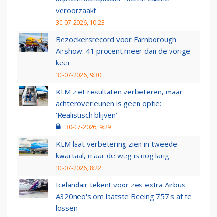
veroorzaakt
30-07-2026, 10:23
Bezoekersrecord voor Farnborough
Airshow: 41 procent meer dan de vorige
keer
30-07-2026, 9:30
KLM ziet resultaten verbeteren, maar
achteroverleunen is geen optie:
‘Realistisch blijven’
30-07-2026, 9:29
KLM laat verbetering zien in tweede
kwartaal, maar de weg is nog lang
30-07-2026, 8:22
Icelandair tekent voor zes extra Airbus
A320neo's om laatste Boeing 757's af te
lossen