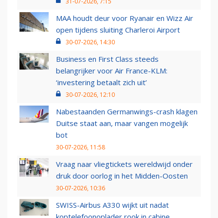
31-07-2026, 7:15
MAA houdt deur voor Ryanair en Wizz Air
open tijdens sluiting Charleroi Airport
30-07-2026, 14:30
Business en First Class steeds
belangrijker voor Air France-KLM:
‘investering betaalt zich uit’
30-07-2026, 12:10
Nabestaanden Germanwings-crash klagen
Duitse staat aan, maar vangen mogelijk
bot
30-07-2026, 11:58
Vraag naar vliegtickets wereldwijd onder
druk door oorlog in het Midden-Oosten
30-07-2026, 10:36
SWISS-Airbus A330 wijkt uit nadat
koptelefoonoplader rook in cabine