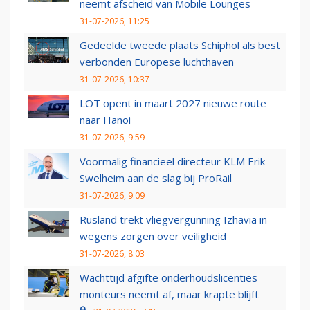
neemt afscheid van Mobile Lounges
31-07-2026, 11:25
Gedeelde tweede plaats Schiphol als best
verbonden Europese luchthaven
31-07-2026, 10:37
LOT opent in maart 2027 nieuwe route
naar Hanoi
31-07-2026, 9:59
Voormalig financieel directeur KLM Erik
Swelheim aan de slag bij ProRail
31-07-2026, 9:09
Rusland trekt vliegvergunning Izhavia in
wegens zorgen over veiligheid
31-07-2026, 8:03
Wachttijd afgifte onderhoudslicenties
monteurs neemt af, maar krapte blijft