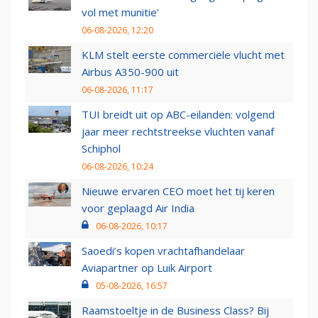
vol met munitie'
06-08-2026, 12:20
KLM stelt eerste commerciële vlucht met
Airbus A350-900 uit
06-08-2026, 11:17
TUI breidt uit op ABC-eilanden: volgend
jaar meer rechtstreekse vluchten vanaf
Schiphol
06-08-2026, 10:24
Nieuwe ervaren CEO moet het tij keren
voor geplaagd Air India
06-08-2026, 10:17
Saoedi’s kopen vrachtafhandelaar
Aviapartner op Luik Airport
05-08-2026, 16:57
Raamstoeltje in de Business Class? Bij