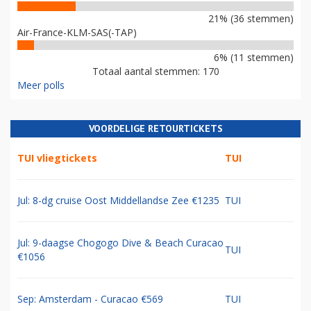
21% (36 stemmen)
Air-France-KLM-SAS(-TAP)
6% (11 stemmen)
Totaal aantal stemmen: 170
Meer polls
VOORDELIGE RETOURTICKETS
TUI vliegtickets
TUI
Jul: 8-dg cruise Oost Middellandse Zee €1235
TUI
Jul: 9-daagse Chogogo Dive & Beach Curacao
TUI
€1056
Sep: Amsterdam - Curacao €569
TUI