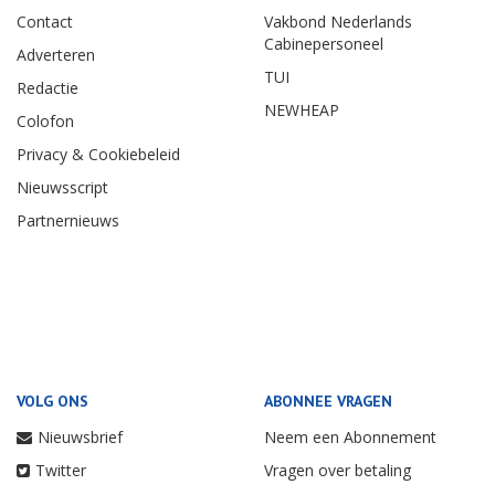
Contact
Vakbond Nederlands
Cabinepersoneel
Adverteren
TUI
Redactie
NEWHEAP
Colofon
Privacy & Cookiebeleid
Nieuwsscript
Partnernieuws
VOLG ONS
ABONNEE VRAGEN
Nieuwsbrief
Neem een Abonnement
Twitter
Vragen over betaling