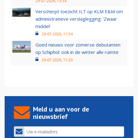
29-07-2026, 13:34
Verscherpt toezicht ILT op KLM E&M om
administratieve verslaglegging: ‘Zwaar
middel’
29-07-2026, 11:54
Goed nieuws voor zomerse debutanten
op Schiphol: ook in de winter alle ruimte
29-07-2026, 11:20
Meld u aan voor de
nieuwsbrief