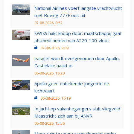
National Airlines voert langste vrachtvlucht
met Boeing 777F ooit uit
07-08-2026, 9:52
SWISS hakt knoop door: maatschappij gaat
afscheid nemen van A220-100-vloot
07-08-2026, 9:09
easyJet wordt overgenomen door Apollo,
Castlelake haakt af
06-08-2026, 16:20
Apollo geen onbekende jongen in de
luchtvaart
06-08-2026, 16:19
In jacht op vakantiegangers sluit vliegveld
Maastricht zich aan bij ANVR
06-08-2026, 15:56
Meer ruimte voor vracht doordat onder