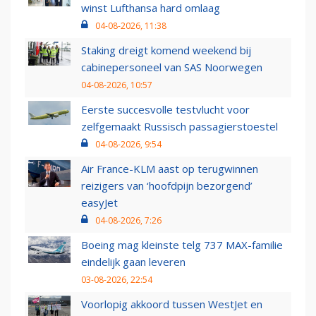
winst Lufthansa hard omlaag
04-08-2026, 11:38
Staking dreigt komend weekend bij
cabinepersoneel van SAS Noorwegen
04-08-2026, 10:57
Eerste succesvolle testvlucht voor
zelfgemaakt Russisch passagierstoestel
04-08-2026, 9:54
Air France-KLM aast op terugwinnen
reizigers van ‘hoofdpijn bezorgend’
easyJet
04-08-2026, 7:26
Boeing mag kleinste telg 737 MAX-familie
eindelijk gaan leveren
03-08-2026, 22:54
Voorlopig akkoord tussen WestJet en