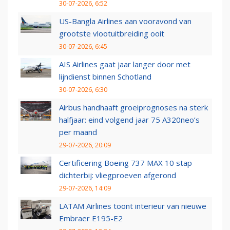
30-07-2026, 6:52
US-Bangla Airlines aan vooravond van
grootste vlootuitbreiding ooit
30-07-2026, 6:45
AIS Airlines gaat jaar langer door met
lijndienst binnen Schotland
30-07-2026, 6:30
Airbus handhaaft groeiprognoses na sterk
halfjaar: eind volgend jaar 75 A320neo’s
per maand
29-07-2026, 20:09
Certificering Boeing 737 MAX 10 stap
dichterbij: vliegproeven afgerond
29-07-2026, 14:09
LATAM Airlines toont interieur van nieuwe
Embraer E195-E2