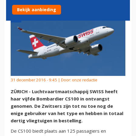
Bekijk aanbieding
31 december 2016 - 9:45 | Door:
onze redactie
ZÜRICH - Luchtvaartmaatschappij SWISS heeft
haar vijfde Bombardier CS100 in ontvangst
genomen. De Zwitsers zijn tot nu toe nog de
enige gebruiker van het type en hebben in totaal
dertig vliegtuigen in bestelling.
De CS100 biedt plaats aan 125 passagiers en