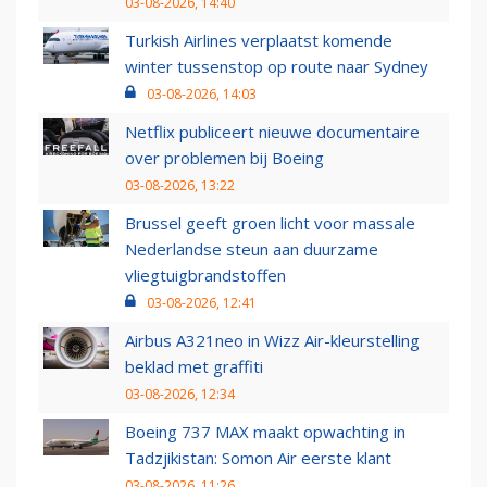
03-08-2026, 14:40
Turkish Airlines verplaatst komende
winter tussenstop op route naar Sydney
03-08-2026, 14:03
Netflix publiceert nieuwe documentaire
over problemen bij Boeing
03-08-2026, 13:22
Brussel geeft groen licht voor massale
Nederlandse steun aan duurzame
vliegtuigbrandstoffen
03-08-2026, 12:41
Airbus A321neo in Wizz Air-kleurstelling
beklad met graffiti
03-08-2026, 12:34
Boeing 737 MAX maakt opwachting in
Tadzjikistan: Somon Air eerste klant
03-08-2026, 11:26