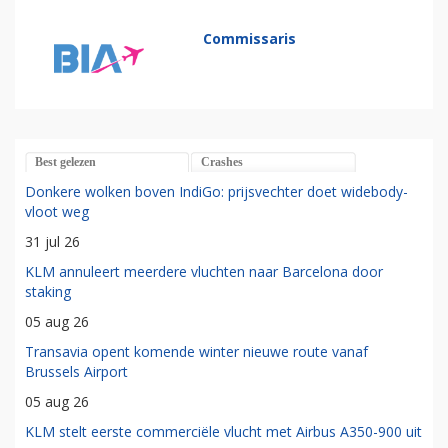
Commissaris
Best gelezen
Crashes
Donkere wolken boven IndiGo: prijsvechter doet widebody-
vloot weg
31 jul 26
KLM annuleert meerdere vluchten naar Barcelona door
staking
05 aug 26
Transavia opent komende winter nieuwe route vanaf
Brussels Airport
05 aug 26
KLM stelt eerste commerciële vlucht met Airbus A350-900 uit