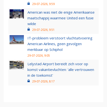
29-07-2026, 9:59
American was niet de enige Amerikaanse
maatschappij waarmee United een fusie
wilde
29-07-2026, 9:51
IT-probleem verstoort vluchtuitvoering
American Airlines, geen gevolgen
merkbaar op Schiphol
29-07-2026, 9:05
Lelystad Airport bereidt zich voor op
komst vakantievluchten: 'alle vertrouwen
in de toekomst'
29-07-2026, 8:17