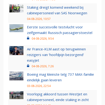
Staking dreigt komend weekend bij
cabinepersoneel van SAS Noorwegen
04-08-2026, 10:57
Eerste succesvolle testvlucht voor
zelfgemaakt Russisch passagierstoestel
04-08-2026, 9:54
Air France-KLM aast op terugwinnen
reizigers van ‘hoofdpijn bezorgend’
easyJet
04-08-2026, 7:26
Boeing mag kleinste telg 737 MAX-familie
eindelijk gaan leveren
03-08-2026, 22:54
Voorlopig akkoord tussen WestJet en
cabinepersoneel, einde staking in zicht