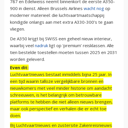
787 en Edelweiss neemt binnenkort de eerste A350-
900 in dienst. Alleen Brussels Airlines
wacht nog
op
moderner materieel: die luchtvaartmaatschappij
kondigde onlangs aan met extra A330-300’s te gaan
vliegen.
De A350 krijgt bij SWISS een geheel nieuw interieur,
waarbij veel
nadruk
ligt op ‘premium’ reisklassen. Alle
tien bestelde toestellen moeten tussen 2025 en 2031
worden geleverd.
Even dit:
Luchtvaartnieuws bestaat inmiddels bijna 25 jaar. In
een tijd waarin talloze vergelijkbare bronnen en
nieuwkomers met veel minder historie om aandacht
schreeuwen, is het belangrijk om betrouwbare
platforms te hebben die niet alleen nieuws brengen,
maar ook perspectief en verhalen die er echt toe
doen.
Bij Luchtvaartnieuws en zustersite Zakenreisnieuws