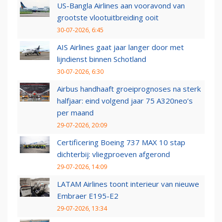
US-Bangla Airlines aan vooravond van
grootste vlootuitbreiding ooit
30-07-2026, 6:45
AIS Airlines gaat jaar langer door met
lijndienst binnen Schotland
30-07-2026, 6:30
Airbus handhaaft groeiprognoses na sterk
halfjaar: eind volgend jaar 75 A320neo’s
per maand
29-07-2026, 20:09
Certificering Boeing 737 MAX 10 stap
dichterbij: vliegproeven afgerond
29-07-2026, 14:09
LATAM Airlines toont interieur van nieuwe
Embraer E195-E2
29-07-2026, 13:34