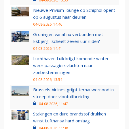
04-08-2026, 15:33
Nieuwe Privium-lounge op Schiphol opent
op 6 augustus haar deuren
04-08-2026, 14:46
Groningen vanaf nu verbonden met
Esbjerg: 'scheelt zeven uur rijden'
04-08-2026, 14:41
Luchthaven Luik krijgt komende winter
weer passagiersvluchten naar
zonbestemmingen
04-08-2026, 13:54
Brussels Airlines grijpt ternauwernood in:
streep door vlootuitbreiding
04-08-2026, 11:47
Stakingen en dure brandstof drukken
winst Lufthansa hard omlaag
04-08-2026, 11:38