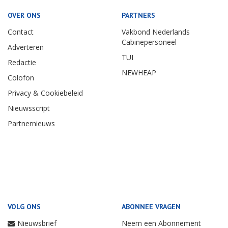
OVER ONS
PARTNERS
Contact
Vakbond Nederlands
Cabinepersoneel
Adverteren
TUI
Redactie
NEWHEAP
Colofon
Privacy & Cookiebeleid
Nieuwsscript
Partnernieuws
VOLG ONS
ABONNEE VRAGEN
Nieuwsbrief
Neem een Abonnement