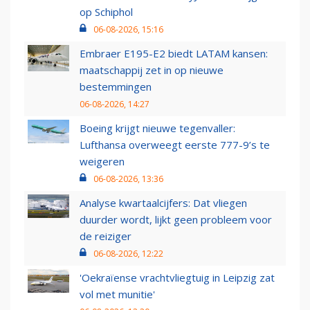
op Schiphol
06-08-2026, 15:16
Embraer E195-E2 biedt LATAM kansen:
maatschappij zet in op nieuwe
bestemmingen
06-08-2026, 14:27
Boeing krijgt nieuwe tegenvaller:
Lufthansa overweegt eerste 777-9’s te
weigeren
06-08-2026, 13:36
Analyse kwartaalcijfers: Dat vliegen
duurder wordt, lijkt geen probleem voor
de reiziger
06-08-2026, 12:22
'Oekraïense vrachtvliegtuig in Leipzig zat
vol met munitie'