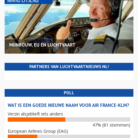
MIJNBOUW, EU EN LUCHTVAART
PARTNERS VAN LUCHTVAARTNIEUWS.NL!
POLL
WAT IS EEN GOEDE NIEUWE NAAM VOOR AIR FRANCE-KLM?
Verzin alsjeblieft iets anders
47% (81 stemmen)
European Airlines Group (EAG)