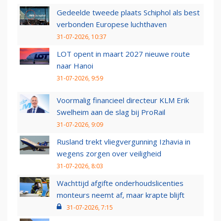
Gedeelde tweede plaats Schiphol als best
verbonden Europese luchthaven
31-07-2026, 10:37
LOT opent in maart 2027 nieuwe route
naar Hanoi
31-07-2026, 9:59
Voormalig financieel directeur KLM Erik
Swelheim aan de slag bij ProRail
31-07-2026, 9:09
Rusland trekt vliegvergunning Izhavia in
wegens zorgen over veiligheid
31-07-2026, 8:03
Wachttijd afgifte onderhoudslicenties
monteurs neemt af, maar krapte blijft
31-07-2026, 7:15