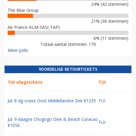
24% (42 stemmen)
The Blue Group
21% (36 stemmen)
Air-France-KLM-SAS(-TAP)
6% (11 stemmen)
Totaal aantal stemmen: 170
Meer polls
VOORDELIGE RETOURTICKETS
TUI vliegtickets
TUI
Jul: 8-dg cruise Oost Middellandse Zee €1235
TUI
Jul: 9-daagse Chogogo Dive & Beach Curacao
TUI
€1056