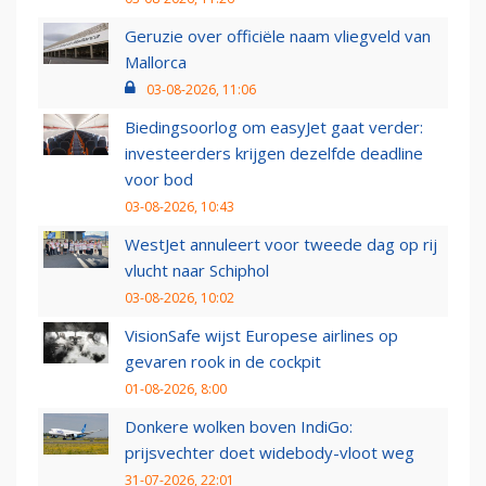
Geruzie over officiële naam vliegveld van
Mallorca
03-08-2026, 11:06
Biedingsoorlog om easyJet gaat verder:
investeerders krijgen dezelfde deadline
voor bod
03-08-2026, 10:43
WestJet annuleert voor tweede dag op rij
vlucht naar Schiphol
03-08-2026, 10:02
VisionSafe wijst Europese airlines op
gevaren rook in de cockpit
01-08-2026, 8:00
Donkere wolken boven IndiGo:
prijsvechter doet widebody-vloot weg
31-07-2026, 22:01