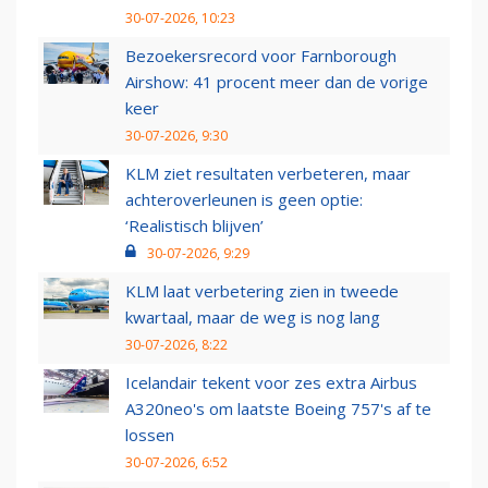
30-07-2026, 10:23
Bezoekersrecord voor Farnborough
Airshow: 41 procent meer dan de vorige
keer
30-07-2026, 9:30
KLM ziet resultaten verbeteren, maar
achteroverleunen is geen optie:
‘Realistisch blijven’
30-07-2026, 9:29
KLM laat verbetering zien in tweede
kwartaal, maar de weg is nog lang
30-07-2026, 8:22
Icelandair tekent voor zes extra Airbus
A320neo's om laatste Boeing 757's af te
lossen
30-07-2026, 6:52