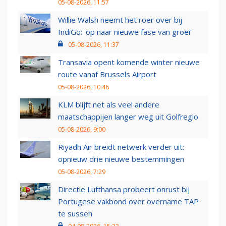
05-08-2026, 11:57
Willie Walsh neemt het roer over bij
IndiGo: 'op naar nieuwe fase van groei'
05-08-2026, 11:37
Transavia opent komende winter nieuwe
route vanaf Brussels Airport
05-08-2026, 10:46
KLM blijft net als veel andere
maatschappijen langer weg uit Golfregio
05-08-2026, 9:00
Riyadh Air breidt netwerk verder uit:
opnieuw drie nieuwe bestemmingen
05-08-2026, 7:29
Directie Lufthansa probeert onrust bij
Portugese vakbond over overname TAP
te sussen