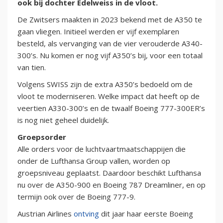
ook bij dochter Edelweiss in de vloot.
De Zwitsers maakten in 2023 bekend met de A350 te
gaan vliegen. Initieel werden er vijf exemplaren
besteld, als vervanging van de vier verouderde A340-
300’s. Nu komen er nog vijf A350’s bij, voor een totaal
van tien.
Volgens SWISS zijn de extra A350’s bedoeld om de
vloot te moderniseren. Welke impact dat heeft op de
veertien A330-300’s en de twaalf Boeing 777-300ER’s
is nog niet geheel duidelijk.
Groepsorder
Alle orders voor de luchtvaartmaatschappijen die
onder de Lufthansa Group vallen, worden op
groepsniveau geplaatst. Daardoor beschikt Lufthansa
nu over de A350-900 en Boeing 787 Dreamliner, en op
termijn ook over de Boeing 777-9.
Austrian Airlines
ontving
dit jaar haar eerste Boeing