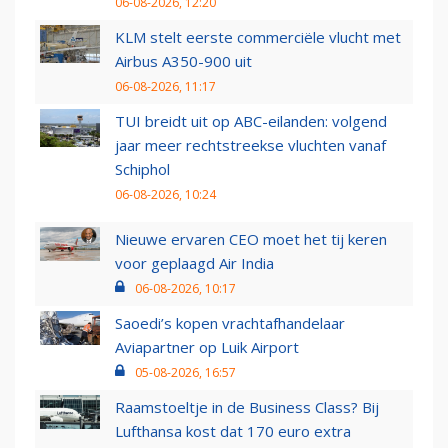
06-08-2026, 12:20
KLM stelt eerste commerciële vlucht met
Airbus A350-900 uit
06-08-2026, 11:17
TUI breidt uit op ABC-eilanden: volgend
jaar meer rechtstreekse vluchten vanaf
Schiphol
06-08-2026, 10:24
Nieuwe ervaren CEO moet het tij keren
voor geplaagd Air India
06-08-2026, 10:17
Saoedi’s kopen vrachtafhandelaar
Aviapartner op Luik Airport
05-08-2026, 16:57
Raamstoeltje in de Business Class? Bij
Lufthansa kost dat 170 euro extra