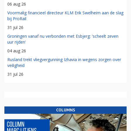
06 aug 26
Voormalig financieel directeur KLM Erik Swelheim aan de slag
bij ProRail
31 jul 26
Groningen vanaf nu verbonden met Esbjerg: 'scheelt zeven
uur rijden'
04 aug 26
Rusland trekt vliegvergunning Izhavia in wegens zorgen over
veiligheid
31 jul 26
COLUMNS