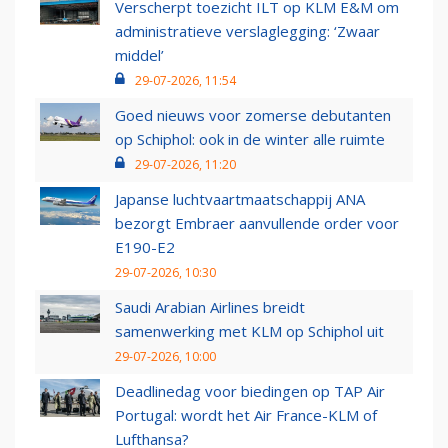
Verscherpt toezicht ILT op KLM E&M om
administratieve verslaglegging: ‘Zwaar
middel’
29-07-2026, 11:54
Goed nieuws voor zomerse debutanten
op Schiphol: ook in de winter alle ruimte
29-07-2026, 11:20
Japanse luchtvaartmaatschappij ANA
bezorgt Embraer aanvullende order voor
E190-E2
29-07-2026, 10:30
Saudi Arabian Airlines breidt
samenwerking met KLM op Schiphol uit
29-07-2026, 10:00
Deadlinedag voor biedingen op TAP Air
Portugal: wordt het Air France-KLM of
Lufthansa?