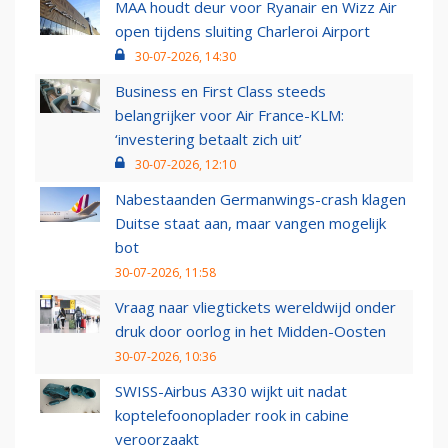
MAA houdt deur voor Ryanair en Wizz Air
open tijdens sluiting Charleroi Airport
30-07-2026, 14:30
Business en First Class steeds
belangrijker voor Air France-KLM:
‘investering betaalt zich uit’
30-07-2026, 12:10
Nabestaanden Germanwings-crash klagen
Duitse staat aan, maar vangen mogelijk
bot
30-07-2026, 11:58
Vraag naar vliegtickets wereldwijd onder
druk door oorlog in het Midden-Oosten
30-07-2026, 10:36
SWISS-Airbus A330 wijkt uit nadat
koptelefoonoplader rook in cabine
veroorzaakt