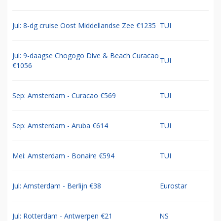
Jul: 8-dg cruise Oost Middellandse Zee €1235
TUI
Jul: 9-daagse Chogogo Dive & Beach Curacao
TUI
€1056
Sep: Amsterdam - Curacao €569
TUI
Sep: Amsterdam - Aruba €614
TUI
Mei: Amsterdam - Bonaire €594
TUI
Jul: Amsterdam - Berlijn €38
Eurostar
Jul: Rotterdam - Antwerpen €21
NS