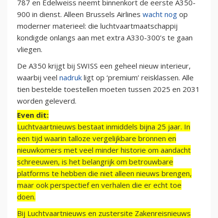
787 en Edelweiss neemt binnenkort de eerste A350-
900 in dienst. Alleen Brussels Airlines
wacht nog
op
moderner materieel: die luchtvaartmaatschappij
kondigde onlangs aan met extra A330-300’s te gaan
vliegen.
De A350 krijgt bij SWISS een geheel nieuw interieur,
waarbij veel
nadruk
ligt op ‘premium’ reisklassen. Alle
tien bestelde toestellen moeten tussen 2025 en 2031
worden geleverd.
Even dit:
Luchtvaartnieuws bestaat inmiddels bijna 25 jaar. In
een tijd waarin talloze vergelijkbare bronnen en
nieuwkomers met veel minder historie om aandacht
schreeuwen, is het belangrijk om betrouwbare
platforms te hebben die niet alleen nieuws brengen,
maar ook perspectief en verhalen die er echt toe
doen.
Bij Luchtvaartnieuws en zustersite Zakenreisnieuws