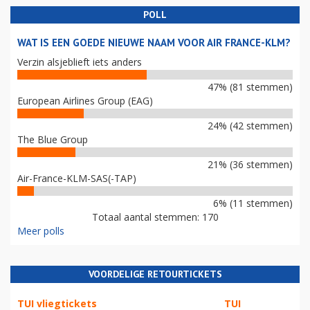
POLL
WAT IS EEN GOEDE NIEUWE NAAM VOOR AIR FRANCE-KLM?
Verzin alsjeblieft iets anders
47% (81 stemmen)
European Airlines Group (EAG)
24% (42 stemmen)
The Blue Group
21% (36 stemmen)
Air-France-KLM-SAS(-TAP)
6% (11 stemmen)
Totaal aantal stemmen: 170
Meer polls
VOORDELIGE RETOURTICKETS
TUI vliegtickets
TUI