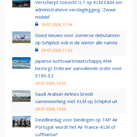
Verscherpt toezicht ILT op KLM E&M om
administratieve verslaglegging: ‘Zwaar
middel’
29-07-2026, 11:54
Goed nieuws voor zomerse debutanten
op Schiphol: ook in de winter alle ruimte
29-07-2026, 11:20
Japanse luchtvaartmaatschappij ANA
bezorgt Embraer aanvullende order voor
E190-E2
29-07-2026, 10:30
Saudi Arabian Airlines breidt
samenwerking met KLM op Schiphol uit
29-07-2026, 10:00
Deadlinedag voor biedingen op TAP Air
Portugal: wordt het Air France-KLM of
Lufthansa?