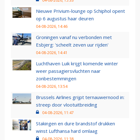
04-08-2026, 15:33
Nieuwe Privium-lounge op Schiphol opent
op 6 augustus haar deuren
04-08-2026, 14:46
Groningen vanaf nu verbonden met
Esbjerg: 'scheelt zeven uur rijden'
04-08-2026, 14:41
Luchthaven Luik krijgt komende winter
weer passagiersvluchten naar
zonbestemmingen
04-08-2026, 13:54
Brussels Airlines grijpt ternauwernood in:
streep door vlootuitbreiding
04-08-2026, 11:47
Stakingen en dure brandstof drukken
winst Lufthansa hard omlaag
04-08-2026, 11:38