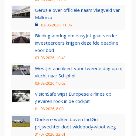
Geruzie over officiële naam vliegveld van
Mallorca
03-08-2026, 11:06
Biedingsoorlog om easyJet gaat verder:
investeerders krijgen dezelfde deadline
voor bod
03-08-2026, 10:43
WestJet annuleert voor tweede dag op rij
vlucht naar Schiphol
03-08-2026, 10:02
VisionSafe wijst Europese airlines op
gevaren rook in de cockpit
01-08-2026, 8:00
Donkere wolken boven IndiGo:
prijsvechter doet widebody-vloot weg
31-07-2026, 22:01