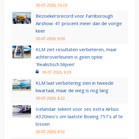
30-07-2026, 10:23
Bezoekersrecord voor Farnborough
Airshow: 41 procent meer dan de vorige
keer
30-07-2026, 9:30
KLM ziet resultaten verbeteren, maar
achteroverleunen is geen optie:
‘Realistisch blijven’
30-07-2026, 9:29
KLM laat verbetering zien in tweede
kwartaal, maar de weg is nog lang
30-07-2026, 8:22
Icelandair tekent voor zes extra Airbus
A320neo's om laatste Boeing 757's af te
lossen
30-07-2026, 6:52