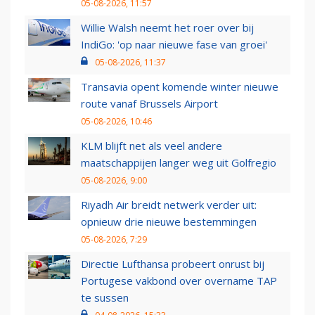
05-08-2026, 11:57
Willie Walsh neemt het roer over bij
IndiGo: 'op naar nieuwe fase van groei'
05-08-2026, 11:37
Transavia opent komende winter nieuwe
route vanaf Brussels Airport
05-08-2026, 10:46
KLM blijft net als veel andere
maatschappijen langer weg uit Golfregio
05-08-2026, 9:00
Riyadh Air breidt netwerk verder uit:
opnieuw drie nieuwe bestemmingen
05-08-2026, 7:29
Directie Lufthansa probeert onrust bij
Portugese vakbond over overname TAP
te sussen