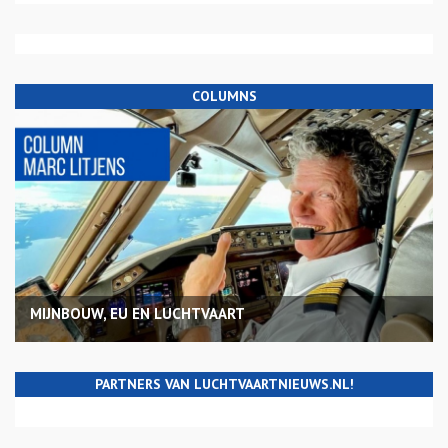
COLUMNS
MIJNBOUW, EU EN LUCHTVAART
PARTNERS VAN LUCHTVAARTNIEUWS.NL!