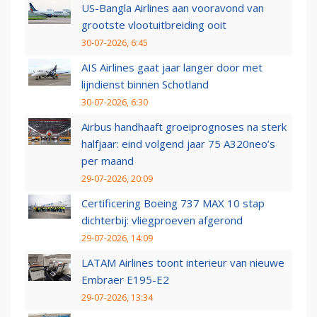
US-Bangla Airlines aan vooravond van
grootste vlootuitbreiding ooit
30-07-2026, 6:45
AIS Airlines gaat jaar langer door met
lijndienst binnen Schotland
30-07-2026, 6:30
Airbus handhaaft groeiprognoses na sterk
halfjaar: eind volgend jaar 75 A320neo’s
per maand
29-07-2026, 20:09
Certificering Boeing 737 MAX 10 stap
dichterbij: vliegproeven afgerond
29-07-2026, 14:09
LATAM Airlines toont interieur van nieuwe
Embraer E195-E2
29-07-2026, 13:34