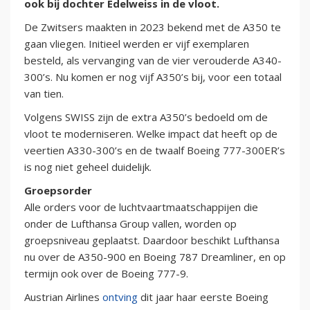
ook bij dochter Edelweiss in de vloot.
De Zwitsers maakten in 2023 bekend met de A350 te
gaan vliegen. Initieel werden er vijf exemplaren
besteld, als vervanging van de vier verouderde A340-
300’s. Nu komen er nog vijf A350’s bij, voor een totaal
van tien.
Volgens SWISS zijn de extra A350’s bedoeld om de
vloot te moderniseren. Welke impact dat heeft op de
veertien A330-300’s en de twaalf Boeing 777-300ER’s
is nog niet geheel duidelijk.
Groepsorder
Alle orders voor de luchtvaartmaatschappijen die
onder de Lufthansa Group vallen, worden op
groepsniveau geplaatst. Daardoor beschikt Lufthansa
nu over de A350-900 en Boeing 787 Dreamliner, en op
termijn ook over de Boeing 777-9.
Austrian Airlines
ontving
dit jaar haar eerste Boeing