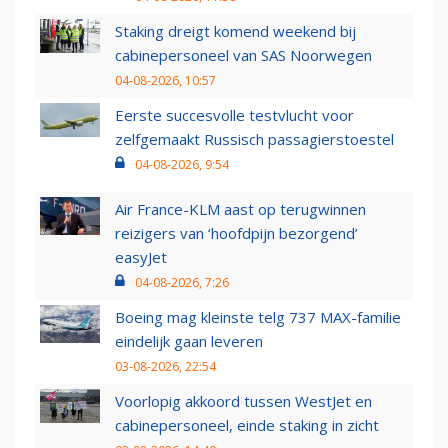
Staking dreigt komend weekend bij
cabinepersoneel van SAS Noorwegen
04-08-2026, 10:57
Eerste succesvolle testvlucht voor
zelfgemaakt Russisch passagierstoestel
04-08-2026, 9:54
Air France-KLM aast op terugwinnen
reizigers van ‘hoofdpijn bezorgend’
easyJet
04-08-2026, 7:26
Boeing mag kleinste telg 737 MAX-familie
eindelijk gaan leveren
03-08-2026, 22:54
Voorlopig akkoord tussen WestJet en
cabinepersoneel, einde staking in zicht