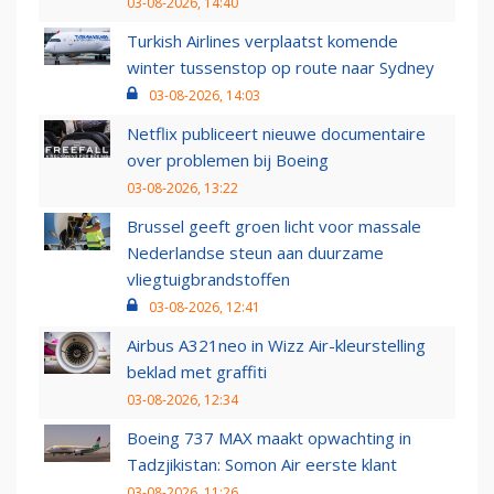
03-08-2026, 14:40
Turkish Airlines verplaatst komende
winter tussenstop op route naar Sydney
03-08-2026, 14:03
Netflix publiceert nieuwe documentaire
over problemen bij Boeing
03-08-2026, 13:22
Brussel geeft groen licht voor massale
Nederlandse steun aan duurzame
vliegtuigbrandstoffen
03-08-2026, 12:41
Airbus A321neo in Wizz Air-kleurstelling
beklad met graffiti
03-08-2026, 12:34
Boeing 737 MAX maakt opwachting in
Tadzjikistan: Somon Air eerste klant
03-08-2026, 11:26