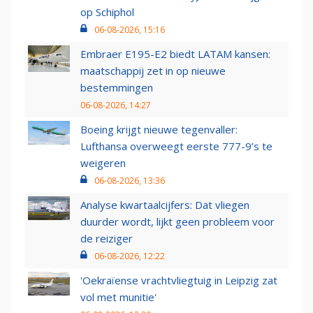
op Schiphol
06-08-2026, 15:16
Embraer E195-E2 biedt LATAM kansen:
maatschappij zet in op nieuwe
bestemmingen
06-08-2026, 14:27
Boeing krijgt nieuwe tegenvaller:
Lufthansa overweegt eerste 777-9’s te
weigeren
06-08-2026, 13:36
Analyse kwartaalcijfers: Dat vliegen
duurder wordt, lijkt geen probleem voor
de reiziger
06-08-2026, 12:22
'Oekraïense vrachtvliegtuig in Leipzig zat
vol met munitie'