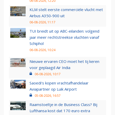
06-08-2026, 12:20
KLM stelt eerste commerciële vlucht met
Airbus A350-900 uit
06-08-2026, 11:17
TUI breidt uit op ABC-eilanden: volgend
jaar meer rechtstreekse vluchten vanaf
Schiphol
06-08-2026, 10:24
Nieuwe ervaren CEO moet het tij keren
voor geplaagd Air India
06-08-2026, 10:17
Saoedi’s kopen vrachtafhandelaar
Aviapartner op Luik Airport
05-08-2026, 16:57
Raamstoeltje in de Business Class? Bij
Lufthansa kost dat 170 euro extra