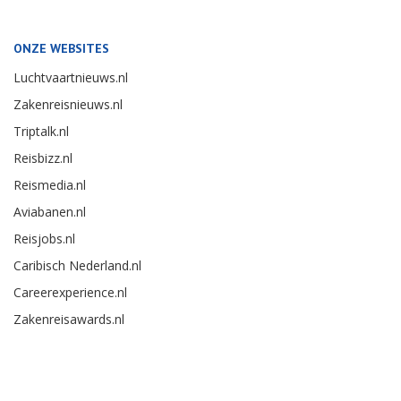
ONZE WEBSITES
Luchtvaartnieuws.nl
Zakenreisnieuws.nl
Triptalk.nl
Reisbizz.nl
Reismedia.nl
Aviabanen.nl
Reisjobs.nl
Caribisch Nederland.nl
Careerexperience.nl
Zakenreisawards.nl