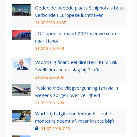
Gedeelde tweede plaats Schiphol als best
verbonden Europese luchthaven
31-07-2026, 10:37
LOT opent in maart 2027 nieuwe route
naar Hanoi
31-07-2026, 9:59
Voormalig financieel directeur KLM Erik
Swelheim aan de slag bij ProRail
31-07-2026, 9:09
Rusland trekt vliegvergunning Izhavia in
wegens zorgen over veiligheid
31-07-2026, 8:03
Wachttijd afgifte onderhoudslicenties
monteurs neemt af, maar krapte blijft
31-07-2026, 7:15