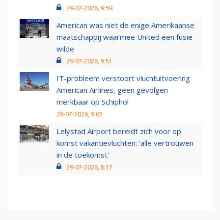
29-07-2026, 9:59
American was niet de enige Amerikaanse
maatschappij waarmee United een fusie
wilde
29-07-2026, 9:51
IT-probleem verstoort vluchtuitvoering
American Airlines, geen gevolgen
merkbaar op Schiphol
29-07-2026, 9:05
Lelystad Airport bereidt zich voor op
komst vakantievluchten: 'alle vertrouwen
in de toekomst'
29-07-2026, 8:17