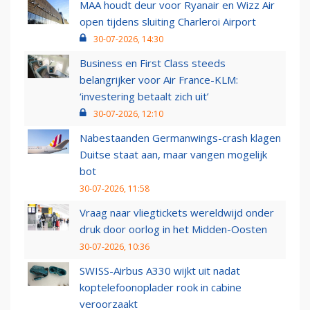
MAA houdt deur voor Ryanair en Wizz Air
open tijdens sluiting Charleroi Airport
30-07-2026, 14:30
Business en First Class steeds
belangrijker voor Air France-KLM:
‘investering betaalt zich uit’
30-07-2026, 12:10
Nabestaanden Germanwings-crash klagen
Duitse staat aan, maar vangen mogelijk
bot
30-07-2026, 11:58
Vraag naar vliegtickets wereldwijd onder
druk door oorlog in het Midden-Oosten
30-07-2026, 10:36
SWISS-Airbus A330 wijkt uit nadat
koptelefoonoplader rook in cabine
veroorzaakt