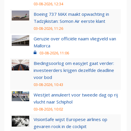
03-08-2026, 12:34
Boeing 737 MAX maakt opwachting in
Tadzjikistan: Somon Air eerste klant
03-08-2026, 11:26
Geruzie over officiële naam vliegveld van
Mallorca
03-08-2026, 11:06
Biedingsoorlog om easyJet gaat verder:
investeerders krijgen dezelfde deadline
voor bod
03-08-2026, 10:43
WestJet annuleert voor tweede dag op rij
vlucht naar Schiphol
03-08-2026, 10:02
VisionSafe wijst Europese airlines op
gevaren rook in de cockpit