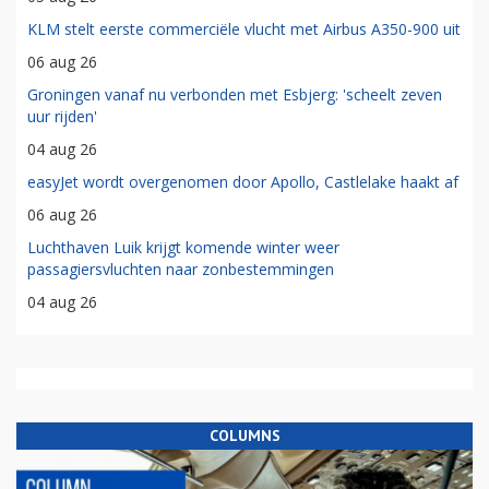
KLM stelt eerste commerciële vlucht met Airbus A350-900 uit
06 aug 26
Groningen vanaf nu verbonden met Esbjerg: 'scheelt zeven
uur rijden'
04 aug 26
easyJet wordt overgenomen door Apollo, Castlelake haakt af
06 aug 26
Luchthaven Luik krijgt komende winter weer
passagiersvluchten naar zonbestemmingen
04 aug 26
COLUMNS