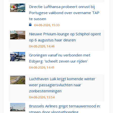
Directie Lufthansa probeert onrust bij
Portugese vakbond over overname TAP
te sussen
04-08-2026, 15:33
Nieuwe Privium-lounge op Schiphol opent
op 6 augustus haar deuren
04-08-2026, 14:46
Groningen vanaf nu verbonden met
Esbjerg: 'scheelt zeven uur rijden'
04-08-2026, 14:41
Luchthaven Luik krijgt komende winter
weer passagiersvluchten naar
zonbestemmingen
04-08-2026, 13:54
Brussels Airlines grijpt ternauwernood in:
streep door vlootuitbreiding