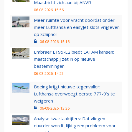
Maastricht zich aan bij ANVR
06-08-2026, 15:56
Meer ruimte voor vracht doordat onder
meer Lufthansa en easyJet slots vrijgeven
op Schiphol
06-08-2026, 15:16
Embraer E195-E2 biedt LATAM kansen:
maatschappij zet in op nieuwe
bestemmingen
06-08-2026, 14:27
Boeing krijgt nieuwe tegenvaller:
Lufthansa overweegt eerste 777-9’s te
weigeren
06-08-2026, 13:36
Analyse kwartaalcijfers: Dat vliegen
duurder wordt, lijkt geen probleem voor