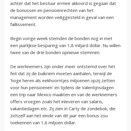
achter dat het bestuur ermee akkoord is gegaan dat
de bonussen en pensioenrechten van het
management worden veiliggesteld in geval van een
faillissement.
Begin vorige week stemden de bonden nog in met
een jaarlijkse besparing van 1,8 miljard dollar. Nu willen
twee van de drie bonden opnieuw stemmen.
De werknemers zijn onder meer ontstemd over het
feit dat zij de buikriem moeten aanhalen, terwijl de
‘hoge heren als eekhoorntjes miljoenen opzij zetten
voor hun pensioenen’ en tijdens de Valentijnsdagen
een trip naar Mexico maakten en van de werknemers
offers vroegen zoals het inleveren van salaris,
vakantiedagen etc. Zij zien in Carty de zondebok, die
zichzelf aan het einde van dit jaar een bonus zou
toekennen van 1,6 miljoen dollar.