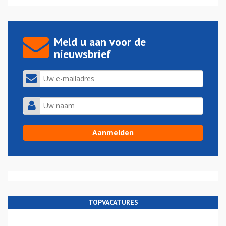
Meld u aan voor de
nieuwsbrief
TOPVACATURES