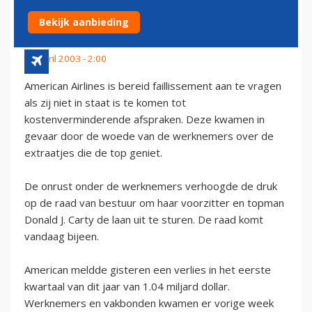
AMERICAN
Bekijk aanbieding
24 april 2003 - 2:00
American Airlines is bereid faillissement aan te vragen
als zij niet in staat is te komen tot
kostenverminderende afspraken. Deze kwamen in
gevaar door de woede van de werknemers over de
extraatjes die de top geniet.
De onrust onder de werknemers verhoogde de druk
op de raad van bestuur om haar voorzitter en topman
Donald J. Carty de laan uit te sturen. De raad komt
vandaag bijeen.
American meldde gisteren een verlies in het eerste
kwartaal van dit jaar van 1.04 miljard dollar.
Werknemers en vakbonden kwamen er vorige week