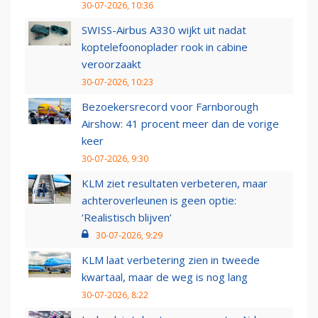
30-07-2026, 10:36
SWISS-Airbus A330 wijkt uit nadat
koptelefoonoplader rook in cabine
veroorzaakt
30-07-2026, 10:23
Bezoekersrecord voor Farnborough
Airshow: 41 procent meer dan de vorige
keer
30-07-2026, 9:30
KLM ziet resultaten verbeteren, maar
achteroverleunen is geen optie:
‘Realistisch blijven’
30-07-2026, 9:29
KLM laat verbetering zien in tweede
kwartaal, maar de weg is nog lang
30-07-2026, 8:22