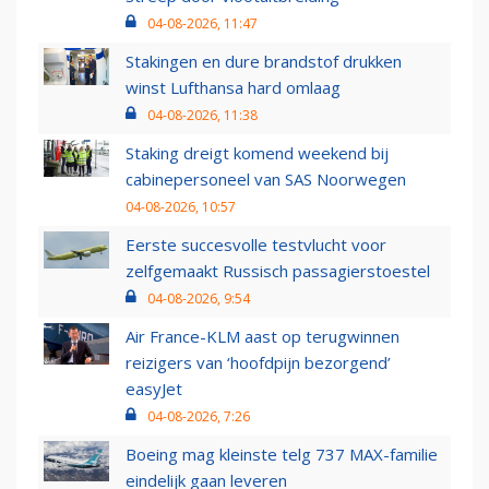
04-08-2026, 11:47
Stakingen en dure brandstof drukken
winst Lufthansa hard omlaag
04-08-2026, 11:38
Staking dreigt komend weekend bij
cabinepersoneel van SAS Noorwegen
04-08-2026, 10:57
Eerste succesvolle testvlucht voor
zelfgemaakt Russisch passagierstoestel
04-08-2026, 9:54
Air France-KLM aast op terugwinnen
reizigers van ‘hoofdpijn bezorgend’
easyJet
04-08-2026, 7:26
Boeing mag kleinste telg 737 MAX-familie
eindelijk gaan leveren