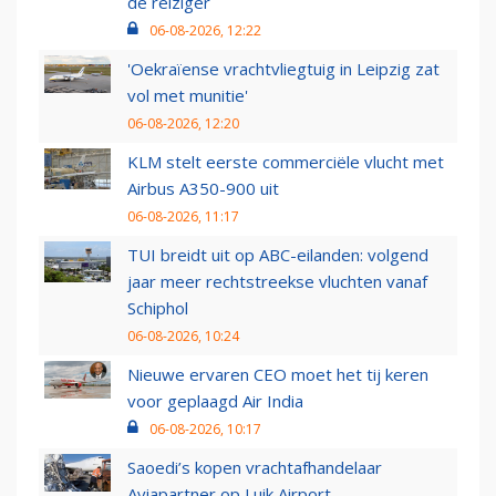
de reiziger
06-08-2026, 12:22
'Oekraïense vrachtvliegtuig in Leipzig zat
vol met munitie'
06-08-2026, 12:20
KLM stelt eerste commerciële vlucht met
Airbus A350-900 uit
06-08-2026, 11:17
TUI breidt uit op ABC-eilanden: volgend
jaar meer rechtstreekse vluchten vanaf
Schiphol
06-08-2026, 10:24
Nieuwe ervaren CEO moet het tij keren
voor geplaagd Air India
06-08-2026, 10:17
Saoedi’s kopen vrachtafhandelaar
Aviapartner op Luik Airport