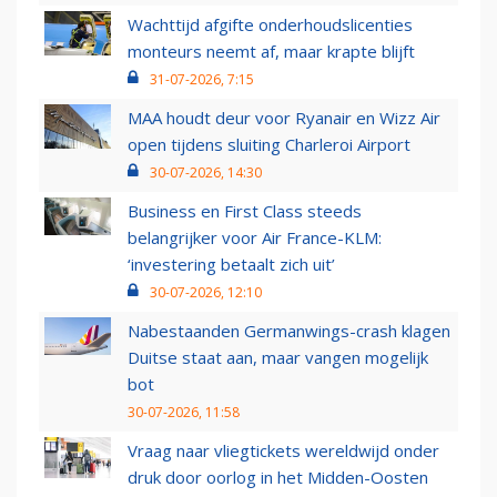
Wachttijd afgifte onderhoudslicenties
monteurs neemt af, maar krapte blijft
31-07-2026, 7:15
MAA houdt deur voor Ryanair en Wizz Air
open tijdens sluiting Charleroi Airport
30-07-2026, 14:30
Business en First Class steeds
belangrijker voor Air France-KLM:
‘investering betaalt zich uit’
30-07-2026, 12:10
Nabestaanden Germanwings-crash klagen
Duitse staat aan, maar vangen mogelijk
bot
30-07-2026, 11:58
Vraag naar vliegtickets wereldwijd onder
druk door oorlog in het Midden-Oosten