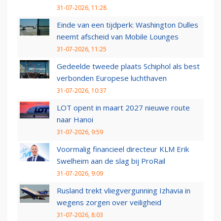
31-07-2026, 11:28
Einde van een tijdperk: Washington Dulles
neemt afscheid van Mobile Lounges
31-07-2026, 11:25
Gedeelde tweede plaats Schiphol als best
verbonden Europese luchthaven
31-07-2026, 10:37
LOT opent in maart 2027 nieuwe route
naar Hanoi
31-07-2026, 9:59
Voormalig financieel directeur KLM Erik
Swelheim aan de slag bij ProRail
31-07-2026, 9:09
Rusland trekt vliegvergunning Izhavia in
wegens zorgen over veiligheid
31-07-2026, 8:03