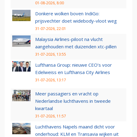
01-08-2026, 8:00
Donkere wolken boven IndiGo:
prijsvechter doet widebody-vloot weg
31-07-2026, 22:01
Malaysia Airlines-piloot na vlucht
aangehouden met duizenden xtc-pillen
31-07-2026, 13:55
Lufthansa Group: nieuwe CEO’s voor
Edelweiss en Lufthansa City Airlines
31-07-2026, 13:17
Meer passagiers en vracht op
Nederlandse luchthavens in tweede
kwartaal
31-07-2026, 11:57
Luchthavens Napels maand dicht voor
onderhoud: KLM en Transavia wijken uit