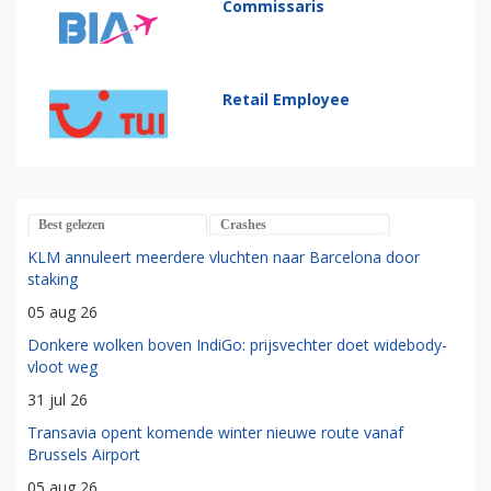
Commissaris
Retail Employee
Best gelezen
Crashes
KLM annuleert meerdere vluchten naar Barcelona door
staking
05 aug 26
Donkere wolken boven IndiGo: prijsvechter doet widebody-
vloot weg
31 jul 26
Transavia opent komende winter nieuwe route vanaf
Brussels Airport
05 aug 26