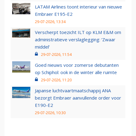
LATAM Airlines toont interieur van nieuwe
Embraer E195-E2
29-07-2026, 13:34
Verscherpt toezicht ILT op KLM E&M om
administratieve verslaglegging: ‘Zwaar
middel’
29-07-2026, 11:54
Goed nieuws voor zomerse debutanten
op Schiphol: ook in de winter alle ruimte
29-07-2026, 11:20
Japanse luchtvaartmaatschappij ANA
bezorgt Embraer aanvullende order voor
E190-E2
29-07-2026, 10:30