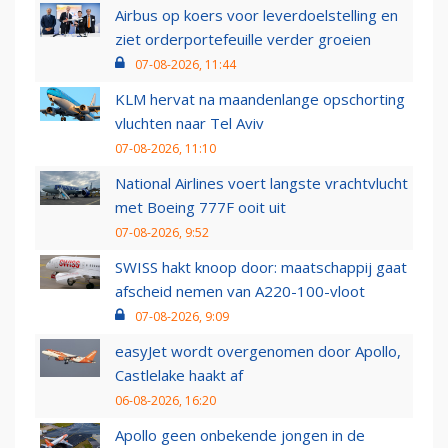
Airbus op koers voor leverdoelstelling en
ziet orderportefeuille verder groeien
07-08-2026, 11:44
KLM hervat na maandenlange opschorting
vluchten naar Tel Aviv
07-08-2026, 11:10
National Airlines voert langste vrachtvlucht
met Boeing 777F ooit uit
07-08-2026, 9:52
SWISS hakt knoop door: maatschappij gaat
afscheid nemen van A220-100-vloot
07-08-2026, 9:09
easyJet wordt overgenomen door Apollo,
Castlelake haakt af
06-08-2026, 16:20
Apollo geen onbekende jongen in de