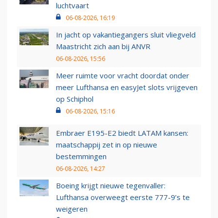
luchtvaart
06-08-2026, 16:19
In jacht op vakantiegangers sluit vliegveld
Maastricht zich aan bij ANVR
06-08-2026, 15:56
Meer ruimte voor vracht doordat onder
meer Lufthansa en easyJet slots vrijgeven
op Schiphol
06-08-2026, 15:16
Embraer E195-E2 biedt LATAM kansen:
maatschappij zet in op nieuwe
bestemmingen
06-08-2026, 14:27
Boeing krijgt nieuwe tegenvaller:
Lufthansa overweegt eerste 777-9’s te
weigeren