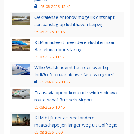
05-08-2026, 13:42
Oekraïense Antonov mogelijk ontsnapt
aan aanslag op luchthaven Leipzig
05-08-2026, 13:18
KLM annuleert meerdere vluchten naar
Barcelona door staking
05-08-2026, 11:57
Willie Walsh neemt het roer over bij
IndiGo: 'op naar nieuwe fase van groei'
05-08-2026, 11:37
Transavia opent komende winter nieuwe
route vanaf Brussels Airport
05-08-2026, 10:46
KLM blijft net als veel andere
maatschappijen langer weg uit Golfregio
05-08-2026, 9:00