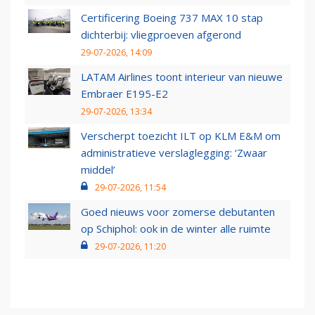
Certificering Boeing 737 MAX 10 stap
dichterbij: vliegproeven afgerond
29-07-2026, 14:09
LATAM Airlines toont interieur van nieuwe
Embraer E195-E2
29-07-2026, 13:34
Verscherpt toezicht ILT op KLM E&M om
administratieve verslaglegging: ‘Zwaar
middel’
29-07-2026, 11:54
Goed nieuws voor zomerse debutanten
op Schiphol: ook in de winter alle ruimte
29-07-2026, 11:20