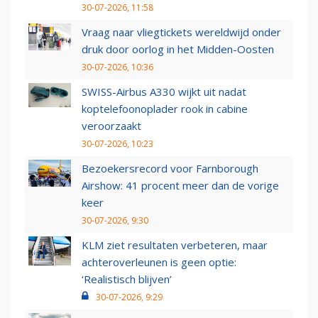
30-07-2026, 11:58
Vraag naar vliegtickets wereldwijd onder
druk door oorlog in het Midden-Oosten
30-07-2026, 10:36
SWISS-Airbus A330 wijkt uit nadat
koptelefoonoplader rook in cabine
veroorzaakt
30-07-2026, 10:23
Bezoekersrecord voor Farnborough
Airshow: 41 procent meer dan de vorige
keer
30-07-2026, 9:30
KLM ziet resultaten verbeteren, maar
achteroverleunen is geen optie:
‘Realistisch blijven’
30-07-2026, 9:29