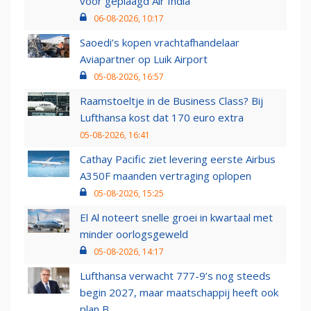
voor geplaagd Air India
06-08-2026, 10:17
Saoedi’s kopen vrachtafhandelaar
Aviapartner op Luik Airport
05-08-2026, 16:57
Raamstoeltje in de Business Class? Bij
Lufthansa kost dat 170 euro extra
05-08-2026, 16:41
Cathay Pacific ziet levering eerste Airbus
A350F maanden vertraging oplopen
05-08-2026, 15:25
El Al noteert snelle groei in kwartaal met
minder oorlogsgeweld
05-08-2026, 14:17
Lufthansa verwacht 777-9’s nog steeds
begin 2027, maar maatschappij heeft ook
plan B