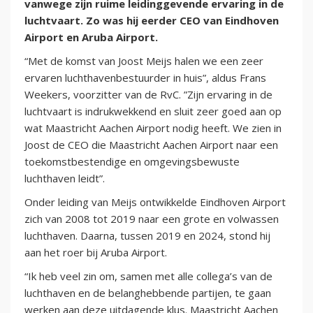
vanwege zijn ruime leidinggevende ervaring in de
luchtvaart. Zo was hij eerder CEO van Eindhoven
Airport en Aruba Airport.
“Met de komst van Joost Meijs halen we een zeer
ervaren luchthavenbestuurder in huis”, aldus Frans
Weekers, voorzitter van de RvC. ”Zijn ervaring in de
luchtvaart is indrukwekkend en sluit zeer goed aan op
wat Maastricht Aachen Airport nodig heeft. We zien in
Joost de CEO die Maastricht Aachen Airport naar een
toekomstbestendige en omgevingsbewuste
luchthaven leidt”.
Onder leiding van Meijs ontwikkelde Eindhoven Airport
zich van 2008 tot 2019 naar een grote en volwassen
luchthaven. Daarna, tussen 2019 en 2024, stond hij
aan het roer bij Aruba Airport.
“Ik heb veel zin om, samen met alle collega’s van de
luchthaven en de belanghebbende partijen, te gaan
werken aan deze uitdagende klus. Maastricht Aachen