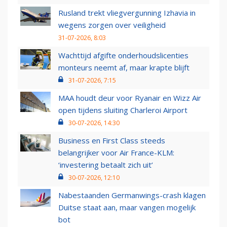
Rusland trekt vliegvergunning Izhavia in
wegens zorgen over veiligheid
31-07-2026, 8:03
Wachttijd afgifte onderhoudslicenties
monteurs neemt af, maar krapte blijft
31-07-2026, 7:15
MAA houdt deur voor Ryanair en Wizz Air
open tijdens sluiting Charleroi Airport
30-07-2026, 14:30
Business en First Class steeds
belangrijker voor Air France-KLM:
‘investering betaalt zich uit’
30-07-2026, 12:10
Nabestaanden Germanwings-crash klagen
Duitse staat aan, maar vangen mogelijk
bot