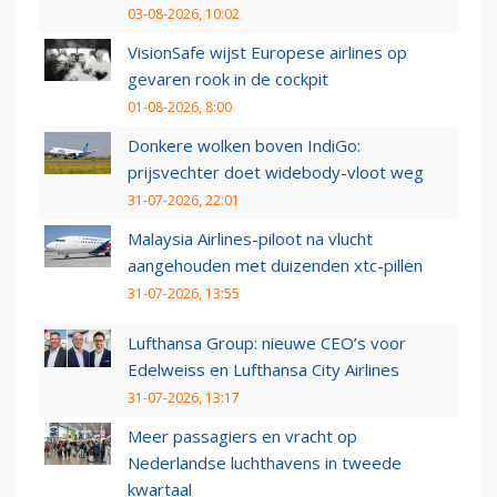
03-08-2026, 10:02
VisionSafe wijst Europese airlines op
gevaren rook in de cockpit
01-08-2026, 8:00
Donkere wolken boven IndiGo:
prijsvechter doet widebody-vloot weg
31-07-2026, 22:01
Malaysia Airlines-piloot na vlucht
aangehouden met duizenden xtc-pillen
31-07-2026, 13:55
Lufthansa Group: nieuwe CEO’s voor
Edelweiss en Lufthansa City Airlines
31-07-2026, 13:17
Meer passagiers en vracht op
Nederlandse luchthavens in tweede
kwartaal