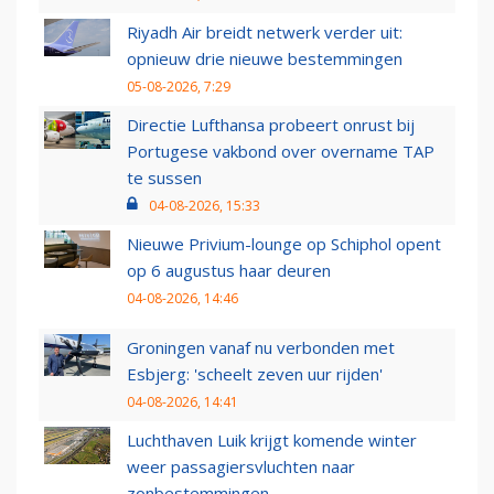
Riyadh Air breidt netwerk verder uit:
opnieuw drie nieuwe bestemmingen
05-08-2026, 7:29
Directie Lufthansa probeert onrust bij
Portugese vakbond over overname TAP
te sussen
04-08-2026, 15:33
Nieuwe Privium-lounge op Schiphol opent
op 6 augustus haar deuren
04-08-2026, 14:46
Groningen vanaf nu verbonden met
Esbjerg: 'scheelt zeven uur rijden'
04-08-2026, 14:41
Luchthaven Luik krijgt komende winter
weer passagiersvluchten naar
zonbestemmingen