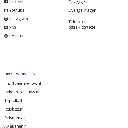
LinkedIn
Opzeggen
Youtube
Overige vragen
Instagram
Telefoon:
RSS
0251 - 257924
Podcast
ONZE WEBSITES
Luchtvaartnieuws.nl
Zakenreisnieuws.nl
Triptalk.nl
Reisbizz.nl
Reismedia.nl
Aviabanen.nl