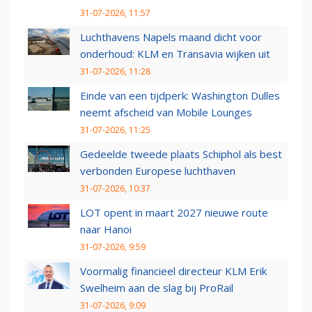
31-07-2026, 11:57
Luchthavens Napels maand dicht voor
onderhoud: KLM en Transavia wijken uit
31-07-2026, 11:28
Einde van een tijdperk: Washington Dulles
neemt afscheid van Mobile Lounges
31-07-2026, 11:25
Gedeelde tweede plaats Schiphol als best
verbonden Europese luchthaven
31-07-2026, 10:37
LOT opent in maart 2027 nieuwe route
naar Hanoi
31-07-2026, 9:59
Voormalig financieel directeur KLM Erik
Swelheim aan de slag bij ProRail
31-07-2026, 9:09