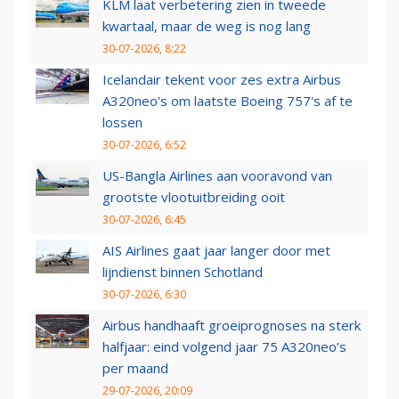
KLM laat verbetering zien in tweede
kwartaal, maar de weg is nog lang
30-07-2026, 8:22
Icelandair tekent voor zes extra Airbus
A320neo's om laatste Boeing 757's af te
lossen
30-07-2026, 6:52
US-Bangla Airlines aan vooravond van
grootste vlootuitbreiding ooit
30-07-2026, 6:45
AIS Airlines gaat jaar langer door met
lijndienst binnen Schotland
30-07-2026, 6:30
Airbus handhaaft groeiprognoses na sterk
halfjaar: eind volgend jaar 75 A320neo’s
per maand
29-07-2026, 20:09