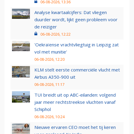
06-08-2026, 13:36
Analyse kwartaalcijfers: Dat vliegen
duurder wordt, lijkt geen probleem voor
de reiziger
06-08-2026, 12:22
'Oekraïense vrachtvliegtuig in Leipzig zat
vol met munitie'
06-08-2026, 12:20
KLM stelt eerste commerciële vlucht met
Airbus A350-900 uit
06-08-2026, 11:17
TUI breidt uit op ABC-eilanden: volgend
jaar meer rechtstreekse vluchten vanaf
Schiphol
06-08-2026, 10:24
Nieuwe ervaren CEO moet het tij keren