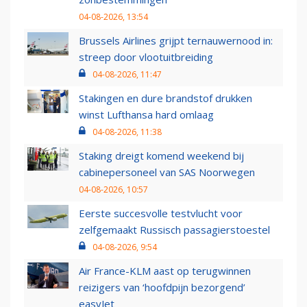
04-08-2026, 13:54
Brussels Airlines grijpt ternauwernood in:
streep door vlootuitbreiding
04-08-2026, 11:47
Stakingen en dure brandstof drukken
winst Lufthansa hard omlaag
04-08-2026, 11:38
Staking dreigt komend weekend bij
cabinepersoneel van SAS Noorwegen
04-08-2026, 10:57
Eerste succesvolle testvlucht voor
zelfgemaakt Russisch passagierstoestel
04-08-2026, 9:54
Air France-KLM aast op terugwinnen
reizigers van ‘hoofdpijn bezorgend’
easyJet