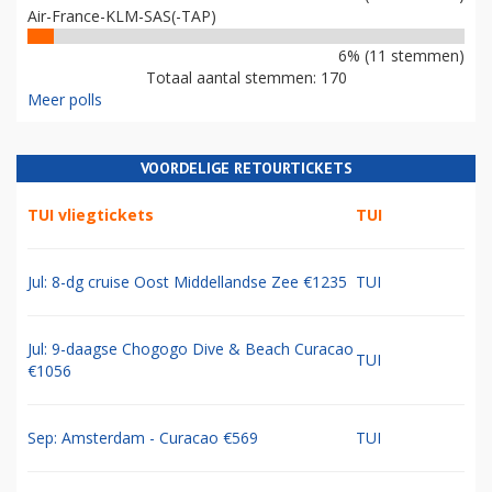
Air-France-KLM-SAS(-TAP)
6% (11 stemmen)
Totaal aantal stemmen: 170
Meer polls
VOORDELIGE RETOURTICKETS
TUI vliegtickets
TUI
Jul: 8-dg cruise Oost Middellandse Zee €1235
TUI
Jul: 9-daagse Chogogo Dive & Beach Curacao
TUI
€1056
Sep: Amsterdam - Curacao €569
TUI