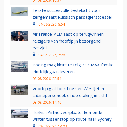
04-08-2026, 10:57
Eerste succesvolle testvlucht voor
zelfgemaakt Russisch passagierstoestel
04-08-2026, 9:54
Air France-KLM aast op terugwinnen
reizigers van ‘hoofdpijn bezorgend’
easyJet
04-08-2026, 7:26
Boeing mag kleinste telg 737 MAX-familie
eindelijk gaan leveren
03-08-2026, 22:54
Voorlopig akkoord tussen WestJet en
cabinepersoneel, einde staking in zicht
03-08-2026, 14:40
Turkish Airlines verplaatst komende
winter tussenstop op route naar Sydney
03-08-2026, 14:03