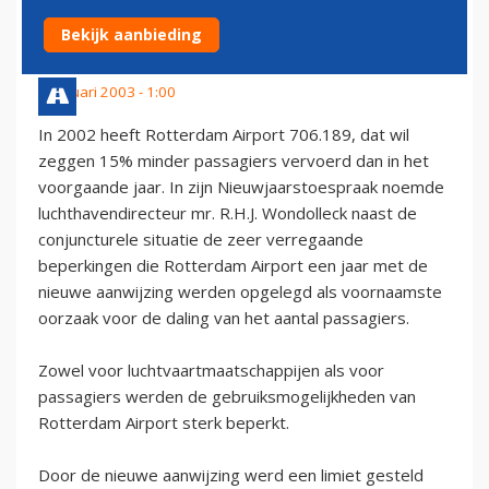
ROTTERDAM AIRPORT
Bekijk aanbieding
3 januari 2003 - 1:00
In 2002 heeft Rotterdam Airport 706.189, dat wil
zeggen 15% minder passagiers vervoerd dan in het
voorgaande jaar. In zijn Nieuwjaarstoespraak noemde
luchthavendirecteur mr. R.H.J. Wondolleck naast de
conjuncturele situatie de zeer verregaande
beperkingen die Rotterdam Airport een jaar met de
nieuwe aanwijzing werden opgelegd als voornaamste
oorzaak voor de daling van het aantal passagiers.
Zowel voor luchtvaartmaatschappijen als voor
passagiers werden de gebruiksmogelijkheden van
Rotterdam Airport sterk beperkt.
Door de nieuwe aanwijzing werd een limiet gesteld