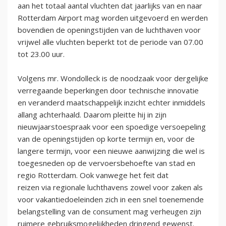
aan het totaal aantal vluchten dat jaarlijks van en naar
Rotterdam Airport mag worden uitgevoerd en werden
bovendien de openingstijden van de luchthaven voor
vrijwel alle vluchten beperkt tot de periode van 07.00
tot 23.00 uur.
Volgens mr. Wondolleck is de noodzaak voor dergelijke
verregaande beperkingen door technische innovatie
en veranderd maatschappelijk inzicht echter inmiddels
allang achterhaald. Daarom pleitte hij in zijn
nieuwjaarstoespraak voor een spoedige versoepeling
van de openingstijden op korte termijn en, voor de
langere termijn, voor een nieuwe aanwijzing die wel is
toegesneden op de vervoersbehoefte van stad en
regio Rotterdam. Ook vanwege het feit dat
reizen via regionale luchthavens zowel voor zaken als
voor vakantiedoeleinden zich in een snel toenemende
belangstelling van de consument mag verheugen zijn
ruimere gebruiksmogelijkheden dringend gewenst.