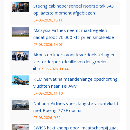
Staking cabinepersoneel Noorse tak SAS
op laatste moment afgeblazen
07-08-2026, 15:11
Malaysia Airlines neemt maatregelen
nadat piloot 70.000 xtc-pillen smokkelde
07-08-2026, 14:07
Airbus op koers voor leverdoelstelling en
ziet orderportefeuille verder groeien
07-08-2026, 11:44
KLM hervat na maandenlange opschorting
vluchten naar Tel Aviv
07-08-2026, 11:10
National Airlines voert langste vrachtvlucht
met Boeing 777F ooit uit
07-08-2026, 9:52
SWISS hakt knoop door: maatschappij gaat