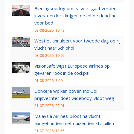
Biedingsoorlog om easyJet gaat verder:
investeerders krijgen dezelfde deadline
voor bod
03-08-2026, 10:43
WestJet annuleert voor tweede dag op rij
vlucht naar Schiphol
03-08-2026, 10:02
VisionSafe wijst Europese airlines op
gevaren rook in de cockpit
01-08-2026, 8:00
Donkere wolken boven IndiGo:
prijsvechter doet widebody-vloot weg
31-07-2026, 22:01
Malaysia Airlines-piloot na vlucht
aangehouden met duizenden xtc-pillen
31-07-2026, 13:55