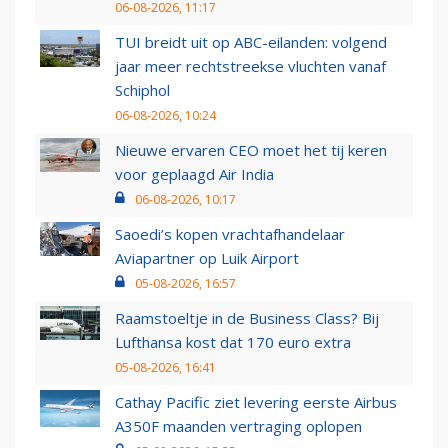
06-08-2026, 11:17
TUI breidt uit op ABC-eilanden: volgend
jaar meer rechtstreekse vluchten vanaf
Schiphol
06-08-2026, 10:24
Nieuwe ervaren CEO moet het tij keren
voor geplaagd Air India
06-08-2026, 10:17
Saoedi’s kopen vrachtafhandelaar
Aviapartner op Luik Airport
05-08-2026, 16:57
Raamstoeltje in de Business Class? Bij
Lufthansa kost dat 170 euro extra
05-08-2026, 16:41
Cathay Pacific ziet levering eerste Airbus
A350F maanden vertraging oplopen