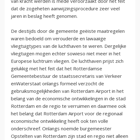
van kracht werden is mede veroorzaakt door het feit
dat de zogeheten aanwijzingsprocedure zeer veel
jaren in beslag heeft genomen.
De destijds door de gemeente geëiste maatregelen
waren bedoeld om verouderde en lawaaiige
vliegtuigtypes van de luchthaven te weren. Dergelijke
vliegtuigen mogen echter sowieso niet meer in het
Europese luchtruim vliegen. De luchthaven prijst zich
gelukkig met het feit dat het Rotterdamse
Gemeentebestuur de staatssecretaris van Verkeer
enWaterstaat onlangs formeel verzocht de
gebruiksmogelijkheden van Rotterdam Airport in het
belang van de economische ontwikkelingen in de stad
Rotterdam en de regio te verruimen en daarmee ook
het belang dat Rotterdam Airport voor de regionaal
economische ontwikkeling heeft ook ten volle
onderschreef. Onlangs noemde burgemeester
Opstelten van Rotterdam zijn stad en regio niet alleen