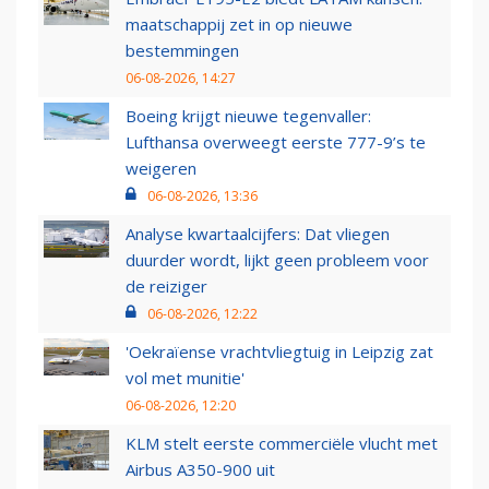
maatschappij zet in op nieuwe
bestemmingen
06-08-2026, 14:27
Boeing krijgt nieuwe tegenvaller:
Lufthansa overweegt eerste 777-9’s te
weigeren
06-08-2026, 13:36
Analyse kwartaalcijfers: Dat vliegen
duurder wordt, lijkt geen probleem voor
de reiziger
06-08-2026, 12:22
'Oekraïense vrachtvliegtuig in Leipzig zat
vol met munitie'
06-08-2026, 12:20
KLM stelt eerste commerciële vlucht met
Airbus A350-900 uit