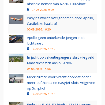
afscheid nemen van A220-100-vloot
07-08-2026, 9:09
easyJet wordt overgenomen door Apollo,
Castlelake haakt af
06-08-2026, 16:20
Apollo geen onbekende jongen in de
luchtvaart
06-08-2026, 16:19
In jacht op vakantiegangers sluit vliegveld
Maastricht zich aan bij ANVR
06-08-2026, 15:56
Meer ruimte voor vracht doordat onder
meer Lufthansa en easyJet slots vrijgeven
op Schiphol
06-08-2026, 15:16
Embraer E195-E2 biedt LATAM kansen: