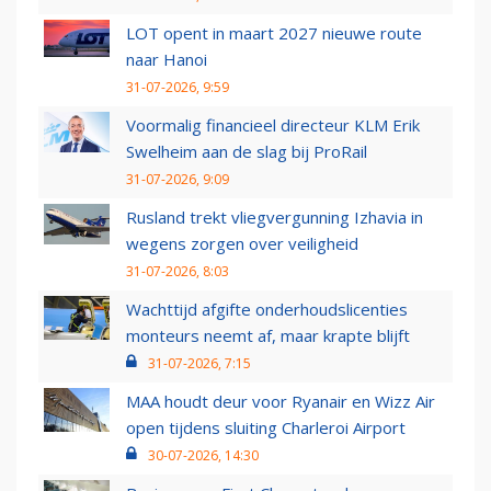
LOT opent in maart 2027 nieuwe route
naar Hanoi
31-07-2026, 9:59
Voormalig financieel directeur KLM Erik
Swelheim aan de slag bij ProRail
31-07-2026, 9:09
Rusland trekt vliegvergunning Izhavia in
wegens zorgen over veiligheid
31-07-2026, 8:03
Wachttijd afgifte onderhoudslicenties
monteurs neemt af, maar krapte blijft
31-07-2026, 7:15
MAA houdt deur voor Ryanair en Wizz Air
open tijdens sluiting Charleroi Airport
30-07-2026, 14:30