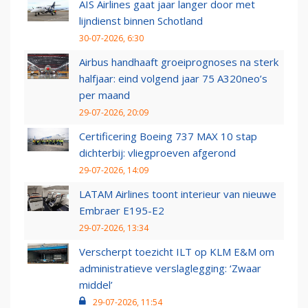
AIS Airlines gaat jaar langer door met
lijndienst binnen Schotland
30-07-2026, 6:30
Airbus handhaaft groeiprognoses na sterk
halfjaar: eind volgend jaar 75 A320neo’s
per maand
29-07-2026, 20:09
Certificering Boeing 737 MAX 10 stap
dichterbij: vliegproeven afgerond
29-07-2026, 14:09
LATAM Airlines toont interieur van nieuwe
Embraer E195-E2
29-07-2026, 13:34
Verscherpt toezicht ILT op KLM E&M om
administratieve verslaglegging: ‘Zwaar
middel’
29-07-2026, 11:54