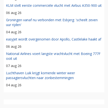
KLM stelt eerste commerciële vlucht met Airbus A350-900 uit
06 aug 26
Groningen vanaf nu verbonden met Esbjerg: 'scheelt zeven
uur rijden'
04 aug 26
easyJet wordt overgenomen door Apollo, Castlelake haakt af
06 aug 26
National Airlines voert langste vrachtvlucht met Boeing 777F
ooit uit
07 aug 26
Luchthaven Luik krijgt komende winter weer
passagiersvluchten naar zonbestemmingen
04 aug 26