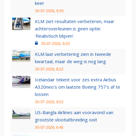
keer
30-07-2026, 9:30
KLM ziet resultaten verbeteren, maar
achteroverleunen is geen optie:
‘Realistisch blijven’
30-07-2026, 9:29
KLM laat verbetering zien in tweede
kwartaal, maar de weg is nog lang
30-07-2026, 8:22
Icelandair tekent voor zes extra Airbus
A320neo's om laatste Boeing 757's af te
lossen
30-07-2026, 6:52
US-Bangla Airlines aan vooravond van
grootste vlootuitbreiding ooit
30-07-2026, 6:45