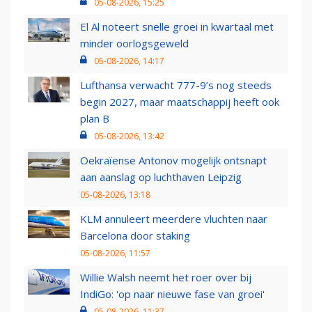
05-08-2026, 15:25
El Al noteert snelle groei in kwartaal met
minder oorlogsgeweld
05-08-2026, 14:17
Lufthansa verwacht 777-9’s nog steeds
begin 2027, maar maatschappij heeft ook
plan B
05-08-2026, 13:42
Oekraïense Antonov mogelijk ontsnapt
aan aanslag op luchthaven Leipzig
05-08-2026, 13:18
KLM annuleert meerdere vluchten naar
Barcelona door staking
05-08-2026, 11:57
Willie Walsh neemt het roer over bij
IndiGo: 'op naar nieuwe fase van groei'
05-08-2026, 11:37