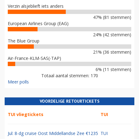
Verzin alsjeblieft iets anders
47% (81 stemmen)
European Airlines Group (EAG)
24% (42 stemmen)
The Blue Group
21% (36 stemmen)
Air-France-KLM-SAS(-TAP)
6% (11 stemmen)
Totaal aantal stemmen: 170
Meer polls
VOORDELIGE RETOURTICKETS
TUI vliegtickets
TUI
Jul: 8-dg cruise Oost Middellandse Zee €1235
TUI