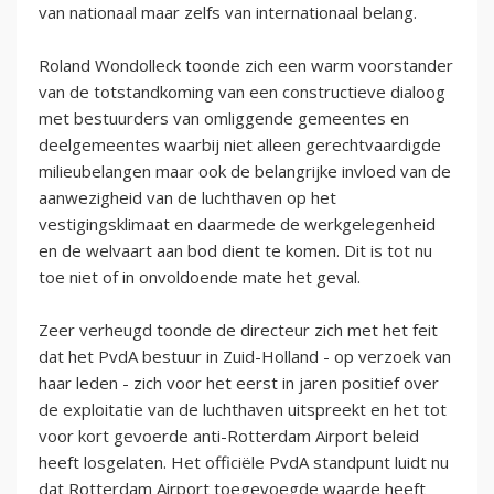
van nationaal maar zelfs van internationaal belang.
Roland Wondolleck toonde zich een warm voorstander
van de totstandkoming van een constructieve dialoog
met bestuurders van omliggende gemeentes en
deelgemeentes waarbij niet alleen gerechtvaardigde
milieubelangen maar ook de belangrijke invloed van de
aanwezigheid van de luchthaven op het
vestigingsklimaat en daarmede de werkgelegenheid
en de welvaart aan bod dient te komen. Dit is tot nu
toe niet of in onvoldoende mate het geval.
Zeer verheugd toonde de directeur zich met het feit
dat het PvdA bestuur in Zuid-Holland - op verzoek van
haar leden - zich voor het eerst in jaren positief over
de exploitatie van de luchthaven uitspreekt en het tot
voor kort gevoerde anti-Rotterdam Airport beleid
heeft losgelaten. Het officiële PvdA standpunt luidt nu
dat Rotterdam Airport toegevoegde waarde heeft