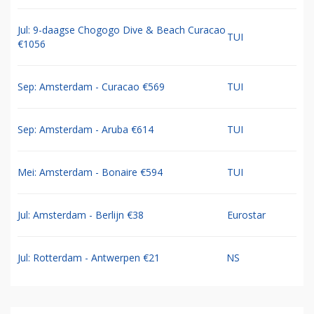
Jul: 9-daagse Chogogo Dive & Beach Curacao
TUI
€1056
Sep: Amsterdam - Curacao €569
TUI
Sep: Amsterdam - Aruba €614
TUI
Mei: Amsterdam - Bonaire €594
TUI
Jul: Amsterdam - Berlijn €38
Eurostar
Jul: Rotterdam - Antwerpen €21
NS