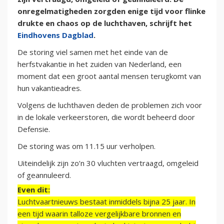
onregelmatigheden zorgden enige tijd voor flinke
drukte en chaos op de luchthaven, schrijft het
Eindhovens Dagblad
.
De storing viel samen met het einde van de
herfstvakantie in het zuiden van Nederland, een
moment dat een groot aantal mensen terugkomt van
hun vakantieadres.
Volgens de luchthaven deden de problemen zich voor
in de lokale verkeerstoren, die wordt beheerd door
Defensie.
De storing was om 11.15 uur verholpen.
Uiteindelijk zijn zo’n 30 vluchten vertraagd, omgeleid
of geannuleerd.
Even dit:
Luchtvaartnieuws bestaat inmiddels bijna 25 jaar. In
een tijd waarin talloze vergelijkbare bronnen en