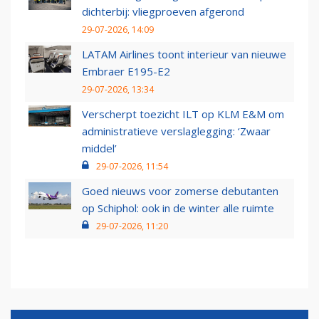
dichterbij: vliegproeven afgerond
29-07-2026, 14:09
LATAM Airlines toont interieur van nieuwe
Embraer E195-E2
29-07-2026, 13:34
Verscherpt toezicht ILT op KLM E&M om
administratieve verslaglegging: ‘Zwaar
middel’
29-07-2026, 11:54
Goed nieuws voor zomerse debutanten
op Schiphol: ook in de winter alle ruimte
29-07-2026, 11:20