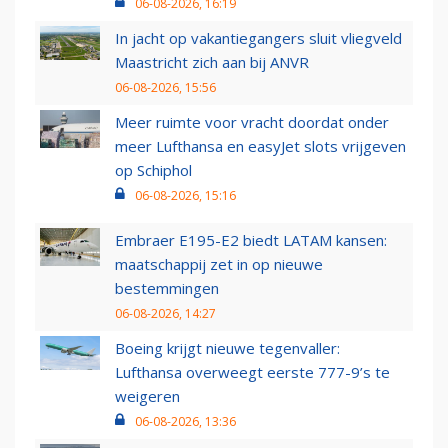
06-08-2026, 16:19
In jacht op vakantiegangers sluit vliegveld
Maastricht zich aan bij ANVR
06-08-2026, 15:56
Meer ruimte voor vracht doordat onder
meer Lufthansa en easyJet slots vrijgeven
op Schiphol
06-08-2026, 15:16
Embraer E195-E2 biedt LATAM kansen:
maatschappij zet in op nieuwe
bestemmingen
06-08-2026, 14:27
Boeing krijgt nieuwe tegenvaller:
Lufthansa overweegt eerste 777-9’s te
weigeren
06-08-2026, 13:36