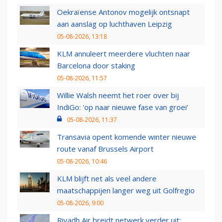
Oekraïense Antonov mogelijk ontsnapt
aan aanslag op luchthaven Leipzig
05-08-2026, 13:18
KLM annuleert meerdere vluchten naar
Barcelona door staking
05-08-2026, 11:57
Willie Walsh neemt het roer over bij
IndiGo: 'op naar nieuwe fase van groei'
05-08-2026, 11:37
Transavia opent komende winter nieuwe
route vanaf Brussels Airport
05-08-2026, 10:46
KLM blijft net als veel andere
maatschappijen langer weg uit Golfregio
05-08-2026, 9:00
Riyadh Air breidt netwerk verder uit: