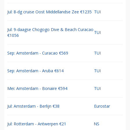
Jul: 8-dg cruise Oost Middellandse Zee €1235
TUI
Jul: 9-daagse Chogogo Dive & Beach Curacao
TUI
€1056
Sep: Amsterdam - Curacao €569
TUI
Sep: Amsterdam - Aruba €614
TUI
Mei: Amsterdam - Bonaire €594
TUI
Jul: Amsterdam - Berlijn €38
Eurostar
Jul: Rotterdam - Antwerpen €21
NS