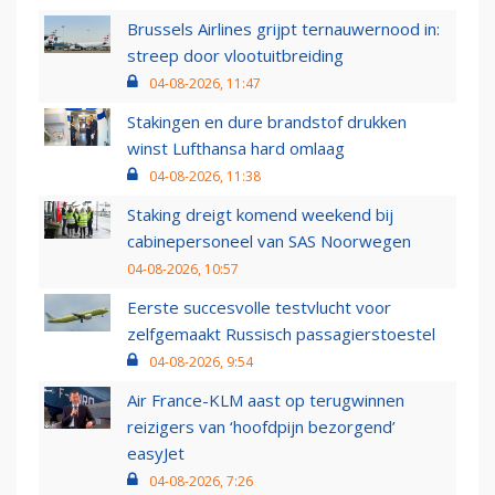
Brussels Airlines grijpt ternauwernood in:
streep door vlootuitbreiding
04-08-2026, 11:47
Stakingen en dure brandstof drukken
winst Lufthansa hard omlaag
04-08-2026, 11:38
Staking dreigt komend weekend bij
cabinepersoneel van SAS Noorwegen
04-08-2026, 10:57
Eerste succesvolle testvlucht voor
zelfgemaakt Russisch passagierstoestel
04-08-2026, 9:54
Air France-KLM aast op terugwinnen
reizigers van ‘hoofdpijn bezorgend’
easyJet
04-08-2026, 7:26