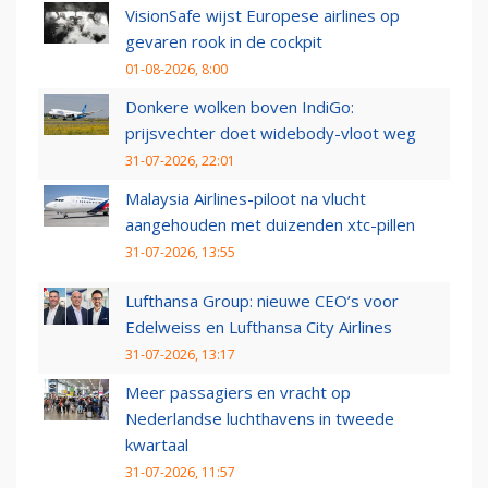
VisionSafe wijst Europese airlines op
gevaren rook in de cockpit
01-08-2026, 8:00
Donkere wolken boven IndiGo:
prijsvechter doet widebody-vloot weg
31-07-2026, 22:01
Malaysia Airlines-piloot na vlucht
aangehouden met duizenden xtc-pillen
31-07-2026, 13:55
Lufthansa Group: nieuwe CEO’s voor
Edelweiss en Lufthansa City Airlines
31-07-2026, 13:17
Meer passagiers en vracht op
Nederlandse luchthavens in tweede
kwartaal
31-07-2026, 11:57