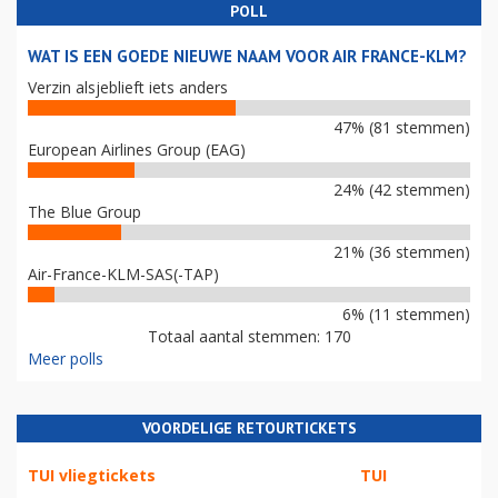
POLL
WAT IS EEN GOEDE NIEUWE NAAM VOOR AIR FRANCE-KLM?
Verzin alsjeblieft iets anders
47% (81 stemmen)
European Airlines Group (EAG)
24% (42 stemmen)
The Blue Group
21% (36 stemmen)
Air-France-KLM-SAS(-TAP)
6% (11 stemmen)
Totaal aantal stemmen: 170
Meer polls
VOORDELIGE RETOURTICKETS
TUI vliegtickets
TUI