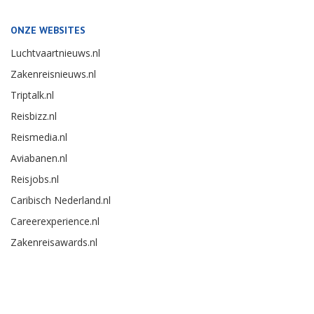
ONZE WEBSITES
Luchtvaartnieuws.nl
Zakenreisnieuws.nl
Triptalk.nl
Reisbizz.nl
Reismedia.nl
Aviabanen.nl
Reisjobs.nl
Caribisch Nederland.nl
Careerexperience.nl
Zakenreisawards.nl