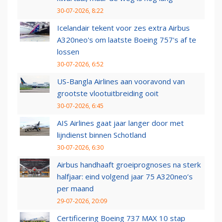
30-07-2026, 8:22
Icelandair tekent voor zes extra Airbus
A320neo's om laatste Boeing 757's af te
lossen
30-07-2026, 6:52
US-Bangla Airlines aan vooravond van
grootste vlootuitbreiding ooit
30-07-2026, 6:45
AIS Airlines gaat jaar langer door met
lijndienst binnen Schotland
30-07-2026, 6:30
Airbus handhaaft groeiprognoses na sterk
halfjaar: eind volgend jaar 75 A320neo’s
per maand
29-07-2026, 20:09
Certificering Boeing 737 MAX 10 stap