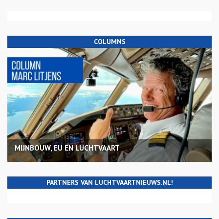
COLUMNS
MIJNBOUW, EU EN LUCHTVAART
PARTNERS VAN LUCHTVAARTNIEUWS.NL!