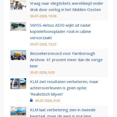
Vraag naar vliegtickets wereldwijd onder
druk door oorlog in het Midden-Oosten
30-07-2026, 10:36
SWISS-Airbus A330 wijkt uit nadat
koptelefoonoplader rook in cabine
veroorzaakt
30-07-2026, 10:23
Bezoekersrecord voor Farnborough
Airshow: 41 procent meer dan de vorige
keer
30-07-2026, 9:30
KLM ziet resultaten verbeteren, maar
achteroverleunen is geen optie:
‘Realistisch blijven’
30-07-2026, 9:29
KLM laat verbetering zien in tweede
kwartaal, maar de weg is nog lang