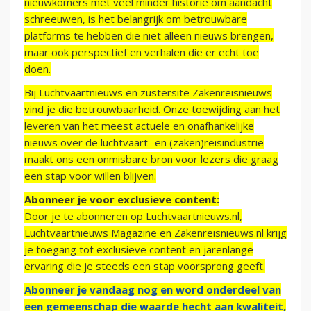
nieuwkomers met veel minder historie om aandacht
schreeuwen, is het belangrijk om betrouwbare
platforms te hebben die niet alleen nieuws brengen,
maar ook perspectief en verhalen die er echt toe
doen.
Bij Luchtvaartnieuws en zustersite Zakenreisnieuws
vind je die betrouwbaarheid. Onze toewijding aan het
leveren van het meest actuele en onafhankelijke
nieuws over de luchtvaart- en (zaken)reisindustrie
maakt ons een onmisbare bron voor lezers die graag
een stap voor willen blijven.
Abonneer je voor exclusieve content:
Door je te abonneren op Luchtvaartnieuws.nl,
Luchtvaartnieuws Magazine en Zakenreisnieuws.nl krijg
je toegang tot exclusieve content en jarenlange
ervaring die je steeds een stap voorsprong geeft.
Abonneer je vandaag nog en word onderdeel van
een gemeenschap die waarde hecht aan kwaliteit,