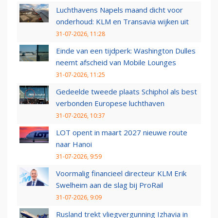
Luchthavens Napels maand dicht voor
onderhoud: KLM en Transavia wijken uit
31-07-2026, 11:28
Einde van een tijdperk: Washington Dulles
neemt afscheid van Mobile Lounges
31-07-2026, 11:25
Gedeelde tweede plaats Schiphol als best
verbonden Europese luchthaven
31-07-2026, 10:37
LOT opent in maart 2027 nieuwe route
naar Hanoi
31-07-2026, 9:59
Voormalig financieel directeur KLM Erik
Swelheim aan de slag bij ProRail
31-07-2026, 9:09
Rusland trekt vliegvergunning Izhavia in