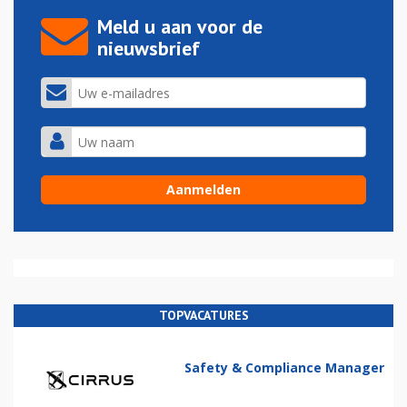
Meld u aan voor de
nieuwsbrief
TOPVACATURES
Safety & Compliance Manager