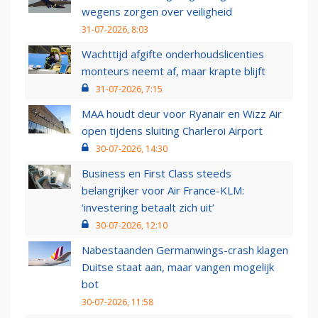
wegens zorgen over veiligheid
31-07-2026, 8:03
Wachttijd afgifte onderhoudslicenties
monteurs neemt af, maar krapte blijft
31-07-2026, 7:15
MAA houdt deur voor Ryanair en Wizz Air
open tijdens sluiting Charleroi Airport
30-07-2026, 14:30
Business en First Class steeds
belangrijker voor Air France-KLM:
‘investering betaalt zich uit’
30-07-2026, 12:10
Nabestaanden Germanwings-crash klagen
Duitse staat aan, maar vangen mogelijk
bot
30-07-2026, 11:58