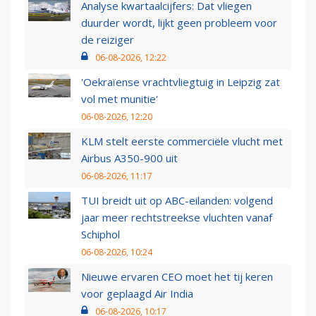
Analyse kwartaalcijfers: Dat vliegen
duurder wordt, lijkt geen probleem voor
de reiziger
06-08-2026, 12:22
'Oekraïense vrachtvliegtuig in Leipzig zat
vol met munitie'
06-08-2026, 12:20
KLM stelt eerste commerciële vlucht met
Airbus A350-900 uit
06-08-2026, 11:17
TUI breidt uit op ABC-eilanden: volgend
jaar meer rechtstreekse vluchten vanaf
Schiphol
06-08-2026, 10:24
Nieuwe ervaren CEO moet het tij keren
voor geplaagd Air India
06-08-2026, 10:17