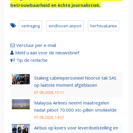
betrouwbaarheid en échte journalistiek.
vertraging
eindhoven airport
herfstvakantie
Verstuur per e-mail
Meld u aan voor de nieuwsbrief
Tip de redactie
Staking cabinepersoneel Noorse tak SAS
op laatste moment afgeblazen
07-08-2026, 15:11
Malaysia Airlines neemt maatregelen
nadat piloot 70.000 xtc-pillen smokkelde
07-08-2026, 14:07
Airbus op koers voor leverdoelstelling en