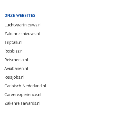
ONZE WEBSITES
Luchtvaartnieuws.nl
Zakenreisnieuws.nl
Triptalk.nl
Reisbizz.nl
Reismedia.nl
Aviabanen.nl
Reisjobs.nl
Caribisch Nederland.nl
Careerexperience.nl
Zakenreisawards.nl