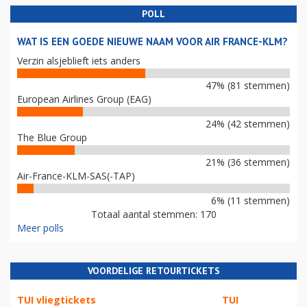
POLL
WAT IS EEN GOEDE NIEUWE NAAM VOOR AIR FRANCE-KLM?
Verzin alsjeblieft iets anders
47% (81 stemmen)
European Airlines Group (EAG)
24% (42 stemmen)
The Blue Group
21% (36 stemmen)
Air-France-KLM-SAS(-TAP)
6% (11 stemmen)
Totaal aantal stemmen: 170
Meer polls
VOORDELIGE RETOURTICKETS
TUI vliegtickets
TUI