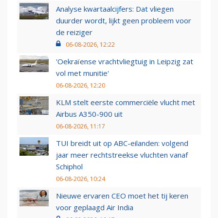
Analyse kwartaalcijfers: Dat vliegen
duurder wordt, lijkt geen probleem voor
de reiziger
06-08-2026, 12:22
'Oekraïense vrachtvliegtuig in Leipzig zat
vol met munitie'
06-08-2026, 12:20
KLM stelt eerste commerciële vlucht met
Airbus A350-900 uit
06-08-2026, 11:17
TUI breidt uit op ABC-eilanden: volgend
jaar meer rechtstreekse vluchten vanaf
Schiphol
06-08-2026, 10:24
Nieuwe ervaren CEO moet het tij keren
voor geplaagd Air India