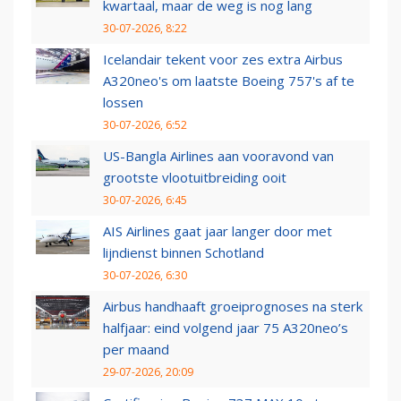
kwartaal, maar de weg is nog lang
30-07-2026, 8:22
Icelandair tekent voor zes extra Airbus
A320neo's om laatste Boeing 757's af te
lossen
30-07-2026, 6:52
US-Bangla Airlines aan vooravond van
grootste vlootuitbreiding ooit
30-07-2026, 6:45
AIS Airlines gaat jaar langer door met
lijndienst binnen Schotland
30-07-2026, 6:30
Airbus handhaaft groeiprognoses na sterk
halfjaar: eind volgend jaar 75 A320neo’s
per maand
29-07-2026, 20:09