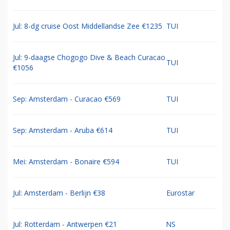
Jul: 8-dg cruise Oost Middellandse Zee €1235
TUI
Jul: 9-daagse Chogogo Dive & Beach Curacao
TUI
€1056
Sep: Amsterdam - Curacao €569
TUI
Sep: Amsterdam - Aruba €614
TUI
Mei: Amsterdam - Bonaire €594
TUI
Jul: Amsterdam - Berlijn €38
Eurostar
Jul: Rotterdam - Antwerpen €21
NS