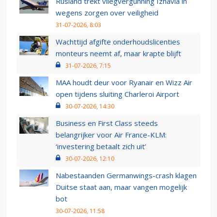
Rusland trekt vliegvergunning Izhavia in
wegens zorgen over veiligheid
31-07-2026, 8:03
Wachttijd afgifte onderhoudslicenties
monteurs neemt af, maar krapte blijft
31-07-2026, 7:15
MAA houdt deur voor Ryanair en Wizz Air
open tijdens sluiting Charleroi Airport
30-07-2026, 14:30
Business en First Class steeds
belangrijker voor Air France-KLM:
‘investering betaalt zich uit’
30-07-2026, 12:10
Nabestaanden Germanwings-crash klagen
Duitse staat aan, maar vangen mogelijk
bot
30-07-2026, 11:58