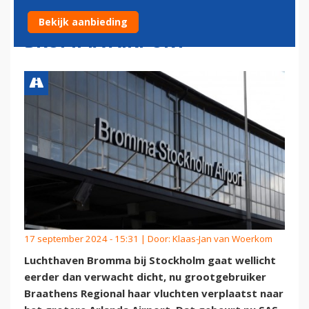
STADSLUCHTHAVEN
Bekijk aanbieding
BROMMA AIRPORT
17 september 2024 - 15:31 | Door:
Klaas-Jan van Woerkom
Luchthaven Bromma bij Stockholm gaat wellicht
eerder dan verwacht dicht, nu grootgebruiker
Braathens Regional haar vluchten verplaatst naar