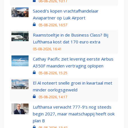
06-08-2026, 10:17
Saoedi’s kopen vrachtafhandelaar
Aviapartner op Luik Airport
05-08-2026, 16:57
Raamstoeltje in de Business Class? Bij
Lufthansa kost dat 170 euro extra
05-08-2026, 16:41
Cathay Pacific ziet levering eerste Airbus
A350F maanden vertraging oplopen
05-08-2026, 15:25
El Al noteert snelle groei in kwartaal met
minder oorlogsgeweld
05-08-2026, 14:17
Lufthansa verwacht 777-9’s nog steeds
begin 2027, maar maatschappij heeft ook
plan B
05-08-2026, 13:42