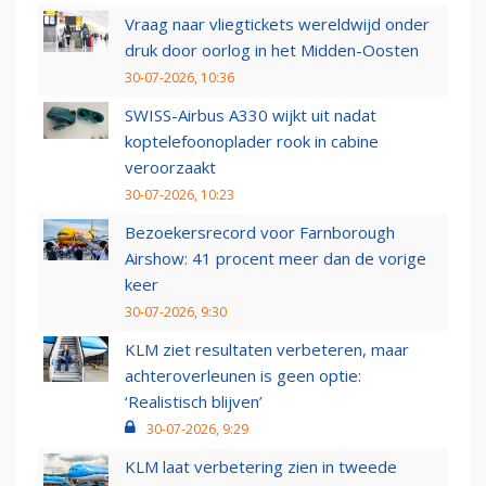
Vraag naar vliegtickets wereldwijd onder
druk door oorlog in het Midden-Oosten
30-07-2026, 10:36
SWISS-Airbus A330 wijkt uit nadat
koptelefoonoplader rook in cabine
veroorzaakt
30-07-2026, 10:23
Bezoekersrecord voor Farnborough
Airshow: 41 procent meer dan de vorige
keer
30-07-2026, 9:30
KLM ziet resultaten verbeteren, maar
achteroverleunen is geen optie:
‘Realistisch blijven’
30-07-2026, 9:29
KLM laat verbetering zien in tweede