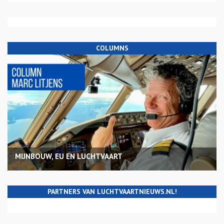
COLUMNS
MIJNBOUW, EU EN LUCHTVAART
PARTNERS VAN LUCHTVAARTNIEUWS.NL!