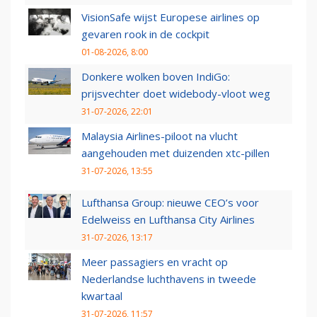
VisionSafe wijst Europese airlines op
gevaren rook in de cockpit
01-08-2026, 8:00
Donkere wolken boven IndiGo:
prijsvechter doet widebody-vloot weg
31-07-2026, 22:01
Malaysia Airlines-piloot na vlucht
aangehouden met duizenden xtc-pillen
31-07-2026, 13:55
Lufthansa Group: nieuwe CEO’s voor
Edelweiss en Lufthansa City Airlines
31-07-2026, 13:17
Meer passagiers en vracht op
Nederlandse luchthavens in tweede
kwartaal
31-07-2026, 11:57