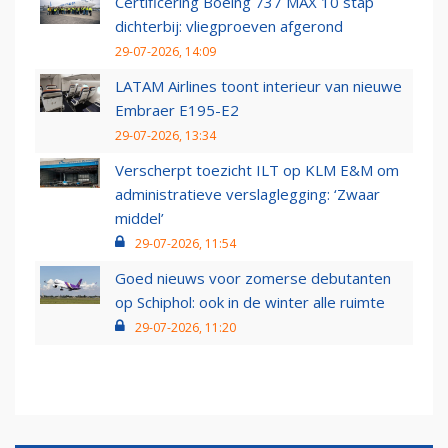
Certificering Boeing 737 MAX 10 stap
dichterbij: vliegproeven afgerond
29-07-2026, 14:09
LATAM Airlines toont interieur van nieuwe
Embraer E195-E2
29-07-2026, 13:34
Verscherpt toezicht ILT op KLM E&M om
administratieve verslaglegging: ‘Zwaar
middel’
29-07-2026, 11:54
Goed nieuws voor zomerse debutanten
op Schiphol: ook in de winter alle ruimte
29-07-2026, 11:20