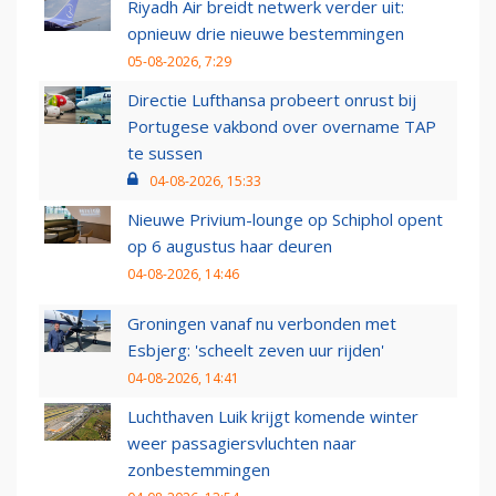
Riyadh Air breidt netwerk verder uit:
opnieuw drie nieuwe bestemmingen
05-08-2026, 7:29
Directie Lufthansa probeert onrust bij
Portugese vakbond over overname TAP
te sussen
04-08-2026, 15:33
Nieuwe Privium-lounge op Schiphol opent
op 6 augustus haar deuren
04-08-2026, 14:46
Groningen vanaf nu verbonden met
Esbjerg: 'scheelt zeven uur rijden'
04-08-2026, 14:41
Luchthaven Luik krijgt komende winter
weer passagiersvluchten naar
zonbestemmingen