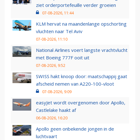
ziet orderportefeuille verder groeien
07-08-2026, 11:44
KLM hervat na maandenlange opschorting
vluchten naar Tel Aviv
07-08-2026, 11:10
National Airlines voert langste vrachtvlucht
met Boeing 777F ooit uit
07-08-2026, 9:52
SWISS hakt knoop door: maatschappij gaat
afscheid nemen van A220-100-vloot
07-08-2026, 9:09
easyJet wordt overgenomen door Apollo,
Castlelake haakt af
06-08-2026, 16:20
Apollo geen onbekende jongen in de
luchtvaart