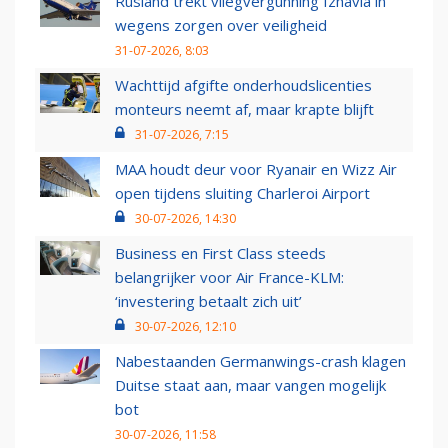
Rusland trekt vliegvergunning Izhavia in
wegens zorgen over veiligheid
31-07-2026, 8:03
Wachttijd afgifte onderhoudslicenties
monteurs neemt af, maar krapte blijft
31-07-2026, 7:15
MAA houdt deur voor Ryanair en Wizz Air
open tijdens sluiting Charleroi Airport
30-07-2026, 14:30
Business en First Class steeds
belangrijker voor Air France-KLM:
‘investering betaalt zich uit’
30-07-2026, 12:10
Nabestaanden Germanwings-crash klagen
Duitse staat aan, maar vangen mogelijk
bot
30-07-2026, 11:58