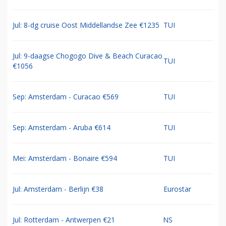
Jul: 8-dg cruise Oost Middellandse Zee €1235
TUI
Jul: 9-daagse Chogogo Dive & Beach Curacao
TUI
€1056
Sep: Amsterdam - Curacao €569
TUI
Sep: Amsterdam - Aruba €614
TUI
Mei: Amsterdam - Bonaire €594
TUI
Jul: Amsterdam - Berlijn €38
Eurostar
Jul: Rotterdam - Antwerpen €21
NS