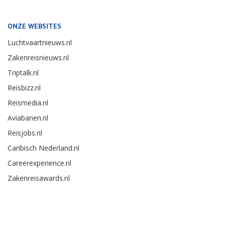
ONZE WEBSITES
Luchtvaartnieuws.nl
Zakenreisnieuws.nl
Triptalk.nl
Reisbizz.nl
Reismedia.nl
Aviabanen.nl
Reisjobs.nl
Caribisch Nederland.nl
Careerexperience.nl
Zakenreisawards.nl