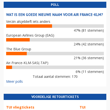
POLL
WAT IS EEN GOEDE NIEUWE NAAM VOOR AIR FRANCE-KLM?
Verzin alsjeblieft iets anders
47% (81 stemmen)
European Airlines Group (EAG)
24% (42 stemmen)
The Blue Group
21% (36 stemmen)
Air-France-KLM-SAS(-TAP)
6% (11 stemmen)
Totaal aantal stemmen: 170
Meer polls
VOORDELIGE RETOURTICKETS
TUI vliegtickets
TUI