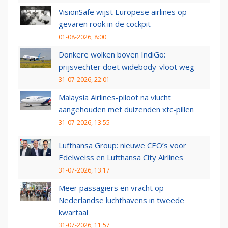
VisionSafe wijst Europese airlines op
gevaren rook in de cockpit
01-08-2026, 8:00
Donkere wolken boven IndiGo:
prijsvechter doet widebody-vloot weg
31-07-2026, 22:01
Malaysia Airlines-piloot na vlucht
aangehouden met duizenden xtc-pillen
31-07-2026, 13:55
Lufthansa Group: nieuwe CEO’s voor
Edelweiss en Lufthansa City Airlines
31-07-2026, 13:17
Meer passagiers en vracht op
Nederlandse luchthavens in tweede
kwartaal
31-07-2026, 11:57