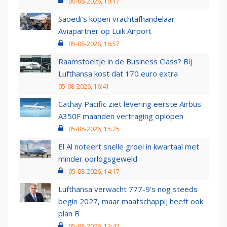
06-08-2026, 10:17
Saoedi’s kopen vrachtafhandelaar
Aviapartner op Luik Airport
05-08-2026, 16:57
Raamstoeltje in de Business Class? Bij
Lufthansa kost dat 170 euro extra
05-08-2026, 16:41
Cathay Pacific ziet levering eerste Airbus
A350F maanden vertraging oplopen
05-08-2026, 15:25
El Al noteert snelle groei in kwartaal met
minder oorlogsgeweld
05-08-2026, 14:17
Lufthansa verwacht 777-9’s nog steeds
begin 2027, maar maatschappij heeft ook
plan B
05-08-2026, 13:42