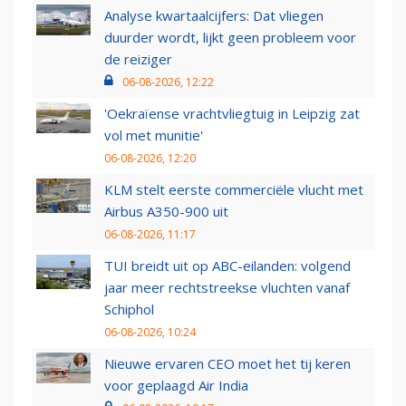
Analyse kwartaalcijfers: Dat vliegen
duurder wordt, lijkt geen probleem voor
de reiziger
06-08-2026, 12:22
'Oekraïense vrachtvliegtuig in Leipzig zat
vol met munitie'
06-08-2026, 12:20
KLM stelt eerste commerciële vlucht met
Airbus A350-900 uit
06-08-2026, 11:17
TUI breidt uit op ABC-eilanden: volgend
jaar meer rechtstreekse vluchten vanaf
Schiphol
06-08-2026, 10:24
Nieuwe ervaren CEO moet het tij keren
voor geplaagd Air India