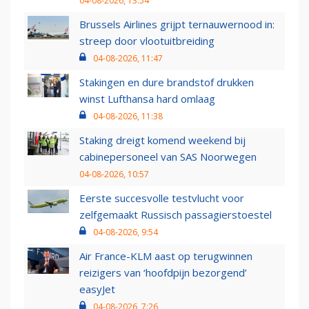
04-08-2026, 13:54
Brussels Airlines grijpt ternauwernood in:
streep door vlootuitbreiding
04-08-2026, 11:47
Stakingen en dure brandstof drukken
winst Lufthansa hard omlaag
04-08-2026, 11:38
Staking dreigt komend weekend bij
cabinepersoneel van SAS Noorwegen
04-08-2026, 10:57
Eerste succesvolle testvlucht voor
zelfgemaakt Russisch passagierstoestel
04-08-2026, 9:54
Air France-KLM aast op terugwinnen
reizigers van ‘hoofdpijn bezorgend’
easyJet
04-08-2026, 7:26