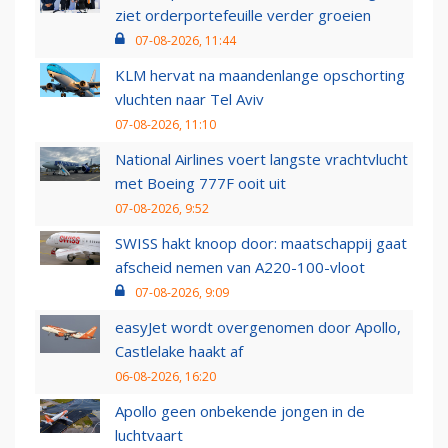
ziet orderportefeuille verder groeien
07-08-2026, 11:44
KLM hervat na maandenlange opschorting
vluchten naar Tel Aviv
07-08-2026, 11:10
National Airlines voert langste vrachtvlucht
met Boeing 777F ooit uit
07-08-2026, 9:52
SWISS hakt knoop door: maatschappij gaat
afscheid nemen van A220-100-vloot
07-08-2026, 9:09
easyJet wordt overgenomen door Apollo,
Castlelake haakt af
06-08-2026, 16:20
Apollo geen onbekende jongen in de
luchtvaart