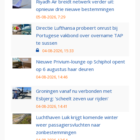
Riyadh Air breidt netwerk verder uit:
opnieuw drie nieuwe bestemmingen
05-08-2026, 7:29
Directie Lufthansa probeert onrust bij
Portugese vakbond over overname TAP
te sussen
04-08-2026, 15:33
Nieuwe Privium-lounge op Schiphol opent
op 6 augustus haar deuren
04-08-2026, 14:46
Groningen vanaf nu verbonden met
Esbjerg: 'scheelt zeven uur rijden'
04-08-2026, 14:41
Luchthaven Luik krijgt komende winter
weer passagiersvluchten naar
zonbestemmingen