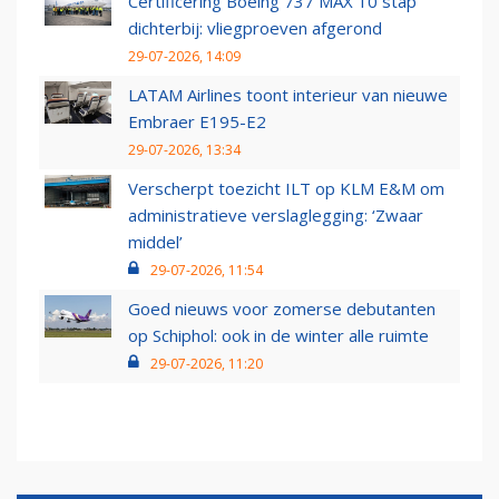
Certificering Boeing 737 MAX 10 stap
dichterbij: vliegproeven afgerond
29-07-2026, 14:09
LATAM Airlines toont interieur van nieuwe
Embraer E195-E2
29-07-2026, 13:34
Verscherpt toezicht ILT op KLM E&M om
administratieve verslaglegging: ‘Zwaar
middel’
29-07-2026, 11:54
Goed nieuws voor zomerse debutanten
op Schiphol: ook in de winter alle ruimte
29-07-2026, 11:20