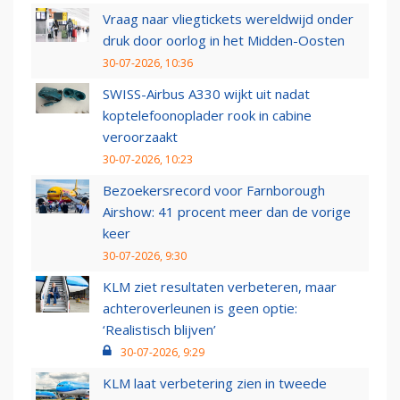
Vraag naar vliegtickets wereldwijd onder
druk door oorlog in het Midden-Oosten
30-07-2026, 10:36
SWISS-Airbus A330 wijkt uit nadat
koptelefoonoplader rook in cabine
veroorzaakt
30-07-2026, 10:23
Bezoekersrecord voor Farnborough
Airshow: 41 procent meer dan de vorige
keer
30-07-2026, 9:30
KLM ziet resultaten verbeteren, maar
achteroverleunen is geen optie:
‘Realistisch blijven’
30-07-2026, 9:29
KLM laat verbetering zien in tweede