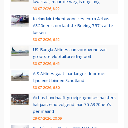
kwartaal, maar de weg is nog lang
30-07-2026, 8:22
Icelandair tekent voor zes extra Airbus
A320neo's om laatste Boeing 757's af te
lossen
30-07-2026, 6:52
US-Bangla Airlines aan vooravond van
grootste vlootuitbreiding ooit
30-07-2026, 6:45
AIS Airlines gaat jaar langer door met
lijndienst binnen Schotland
30-07-2026, 6:30
Airbus handhaaft groeiprognoses na sterk
halfjaar: eind volgend jaar 75 A320neo’s
per maand
29-07-2026, 20:09