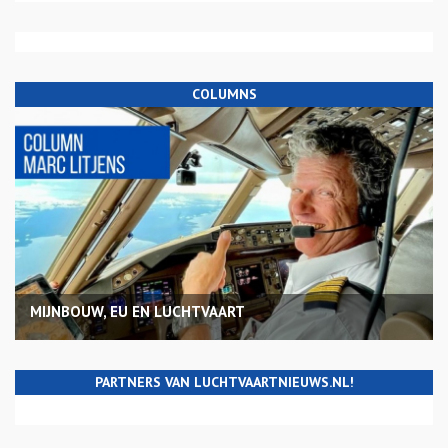
COLUMNS
MIJNBOUW, EU EN LUCHTVAART
PARTNERS VAN LUCHTVAARTNIEUWS.NL!