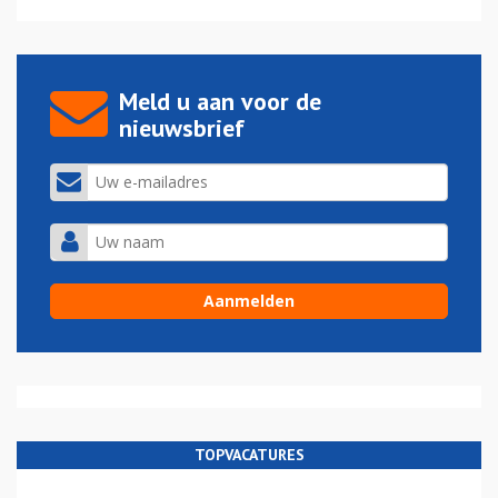
Meld u aan voor de
nieuwsbrief
TOPVACATURES