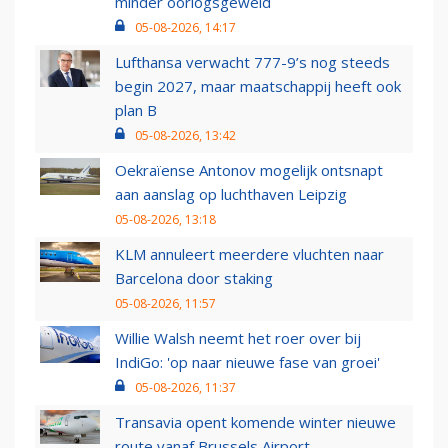
minder oorlogsgeweld
05-08-2026, 14:17
Lufthansa verwacht 777-9’s nog steeds
begin 2027, maar maatschappij heeft ook
plan B
05-08-2026, 13:42
Oekraïense Antonov mogelijk ontsnapt
aan aanslag op luchthaven Leipzig
05-08-2026, 13:18
KLM annuleert meerdere vluchten naar
Barcelona door staking
05-08-2026, 11:57
Willie Walsh neemt het roer over bij
IndiGo: 'op naar nieuwe fase van groei'
05-08-2026, 11:37
Transavia opent komende winter nieuwe
route vanaf Brussels Airport