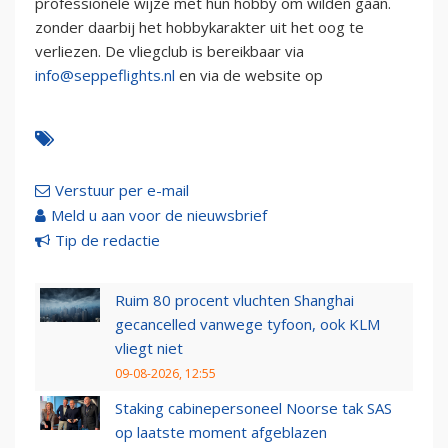
professionele wijze met hun hobby om wilden gaan.
zonder daarbij het hobbykarakter uit het oog te
verliezen. De vliegclub is bereikbaar via
info@seppeflights.nl
en via de website op
Verstuur per e-mail
Meld u aan voor de nieuwsbrief
Tip de redactie
Ruim 80 procent vluchten Shanghai
gecancelled vanwege tyfoon, ook KLM
vliegt niet
09-08-2026, 12:55
Staking cabinepersoneel Noorse tak SAS
op laatste moment afgeblazen