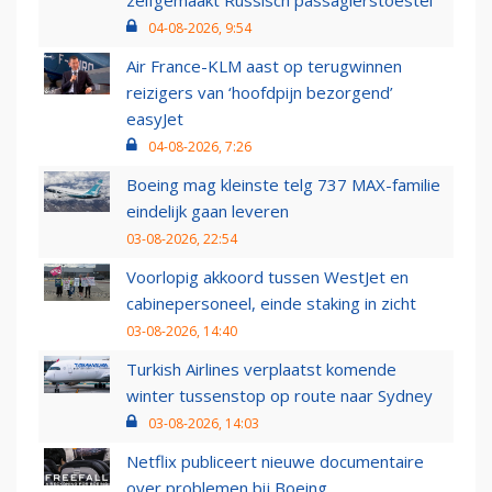
04-08-2026, 9:54
Air France-KLM aast op terugwinnen
reizigers van ‘hoofdpijn bezorgend’
easyJet
04-08-2026, 7:26
Boeing mag kleinste telg 737 MAX-familie
eindelijk gaan leveren
03-08-2026, 22:54
Voorlopig akkoord tussen WestJet en
cabinepersoneel, einde staking in zicht
03-08-2026, 14:40
Turkish Airlines verplaatst komende
winter tussenstop op route naar Sydney
03-08-2026, 14:03
Netflix publiceert nieuwe documentaire
over problemen bij Boeing