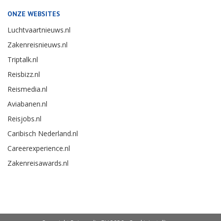
ONZE WEBSITES
Luchtvaartnieuws.nl
Zakenreisnieuws.nl
Triptalk.nl
Reisbizz.nl
Reismedia.nl
Aviabanen.nl
Reisjobs.nl
Caribisch Nederland.nl
Careerexperience.nl
Zakenreisawards.nl