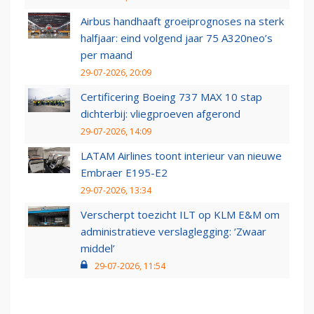
Airbus handhaaft groeiprognoses na sterk
halfjaar: eind volgend jaar 75 A320neo’s
per maand
29-07-2026, 20:09
Certificering Boeing 737 MAX 10 stap
dichterbij: vliegproeven afgerond
29-07-2026, 14:09
LATAM Airlines toont interieur van nieuwe
Embraer E195-E2
29-07-2026, 13:34
Verscherpt toezicht ILT op KLM E&M om
administratieve verslaglegging: ‘Zwaar
middel’
29-07-2026, 11:54