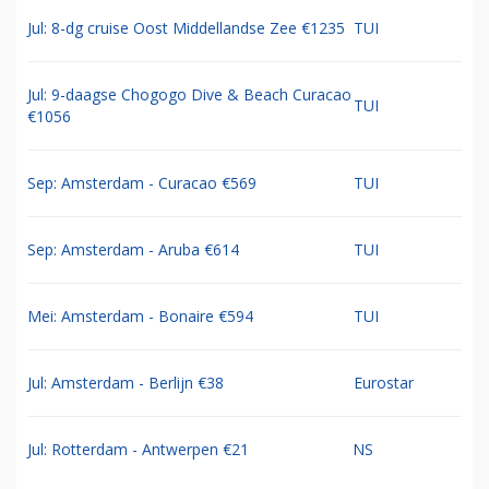
Jul: 8-dg cruise Oost Middellandse Zee €1235
TUI
Jul: 9-daagse Chogogo Dive & Beach Curacao
TUI
€1056
Sep: Amsterdam - Curacao €569
TUI
Sep: Amsterdam - Aruba €614
TUI
Mei: Amsterdam - Bonaire €594
TUI
Jul: Amsterdam - Berlijn €38
Eurostar
Jul: Rotterdam - Antwerpen €21
NS