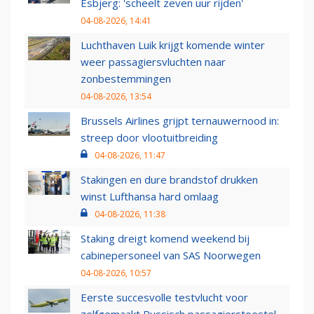
Esbjerg: 'scheelt zeven uur rijden'
04-08-2026, 14:41
Luchthaven Luik krijgt komende winter
weer passagiersvluchten naar
zonbestemmingen
04-08-2026, 13:54
Brussels Airlines grijpt ternauwernood in:
streep door vlootuitbreiding
04-08-2026, 11:47
Stakingen en dure brandstof drukken
winst Lufthansa hard omlaag
04-08-2026, 11:38
Staking dreigt komend weekend bij
cabinepersoneel van SAS Noorwegen
04-08-2026, 10:57
Eerste succesvolle testvlucht voor
zelfgemaakt Russisch passagierstoestel