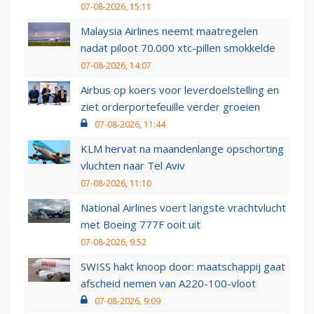
07-08-2026, 15:11
Malaysia Airlines neemt maatregelen
nadat piloot 70.000 xtc-pillen smokkelde
07-08-2026, 14:07
Airbus op koers voor leverdoelstelling en
ziet orderportefeuille verder groeien
07-08-2026, 11:44
KLM hervat na maandenlange opschorting
vluchten naar Tel Aviv
07-08-2026, 11:10
National Airlines voert langste vrachtvlucht
met Boeing 777F ooit uit
07-08-2026, 9:52
SWISS hakt knoop door: maatschappij gaat
afscheid nemen van A220-100-vloot
07-08-2026, 9:09