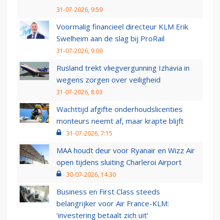
31-07-2026, 9:59
Voormalig financieel directeur KLM Erik
Swelheim aan de slag bij ProRail
31-07-2026, 9:09
Rusland trekt vliegvergunning Izhavia in
wegens zorgen over veiligheid
31-07-2026, 8:03
Wachttijd afgifte onderhoudslicenties
monteurs neemt af, maar krapte blijft
31-07-2026, 7:15
MAA houdt deur voor Ryanair en Wizz Air
open tijdens sluiting Charleroi Airport
30-07-2026, 14:30
Business en First Class steeds
belangrijker voor Air France-KLM:
‘investering betaalt zich uit’