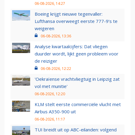
06-08-2026, 14:27
Boeing krijgt nieuwe tegenvaller:
Lufthansa overweegt eerste 777-9’s te
weigeren
06-08-2026, 13:36
Analyse kwartaalcijfers: Dat vliegen
duurder wordt, lijkt geen probleem voor
de reiziger
06-08-2026, 12:22
'Oekraïense vrachtvliegtuig in Leipzig zat
vol met munitie'
06-08-2026, 12:20
KLM stelt eerste commerciële vlucht met
Airbus A350-900 uit
06-08-2026, 11:17
TUI breidt uit op ABC-eilanden: volgend