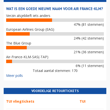
WAT IS EEN GOEDE NIEUWE NAAM VOOR AIR FRANCE-KLM?
Verzin alsjeblieft iets anders
47% (81 stemmen)
European Airlines Group (EAG)
24% (42 stemmen)
The Blue Group
21% (36 stemmen)
Air-France-KLM-SAS(-TAP)
6% (11 stemmen)
Totaal aantal stemmen: 170
Meer polls
VOORDELIGE RETOURTICKETS
TUI vliegtickets
TUI