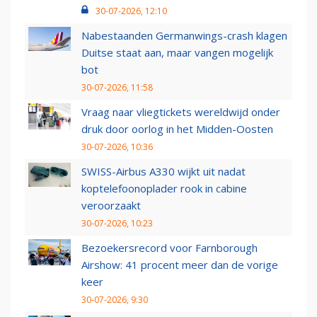
30-07-2026, 12:10
Nabestaanden Germanwings-crash klagen
Duitse staat aan, maar vangen mogelijk
bot
30-07-2026, 11:58
Vraag naar vliegtickets wereldwijd onder
druk door oorlog in het Midden-Oosten
30-07-2026, 10:36
SWISS-Airbus A330 wijkt uit nadat
koptelefoonoplader rook in cabine
veroorzaakt
30-07-2026, 10:23
Bezoekersrecord voor Farnborough
Airshow: 41 procent meer dan de vorige
keer
30-07-2026, 9:30