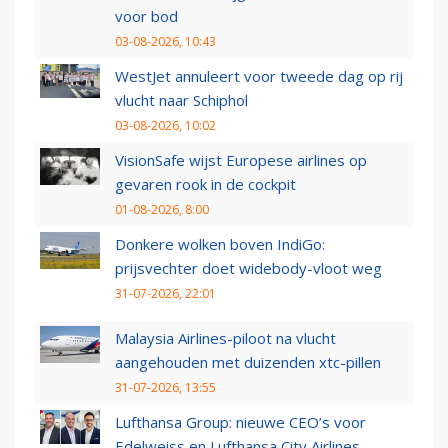
voor bod
03-08-2026, 10:43
WestJet annuleert voor tweede dag op rij
vlucht naar Schiphol
03-08-2026, 10:02
VisionSafe wijst Europese airlines op
gevaren rook in de cockpit
01-08-2026, 8:00
Donkere wolken boven IndiGo:
prijsvechter doet widebody-vloot weg
31-07-2026, 22:01
Malaysia Airlines-piloot na vlucht
aangehouden met duizenden xtc-pillen
31-07-2026, 13:55
Lufthansa Group: nieuwe CEO’s voor
Edelweiss en Lufthansa City Airlines