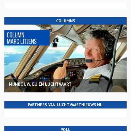
COLUMNS
MIJNBOUW, EU EN LUCHTVAART
PARTNERS VAN LUCHTVAARTNIEUWS.NL!
POLL