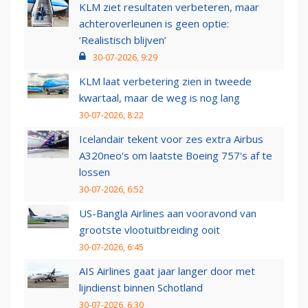
KLM ziet resultaten verbeteren, maar
achteroverleunen is geen optie:
‘Realistisch blijven’
30-07-2026, 9:29
KLM laat verbetering zien in tweede
kwartaal, maar de weg is nog lang
30-07-2026, 8:22
Icelandair tekent voor zes extra Airbus
A320neo's om laatste Boeing 757's af te
lossen
30-07-2026, 6:52
US-Bangla Airlines aan vooravond van
grootste vlootuitbreiding ooit
30-07-2026, 6:45
AIS Airlines gaat jaar langer door met
lijndienst binnen Schotland
30-07-2026, 6:30