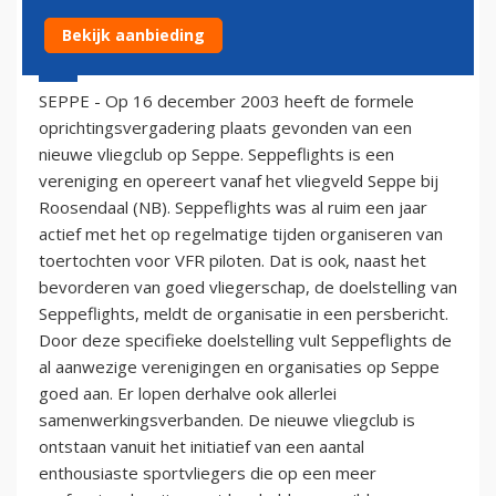
Bekijk aanbieding
17 december 2003 - 1:00
SEPPE - Op 16 december 2003 heeft de formele
oprichtingsvergadering plaats gevonden van een
nieuwe vliegclub op Seppe. Seppeflights is een
vereniging en opereert vanaf het vliegveld Seppe bij
Roosendaal (NB). Seppeflights was al ruim een jaar
actief met het op regelmatige tijden organiseren van
toertochten voor VFR piloten. Dat is ook, naast het
bevorderen van goed vliegerschap, de doelstelling van
Seppeflights, meldt de organisatie in een persbericht.
Door deze specifieke doelstelling vult Seppeflights de
al aanwezige verenigingen en organisaties op Seppe
goed aan. Er lopen derhalve ook allerlei
samenwerkingsverbanden. De nieuwe vliegclub is
ontstaan vanuit het initiatief van een aantal
enthousiaste sportvliegers die op een meer