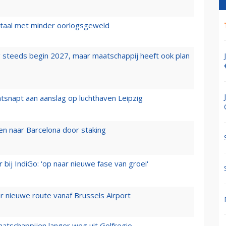
wartaal met minder oorlogsgeweld
 steeds begin 2027, maar maatschappij heeft ook plan
tsnapt aan aanslag op luchthaven Leipzig
n naar Barcelona door staking
 bij IndiGo: 'op naar nieuwe fase van groei'
 nieuwe route vanaf Brussels Airport
aatschappijen langer weg uit Golfregio