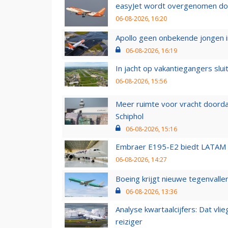
easyJet wordt overgenomen door
06-08-2026, 16:20
Apollo geen onbekende jongen i
06-08-2026, 16:19
In jacht op vakantiegangers slui
06-08-2026, 15:56
Meer ruimte voor vracht doorda
Schiphol
06-08-2026, 15:16
Embraer E195-E2 biedt LATAM k
06-08-2026, 14:27
Boeing krijgt nieuwe tegenvall
06-08-2026, 13:36
Analyse kwartaalcijfers: Dat vl
reiziger