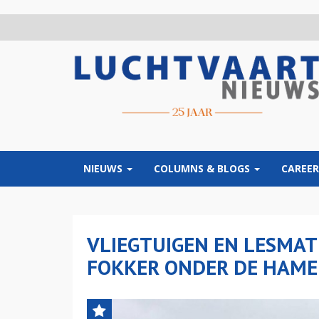
Overslaan
en
naar
de
inhoud
gaan
NIEUWS
COLUMNS & BLOGS
CAREER
VLIEGTUIGEN EN LESMAT
FOKKER ONDER DE HAME