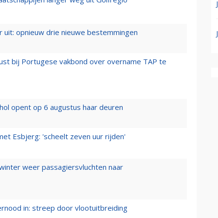
er uit: opnieuw drie nieuwe bestemmingen
rust bij Portugese vakbond over overname TAP te
hol opent op 6 augustus haar deuren
t Esbjerg: 'scheelt zeven uur rijden'
 winter weer passagiersvluchten naar
ernood in: streep door vlootuitbreiding