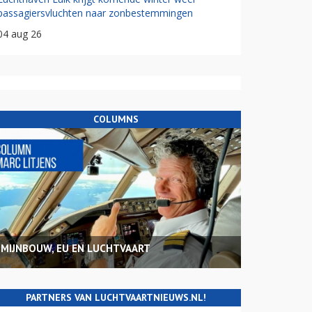
passagiersvluchten naar zonbestemmingen
04 aug 26
COLUMNS
MIJNBOUW, EU EN LUCHTVAART
PARTNERS VAN LUCHTVAARTNIEUWS.NL!