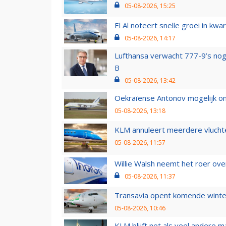
05-08-2026, 15:25
El Al noteert snelle groei in k
05-08-2026, 14:17
Lufthansa verwacht 777-9’s nog
B
05-08-2026, 13:42
Oekraïense Antonov mogelijk on
05-08-2026, 13:18
KLM annuleert meerdere vluchte
05-08-2026, 11:57
Willie Walsh neemt het roer over
05-08-2026, 11:37
Transavia opent komende winter
05-08-2026, 10:46
KLM blijft net als veel andere m