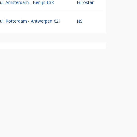
Jul: Amsterdam - Berlijn €38
Eurostar
Jul: Rotterdam - Antwerpen €21
NS