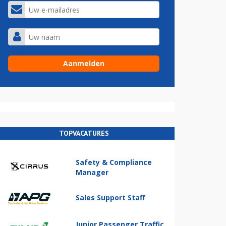
TOPVACATURES
Safety & Compliance
Manager
Sales Support Staff
Junior Passenger Traffic