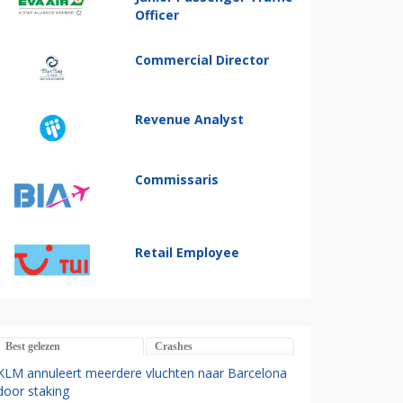
Officer
Commercial Director
Revenue Analyst
Commissaris
Retail Employee
Best gelezen
Crashes
KLM annuleert meerdere vluchten naar Barcelona
door staking