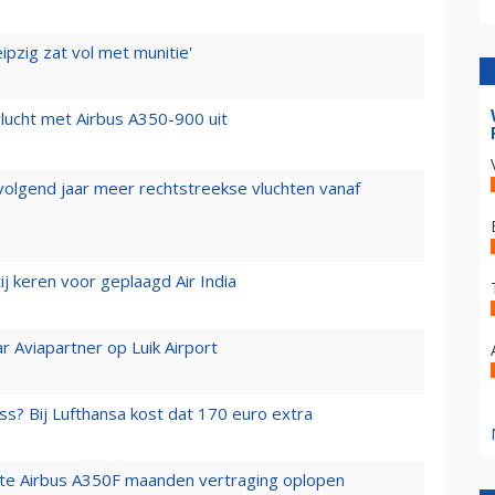
ipzig zat vol met munitie'
lucht met Airbus A350-900 uit
 volgend jaar meer rechtstreekse vluchten vanaf
j keren voor geplaagd Air India
r Aviapartner op Luik Airport
ss? Bij Lufthansa kost dat 170 euro extra
rste Airbus A350F maanden vertraging oplopen