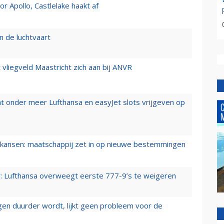
 Apollo, Castlelake haakt af
n de luchtvaart
t vliegveld Maastricht zich aan bij ANVR
t onder meer Lufthansa en easyJet slots vrijgeven op
ansen: maatschappij zet in op nieuwe bestemmingen
er: Lufthansa overweegt eerste 777-9’s te weigeren
iegen duurder wordt, lijkt geen probleem voor de