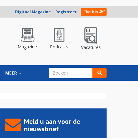
Digitaal Magazine
Registreer
Check in
Magazine
Podcasts
Vacatures
ZOEKVELD
MEER
Zoeken
Meld u aan voor de
nieuwsbrief