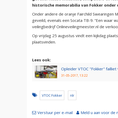
historische memorabilia van Fokker onder 
Onder andere de oranje Fairchild Swearingen M
geveild, evenals een Socata TB-9. “Een waar wal
veilingbedrijf Onlineveilingmeester.nl de verkoo
Op vrijdag 25 augustus vindt een kijkdag plaat
plaatsvinden.
Lees ook:
Opleider VTOC "Fokker" failliet
31-05-2017, 13:22
VTOC Fokker
nlr
Verstuur per e-mail
Meld u aan voor de 