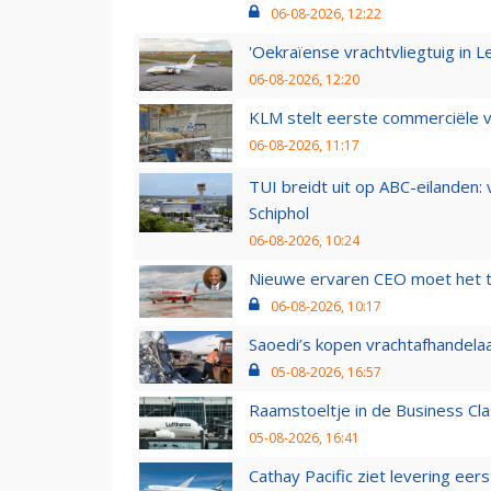
06-08-2026, 12:22
'Oekraïense vrachtvliegtuig in Le
06-08-2026, 12:20
KLM stelt eerste commerciële v
06-08-2026, 11:17
TUI breidt uit op ABC-eilanden:
Schiphol
06-08-2026, 10:24
Nieuwe ervaren CEO moet het ti
06-08-2026, 10:17
Saoedi’s kopen vrachtafhandelaa
05-08-2026, 16:57
Raamstoeltje in de Business Cla
05-08-2026, 16:41
Cathay Pacific ziet levering ee