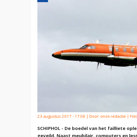
23 augustus 2017 - 17:06 | Door:
onze redactie
| Fot
SCHIPHOL - De boedel van het failliete op
geveild. Naast meubilair, computers en le