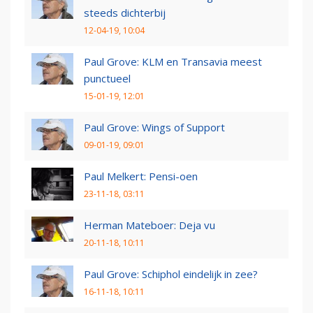
steeds dichterbij
12-04-19, 10:04
Paul Grove: KLM en Transavia meest
punctueel
15-01-19, 12:01
Paul Grove: Wings of Support
09-01-19, 09:01
Paul Melkert: Pensi-oen
23-11-18, 03:11
Herman Mateboer: Deja vu
20-11-18, 10:11
Paul Grove: Schiphol eindelijk in zee?
16-11-18, 10:11