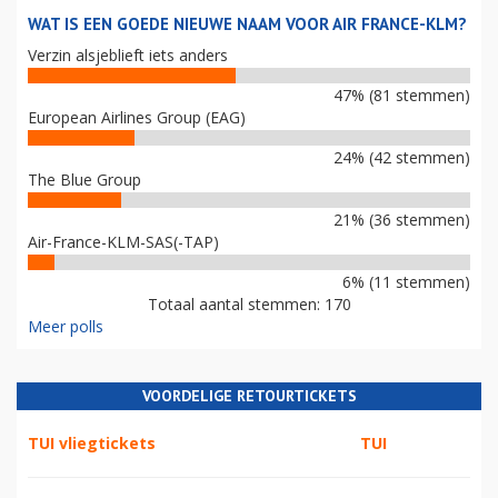
WAT IS EEN GOEDE NIEUWE NAAM VOOR AIR FRANCE-KLM?
Verzin alsjeblieft iets anders
47% (81 stemmen)
European Airlines Group (EAG)
24% (42 stemmen)
The Blue Group
21% (36 stemmen)
Air-France-KLM-SAS(-TAP)
6% (11 stemmen)
Totaal aantal stemmen: 170
Meer polls
VOORDELIGE RETOURTICKETS
TUI vliegtickets
TUI