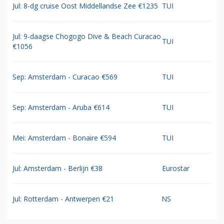
Jul: 8-dg cruise Oost Middellandse Zee €1235
TUI
Jul: 9-daagse Chogogo Dive & Beach Curacao
TUI
€1056
Sep: Amsterdam - Curacao €569
TUI
Sep: Amsterdam - Aruba €614
TUI
Mei: Amsterdam - Bonaire €594
TUI
Jul: Amsterdam - Berlijn €38
Eurostar
Jul: Rotterdam - Antwerpen €21
NS