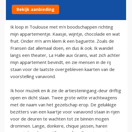
Bekijk aanbieding
9 december 2013
Ik loop in Toulouse met m'n boodschappen richting
mijn appartementje. Kaasje, wijntje, chocolade en wat
fruit. Onder m’n arm klem ik een baguette. Zoals de
Fransen dat allemaal doen, en dus ik ook. Ik wandel
langs een theater, La Halle aux Grains, wat zich achter
mijn appartement bevindt, en zie mensen in de rij
staan voor de laatste overgebleven kaarten van de
voorstelling vanavond.
Ik hoor muziek en ik zie de artiesteningang-deur driftig
open en dicht slaan. Twee grote witte vrachtwagens
met de naam van het gezelschap erop. De gelukkige
bezitters van een kaartje voor vanavond staan in rijen
voor de deuren te wachten tot ze binnen mogen
drommen. Lange, donkere, chique jassen, haren