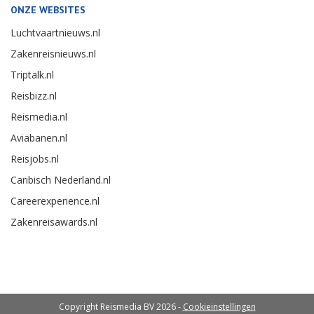
ONZE WEBSITES
Luchtvaartnieuws.nl
Zakenreisnieuws.nl
Triptalk.nl
Reisbizz.nl
Reismedia.nl
Aviabanen.nl
Reisjobs.nl
Caribisch Nederland.nl
Careerexperience.nl
Zakenreisawards.nl
Copyright Reismedia BV 2026 -
Cookieinstellingen