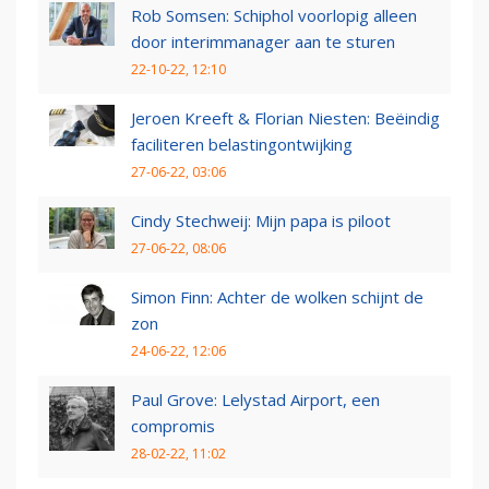
Rob Somsen: Schiphol voorlopig alleen
door interimmanager aan te sturen
22-10-22, 12:10
Jeroen Kreeft & Florian Niesten: Beëindig
faciliteren belastingontwijking
27-06-22, 03:06
Cindy Stechweij: Mijn papa is piloot
27-06-22, 08:06
Simon Finn: Achter de wolken schijnt de
zon
24-06-22, 12:06
Paul Grove: Lelystad Airport, een
compromis
28-02-22, 11:02