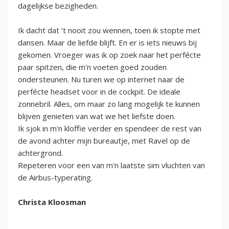
dagelijkse bezigheden.
Ik dacht dat ’t nooit zou wennen, toen ik stopte met
dansen. Maar de liefde blijft. En er is iets nieuws bij
gekomen. Vroeger was ik op zoek naar het perfécte
paar spitzen, die m'n voeten goed zouden
ondersteunen. Nu turen we op internet naar de
perfécte headset voor in de cockpit. De ideale
zonnebril. Alles, om maar zo lang mogelijk te kunnen
blijven genieten van wat we het liefste doen.
Ik sjok in m'n kloffie verder en spendeer de rest van
de avond achter mijn bureautje, met Ravel op de
achtergrond.
Repeteren voor een van m'n laatste sim vluchten van
de Airbus-typerating.
Christa Kloosman