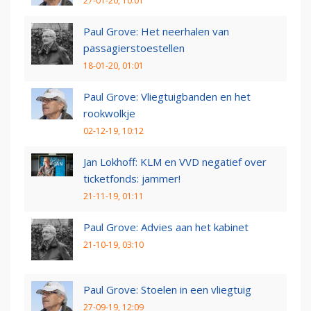
27-01-20, 10:01
Paul Grove: Het neerhalen van
passagierstoestellen
18-01-20, 01:01
Paul Grove: Vliegtuigbanden en het
rookwolkje
02-12-19, 10:12
Jan Lokhoff: KLM en VVD negatief over
ticketfonds: jammer!
21-11-19, 01:11
Paul Grove: Advies aan het kabinet
21-10-19, 03:10
Paul Grove: Stoelen in een vliegtuig
27-09-19, 12:09