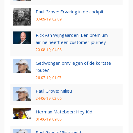
Paul Grove: Ervaring in de cockpit
03-09-19, 02:09
Rick van Wijngaarden: Een premium
airline heeft een customer journey
20-08-19, 04:08
Gedwongen omvliegen of de kortste
route?
26-07-19, 01:07
Paul Grove: Milieu
24-06-19, 02:06
Herman Mateboer: Hey Kid
01-06-19, 09:06
Paul Grove: Vliegangst