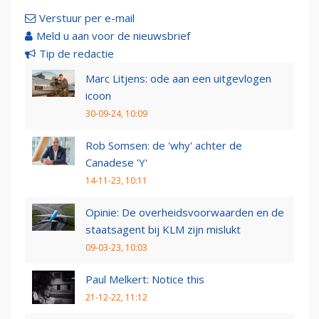
Verstuur per e-mail
Meld u aan voor de nieuwsbrief
Tip de redactie
Marc Litjens: ode aan een uitgevlogen
icoon
30-09-24, 10:09
Rob Somsen: de 'why' achter de
Canadese 'Y'
14-11-23, 10:11
Opinie: De overheidsvoorwaarden en de
staatsagent bij KLM zijn mislukt
09-03-23, 10:03
Paul Melkert: Notice this
21-12-22, 11:12