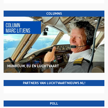
COLUMNS
MIJNBOUW, EU EN LUCHTVAART
PARTNERS VAN LUCHTVAARTNIEUWS.NL!
POLL