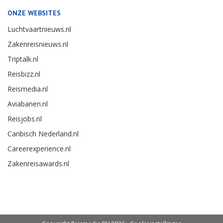
ONZE WEBSITES
Luchtvaartnieuws.nl
Zakenreisnieuws.nl
Triptalk.nl
Reisbizz.nl
Reismedia.nl
Aviabanen.nl
Reisjobs.nl
Caribisch Nederland.nl
Careerexperience.nl
Zakenreisawards.nl