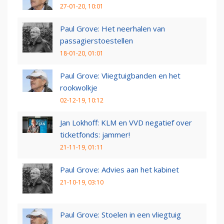
27-01-20, 10:01
Paul Grove: Het neerhalen van
passagierstoestellen
18-01-20, 01:01
Paul Grove: Vliegtuigbanden en het
rookwolkje
02-12-19, 10:12
Jan Lokhoff: KLM en VVD negatief over
ticketfonds: jammer!
21-11-19, 01:11
Paul Grove: Advies aan het kabinet
21-10-19, 03:10
Paul Grove: Stoelen in een vliegtuig