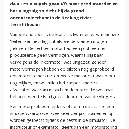
de ATR's vleugels geen
lift
meer produceerden en
het vliegtuig zo dicht bij de grond
oncontroleerbaar in de Keelung rivier
terechtkwam.
Vanochtend toen ik de krant las kwamen er wat nieuwe
'feiten' aan het daglicht als we de kranten mogen
geloven. De rechter motor had een probleem en
produceerde geen vermogen, waarna blijkbaar
vervolgens de linkermotor was uitgezet. Zonder
motorvermogen hebben de piloten nog geprobeerd
een motor te herstarten. Welke motor dat was moet
nog blijken, en we zullen het rapport moeten
afwachten waarom misschien de motor die wel naar
behoren werkte is uitgezet door een van de vliegers.
Een motorprobleem tijdens of net na de start is een
situatie waarop we twee keer per jaar trainen en op
worden getoetst tijdens de tests in de simulator. De
instructeur of examinator geeft dan een motorstoring