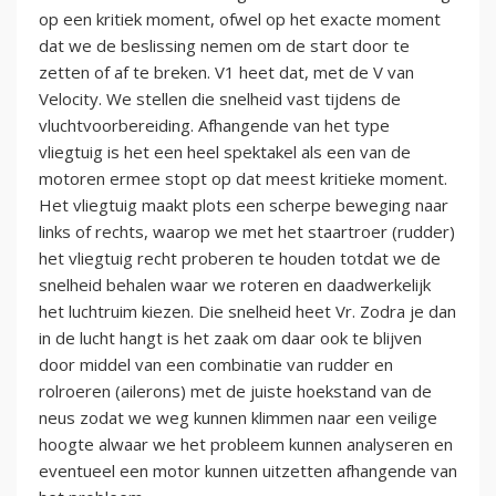
op een kritiek moment, ofwel op het exacte moment
dat we de beslissing nemen om de start door te
zetten of af te breken. V1 heet dat, met de V van
Velocity. We stellen die snelheid vast tijdens de
vluchtvoorbereiding. Afhangende van het type
vliegtuig is het een heel spektakel als een van de
motoren ermee stopt op dat meest kritieke moment.
Het vliegtuig maakt plots een scherpe beweging naar
links of rechts, waarop we met het staartroer (rudder)
het vliegtuig recht proberen te houden totdat we de
snelheid behalen waar we roteren en daadwerkelijk
het luchtruim kiezen. Die snelheid heet Vr. Zodra je dan
in de lucht hangt is het zaak om daar ook te blijven
door middel van een combinatie van rudder en
rolroeren (ailerons) met de juiste hoekstand van de
neus zodat we weg kunnen klimmen naar een veilige
hoogte alwaar we het probleem kunnen analyseren en
eventueel een motor kunnen uitzetten afhangende van