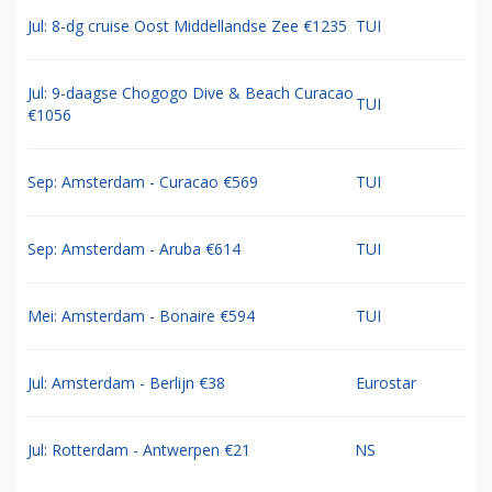
Jul: 8-dg cruise Oost Middellandse Zee €1235
TUI
Jul: 9-daagse Chogogo Dive & Beach Curacao
TUI
€1056
Sep: Amsterdam - Curacao €569
TUI
Sep: Amsterdam - Aruba €614
TUI
Mei: Amsterdam - Bonaire €594
TUI
Jul: Amsterdam - Berlijn €38
Eurostar
Jul: Rotterdam - Antwerpen €21
NS