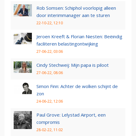
Rob Somsen: Schiphol voorlopig alleen
door interimmanager aan te sturen
22-10-22, 12:10
Jeroen Kreeft & Florian Niesten: Beëindig
faciliteren belastingontwijking
27-06-22, 03:06
Cindy Stechweij: Mijn papa is piloot
27-06-22, 08:06
Simon Finn: Achter de wolken schijnt de
zon
24-06-22, 12:06
Paul Grove: Lelystad Airport, een
compromis
28-02-22, 11:02