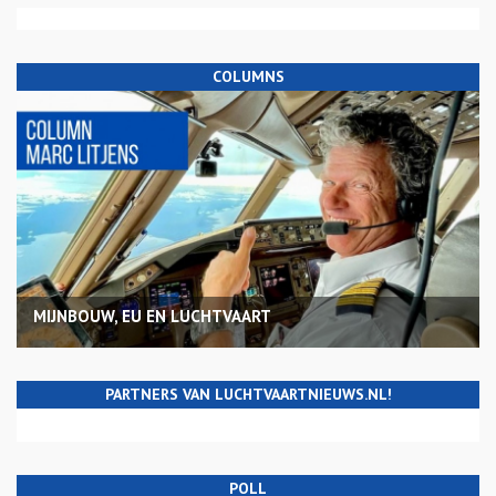
COLUMNS
MIJNBOUW, EU EN LUCHTVAART
PARTNERS VAN LUCHTVAARTNIEUWS.NL!
POLL