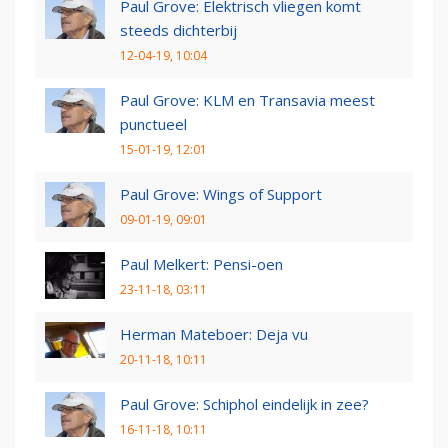
Paul Grove: Elektrisch vliegen komt
steeds dichterbij
12-04-19, 10:04
Paul Grove: KLM en Transavia meest
punctueel
15-01-19, 12:01
Paul Grove: Wings of Support
09-01-19, 09:01
Paul Melkert: Pensi-oen
23-11-18, 03:11
Herman Mateboer: Deja vu
20-11-18, 10:11
Paul Grove: Schiphol eindelijk in zee?
16-11-18, 10:11