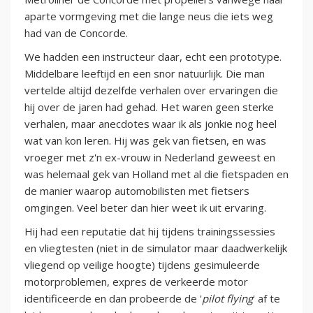
aparte vormgeving met die lange neus die iets weg
had van de Concorde.
We hadden een instructeur daar, echt een prototype.
Middelbare leeftijd en een snor natuurlijk. Die man
vertelde altijd dezelfde verhalen over ervaringen die
hij over de jaren had gehad. Het waren geen sterke
verhalen, maar anecdotes waar ik als jonkie nog heel
wat van kon leren. Hij was gek van fietsen, en was
vroeger met z'n ex-vrouw in Nederland geweest en
was helemaal gek van Holland met al die fietspaden en
de manier waarop automobilisten met fietsers
omgingen. Veel beter dan hier weet ik uit ervaring.
Hij had een reputatie dat hij tijdens trainingssessies
en vliegtesten (niet in de simulator maar daadwerkelijk
vliegend op veilige hoogte) tijdens gesimuleerde
motorproblemen, expres de verkeerde motor
identificeerde en dan probeerde de '
pilot flying
' af te