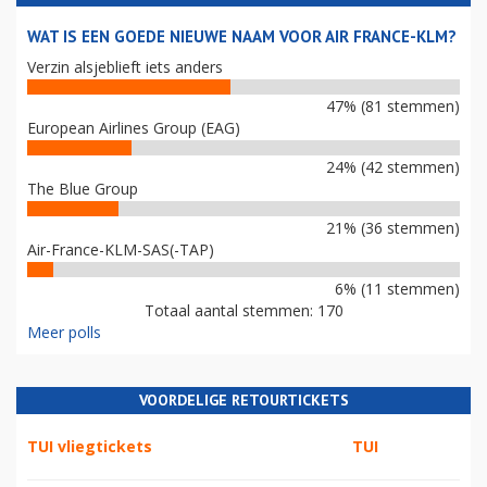
WAT IS EEN GOEDE NIEUWE NAAM VOOR AIR FRANCE-KLM?
Verzin alsjeblieft iets anders
47% (81 stemmen)
European Airlines Group (EAG)
24% (42 stemmen)
The Blue Group
21% (36 stemmen)
Air-France-KLM-SAS(-TAP)
6% (11 stemmen)
Totaal aantal stemmen: 170
Meer polls
VOORDELIGE RETOURTICKETS
TUI vliegtickets
TUI