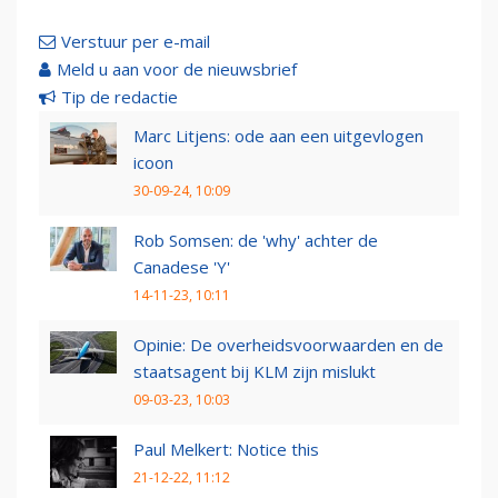
Verstuur per e-mail
Meld u aan voor de nieuwsbrief
Tip de redactie
Marc Litjens: ode aan een uitgevlogen
icoon
30-09-24, 10:09
Rob Somsen: de 'why' achter de
Canadese 'Y'
14-11-23, 10:11
Opinie: De overheidsvoorwaarden en de
staatsagent bij KLM zijn mislukt
09-03-23, 10:03
Paul Melkert: Notice this
21-12-22, 11:12