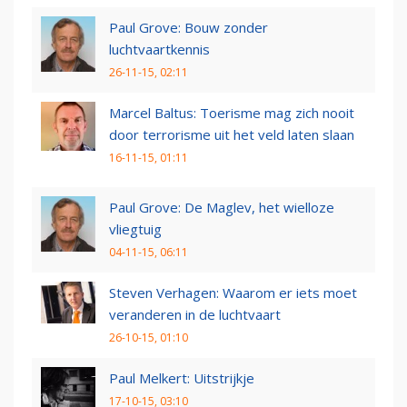
Paul Grove: Bouw zonder
luchtvaartkennis
26-11-15, 02:11
Marcel Baltus: Toerisme mag zich nooit
door terrorisme uit het veld laten slaan
16-11-15, 01:11
Paul Grove: De Maglev, het wielloze
vliegtuig
04-11-15, 06:11
Steven Verhagen: Waarom er iets moet
veranderen in de luchtvaart
26-10-15, 01:10
Paul Melkert: Uitstrijkje
17-10-15, 03:10