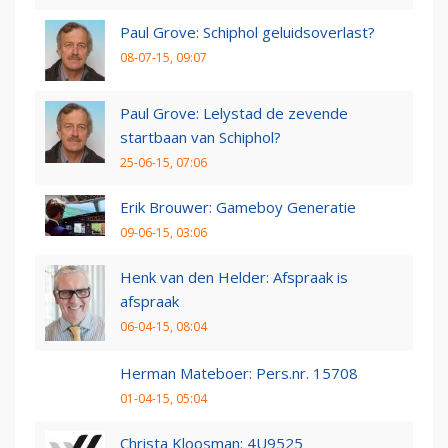
Paul Grove: Schiphol geluidsoverlast?
08-07-15, 09:07
Paul Grove: Lelystad de zevende
startbaan van Schiphol?
25-06-15, 07:06
Erik Brouwer: Gameboy Generatie
09-06-15, 03:06
Henk van den Helder: Afspraak is
afspraak
06-04-15, 08:04
Herman Mateboer: Pers.nr. 15708
01-04-15, 05:04
Christa Kloosman: 4U9525