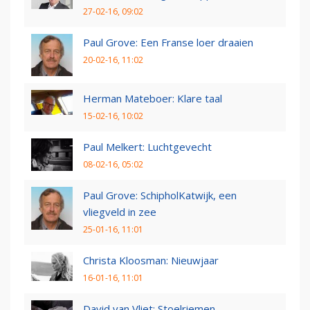
27-02-16, 09:02
Paul Grove: Een Franse loer draaien
20-02-16, 11:02
Herman Mateboer: Klare taal
15-02-16, 10:02
Paul Melkert: Luchtgevecht
08-02-16, 05:02
Paul Grove: SchipholKatwijk, een
vliegveld in zee
25-01-16, 11:01
Christa Kloosman: Nieuwjaar
16-01-16, 11:01
David van Vliet: Stoelriemen