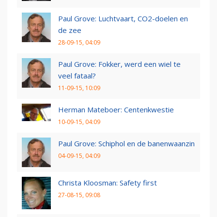
Paul Grove: Luchtvaart, CO2-doelen en
de zee
28-09-15, 04:09
Paul Grove: Fokker, werd een wiel te
veel fataal?
11-09-15, 10:09
Herman Mateboer: Centenkwestie
10-09-15, 04:09
Paul Grove: Schiphol en de banenwaanzin
04-09-15, 04:09
Christa Kloosman: Safety first
27-08-15, 09:08