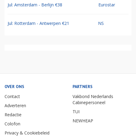
Jul: Amsterdam - Berlijn €38
Eurostar
Jul: Rotterdam - Antwerpen €21
NS
OVER ONS
PARTNERS
Contact
Vakbond Nederlands
Cabinepersoneel
Adverteren
TUI
Redactie
NEWHEAP
Colofon
Privacy & Cookiebeleid