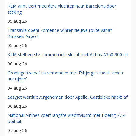
KLM annuleert meerdere vluchten naar Barcelona door
staking
05 aug 26
Transavia opent komende winter nieuwe route vanaf
Brussels Airport
05 aug 26
KLM stelt eerste commerciële vlucht met Airbus A350-900 uit
06 aug 26
Groningen vanaf nu verbonden met Esbjerg: 'scheelt zeven
uur rijden'
04 aug 26
easyJet wordt overgenomen door Apollo, Castlelake haakt af
06 aug 26
National Airlines voert langste vrachtvlucht met Boeing 777F
ooit uit
07 aug 26