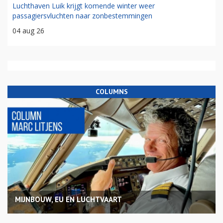
Luchthaven Luik krijgt komende winter weer
passagiersvluchten naar zonbestemmingen
04 aug 26
COLUMNS
MIJNBOUW, EU EN LUCHTVAART