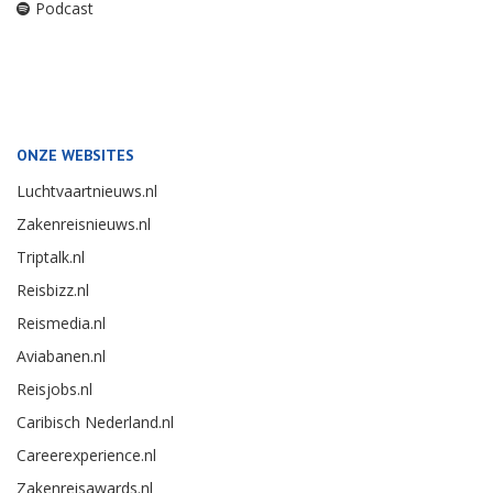
Podcast
ONZE WEBSITES
Luchtvaartnieuws.nl
Zakenreisnieuws.nl
Triptalk.nl
Reisbizz.nl
Reismedia.nl
Aviabanen.nl
Reisjobs.nl
Caribisch Nederland.nl
Careerexperience.nl
Zakenreisawards.nl