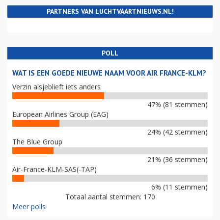
PARTNERS VAN LUCHTVAARTNIEUWS.NL!
POLL
WAT IS EEN GOEDE NIEUWE NAAM VOOR AIR FRANCE-KLM?
Verzin alsjeblieft iets anders
47% (81 stemmen)
European Airlines Group (EAG)
24% (42 stemmen)
The Blue Group
21% (36 stemmen)
Air-France-KLM-SAS(-TAP)
6% (11 stemmen)
Totaal aantal stemmen: 170
Meer polls