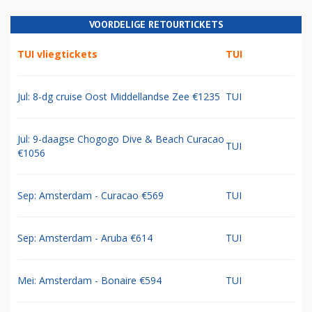
VOORDELIGE RETOURTICKETS
TUI vliegtickets
TUI
Jul: 8-dg cruise Oost Middellandse Zee €1235
TUI
Jul: 9-daagse Chogogo Dive & Beach Curacao
TUI
€1056
Sep: Amsterdam - Curacao €569
TUI
Sep: Amsterdam - Aruba €614
TUI
Mei: Amsterdam - Bonaire €594
TUI