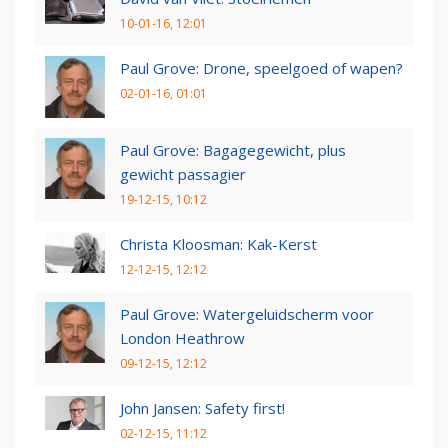
10-01-16, 12:01
Paul Grove: Drone, speelgoed of wapen?
02-01-16, 01:01
Paul Grove: Bagagegewicht, plus
gewicht passagier
19-12-15, 10:12
Christa Kloosman: Kak-Kerst
12-12-15, 12:12
Paul Grove: Watergeluidscherm voor
London Heathrow
09-12-15, 12:12
John Jansen: Safety first!
02-12-15, 11:12