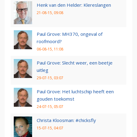
Henk van den Helder: Klereslangen
21-08-15, 09:08
Paul Grove: MH370, ongeval of
roofmoord?
06-08-15, 11:08
Paul Grove: Slecht weer, een beetje
uitleg
29-07-15, 03:07
Paul Grove: Het luchtschip heeft een
gouden toekomst
24-07-15, 05:07
Christa Kloosman: #chicksfly
15-07-15, 04:07