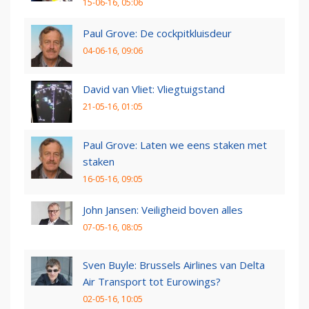
15-06-16, 05:06
Paul Grove: De cockpitkluisdeur
04-06-16, 09:06
David van Vliet: Vliegtuigstand
21-05-16, 01:05
Paul Grove: Laten we eens staken met
staken
16-05-16, 09:05
John Jansen: Veiligheid boven alles
07-05-16, 08:05
Sven Buyle: Brussels Airlines van Delta
Air Transport tot Eurowings?
02-05-16, 10:05