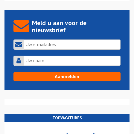
Meld u aan voor de
nieuwsbrief
TOPVACATURES