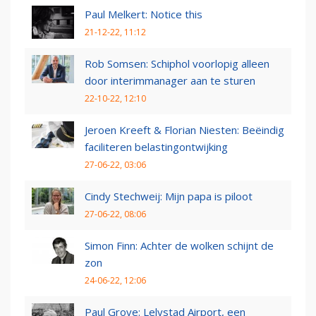
Paul Melkert: Notice this
21-12-22, 11:12
Rob Somsen: Schiphol voorlopig alleen
door interimmanager aan te sturen
22-10-22, 12:10
Jeroen Kreeft & Florian Niesten: Beëindig
faciliteren belastingontwijking
27-06-22, 03:06
Cindy Stechweij: Mijn papa is piloot
27-06-22, 08:06
Simon Finn: Achter de wolken schijnt de
zon
24-06-22, 12:06
Paul Grove: Lelystad Airport, een