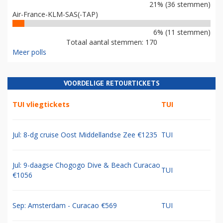
21% (36 stemmen)
Air-France-KLM-SAS(-TAP)
6% (11 stemmen)
Totaal aantal stemmen: 170
Meer polls
VOORDELIGE RETOURTICKETS
TUI vliegtickets
TUI
Jul: 8-dg cruise Oost Middellandse Zee €1235
TUI
Jul: 9-daagse Chogogo Dive & Beach Curacao
TUI
€1056
Sep: Amsterdam - Curacao €569
TUI