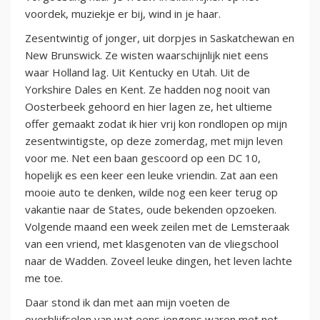
voordek, muziekje er bij, wind in je haar.
Zesentwintig of jonger, uit dorpjes in Saskatchewan en
New Brunswick. Ze wisten waarschijnlijk niet eens
waar Holland lag. Uit Kentucky en Utah. Uit de
Yorkshire Dales en Kent. Ze hadden nog nooit van
Oosterbeek gehoord en hier lagen ze, het ultieme
offer gemaakt zodat ik hier vrij kon rondlopen op mijn
zesentwintigste, op deze zomerdag, met mijn leven
voor me. Net een baan gescoord op een DC 10,
hopelijk es een keer een leuke vriendin. Zat aan een
mooie auto te denken, wilde nog een keer terug op
vakantie naar de States, oude bekenden opzoeken.
Volgende maand een week zeilen met de Lemsteraak
van een vriend, met klasgenoten van de vliegschool
naar de Wadden. Zoveel leuke dingen, het leven lachte
me toe.
Daar stond ik dan met aan mijn voeten de
overblijfselen van wat eens jongens waren met net