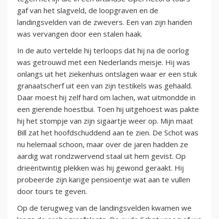
gaf van het slagveld, de loopgraven en de
landingsvelden van de zwevers. Een van zijn handen
was vervangen door een stalen haak.
In de auto vertelde hij terloops dat hij na de oorlog
was getrouwd met een Nederlands meisje. Hij was
onlangs uit het ziekenhuis ontslagen waar er een stuk
granaatscherf uit een van zijn testikels was gehaald.
Daar moest hij zelf hard om lachen, wat uitmondde in
een gierende hoestbui. Toen hij uitgehoest was pakte
hij het stompje van zijn sigaartje weer op. Mijn maat
Bill zat het hoofdschuddend aan te zien. De Schot was
nu helemaal schoon, maar over de jaren hadden ze
aardig wat rondzwervend staal uit hem gevist. Op
drieëntwintig plekken was hij gewond geraakt. Hij
probeerde zijn karige pensioentje wat aan te vullen
door tours te geven.
Op de terugweg van de landingsvelden kwamen we