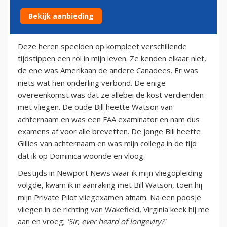
Bekijk aanbieding
5 mei 2013
Deze heren speelden op kompleet verschillende
tijdstippen een rol in mijn leven. Ze kenden elkaar niet,
de ene was Amerikaan de andere Canadees. Er was
niets wat hen onderling verbond. De enige
overeenkomst was dat ze allebei de kost verdienden
met vliegen. De oude Bill heette Watson van
achternaam en was een FAA examinator en nam dus
examens af voor alle brevetten. De jonge Bill heette
Gillies van achternaam en was mijn collega in de tijd
dat ik op Dominica woonde en vloog.
Destijds in Newport News waar ik mijn vliegopleiding
volgde, kwam ik in aanraking met Bill Watson, toen hij
mijn Private Pilot vliegexamen afnam. Na een poosje
vliegen in de richting van Wakefield, Virginia keek hij me
aan en vroeg;
'Sir, ever heard of longevity?'