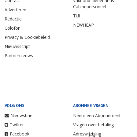
Contact
Vakbond Nederlands
Cabinepersoneel
Adverteren
TUI
Redactie
NEWHEAP
Colofon
Privacy & Cookiebeleid
Nieuwsscript
Partnernieuws
VOLG ONS
ABONNEE VRAGEN
Nieuwsbrief
Neem een Abonnement
Twitter
Vragen over betaling
Facebook
Adreswijziging