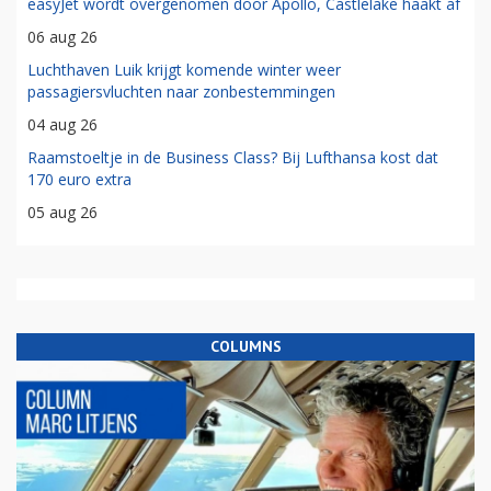
easyJet wordt overgenomen door Apollo, Castlelake haakt af
06 aug 26
Luchthaven Luik krijgt komende winter weer
passagiersvluchten naar zonbestemmingen
04 aug 26
Raamstoeltje in de Business Class? Bij Lufthansa kost dat
170 euro extra
05 aug 26
COLUMNS