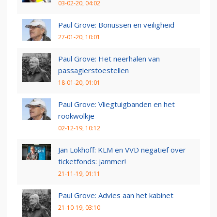
03-02-20, 04:02
Paul Grove: Bonussen en veiligheid
27-01-20, 10:01
Paul Grove: Het neerhalen van
passagierstoestellen
18-01-20, 01:01
Paul Grove: Vliegtuigbanden en het
rookwolkje
02-12-19, 10:12
Jan Lokhoff: KLM en VVD negatief over
ticketfonds: jammer!
21-11-19, 01:11
Paul Grove: Advies aan het kabinet
21-10-19, 03:10