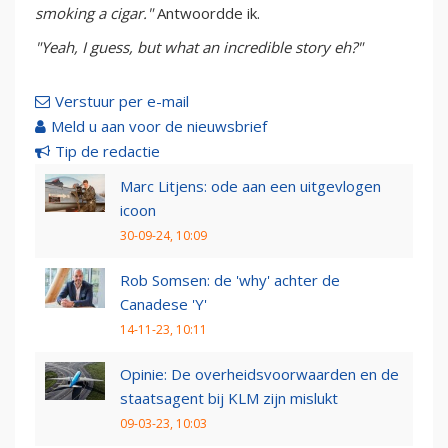
smoking a cigar."
Antwoordde ik.
"Yeah, I guess, but what an incredible story eh?"
Verstuur per e-mail
Meld u aan voor de nieuwsbrief
Tip de redactie
Marc Litjens: ode aan een uitgevlogen
icoon
30-09-24, 10:09
Rob Somsen: de 'why' achter de
Canadese 'Y'
14-11-23, 10:11
Opinie: De overheidsvoorwaarden en de
staatsagent bij KLM zijn mislukt
09-03-23, 10:03