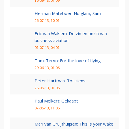
16-09-13, 01:09
Herman Mateboer: No glam, Sam
26-07-13, 10:07
Eric van Walsem: De zin en onzin van
business aviation
07-07-13, 04:07
Tomi Tervo: For the love of flying
29-06-13, 01:06
Peter Hartman: Tot ziens
28-06-13, 01:06
Paul Melkert: Gekaapt
07-06-13, 11:06
Mari van Gruijthuijsen: This is your wake