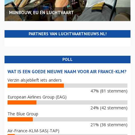
MIJNBOUW, EU EN LUCHTVAART
PARTNERS VAN LUCHTVAARTNIEUWS.NL!
POLL
WAT IS EEN GOEDE NIEUWE NAAM VOOR AIR FRANCE-KLM?
Verzin alsjeblieft iets anders
47% (81 stemmen)
European Airlines Group (EAG)
24% (42 stemmen)
The Blue Group
21% (36 stemmen)
Air-France-KLM-SAS(-TAP)