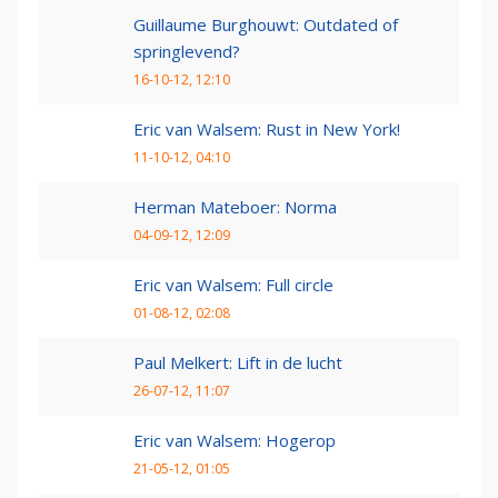
Guillaume Burghouwt: Outdated of
springlevend?
16-10-12, 12:10
Eric van Walsem: Rust in New York!
11-10-12, 04:10
Herman Mateboer: Norma
04-09-12, 12:09
Eric van Walsem: Full circle
01-08-12, 02:08
Paul Melkert: Lift in de lucht
26-07-12, 11:07
Eric van Walsem: Hogerop
21-05-12, 01:05