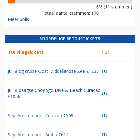
6% (11 stemmen)
Totaal aantal stemmen: 170
Meer polls
VOORDELIGE RETOURTICKETS
TUI vliegtickets
TUI
Jul: 8-dg cruise Oost Middellandse Zee €1235
TUI
Jul: 9-daagse Chogogo Dive & Beach Curacao
TUI
€1056
Sep: Amsterdam - Curacao €569
TUI
Sep: Amsterdam - Aruba €614
TUI