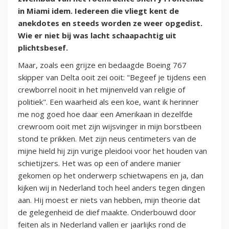
in Miami idem. Iedereen die vliegt kent de
anekdotes en steeds worden ze weer opgedist.
Wie er niet bij was lacht schaapachtig uit
plichtsbesef.
Maar, zoals een grijze en bedaagde Boeing 767
skipper van Delta ooit zei ooit: "Begeef je tijdens een
crewborrel nooit in het mijnenveld van religie of
politiek". Een waarheid als een koe, want ik herinner
me nog goed hoe daar een Amerikaan in dezelfde
crewroom ooit met zijn wijsvinger in mijn borstbeen
stond te prikken. Met zijn neus centimeters van de
mijne hield hij zijn vurige pleidooi voor het houden van
schietijzers. Het was op een of andere manier
gekomen op het onderwerp schietwapens en ja, dan
kijken wij in Nederland toch heel anders tegen dingen
aan. Hij moest er niets van hebben, mijn theorie dat
de gelegenheid de dief maakte. Onderbouwd door
feiten als in Nederland vallen er jaarlijks rond de