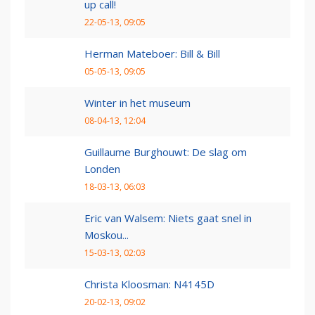
up call!
22-05-13, 09:05
Herman Mateboer: Bill & Bill
05-05-13, 09:05
Winter in het museum
08-04-13, 12:04
Guillaume Burghouwt: De slag om
Londen
18-03-13, 06:03
Eric van Walsem: Niets gaat snel in
Moskou...
15-03-13, 02:03
Christa Kloosman: N4145D
20-02-13, 09:02