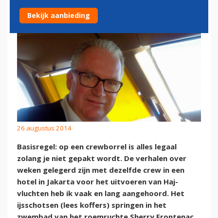
Bekijk aanbieding
26 augustus 2014
Basisregel: op een crewborrel is alles legaal
zolang je niet gepakt wordt. De verhalen over
weken gelegerd zijn met dezelfde crew in een
hotel in Jakarta voor het uitvoeren van Haj-
vluchten heb ik vaak en lang aangehoord. Het
ijsschotsen (lees koffers) springen in het
zwembad van het roemruchte Sherry Frontenac