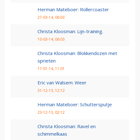
Herman Mateboer: Rollercoaster
27-03-14, 06:03
Christa Kloosman: Lijn-training.
10-03-14, 06:03
Christa Kloosman: Blokkendozen met
sprieten
17-01-14, 11:01
Eric van Walsem: Weer
31-12-13, 12:12
Herman Mateboer: Schuttersputje
23-12-13, 02:12
Christa Kloosman: Ravel en
schimmelkaas