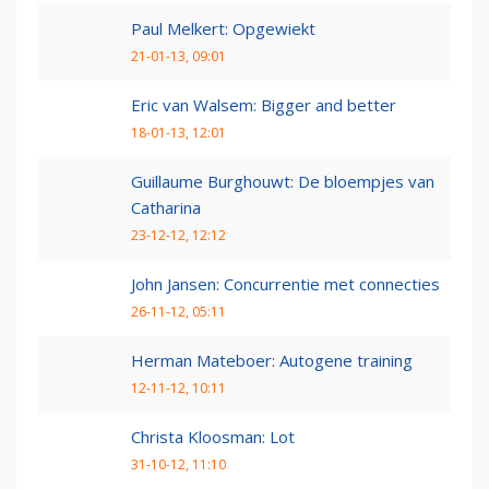
Paul Melkert: Opgewiekt
21-01-13, 09:01
Eric van Walsem: Bigger and better
18-01-13, 12:01
Guillaume Burghouwt: De bloempjes van
Catharina
23-12-12, 12:12
John Jansen: Concurrentie met connecties
26-11-12, 05:11
Herman Mateboer: Autogene training
12-11-12, 10:11
Christa Kloosman: Lot
31-10-12, 11:10