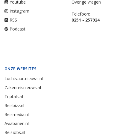
Youtube
Overige vragen
Instagram
Telefoon:
RSS
0251 - 257924
Podcast
ONZE WEBSITES
Luchtvaartnieuws.nl
Zakenreisnieuws.nl
Triptalk.nl
Reisbizz.nl
Reismedia.nl
Aviabanen.nl
Reisjobs.nl