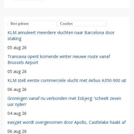
Best gelezen
Crashes
KLM annuleert meerdere vluchten naar Barcelona door
staking
05 aug 26
Transavia opent komende winter nieuwe route vanaf
Brussels Airport
05 aug 26
KLM stelt eerste commerciële vlucht met Airbus A350-900 uit
06 aug 26
Groningen vanaf nu verbonden met Esbjerg: 'scheelt zeven
uur rijden'
04 aug 26
easyJet wordt overgenomen door Apollo, Castlelake haakt af
06 aug 26