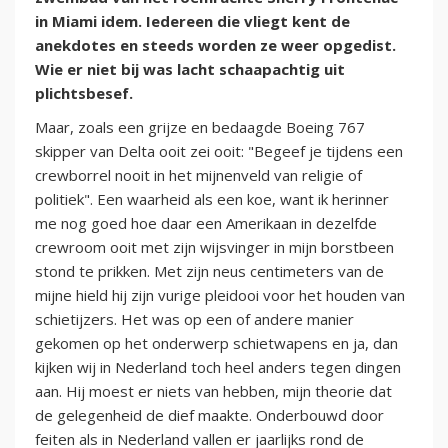
in Miami idem. Iedereen die vliegt kent de
anekdotes en steeds worden ze weer opgedist.
Wie er niet bij was lacht schaapachtig uit
plichtsbesef.
Maar, zoals een grijze en bedaagde Boeing 767
skipper van Delta ooit zei ooit: "Begeef je tijdens een
crewborrel nooit in het mijnenveld van religie of
politiek". Een waarheid als een koe, want ik herinner
me nog goed hoe daar een Amerikaan in dezelfde
crewroom ooit met zijn wijsvinger in mijn borstbeen
stond te prikken. Met zijn neus centimeters van de
mijne hield hij zijn vurige pleidooi voor het houden van
schietijzers. Het was op een of andere manier
gekomen op het onderwerp schietwapens en ja, dan
kijken wij in Nederland toch heel anders tegen dingen
aan. Hij moest er niets van hebben, mijn theorie dat
de gelegenheid de dief maakte. Onderbouwd door
feiten als in Nederland vallen er jaarlijks rond de