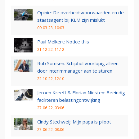
Opinie: De overheidsvoorwaarden en de
staatsagent bij KLM zijn mislukt
09-03-23, 10:03
Paul Melkert: Notice this
21-12-22, 11:12
Rob Somsen: Schiphol voorlopig alleen
door interimmanager aan te sturen
22-10-22, 12:10
Jeroen Kreeft & Florian Niesten: Beëindig
faciliteren belastingontwijking
27-06-22, 03:06
Cindy Stechweij: Mijn papa is piloot
27-06-22, 08:06