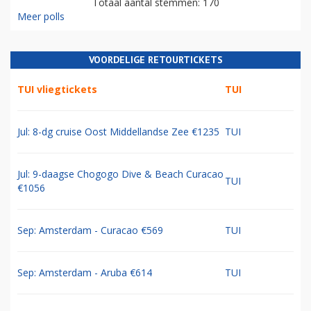
Totaal aantal stemmen: 170
Meer polls
VOORDELIGE RETOURTICKETS
TUI vliegtickets
TUI
Jul: 8-dg cruise Oost Middellandse Zee €1235
TUI
Jul: 9-daagse Chogogo Dive & Beach Curacao
TUI
€1056
Sep: Amsterdam - Curacao €569
TUI
Sep: Amsterdam - Aruba €614
TUI