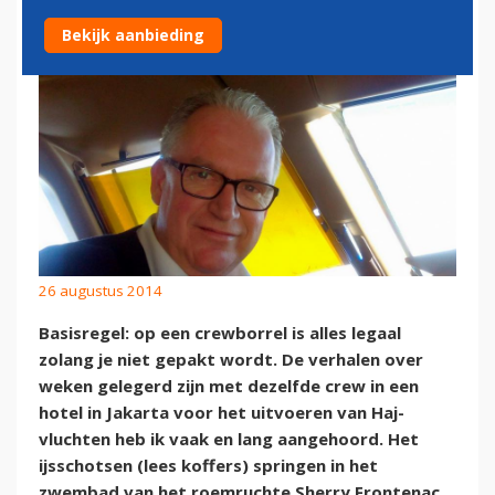
Bekijk aanbieding
26 augustus 2014
Basisregel: op een crewborrel is alles legaal
zolang je niet gepakt wordt. De verhalen over
weken gelegerd zijn met dezelfde crew in een
hotel in Jakarta voor het uitvoeren van Haj-
vluchten heb ik vaak en lang aangehoord. Het
ijsschotsen (lees koffers) springen in het
zwembad van het roemruchte Sherry Frontenac