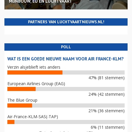
MIJNBOUW, EU EN LUCHTVAART
PARTNERS VAN LUCHTVAARTNIEUWS.NL!
POLL
WAT IS EEN GOEDE NIEUWE NAAM VOOR AIR FRANCE-KLM?
Verzin alsjeblieft iets anders
47% (81 stemmen)
European Airlines Group (EAG)
24% (42 stemmen)
The Blue Group
21% (36 stemmen)
Air-France-KLM-SAS(-TAP)
6% (11 stemmen)