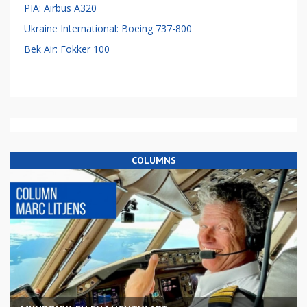
PIA: Airbus A320
Ukraine International: Boeing 737-800
Bek Air: Fokker 100
COLUMNS