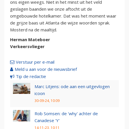
ons eigen weegs. Niet in het minst uit het veld
geslagen baanden we onze aftocht uit de
omgebouwde hotelkamer. Dat was het moment waar
de grijze baas uit Atlanta die wijze woorden sprak.
Mosterd na de maaltijd.
Herman Mateboer
Verkeersvlieger
Verstuur per e-mail
Meld u aan voor de nieuwsbrief
Tip de redactie
Marc Litjens: ode aan een uitgevlogen
icoon
30-09-24, 10:09
Rob Somsen: de 'why' achter de
Canadese 'Y'
14-11-23, 10:11