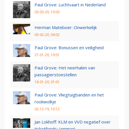
Paul Grove: Luchtvaart in Nederland
03-03-20, 10:03
Herman Mateboer: Onwerkelijk
03-02-20, 04:02
Paul Grove: Bonussen en veiligheid
27-01-20, 10:01
Paul Grove: Het neerhalen van
passagierstoestellen
18-01-20, 01:01
Paul Grove: Vliegtuigbanden en het
rookwolkje
02-12-19, 10:12
Jan Lokhoff: KLM en VVD negatief over
ticketfonds: jammer!