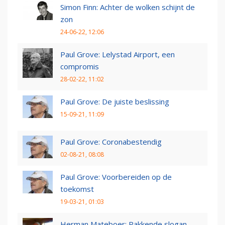
Simon Finn: Achter de wolken schijnt de
zon
24-06-22, 12:06
Paul Grove: Lelystad Airport, een
compromis
28-02-22, 11:02
Paul Grove: De juiste beslissing
15-09-21, 11:09
Paul Grove: Coronabestendig
02-08-21, 08:08
Paul Grove: Voorbereiden op de
toekomst
19-03-21, 01:03
Herman Mateboer: Pakkende slogan