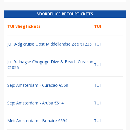
VOORDELIGE RETOURTICKETS
TUI vliegtickets
TUI
Jul: 8-dg cruise Oost Middellandse Zee €1235
TUI
Jul: 9-daagse Chogogo Dive & Beach Curacao
TUI
€1056
Sep: Amsterdam - Curacao €569
TUI
Sep: Amsterdam - Aruba €614
TUI
Mei: Amsterdam - Bonaire €594
TUI