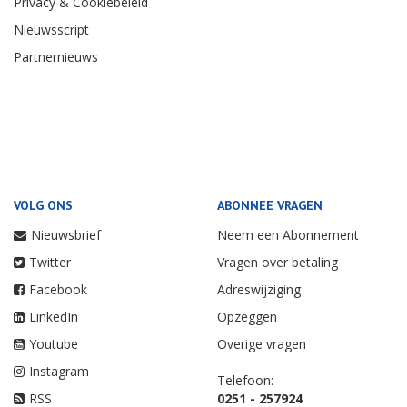
Privacy & Cookiebeleid
Nieuwsscript
Partnernieuws
VOLG ONS
ABONNEE VRAGEN
Nieuwsbrief
Neem een Abonnement
Twitter
Vragen over betaling
Facebook
Adreswijziging
LinkedIn
Opzeggen
Youtube
Overige vragen
Instagram
Telefoon:
RSS
0251 - 257924