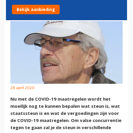
CONCURRENTIEVERVALSING
Bekijk aanbieding
28 april 2020
Nu met de COVID-19 maatregelen wordt het
moeilijk nog te kunnen bepalen wat steun is, wat
staatssteun is en wat de vergoedingen zijn voor
de COVID-19 maatregelen. Om valse concurrentie
tegen te gaan zal je de steun in verschillende