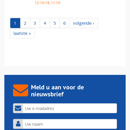
12-10-18, 11:10
1
2
3
4
5
6
volgende ›
laatste »
Meld u aan voor de
nieuwsbrief