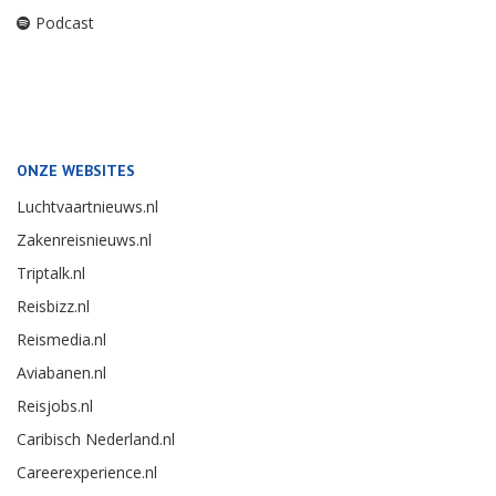
Podcast
ONZE WEBSITES
Luchtvaartnieuws.nl
Zakenreisnieuws.nl
Triptalk.nl
Reisbizz.nl
Reismedia.nl
Aviabanen.nl
Reisjobs.nl
Caribisch Nederland.nl
Careerexperience.nl