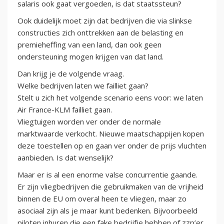
salaris ook gaat vergoeden, is dat staatssteun?
Ook duidelijk moet zijn dat bedrijven die via slinkse
constructies zich onttrekken aan de belasting en
premieheffing van een land, dan ook geen
ondersteuning mogen krijgen van dat land.
Dan krijg je de volgende vraag.
Welke bedrijven laten we failliet gaan?
Stelt u zich het volgende scenario eens voor: we laten
Air France-KLM failliet gaan.
Vliegtuigen worden ver onder de normale
marktwaarde verkocht. Nieuwe maatschappijen kopen
deze toestellen op en gaan ver onder de prijs vluchten
aanbieden. Is dat wenselijk?
Maar er is al een enorme valse concurrentie gaande.
Er zijn vliegbedrijven die gebruikmaken van de vrijheid
binnen de EU om overal heen te vliegen, maar zo
asociaal zijn als je maar kunt bedenken. Bijvoorbeeld
piloten inhuren die een fake bedrijfje hebben of zzp’er