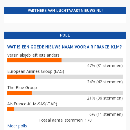
PARTNERS VAN LUCHTVAARTNIEUWS.NL!
POLL
WAT IS EEN GOEDE NIEUWE NAAM VOOR AIR FRANCE-KLM?
Verzin alsjeblieft iets anders
47% (81 stemmen)
European Airlines Group (EAG)
24% (42 stemmen)
The Blue Group
21% (36 stemmen)
Air-France-KLM-SAS(-TAP)
6% (11 stemmen)
Totaal aantal stemmen: 170
Meer polls