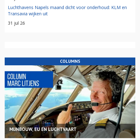
Luchthavens Napels maand dicht voor onderhoud: KLM en
Transavia wijken uit
31 jul 26
COLUMNS
MIJNBOUW, EU EN LUCHTVAART