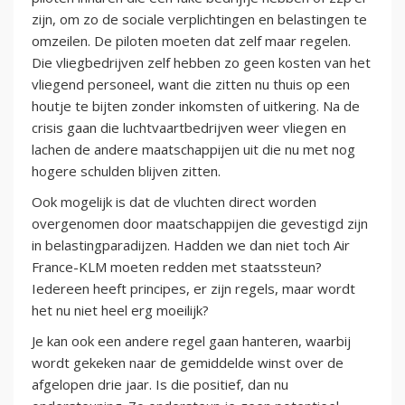
zijn, om zo de sociale verplichtingen en belastingen te
omzeilen. De piloten moeten dat zelf maar regelen.
Die vliegbedrijven zelf hebben zo geen kosten van het
vliegend personeel, want die zitten nu thuis op een
houtje te bijten zonder inkomsten of uitkering. Na de
crisis gaan die luchtvaartbedrijven weer vliegen en
lachen de andere maatschappijen uit die nu met nog
hogere schulden blijven zitten.
Ook mogelijk is dat de vluchten direct worden
overgenomen door maatschappijen die gevestigd zijn
in belastingparadijzen. Hadden we dan niet toch Air
France-KLM moeten redden met staatssteun?
Iedereen heeft principes, er zijn regels, maar wordt
het nu niet heel erg moeilijk?
Je kan ook een andere regel gaan hanteren, waarbij
wordt gekeken naar de gemiddelde winst over de
afgelopen drie jaar. Is die positief, dan nu