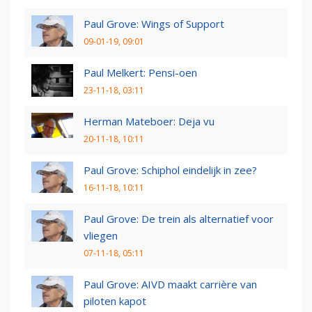
Paul Grove: Wings of Support
09-01-19, 09:01
Paul Melkert: Pensi-oen
23-11-18, 03:11
Herman Mateboer: Deja vu
20-11-18, 10:11
Paul Grove: Schiphol eindelijk in zee?
16-11-18, 10:11
Paul Grove: De trein als alternatief voor
vliegen
07-11-18, 05:11
Paul Grove: AIVD maakt carrière van
piloten kapot