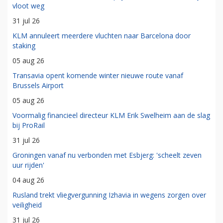
vloot weg
31 jul 26
KLM annuleert meerdere vluchten naar Barcelona door
staking
05 aug 26
Transavia opent komende winter nieuwe route vanaf
Brussels Airport
05 aug 26
Voormalig financieel directeur KLM Erik Swelheim aan de slag
bij ProRail
31 jul 26
Groningen vanaf nu verbonden met Esbjerg: 'scheelt zeven
uur rijden'
04 aug 26
Rusland trekt vliegvergunning Izhavia in wegens zorgen over
veiligheid
31 jul 26