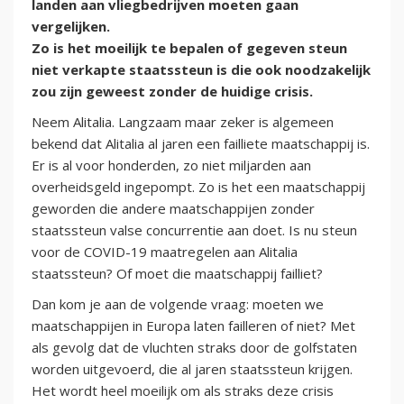
landen aan vliegbedrijven moeten gaan
vergelijken.
Zo is het moeilijk te bepalen of gegeven steun
niet verkapte staatssteun is die ook noodzakelijk
zou zijn geweest zonder de huidige crisis.
Neem Alitalia. Langzaam maar zeker is algemeen
bekend dat Alitalia al jaren een failliete maatschappij is.
Er is al voor honderden, zo niet miljarden aan
overheidsgeld ingepompt. Zo is het een maatschappij
geworden die andere maatschappijen zonder
staatssteun valse concurrentie aan doet. Is nu steun
voor de COVID-19 maatregelen aan Alitalia
staatssteun? Of moet die maatschappij failliet?
Dan kom je aan de volgende vraag: moeten we
maatschappijen in Europa laten failleren of niet? Met
als gevolg dat de vluchten straks door de golfstaten
worden uitgevoerd, die al jaren staatssteun krijgen.
Het wordt heel moeilijk om als straks deze crisis