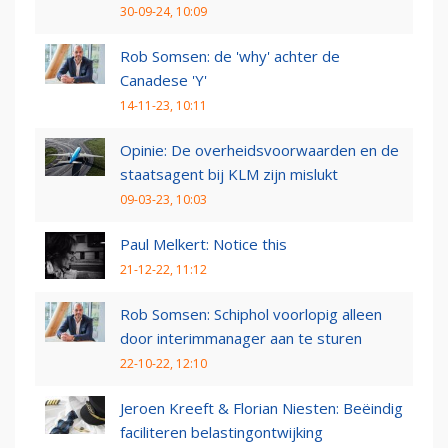
30-09-24, 10:09
Rob Somsen: de 'why' achter de
Canadese 'Y'
14-11-23, 10:11
Opinie: De overheidsvoorwaarden en de
staatsagent bij KLM zijn mislukt
09-03-23, 10:03
Paul Melkert: Notice this
21-12-22, 11:12
Rob Somsen: Schiphol voorlopig alleen
door interimmanager aan te sturen
22-10-22, 12:10
Jeroen Kreeft & Florian Niesten: Beëindig
faciliteren belastingontwijking