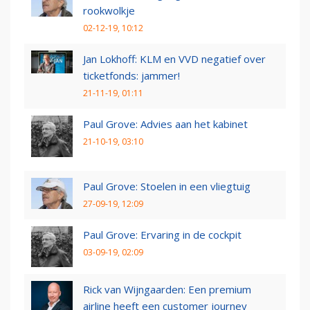
rookwolkje
02-12-19, 10:12
Jan Lokhoff: KLM en VVD negatief over
ticketfonds: jammer!
21-11-19, 01:11
Paul Grove: Advies aan het kabinet
21-10-19, 03:10
Paul Grove: Stoelen in een vliegtuig
27-09-19, 12:09
Paul Grove: Ervaring in de cockpit
03-09-19, 02:09
Rick van Wijngaarden: Een premium
airline heeft een customer journey