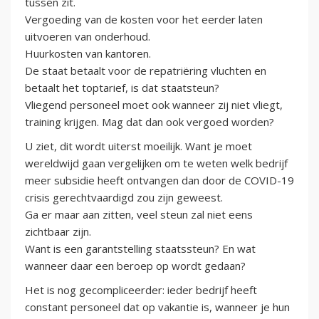
tussen zit.
Vergoeding van de kosten voor het eerder laten
uitvoeren van onderhoud.
Huurkosten van kantoren.
De staat betaalt voor de repatriëring vluchten en
betaalt het toptarief, is dat staatsteun?
Vliegend personeel moet ook wanneer zij niet vliegt,
training krijgen. Mag dat dan ook vergoed worden?
U ziet, dit wordt uiterst moeilijk. Want je moet
wereldwijd gaan vergelijken om te weten welk bedrijf
meer subsidie heeft ontvangen dan door de COVID-19
crisis gerechtvaardigd zou zijn geweest.
Ga er maar aan zitten, veel steun zal niet eens
zichtbaar zijn.
Want is een garantstelling staatssteun? En wat
wanneer daar een beroep op wordt gedaan?
Het is nog gecompliceerder: ieder bedrijf heeft
constant personeel dat op vakantie is, wanneer je hun