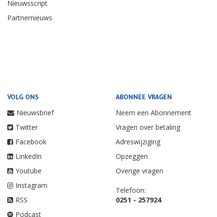
Nieuwsscript
Partnernieuws
VOLG ONS
ABONNEE VRAGEN
Nieuwsbrief
Neem een Abonnement
Twitter
Vragen over betaling
Facebook
Adreswijziging
LinkedIn
Opzeggen
Youtube
Overige vragen
Instagram
Telefoon:
RSS
0251 - 257924
Podcast