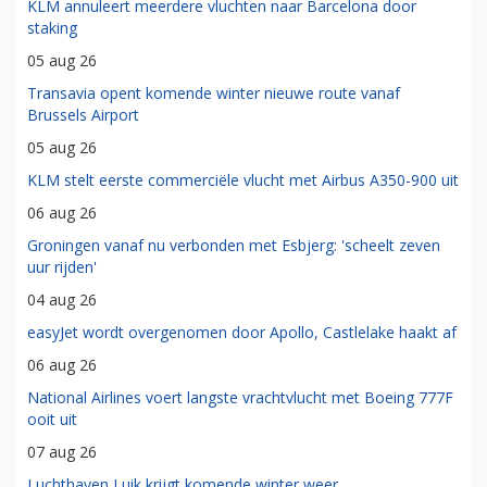
KLM annuleert meerdere vluchten naar Barcelona door
staking
05 aug 26
Transavia opent komende winter nieuwe route vanaf
Brussels Airport
05 aug 26
KLM stelt eerste commerciële vlucht met Airbus A350-900 uit
06 aug 26
Groningen vanaf nu verbonden met Esbjerg: 'scheelt zeven
uur rijden'
04 aug 26
easyJet wordt overgenomen door Apollo, Castlelake haakt af
06 aug 26
National Airlines voert langste vrachtvlucht met Boeing 777F
ooit uit
07 aug 26
Luchthaven Luik krijgt komende winter weer