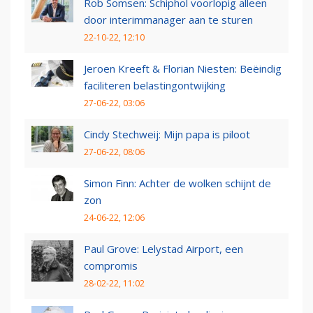
Rob Somsen: Schiphol voorlopig alleen
door interimmanager aan te sturen
22-10-22, 12:10
Jeroen Kreeft & Florian Niesten: Beëindig
faciliteren belastingontwijking
27-06-22, 03:06
Cindy Stechweij: Mijn papa is piloot
27-06-22, 08:06
Simon Finn: Achter de wolken schijnt de
zon
24-06-22, 12:06
Paul Grove: Lelystad Airport, een
compromis
28-02-22, 11:02