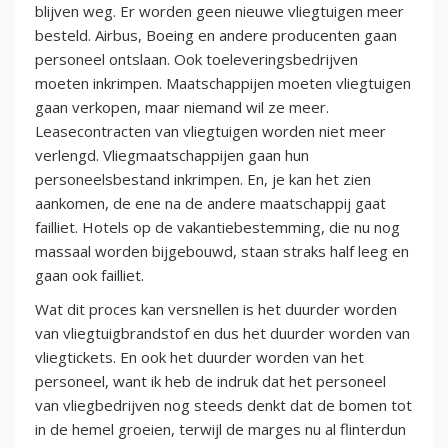
blijven weg. Er worden geen nieuwe vliegtuigen meer
besteld. Airbus, Boeing en andere producenten gaan
personeel ontslaan. Ook toeleveringsbedrijven
moeten inkrimpen. Maatschappijen moeten vliegtuigen
gaan verkopen, maar niemand wil ze meer.
Leasecontracten van vliegtuigen worden niet meer
verlengd. Vliegmaatschappijen gaan hun
personeelsbestand inkrimpen. En, je kan het zien
aankomen, de ene na de andere maatschappij gaat
failliet. Hotels op de vakantiebestemming, die nu nog
massaal worden bijgebouwd, staan straks half leeg en
gaan ook failliet.
Wat dit proces kan versnellen is het duurder worden
van vliegtuigbrandstof en dus het duurder worden van
vliegtickets. En ook het duurder worden van het
personeel, want ik heb de indruk dat het personeel
van vliegbedrijven nog steeds denkt dat de bomen tot
in de hemel groeien, terwijl de marges nu al flinterdun