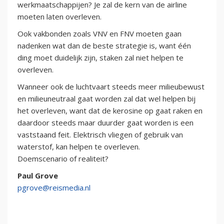
werkmaatschappijen? Je zal de kern van de airline
moeten laten overleven.
Ook vakbonden zoals VNV en FNV moeten gaan
nadenken wat dan de beste strategie is, want één
ding moet duidelijk zijn, staken zal niet helpen te
overleven.
Wanneer ook de luchtvaart steeds meer milieubewust
en milieuneutraal gaat worden zal dat wel helpen bij
het overleven, want dat de kerosine op gaat raken en
daardoor steeds maar duurder gaat worden is een
vaststaand feit. Elektrisch vliegen of gebruik van
waterstof, kan helpen te overleven.
Doemscenario of realiteit?
Paul Grove
pgrove@reismedia.nl