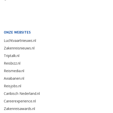
ONZE WEBSITES
Luchtvaartnieuws.nl
Zakenreisnieuws.nl
Triptalk.nl
Reisbizz.nl
Reismedia.nl
Aviabanen.nl
Reisjobs.nl
Caribisch Nederland.nl
Careerexperience.nl
Zakenreisawards.nl