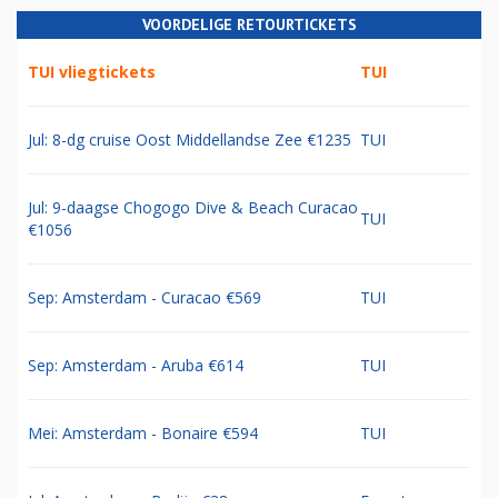
VOORDELIGE RETOURTICKETS
TUI vliegtickets
TUI
Jul: 8-dg cruise Oost Middellandse Zee €1235
TUI
Jul: 9-daagse Chogogo Dive & Beach Curacao
TUI
€1056
Sep: Amsterdam - Curacao €569
TUI
Sep: Amsterdam - Aruba €614
TUI
Mei: Amsterdam - Bonaire €594
TUI