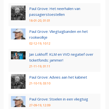
Paul Grove: Het neerhalen van
passagierstoestellen
18-01-20, 01:01
Paul Grove: Vliegtuigbanden en het
rookwolkje
02-12-19, 10:12
Jan Lokhoff: KLM en VVD negatief over
ticketfonds: jammer!
21-11-19, 01:11
Paul Grove: Advies aan het kabinet
21-10-19, 03:10
Paul Grove: Stoelen in een vliegtuig
27-09-19, 12:09