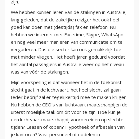
zijn.
We hebben kunnen leren van de stakingen in Australië,
lang geleden, dat de zakelijke reiziger het ook heel
goed kan doen met (destijds) fax en telefoon. Nu
hebben we internet met Facetime, Skype, WhatsApp
en nog veel meer manieren van communicatie om te
vergaderen. Dus die sector kan ook gemakkelijk toe
met minder vliegen. Het heeft jaren geduurd voordat
het aantal passagiers in Australië weer op het niveau
was van vóór de stakingen.
Mijn voorspelling is dat wanneer het in de toekomst
slecht gaat in de luchtvaart, het heel slecht zal gaan.
Ieder bedrijf zal er tegelijkertijd mee te maken krijgen.
Nu hebben de CEO’s van luchtvaart maatschappijen de
uiterst moeilijke taak om dit voor te zijn. Hoe kun je
een luchtvaartmaatschappij voorbereiden op slechte
tijden? Leasen of kopen? Hypotheek of afbetalen van
je kantoren? Vast personeel of opdelen in