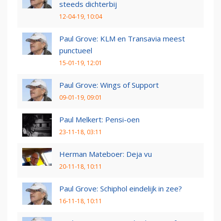
steeds dichterbij
12-04-19, 10:04
Paul Grove: KLM en Transavia meest
punctueel
15-01-19, 12:01
Paul Grove: Wings of Support
09-01-19, 09:01
Paul Melkert: Pensi-oen
23-11-18, 03:11
Herman Mateboer: Deja vu
20-11-18, 10:11
Paul Grove: Schiphol eindelijk in zee?
16-11-18, 10:11