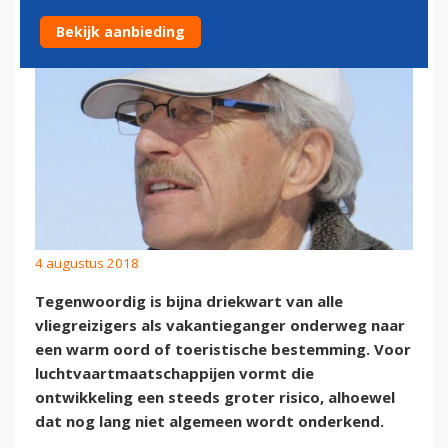
Bekijk aanbieding
4 augustus 2018
Tegenwoordig is bijna driekwart van alle
vliegreizigers als vakantieganger onderweg naar
een warm oord of toeristische bestemming. Voor
luchtvaartmaatschappijen vormt die
ontwikkeling een steeds groter risico, alhoewel
dat nog lang niet algemeen wordt onderkend.