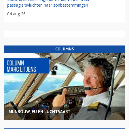
passagiersvluchten naar zonbestemmingen
04 aug 26
COLUMNS
MIJNBOUW, EU EN LUCHTVAART