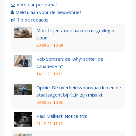
Verstuur per e-mail
Meld u aan voor de nieuwsbrief
Tip de redactie
Marc Litjens: ode aan een uitgevlogen
icoon
30-09-24, 10:09
Rob Somsen: de 'why' achter de
Canadese 'Y'
14-11-23, 10:11
Opinie: De overheidsvoorwaarden en de
staatsagent bij KLM zijn mislukt
09-03-23, 10:03
Paul Melkert: Notice this
21-12-22, 11:12