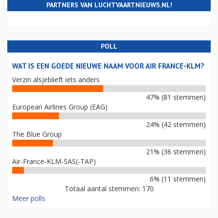
PARTNERS VAN LUCHTVAARTNIEUWS.NL!
POLL
WAT IS EEN GOEDE NIEUWE NAAM VOOR AIR FRANCE-KLM?
Verzin alsjeblieft iets anders
47% (81 stemmen)
European Airlines Group (EAG)
24% (42 stemmen)
The Blue Group
21% (36 stemmen)
Air-France-KLM-SAS(-TAP)
6% (11 stemmen)
Totaal aantal stemmen: 170
Meer polls