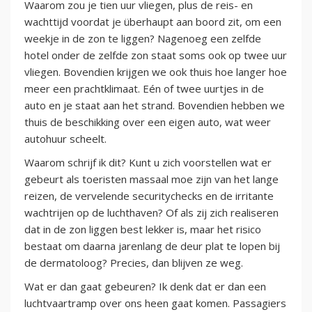
Waarom zou je tien uur vliegen, plus de reis- en
wachttijd voordat je überhaupt aan boord zit, om een
weekje in de zon te liggen? Nagenoeg een zelfde
hotel onder de zelfde zon staat soms ook op twee uur
vliegen. Bovendien krijgen we ook thuis hoe langer hoe
meer een prachtklimaat. Eén of twee uurtjes in de
auto en je staat aan het strand. Bovendien hebben we
thuis de beschikking over een eigen auto, wat weer
autohuur scheelt.
Waarom schrijf ik dit? Kunt u zich voorstellen wat er
gebeurt als toeristen massaal moe zijn van het lange
reizen, de vervelende securitychecks en de irritante
wachtrijen op de luchthaven? Of als zij zich realiseren
dat in de zon liggen best lekker is, maar het risico
bestaat om daarna jarenlang de deur plat te lopen bij
de dermatoloog? Precies, dan blijven ze weg.
Wat er dan gaat gebeuren? Ik denk dat er dan een
luchtvaartramp over ons heen gaat komen. Passagiers